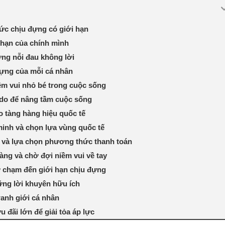
sức chịu đựng có giới hạn
i hạn của chính mình
ững nỗi đau không lời
đựng của mỗi cá nhân
ềm vui nhỏ bé trong cuộc sống
ado để nâng tầm cuộc sống
 tàng hàng hiệu quốc tế
inh và chọn lựa vùng quốc tế
g và lựa chọn phương thức thanh toán
àng và chờ đợi niềm vui về tay
 chạm đến giới hạn chịu đựng
ng lời khuyên hữu ích
ranh giới cá nhân
đãi lớn để giải tỏa áp lực