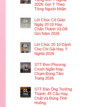
Th5
2026: Gợi Ý Theo
Từng Người Nhận
Lời Chúc Cô Giáo
04
Ngày 20 10 Hay,
Th5
Chân Thành Và Dễ
Gửi Năm 2026
Lời Chúc 20 10 Dành
04
Cho Chị Gái Hay, Ý
Th5
Nghĩa 2026
STT Đơn Phương
01
Crush Ngắn Hay,
Th5
Chạm Đúng Tâm
Trạng 2026
STT Đàn Ông Trưởng
01
Thành: 45 Câu Hay,
Th5
Chất Và Đúng Tình
Huống