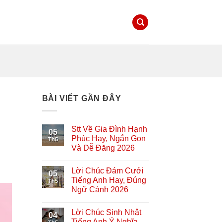
BÀI VIẾT GẦN ĐÂY
Stt Về Gia Đình Hạnh
05
Phúc Hay, Ngắn Gọn
Th5
Và Dễ Đăng 2026
Lời Chúc Đám Cưới
05
Tiếng Anh Hay, Đúng
Th5
Ngữ Cảnh 2026
Lời Chúc Sinh Nhật
04
Tiếng Anh Ý Nghĩa