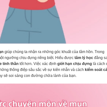
ạn
giúp chúng ta nhận ra những góc khuất của tâm hồn. Trong
một ngưỡng chịu đựng riêng biệt. Hiểu được
tâm lý học
đằng s
 tinh thần
tốt hơn. Việc xác định
giới hạn chịu đựng
là cách 
những thông điệp sâu sắc về sự kiên nhẫn và cách
kiểm soát c
y sẽ soi sáng con đường chữa lành của bạn.