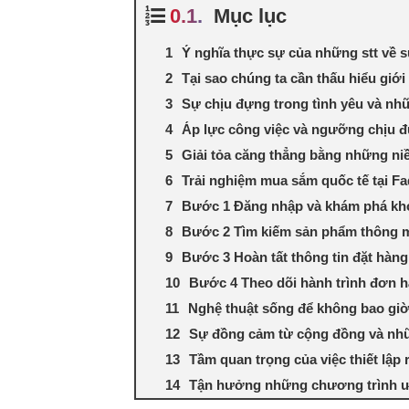
Mục lục
Ý nghĩa thực sự của những stt về 
Tại sao chúng ta cần thấu hiểu giớ
Sự chịu đựng trong tình yêu và nh
Áp lực công việc và ngưỡng chịu 
Giải tỏa căng thẳng bằng những ni
Trải nghiệm mua sắm quốc tế tại F
Bước 1 Đăng nhập và khám phá kho
Bước 2 Tìm kiếm sản phẩm thông m
Bước 3 Hoàn tất thông tin đặt hàn
Bước 4 Theo dõi hành trình đơn h
Nghệ thuật sống để không bao giờ
Sự đồng cảm từ cộng đồng và nhữ
Tầm quan trọng của việc thiết lập 
Tận hưởng những chương trình ưu 