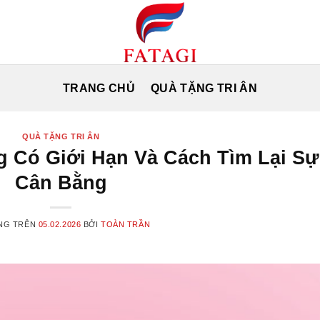
TRANG CHỦ
QUÀ TẶNG TRI ÂN
QUÀ TẶNG TRI ÂN
g Có Giới Hạn Và Cách Tìm Lại Sự
Cân Bằng
NG TRÊN
05.02.2026
BỞI
TOÀN TRẦN