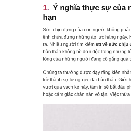
Ý nghĩa thực sự của 
hạn
Sức chịu đựng của con người không phải l
tinh chứa đựng những áp lực hàng ngày. Kh
ra. Nhiều người tìm kiếm
stt về sức chịu
bản thân không hề đơn độc trong những lú
lòng của những người đang cố gắng quá 
Chúng ta thường được dạy rằng kiên nhẫn l
trở thành sự tự ngược đãi bản thân. Giới h
vượt qua vạch kẻ này, tâm trí sẽ bắt đầu p
hoặc cảm giác chán nản vô tận. Việc thừa 