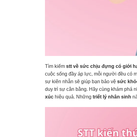
Tìm kiếm
stt về sức chịu đựng có giới h
cuộc sống đầy áp lực, mỗi người đều có 
sự kiên nhẫn sẽ giúp bạn bảo vệ
sức khỏe
duy trì sự cân bằng. Hãy cùng khám phá 
xúc
hiệu quả. Những
triết lý nhân sinh
nà