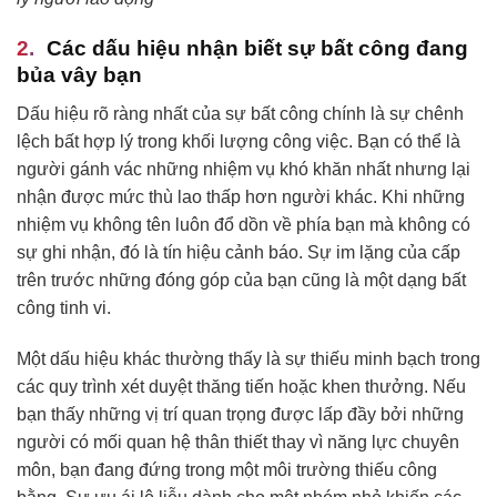
Các dấu hiệu nhận biết sự bất công đang
bủa vây bạn
Dấu hiệu rõ ràng nhất của sự bất công chính là sự chênh
lệch bất hợp lý trong khối lượng công việc. Bạn có thể là
người gánh vác những nhiệm vụ khó khăn nhất nhưng lại
nhận được mức thù lao thấp hơn người khác. Khi những
nhiệm vụ không tên luôn đổ dồn về phía bạn mà không có
sự ghi nhận, đó là tín hiệu cảnh báo. Sự im lặng của cấp
trên trước những đóng góp của bạn cũng là một dạng bất
công tinh vi.
Một dấu hiệu khác thường thấy là sự thiếu minh bạch trong
các quy trình xét duyệt thăng tiến hoặc khen thưởng. Nếu
bạn thấy những vị trí quan trọng được lấp đầy bởi những
người có mối quan hệ thân thiết thay vì năng lực chuyên
môn, bạn đang đứng trong một môi trường thiếu công