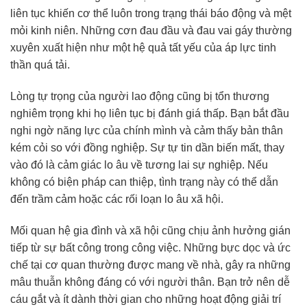
liên tục khiến cơ thể luôn trong trạng thái báo động và mệt
mỏi kinh niên. Những cơn đau đầu và đau vai gáy thường
xuyên xuất hiện như một hệ quả tất yếu của áp lực tinh
thần quá tải.
Lòng tự trọng của người lao động cũng bị tổn thương
nghiêm trọng khi họ liên tục bị đánh giá thấp. Bạn bắt đầu
nghi ngờ năng lực của chính mình và cảm thấy bản thân
kém cỏi so với đồng nghiệp. Sự tự tin dần biến mất, thay
vào đó là cảm giác lo âu về tương lai sự nghiệp. Nếu
không có biện pháp can thiệp, tình trạng này có thể dẫn
đến trầm cảm hoặc các rối loạn lo âu xã hội.
Mối quan hệ gia đình và xã hội cũng chịu ảnh hưởng gián
tiếp từ sự bất công trong công việc. Những bực dọc và ức
chế tại cơ quan thường được mang về nhà, gây ra những
mâu thuẫn không đáng có với người thân. Bạn trở nên dễ
cáu gắt và ít dành thời gian cho những hoạt động giải trí