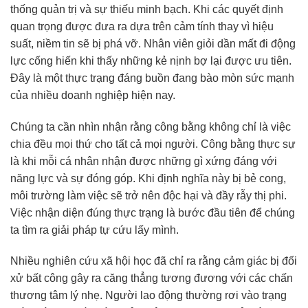
thống quản trị và sự thiếu minh bạch. Khi các quyết định
quan trọng được đưa ra dựa trên cảm tính thay vì hiệu
suất, niềm tin sẽ bị phá vỡ. Nhân viên giỏi dần mất đi động
lực cống hiến khi thấy những kẻ nịnh bợ lại được ưu tiên.
Đây là một thực trạng đáng buồn đang bào mòn sức mạnh
của nhiều doanh nghiệp hiện nay.
Chúng ta cần nhìn nhận rằng công bằng không chỉ là việc
chia đều mọi thứ cho tất cả mọi người. Công bằng thực sự
là khi mỗi cá nhân nhận được những gì xứng đáng với
năng lực và sự đóng góp. Khi định nghĩa này bị bẻ cong,
môi trường làm việc sẽ trở nên độc hại và đầy rẫy thị phi.
Việc nhận diện đúng thực trạng là bước đầu tiên để chúng
ta tìm ra giải pháp tự cứu lấy mình.
Nhiều nghiên cứu xã hội học đã chỉ ra rằng cảm giác bị đối
xử bất công gây ra căng thẳng tương đương với các chấn
thương tâm lý nhẹ. Người lao động thường rơi vào trạng