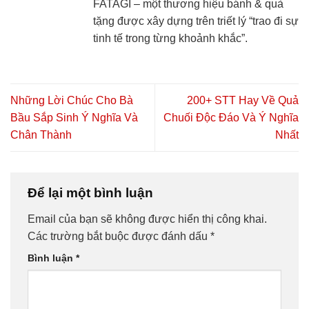
FATAGI – một thương hiệu bánh & quà
tặng được xây dựng trên triết lý “trao đi sự
tinh tế trong từng khoảnh khắc”.
Những Lời Chúc Cho Bà
200+ STT Hay Về Quả
Bầu Sắp Sinh Ý Nghĩa Và
Chuối Độc Đáo Và Ý Nghĩa
Chân Thành
Nhất
Để lại một bình luận
Email của bạn sẽ không được hiển thị công khai.
Các trường bắt buộc được đánh dấu
*
Bình luận
*