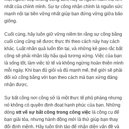
nhất của chính mình. Sự tự công nhận chính là nguồn sức
mạnh nội tại bền vững nhất giúp bạn đứng vững giữa bão
giông.
Cuối cùng, hãy luôn giữ vững niềm tin rằng sự công bằng
cuối cùng cũng sẽ được thực thi theo cách này hay cách
khác. Luật nhân quả luôn tồn tại, và những kẻ gieo rắc bất
công sẽ phải nhận lấy hậu quả tương xứng. Việc của bạn
là sống tốt, làm việc tử tế và không ngừng hoàn thiện mình
mỗi ngày. Khi bạn đủ giỏi và đủ mạnh mẽ, thế giới sẽ phải
đối xử công bằng với bạn theo cách mà bạn xứng đáng
nhận được.
Sự bất công nơi công sở là một thực tế phũ phàng nhưng
nó không có quyền định đoạt hạnh phúc của bạn. Những
dòng
stt về sự bất công trong công việc
là công cụ để
bạn giải tỏa, nhưng hành động mới là thứ giúp bạn thay
đổi định mệnh. Hãy luôn tỉnh táo để nhận diện vấn đề và