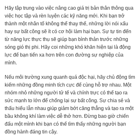
Hãy tập trung vào việc nâng cao giá trị bản thân thông qua
việc học tập và rèn luyện các kỹ năng mới. Khi bạn trở
thành một nhân tố không thể thay thế, những lời nói xấu
hay sự bất công sẽ ít có cơ hội làm hại bạn. Sự tự tin đến
từ năng lực thực thụ sẽ giúp bạn bình thản trước những
sóng gió thị phi. Hãy coi những khó khăn hiện tại là động
lực để bạn tiến xa hơn trên con đường sự nghiệp của
mình.
Nếu môi trường xung quanh quá độc hại, hãy chủ động tìm
kiếm những đồng minh tích cực để cùng hỗ trợ nhau. Một
nhóm nhỏ những người tử tế và chính trực có thể tạo ra
sức mạnh to lớn để chống lại sự bất công. Sự chia sẻ và
thấu hiểu lẫn nhau giúp giảm bớt căng thẳng và tạo ra một
bầu không khí làm việc dễ thở hơn. Đừng bao giờ chiến
đấu một mình khi bạn có thể tìm thấy những người bạn
đồng hành đáng tin cậy.