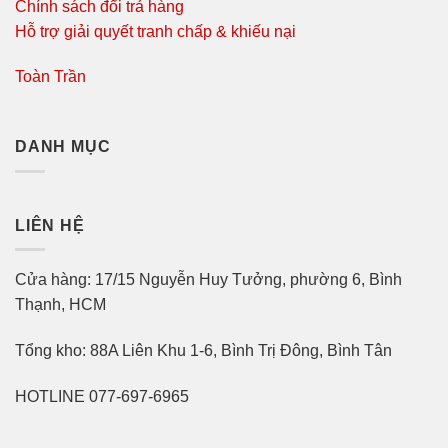
Chính sách đổi trả hàng
Hỗ trợ giải quyết tranh chấp & khiếu nại
Toàn Trần
DANH MỤC
LIÊN HỆ
Cửa hàng: 17/15 Nguyễn Huy Tưởng, phường 6, Bình
Thạnh, HCM
Tổng kho: 88A Liên Khu 1-6, Bình Trị Đông, Bình Tân
HOTLINE 077-697-6965