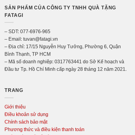
SẢN PHẨM CỦA CÔNG TY TNHH QUÀ TẶNG
FATAGI
– SDT: 077-6976-965
– Email: tuvan@fatagi.vn
– Địa chỉ: 17/15 Nguyễn Huy Tưởng, Phường 6, Quận
Bình Thạnh, TP HCM
– Mã số doanh nghiệp: 0317763441 do Sở Kế hoạch và
Đầu tư Tp. Hồ Chí Minh cấp ngày 28 tháng 12 năm 2021.
TRANG
Giới thiệu
Điều khoản sử dụng
Chính sách bảo mật
Phương thức và điều kiện thanh toán