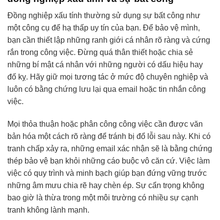
Đồng nghiệp xấu tính thường sử dụng sự bất công như
một công cụ để hạ thấp uy tín của bạn. Để bảo vệ mình,
bạn cần thiết lập những ranh giới cá nhân rõ ràng và cứng
rắn trong công việc. Đừng quá thân thiết hoặc chia sẻ
những bí mật cá nhân với những người có dấu hiệu hay
đố kỵ. Hãy giữ mọi tương tác ở mức độ chuyên nghiệp và
luôn có bằng chứng lưu lại qua email hoặc tin nhắn công
việc.
Mọi thỏa thuận hoặc phân công công việc cần được văn
bản hóa một cách rõ ràng để tránh bị đổ lỗi sau này. Khi có
tranh chấp xảy ra, những email xác nhận sẽ là bằng chứng
thép bảo vệ bạn khỏi những cáo buộc vô căn cứ. Việc làm
việc có quy trình và minh bạch giúp bạn đứng vững trước
những âm mưu chia rẽ hay chèn ép. Sự cẩn trọng không
bao giờ là thừa trong một môi trường có nhiều sự cạnh
tranh không lành mạnh.