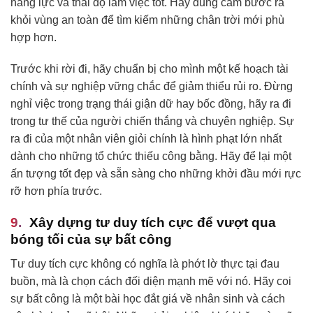
năng lực và thái độ làm việc tốt. Hãy dũng cảm bước ra
khỏi vùng an toàn để tìm kiếm những chân trời mới phù
hợp hơn.
Trước khi rời đi, hãy chuẩn bị cho mình một kế hoạch tài
chính và sự nghiệp vững chắc để giảm thiểu rủi ro. Đừng
nghỉ việc trong trạng thái giận dữ hay bốc đồng, hãy ra đi
trong tư thế của người chiến thắng và chuyên nghiệp. Sự
ra đi của một nhân viên giỏi chính là hình phạt lớn nhất
dành cho những tổ chức thiếu công bằng. Hãy để lại một
ấn tượng tốt đẹp và sẵn sàng cho những khởi đầu mới rực
rỡ hơn phía trước.
Xây dựng tư duy tích cực để vượt qua
bóng tối của sự bất công
Tư duy tích cực không có nghĩa là phớt lờ thực tại đau
buồn, mà là chọn cách đối diện mạnh mẽ với nó. Hãy coi
sự bất công là một bài học đắt giá về nhân sinh và cách