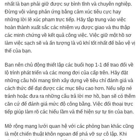
nhất là bạn phải giữ được sự bình tĩnh và chuyên nghiệp.
Đừng vội vàng phản ứng bằng cảm xúc tiêu cực hay
những lời lẽ xúc phạm trực tiếp. Hãy tập trung vào việc
hoàn thành xuất sắc các nhiệm vụ được giao và thu thập
các minh chứng về kết quả công việc. Việc giữ một hồ sơ
làm việc sạch sẽ và ấn tượng là vũ khí tốt nhất để bảo vệ vị
thế của bạn.
Bạn nên chủ động thiết lập các buổi họp 1-1 để trao đổi về
lộ trình phát triển và các mong đợi của cấp trên. Hãy đặt
những câu hỏi mang tính xây dựng về tiêu chí đánh giá và
cách thức để đạt được các mục tiêu cao hơn. Nếu sếp né
tránh hoặc đưa ra những câu trả lời mơ hồ, bạn sẽ có thêm
căn cứ để đánh giá mức độ công bằng. Việc đối thoại trực
tiếp giúp làm rõ các hiểu lầm và thể hiện sự tự tin của bạn.
Mở rộng mạng lưới quan hệ với các phòng ban khác cũng
là một chiến thuật khôn ngoan để phá vỡ sự cô lập. Khi