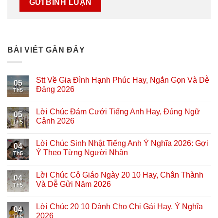
BÀI VIẾT GẦN ĐÂY
Stt Về Gia Đình Hạnh Phúc Hay, Ngắn Gọn Và Dễ
05
Đăng 2026
Th5
Lời Chúc Đám Cưới Tiếng Anh Hay, Đúng Ngữ
05
Cảnh 2026
Th5
Lời Chúc Sinh Nhật Tiếng Anh Ý Nghĩa 2026: Gợi
04
Ý Theo Từng Người Nhận
Th5
Lời Chúc Cô Giáo Ngày 20 10 Hay, Chân Thành
04
Và Dễ Gửi Năm 2026
Th5
Lời Chúc 20 10 Dành Cho Chị Gái Hay, Ý Nghĩa
04
2026
Th5