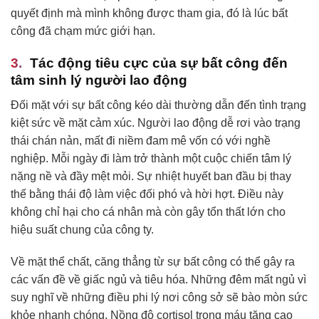
quyết định mà mình không được tham gia, đó là lúc bất
công đã chạm mức giới hạn.
Tác động tiêu cực của sự bất công đến
tâm sinh lý người lao động
Đối mặt với sự bất công kéo dài thường dẫn đến tình trạng
kiệt sức về mặt cảm xúc. Người lao động dễ rơi vào trạng
thái chán nản, mất đi niềm đam mê vốn có với nghề
nghiệp. Mỗi ngày đi làm trở thành một cuộc chiến tâm lý
nặng nề và đầy mệt mỏi. Sự nhiệt huyết ban đầu bị thay
thế bằng thái độ làm việc đối phó và hời hợt. Điều này
không chỉ hại cho cá nhân mà còn gây tổn thất lớn cho
hiệu suất chung của công ty.
Về mặt thể chất, căng thẳng từ sự bất công có thể gây ra
các vấn đề về giấc ngủ và tiêu hóa. Những đêm mất ngủ vì
suy nghĩ về những điều phi lý nơi công sở sẽ bào mòn sức
khỏe nhanh chóng. Nồng độ cortisol trong máu tăng cao