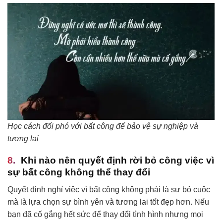
Học cách đối phó với bất công để bảo vệ sự nghiệp và
tương lai
Khi nào nên quyết định rời bỏ công việc vì
sự bất công không thể thay đổi
Quyết định nghỉ việc vì bất công không phải là sự bỏ cuộc
mà là lựa chọn sự bình yên và tương lai tốt đẹp hơn. Nếu
bạn đã cố gắng hết sức để thay đổi tình hình nhưng mọi