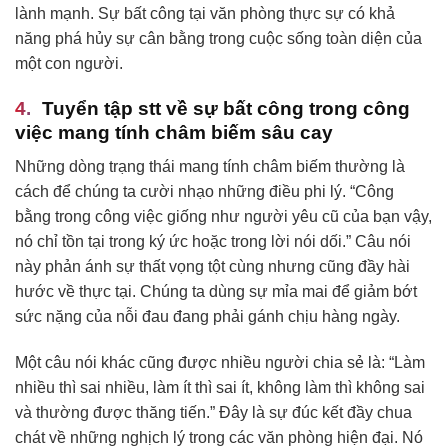
lành mạnh. Sự bất công tại văn phòng thực sự có khả
năng phá hủy sự cân bằng trong cuộc sống toàn diện của
một con người.
Tuyển tập stt về sự bất công trong công
việc mang tính châm biếm sâu cay
Những dòng trạng thái mang tính châm biếm thường là
cách để chúng ta cười nhạo những điều phi lý. “Công
bằng trong công việc giống như người yêu cũ của bạn vậy,
nó chỉ tồn tại trong ký ức hoặc trong lời nói dối.” Câu nói
này phản ánh sự thất vọng tột cùng nhưng cũng đầy hài
hước về thực tại. Chúng ta dùng sự mỉa mai để giảm bớt
sức nặng của nỗi đau đang phải gánh chịu hàng ngày.
Một câu nói khác cũng được nhiều người chia sẻ là: “Làm
nhiều thì sai nhiều, làm ít thì sai ít, không làm thì không sai
và thường được thăng tiến.” Đây là sự đúc kết đầy chua
chát về những nghịch lý trong các văn phòng hiện đại. Nó