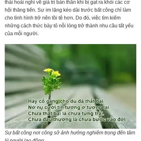
thái hoài nghi về giá trị bản thân khi bị gạt ra khỏi các cơ
hội thăng tiến. Sự im lặng kéo dài trước bất công chỉ làm
cho tình hình trở nên tồi tệ hơn. Do đó, việc tìm kiếm
những cách thức bày tỏ nỗi lòng trở thành nhu cầu tất yếu
của mỗi người.
Sự bất công nơi công sở ảnh hưởng nghiêm trọng đến tâm
lý người lao động