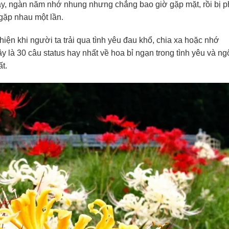
y, ngàn năm nhớ nhung nhưng chẳng bao giờ gặp mặt, rồi bị p
ể gặp nhau một lần.
iện khi người ta trải qua tình yêu đau khổ, chia xa hoặc nhớ
là 30 câu status hay nhất về hoa bỉ ngạn trong tình yêu và ng
t.