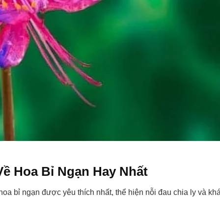
Về Hoa Bỉ Ngạn Hay Nhất
oa bỉ ngạn được yêu thích nhất, thể hiện nỗi đau chia ly và khá