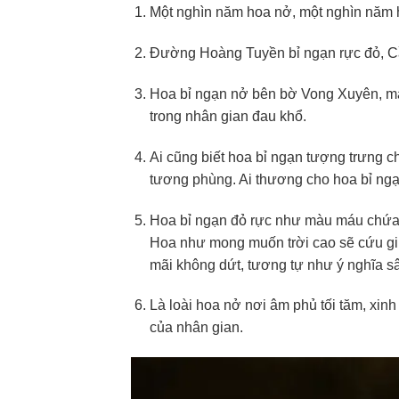
Một nghìn năm hoa nở, một nghìn năm h
Đường Hoàng Tuyền bỉ ngạn rực đỏ, Cầu
Hoa bỉ ngạn nở bên bờ Vong Xuyên, mà
trong nhân gian đau khổ.
Ai cũng biết hoa bỉ ngạn tượng trưng ch
tương phùng. Ai thương cho hoa bỉ ngạn
Hoa bỉ ngạn đỏ rực như màu máu chứa 
Hoa như mong muốn trời cao sẽ cứu giúp
mãi không dứt, tương tự như ý nghĩa s
Là loài hoa nở nơi âm phủ tối tăm, xin
của nhân gian.