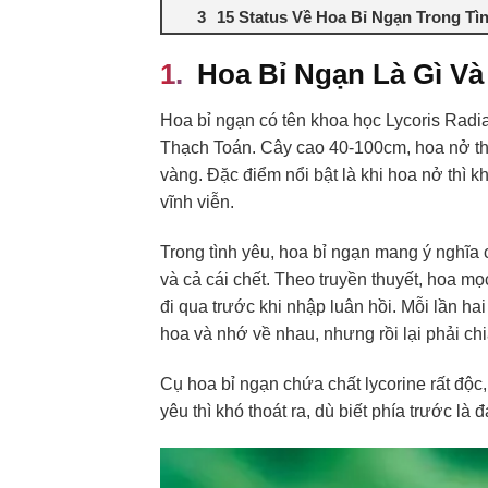
15 Status Về Hoa Bỉ Ngạn Trong T
Hoa Bỉ Ngạn Là Gì Và
Hoa bỉ ngạn có tên khoa học Lycoris Rad
Thạch Toán. Cây cao 40-100cm, hoa nở thà
vàng. Đặc điểm nổi bật là khi hoa nở thì kh
vĩnh viễn.
Trong tình yêu, hoa bỉ ngạn mang ý nghĩa 
và cả cái chết. Theo truyền thuyết, hoa 
đi qua trước khi nhập luân hồi. Mỗi lần h
hoa và nhớ về nhau, nhưng rồi lại phải c
Cụ hoa bỉ ngạn chứa chất lycorine rất độc
yêu thì khó thoát ra, dù biết phía trước là 