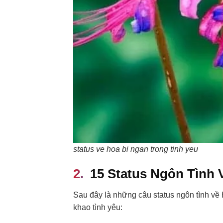
status ve hoa bi ngan trong tinh yeu
15 Status Ngôn Tình 
Sau đây là những câu status ngôn tình về h
khao tình yêu: