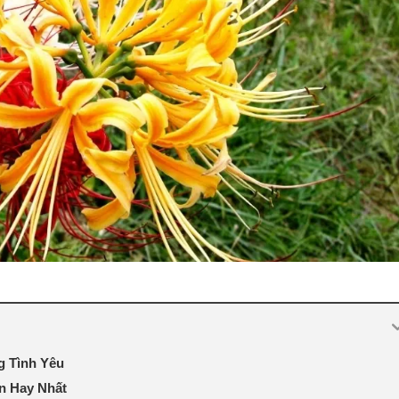
g Tình Yêu
n Hay Nhất