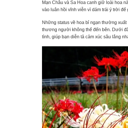
Mạn Châu và Sa Hoa canh giữ loài hoa nà
vào luân hồi vĩnh viễn vì dám trái ý trời đ
Những status về hoa bỉ ngạn thường xuất h
thương người không thể đến bên. Dưới đây 
tình, giúp bạn diễn tả cảm xúc sâu lắng nhấ