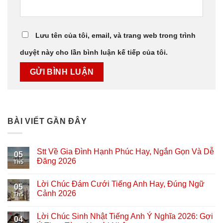
Lưu tên của tôi, email, và trang web trong trình
duyệt này cho lần bình luận kế tiếp của tôi.
BÀI VIẾT GẦN ĐÂY
Stt Về Gia Đình Hạnh Phúc Hay, Ngắn Gọn Và Dễ
05
Đăng 2026
Th5
Lời Chúc Đám Cưới Tiếng Anh Hay, Đúng Ngữ
05
Cảnh 2026
Th5
Lời Chúc Sinh Nhật Tiếng Anh Ý Nghĩa 2026: Gợi
04