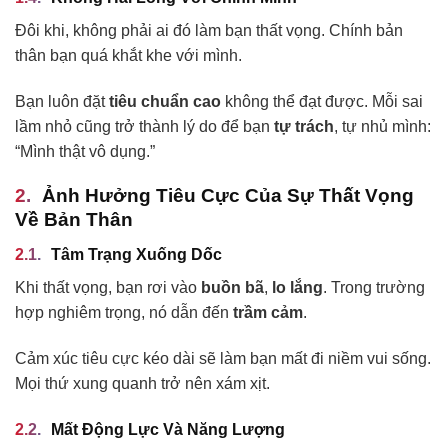
Đôi khi, không phải ai đó làm bạn thất vọng. Chính bản
thân bạn quá khắt khe với mình.
Bạn luôn đặt
tiêu chuẩn cao
không thể đạt được. Mỗi sai
lầm nhỏ cũng trở thành lý do để bạn
tự trách
, tự nhủ mình:
“Mình thật vô dụng.”
Ảnh Hưởng Tiêu Cực Của Sự Thất Vọng
Về Bản Thân
Tâm Trạng Xuống Dốc
Khi thất vọng, bạn rơi vào
buồn bã
,
lo lắng
. Trong trường
hợp nghiêm trọng, nó dẫn đến
trầm cảm
.
Cảm xúc tiêu cực kéo dài sẽ làm bạn mất đi niềm vui sống.
Mọi thứ xung quanh trở nên xám xịt.
Mất Động Lực Và Năng Lượng