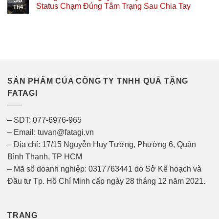
Status Chạm Đúng Tâm Trạng Sau Chia Tay
Th4
SẢN PHẨM CỦA CÔNG TY TNHH QUÀ TẶNG
FATAGI
– SDT: 077-6976-965
– Email: tuvan@fatagi.vn
– Địa chỉ: 17/15 Nguyễn Huy Tưởng, Phường 6, Quận
Bình Thạnh, TP HCM
– Mã số doanh nghiệp: 0317763441 do Sở Kế hoạch và
Đầu tư Tp. Hồ Chí Minh cấp ngày 28 tháng 12 năm 2021.
TRANG