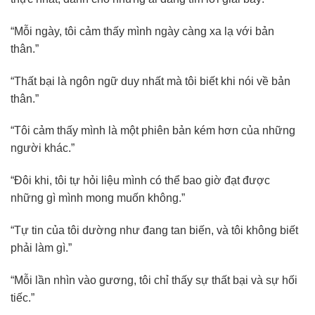
“Mỗi ngày, tôi cảm thấy mình ngày càng xa lạ với bản
thân.”
“Thất bại là ngôn ngữ duy nhất mà tôi biết khi nói về bản
thân.”
“Tôi cảm thấy mình là một phiên bản kém hơn của những
người khác.”
“Đôi khi, tôi tự hỏi liệu mình có thể bao giờ đạt được
những gì mình mong muốn không.”
“Tự tin của tôi dường như đang tan biến, và tôi không biết
phải làm gì.”
“Mỗi lần nhìn vào gương, tôi chỉ thấy sự thất bại và sự hối
tiếc.”