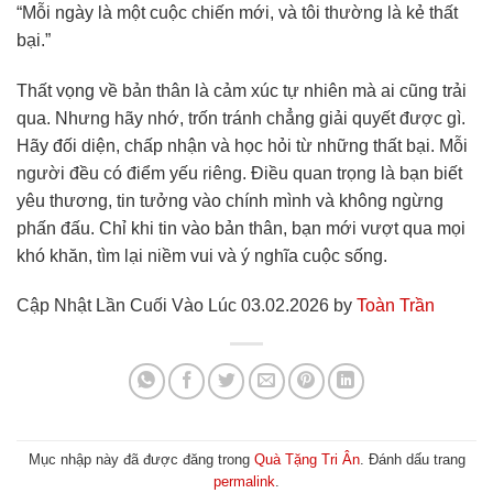
“Mỗi ngày là một cuộc chiến mới, và tôi thường là kẻ thất
bại.”
Thất vọng về bản thân là cảm xúc tự nhiên mà ai cũng trải
qua. Nhưng hãy nhớ, trốn tránh chẳng giải quyết được gì.
Hãy đối diện, chấp nhận và học hỏi từ những thất bại. Mỗi
người đều có điểm yếu riêng. Điều quan trọng là bạn biết
yêu thương, tin tưởng vào chính mình và không ngừng
phấn đấu. Chỉ khi tin vào bản thân, bạn mới vượt qua mọi
khó khăn, tìm lại niềm vui và ý nghĩa cuộc sống.
Cập Nhật Lần Cuối Vào Lúc 03.02.2026 by
Toàn Trần
Mục nhập này đã được đăng trong
Quà Tặng Tri Ân
. Đánh dấu trang
permalink
.