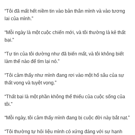
“Tôi đã mất hết niềm tin vào bản thân mình và vào tương
lai của mình.”
“Mỗi ngày là một cuộc chiến mới, và tôi thường là kẻ thất
bại.”
“Tự tin của tôi dường như đã biến mất, và tôi không biết
làm thế nào để tìm lại nó.”
“Tôi cảm thấy như mình đang rơi vào một hố sâu của sự
thất vọng và tuyệt vọng.”
“Thất bại là một phần không thể thiếu của cuộc sống của
tôi.”
“Mỗi ngày, tôi cảm thấy mình đang bị cuộc đời này bắt nạt.”
“Tôi thường tự hỏi liệu mình có xứng đáng với sự hạnh