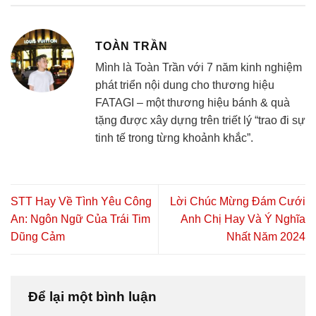
TOÀN TRẦN
Mình là Toàn Trần với 7 năm kinh nghiệm
phát triển nội dung cho thương hiệu
FATAGI – một thương hiệu bánh & quà
tặng được xây dựng trên triết lý “trao đi sự
tinh tế trong từng khoảnh khắc”.
STT Hay Về Tình Yêu Công
Lời Chúc Mừng Đám Cưới
An: Ngôn Ngữ Của Trái Tim
Anh Chị Hay Và Ý Nghĩa
Dũng Cảm
Nhất Năm 2024
Để lại một bình luận