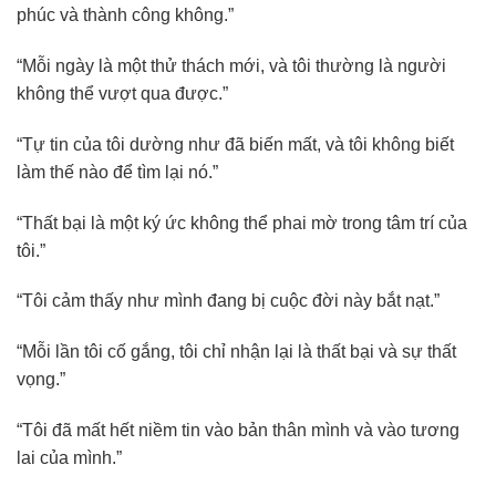
phúc và thành công không.”
“Mỗi ngày là một thử thách mới, và tôi thường là người
không thể vượt qua được.”
“Tự tin của tôi dường như đã biến mất, và tôi không biết
làm thế nào để tìm lại nó.”
“Thất bại là một ký ức không thể phai mờ trong tâm trí của
tôi.”
“Tôi cảm thấy như mình đang bị cuộc đời này bắt nạt.”
“Mỗi lần tôi cố gắng, tôi chỉ nhận lại là thất bại và sự thất
vọng.”
“Tôi đã mất hết niềm tin vào bản thân mình và vào tương
lai của mình.”