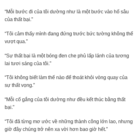
“Mỗi bước đi của tôi dường như là một bước vào hố sâu
của thất bại.”
“Tôi cảm thấy mình đang đứng trước bức tường không thể
vượt qua.”
“Sự thất bại là một bóng đen che phủ lấp lánh của tương
lai tươi sáng của tôi.”
“Tôi không biết làm thế nào để thoát khỏi vòng quay của
sự thất vọng.”
“Mỗi cố gắng của tôi dường như đều kết thúc bằng thất
bại.”
“Tôi đã từng mơ ước về những thành công lớn lao, nhưng
giờ đây chúng trở nên xa vời hơn bao giờ hết.”