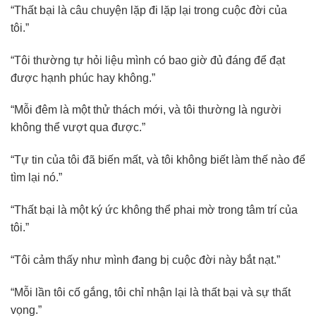
“Thất bại là câu chuyện lặp đi lặp lại trong cuộc đời của
tôi.”
“Tôi thường tự hỏi liệu mình có bao giờ đủ đáng để đạt
được hạnh phúc hay không.”
“Mỗi đêm là một thử thách mới, và tôi thường là người
không thể vượt qua được.”
“Tự tin của tôi đã biến mất, và tôi không biết làm thế nào để
tìm lại nó.”
“Thất bại là một ký ức không thể phai mờ trong tâm trí của
tôi.”
“Tôi cảm thấy như mình đang bị cuộc đời này bắt nạt.”
“Mỗi lần tôi cố gắng, tôi chỉ nhận lại là thất bại và sự thất
vọng.”