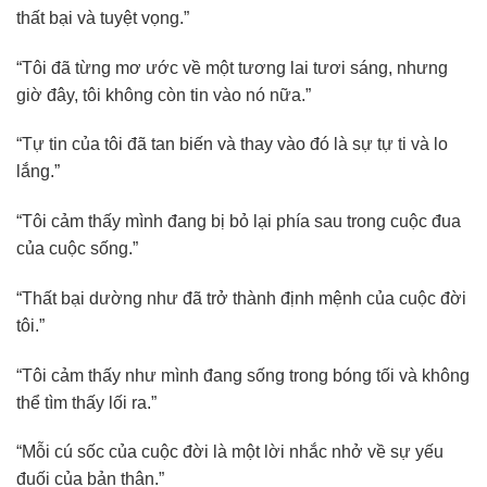
thất bại và tuyệt vọng.”
“Tôi đã từng mơ ước về một tương lai tươi sáng, nhưng
giờ đây, tôi không còn tin vào nó nữa.”
“Tự tin của tôi đã tan biến và thay vào đó là sự tự ti và lo
lắng.”
“Tôi cảm thấy mình đang bị bỏ lại phía sau trong cuộc đua
của cuộc sống.”
“Thất bại dường như đã trở thành định mệnh của cuộc đời
tôi.”
“Tôi cảm thấy như mình đang sống trong bóng tối và không
thể tìm thấy lối ra.”
“Mỗi cú sốc của cuộc đời là một lời nhắc nhở về sự yếu
đuối của bản thân.”