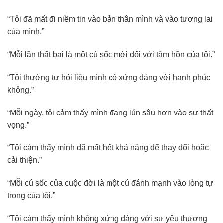
“Tôi đã mất đi niềm tin vào bản thân mình và vào tương lai
của mình.”
“Mỗi lần thất bại là một cú sốc mới đối với tâm hồn của tôi.”
“Tôi thường tự hỏi liệu mình có xứng đáng với hạnh phúc
không.”
“Mỗi ngày, tôi cảm thấy mình đang lún sâu hơn vào sự thất
vọng.”
“Tôi cảm thấy mình đã mất hết khả năng để thay đổi hoặc
cải thiện.”
“Mỗi cú sốc của cuộc đời là một cú đánh mạnh vào lòng tự
trọng của tôi.”
“Tôi cảm thấy mình không xứng đáng với sự yêu thương