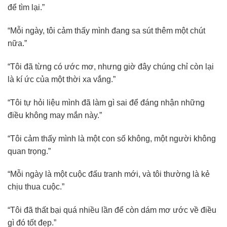
để tìm lại.”
“Mỗi ngày, tôi cảm thấy mình đang sa sút thêm một chút
nữa.”
“Tôi đã từng có ước mơ, nhưng giờ đây chúng chỉ còn lại
là kí ức của một thời xa vắng.”
“Tôi tự hỏi liệu mình đã làm gì sai để đáng nhận những
điều không may mắn này.”
“Tôi cảm thấy mình là một con số không, một người không
quan trọng.”
“Mỗi ngày là một cuộc đấu tranh mới, và tôi thường là kẻ
chịu thua cuộc.”
“Tôi đã thất bại quá nhiều lần để còn dám mơ ước về điều
gì đó tốt đẹp.”