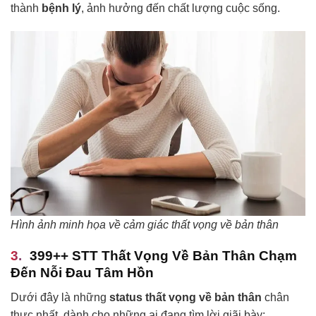
thành
bệnh lý
, ảnh hưởng đến chất lượng cuộc sống.
Hình ảnh minh họa về cảm giác thất vọng về bản thân
399++ STT Thất Vọng Về Bản Thân Chạm
Đến Nỗi Đau Tâm Hồn
Dưới đây là những
status thất vọng về bản thân
chân
thực nhất, dành cho những ai đang tìm lời giãi bày: