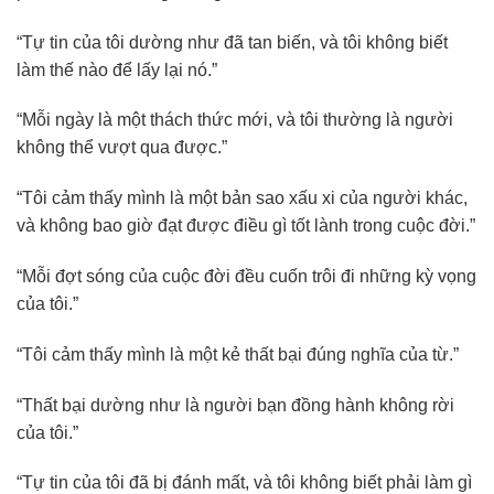
“Tự tin của tôi dường như đã tan biến, và tôi không biết
làm thế nào để lấy lại nó.”
“Mỗi ngày là một thách thức mới, và tôi thường là người
không thể vượt qua được.”
“Tôi cảm thấy mình là một bản sao xấu xi của người khác,
và không bao giờ đạt được điều gì tốt lành trong cuộc đời.”
“Mỗi đợt sóng của cuộc đời đều cuốn trôi đi những kỳ vọng
của tôi.”
“Tôi cảm thấy mình là một kẻ thất bại đúng nghĩa của từ.”
“Thất bại dường như là người bạn đồng hành không rời
của tôi.”
“Tự tin của tôi đã bị đánh mất, và tôi không biết phải làm gì