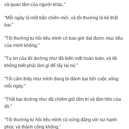
và quan tâm của người khác.”
“Mỗi ngày là một trận chiến mới, và tôi thường là kẻ thất
bại.”
“Tôi thường tự hỏi liệu mình có bao giờ đạt được mục tiêu
của mình không.”
“Tự tin của tôi dường như đã biến mất hoàn toàn, và tôi
không biết phải làm gì để lấy lại nó.”
“Tôi cảm thấy như mình đang bị đánh bại bởi cuộc sống
mỗi ngày.”
“Thất bại dường như đã chiếm giữ tâm trí và tâm hồn của
tôi.”
“Tôi thường tự hỏi liệu mình có xứng đáng với sự hạnh
phúc và thành công không.”