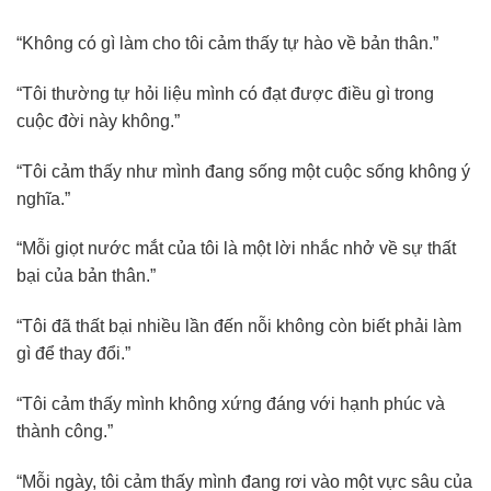
“Không có gì làm cho tôi cảm thấy tự hào về bản thân.”
“Tôi thường tự hỏi liệu mình có đạt được điều gì trong
cuộc đời này không.”
“Tôi cảm thấy như mình đang sống một cuộc sống không ý
nghĩa.”
“Mỗi giọt nước mắt của tôi là một lời nhắc nhở về sự thất
bại của bản thân.”
“Tôi đã thất bại nhiều lần đến nỗi không còn biết phải làm
gì để thay đổi.”
“Tôi cảm thấy mình không xứng đáng với hạnh phúc và
thành công.”
“Mỗi ngày, tôi cảm thấy mình đang rơi vào một vực sâu của