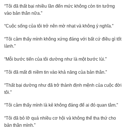
“Tôi đã thất bại nhiều lần đến mức không còn tin tưởng
vào bản thân nữa.”
“Cuộc sống của tôi trở nên mờ nhạt và không ý nghĩa.”
“Tôi cảm thấy mình không xứng đáng với bất cứ điều gì tốt
lành.”
“Mỗi bước tiến của tôi dường như là một bước lùi.”
“Tôi đã mất đi niềm tin vào khả năng của bản thân.”
“Thất bại dường như đã trở thành định mệnh của cuộc đời
tôi.”
“Tôi cảm thấy mình là kẻ không đáng để ai đó quan tâm.”
“Tôi đã bỏ lỡ quá nhiều cơ hội và không thể tha thứ cho
bản thân mình.”