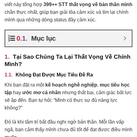
viết này tổng hợp
399++ STT thất vọng về bản thân mình
chân thực nhất, giúp bạn giải tỏa cảm xúc và tìm lại chính
mình qua những dòng status đầy cảm xúc.
Mục lục
Tại Sao Chúng Ta Lại Thất Vọng Về Chính
Mình?
Không Đạt Được Mục Tiêu Đề Ra
Khi bạn đặt ra một
kế hoạch nghề nghiệp
,
mục tiêu học
tập
hay
ước mơ cá nhân
nhưng thất bại, cảm giác bất lực
sẽ ập đến. Bạn tự hỏi: “Mình có thực sự đủ năng lực
không?”
Đó là khi tâm trí bắt đầu nghi ngờ bản thân. Mỗi lần vấp
ngã, bạn cảm thấy mình chưa đủ tốt để đạt được điều mình