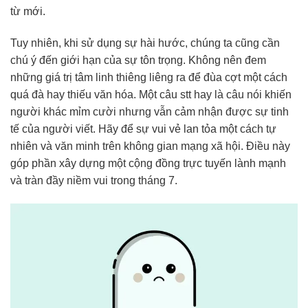
từ mới.
Tuy nhiên, khi sử dụng sự hài hước, chúng ta cũng cần
chú ý đến giới hạn của sự tôn trọng. Không nên đem
những giá trị tâm linh thiêng liêng ra để đùa cợt một cách
quá đà hay thiếu văn hóa. Một câu stt hay là câu nói khiến
người khác mỉm cười nhưng vẫn cảm nhận được sự tinh
tế của người viết. Hãy để sự vui vẻ lan tỏa một cách tự
nhiên và văn minh trên không gian mạng xã hội. Điều này
góp phần xây dựng một cộng đồng trực tuyến lành mạnh
và tràn đầy niềm vui trong tháng 7.