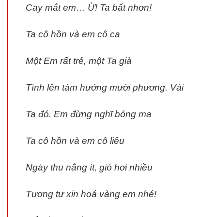
Cay mắt em… Ừ! Ta bất nhơn!
Ta cô hồn và em cô ca
Một Em rất trẻ, một Ta già
Tình lên tám hướng mười phương. Vái
Ta đó. Em đừng nghĩ bóng ma
Ta cô hồn và em cô liêu
Ngày thu nắng ít, gió hơi nhiều
Tương tư xin hoá vàng em nhé!