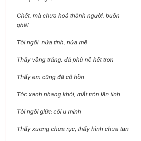
Chết, mà chưa hoá thành người, buồn
ghê!
Tôi ngồi, nửa tỉnh, nửa mê
Thấy vầng trăng, đã phù nề hết trơn
Thấy em cũng đã cô hồn
Tóc xanh nhang khói, mắt tròn lân tinh
Tôi ngồi giữa cõi u minh
Thấy xương chưa rục, thấy hình chưa tan