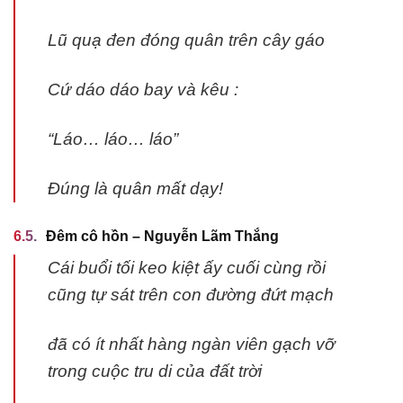
Lũ quạ đen đóng quân trên cây gáo
Cứ dáo dáo bay và kêu :
“Láo… láo… láo”
Đúng là quân mất dạy!
Đêm cô hồn – Nguyễn Lãm Thắng
Cái buổi tối keo kiệt ấy cuối cùng rồi
cũng tự sát trên con đường đứt mạch
đã có ít nhất hàng ngàn viên gạch vỡ
trong cuộc tru di của đất trời