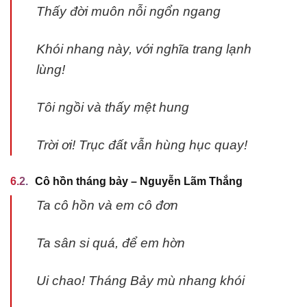
Thấy đời muôn nỗi ngổn ngang
Khói nhang này, với nghĩa trang lạnh
lùng!
Tôi ngồi và thấy mệt hung
Trời ơi! Trục đất vẫn hùng hục quay!
Cô hồn tháng bảy – Nguyễn Lãm Thắng
Ta cô hồn và em cô đơn
Ta sân si quá, để em hờn
Ui chao! Tháng Bảy mù nhang khói