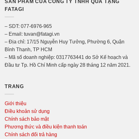
SẢN PHẨM CỦA CÔNG TY TNHH QUÀ TẶNG
FATAGI
– SDT: 077-6976-965
– Email: tuvan@fatagi.vn
– Địa chỉ: 17/15 Nguyễn Huy Tưởng, Phường 6, Quận
Bình Thạnh, TP HCM
– Mã số doanh nghiệp: 0317763441 do Sở Kế hoạch và
Đầu tư Tp. Hồ Chí Minh cấp ngày 28 tháng 12 năm 2021.
TRANG
Giới thiệu
Điều khoản sử dụng
Chính sách bảo mật
Phương thức và điều kiện thanh toán
Chính sách đổi trả hàng