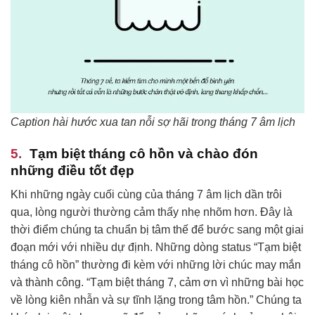
Caption hài hước xua tan nỗi sợ hãi trong tháng 7 âm lịch
Tạm biệt tháng cô hồn và chào đón
những điều tốt đẹp
Khi những ngày cuối cùng của tháng 7 âm lịch dần trôi
qua, lòng người thường cảm thấy nhẹ nhõm hơn. Đây là
thời điểm chúng ta chuẩn bị tâm thế để bước sang một giai
đoạn mới với nhiều dự định. Những dòng status “Tạm biệt
tháng cô hồn” thường đi kèm với những lời chúc may mắn
và thành công. “Tạm biệt tháng 7, cảm ơn vì những bài học
về lòng kiên nhẫn và sự tĩnh lặng trong tâm hồn.” Chúng ta