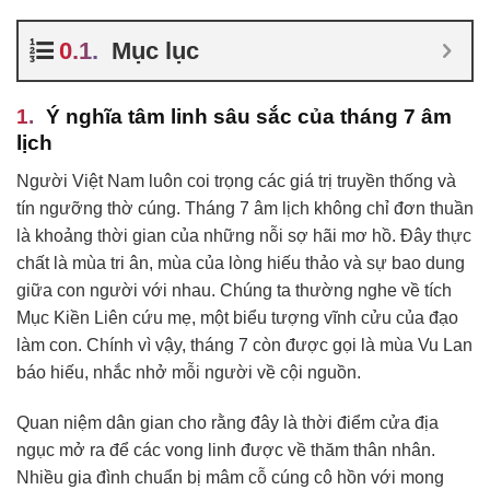
Mục lục
Ý nghĩa tâm linh sâu sắc của tháng 7 âm
lịch
Người Việt Nam luôn coi trọng các giá trị truyền thống và
tín ngưỡng thờ cúng. Tháng 7 âm lịch không chỉ đơn thuần
là khoảng thời gian của những nỗi sợ hãi mơ hồ. Đây thực
chất là mùa tri ân, mùa của lòng hiếu thảo và sự bao dung
giữa con người với nhau. Chúng ta thường nghe về tích
Mục Kiền Liên cứu mẹ, một biểu tượng vĩnh cửu của đạo
làm con. Chính vì vậy, tháng 7 còn được gọi là mùa Vu Lan
báo hiếu, nhắc nhở mỗi người về cội nguồn.
Quan niệm dân gian cho rằng đây là thời điểm cửa địa
ngục mở ra để các vong linh được về thăm thân nhân.
Nhiều gia đình chuẩn bị mâm cỗ cúng cô hồn với mong