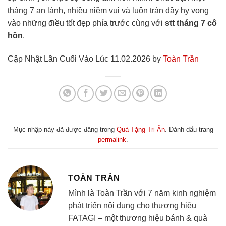
tháng 7 an lành, nhiều niềm vui và luôn tràn đầy hy vọng
vào những điều tốt đẹp phía trước cùng với
stt tháng 7 cô
hồn
.
Cập Nhật Lần Cuối Vào Lúc 11.02.2026 by
Toàn Trần
Mục nhập này đã được đăng trong
Quà Tặng Tri Ân
. Đánh dấu trang
permalink
.
TOÀN TRẦN
Mình là Toàn Trần với 7 năm kinh nghiệm
phát triển nội dung cho thương hiệu
FATAGI – một thương hiệu bánh & quà