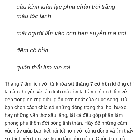
câu kinh luân lạc phía chân trời trắng
màu tóc lạnh
mặt người lẩn vào cơn hen suyễn ma trơi
đêm cô hồn
quặn thắt lửa tàn rơi.
Tháng 7 âm lịch với từ khóa
stt tháng 7 cô hồn
không chỉ
là câu chuyện về tâm linh mà còn là hành trình đi tìm vẻ
đẹp trong những điều giản đơn nhất của cuộc sống. Dù
bạn chọn cách chia sẻ những dòng trạng thái hài hước
hay những vần thơ sâu lắng, tất cả đều góp phần làm
phong phú thêm đời sống tinh thần. Hãy để những cảm
xúc này giúp bạn kết nối tốt hơn với cộng đồng và tìm thấy
sự bình yên thực sự trong tâm hồn mình. Chúc bạn một