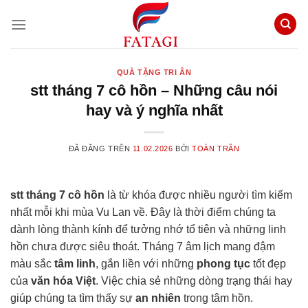
Chuyển
đến
nội
dung
QUÀ TẶNG TRI ÂN
stt tháng 7 cô hồn – Những câu nói
hay và ý nghĩa nhất
ĐÃ ĐĂNG TRÊN
11.02.2026
BỞI
TOÀN TRẦN
stt tháng 7 cô hồn
là từ khóa được nhiều người tìm kiếm
nhất mỗi khi mùa Vu Lan về. Đây là thời điểm chúng ta
dành lòng thành kính để tưởng nhớ tổ tiên và những linh
hồn chưa được siêu thoát. Tháng 7 âm lịch mang đậm
màu sắc
tâm linh
, gắn liền với những
phong tục
tốt đẹp
của
văn hóa Việt
. Việc chia sẻ những dòng trạng thái hay
giúp chúng ta tìm thấy sự
an nhiên
trong tâm hồn.