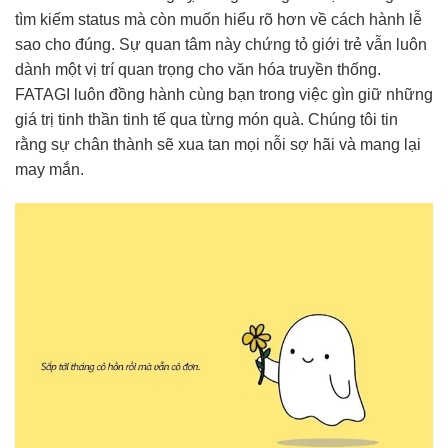
tìm kiếm status mà còn muốn hiểu rõ hơn về cách hành lễ
sao cho đúng. Sự quan tâm này chứng tỏ giới trẻ vẫn luôn
dành một vị trí quan trọng cho văn hóa truyền thống.
FATAGI luôn đồng hành cùng bạn trong việc gìn giữ những
giá trị tinh thần tinh tế qua từng món quà. Chúng tôi tin
rằng sự chân thành sẽ xua tan mọi nỗi sợ hãi và mang lại
may mắn.