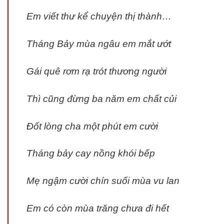
Em viết thư kể chuyện thị thành…
Tháng Bảy mùa ngâu em mắt ướt
Gái quê rơm rạ trót thương người
Thì cũng đừng ba năm em chất củi
Đốt lòng cha một phút em cười
Tháng bảy cay nồng khói bếp
Mẹ ngậm cười chín suối mùa vu lan
Em có còn mùa trăng chưa đi hết