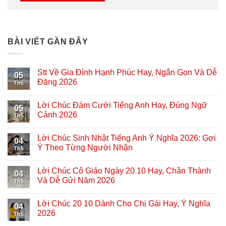
BÀI VIẾT GẦN ĐÂY
Stt Về Gia Đình Hạnh Phúc Hay, Ngắn Gọn Và Dễ
05
Đăng 2026
Th5
Lời Chúc Đám Cưới Tiếng Anh Hay, Đúng Ngữ
05
Cảnh 2026
Th5
Lời Chúc Sinh Nhật Tiếng Anh Ý Nghĩa 2026: Gợi
04
Ý Theo Từng Người Nhận
Th5
Lời Chúc Cô Giáo Ngày 20 10 Hay, Chân Thành
04
Và Dễ Gửi Năm 2026
Th5
Lời Chúc 20 10 Dành Cho Chị Gái Hay, Ý Nghĩa
04
2026
Th5