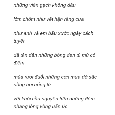
những viên gạch không đầu
lởm chởm như vết hận răng cưa
như anh và em bấu xước ngày cách
tuyệt
đã tàn dần những bóng đèn tù mù cổ
điếm
mùa rượt đuổi những cơn mưa dở sặc
nồng hơi uổng tử
vệt khói cầu nguyện trên những đóm
nhang lòng vòng uẩn ức