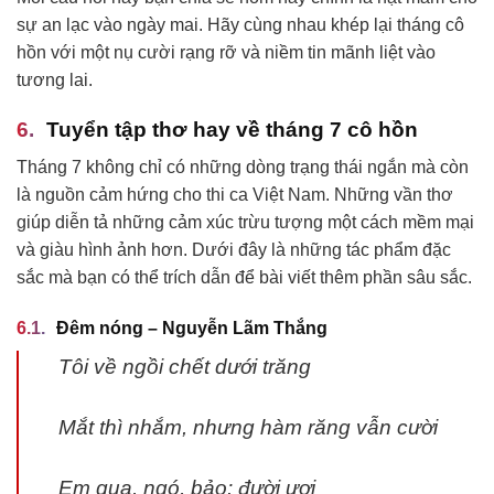
sự an lạc vào ngày mai. Hãy cùng nhau khép lại tháng cô
hồn với một nụ cười rạng rỡ và niềm tin mãnh liệt vào
tương lai.
Tuyển tập thơ hay về tháng 7 cô hồn
Tháng 7 không chỉ có những dòng trạng thái ngắn mà còn
là nguồn cảm hứng cho thi ca Việt Nam. Những vần thơ
giúp diễn tả những cảm xúc trừu tượng một cách mềm mại
và giàu hình ảnh hơn. Dưới đây là những tác phẩm đặc
sắc mà bạn có thể trích dẫn để bài viết thêm phần sâu sắc.
Đêm nóng – Nguyễn Lãm Thắng
Tôi về ngồi chết dưới trăng
Mắt thì nhắm, nhưng hàm răng vẫn cười
Em qua, ngó, bảo: đười ươi