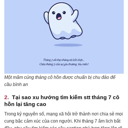
Một mâm cúng tháng cô hồn được chuẩn bị chu đáo để
cầu bình an
Tại sao xu hướng tìm kiếm stt tháng 7 cô
hồn lại tăng cao
Trong kỷ nguyên số, mạng xã hội trở thành nơi chia sẻ mọi
cung bậc cảm xúc của con người. Khi tháng 7 âm lịch bắt