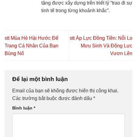
tặng được xây dựng trên triết lý “trao đi sự
tinh tế trong từng khoảnh khắc”.
stt Mùa Hè Hài Hước Để
stt Áp Lực Đồng Tiền: Nỗi Lo
Trang Cá Nhân Của Bạn
Mưu Sinh Và Động Lực
Bùng Nổ
Vươn Lên
Để lại một bình luận
Email của bạn sẽ không được hiển thị công khai.
Các trường bắt buộc được đánh dấu
*
Bình luận
*