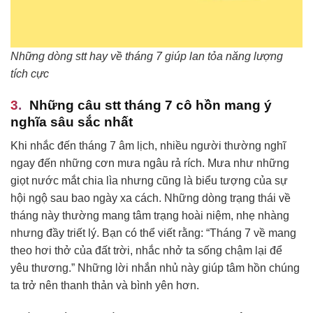
Những dòng stt hay về tháng 7 giúp lan tỏa năng lượng
tích cực
Những câu stt tháng 7 cô hồn mang ý
nghĩa sâu sắc nhất
Khi nhắc đến tháng 7 âm lịch, nhiều người thường nghĩ
ngay đến những cơn mưa ngâu rả rích. Mưa như những
giọt nước mắt chia lìa nhưng cũng là biểu tượng của sự
hội ngộ sau bao ngày xa cách. Những dòng trạng thái về
tháng này thường mang tâm trạng hoài niệm, nhẹ nhàng
nhưng đầy triết lý. Bạn có thể viết rằng: “Tháng 7 về mang
theo hơi thở của đất trời, nhắc nhở ta sống chậm lại để
yêu thương.” Những lời nhắn nhủ này giúp tâm hồn chúng
ta trở nên thanh thản và bình yên hơn.