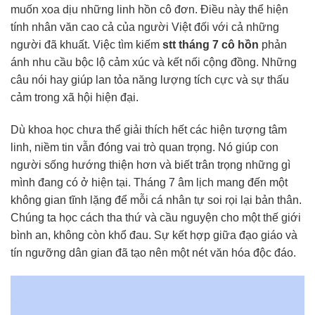
muốn xoa dịu những linh hồn cô đơn. Điều này thể hiện
tính nhân văn cao cả của người Việt đối với cả những
người đã khuất. Việc tìm kiếm
stt tháng 7 cô hồn
phản
ánh nhu cầu bộc lộ cảm xúc và kết nối cộng đồng. Những
câu nói hay giúp lan tỏa năng lượng tích cực và sự thấu
cảm trong xã hội hiện đại.
Dù khoa học chưa thể giải thích hết các hiện tượng tâm
linh, niềm tin vẫn đóng vai trò quan trọng. Nó giúp con
người sống hướng thiện hơn và biết trân trọng những gì
mình đang có ở hiện tại. Tháng 7 âm lịch mang đến một
không gian tĩnh lặng để mỗi cá nhân tự soi rọi lại bản thân.
Chúng ta học cách tha thứ và cầu nguyện cho một thế giới
bình an, không còn khổ đau. Sự kết hợp giữa đạo giáo và
tín ngưỡng dân gian đã tạo nên một nét văn hóa độc đáo.