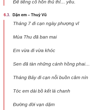
Để tiếng cô hồn thủ thỉ… yêu.
Dặn em – Thuỷ Vũ
Tháng 7 đi cạn ngày phượng vĩ
Mùa Thu đã ban mai
Em vừa đi vừa khóc
Sen đã tàn những cánh hồng phai…
Tháng Bảy đi cạn nỗi buồn câm nín
Tóc em dài bồ kết lá chanh
Đường đời vạn dặm