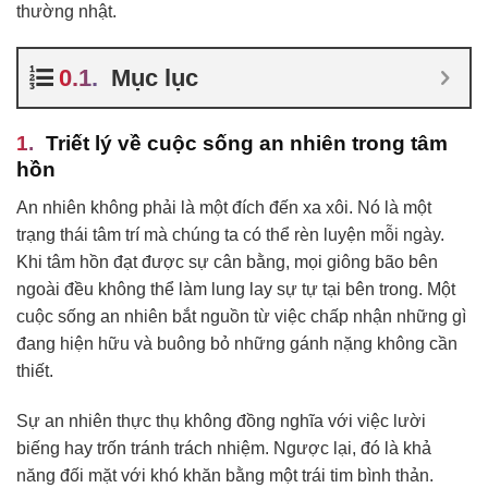
thường nhật.
Mục lục
Triết lý về cuộc sống an nhiên trong tâm
hồn
An nhiên không phải là một đích đến xa xôi. Nó là một
trạng thái tâm trí mà chúng ta có thể rèn luyện mỗi ngày.
Khi tâm hồn đạt được sự cân bằng, mọi giông bão bên
ngoài đều không thể làm lung lay sự tự tại bên trong. Một
cuộc sống an nhiên bắt nguồn từ việc chấp nhận những gì
đang hiện hữu và buông bỏ những gánh nặng không cần
thiết.
Sự an nhiên thực thụ không đồng nghĩa với việc lười
biếng hay trốn tránh trách nhiệm. Ngược lại, đó là khả
năng đối mặt với khó khăn bằng một trái tim bình thản.