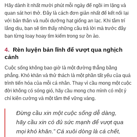
Hãy dành ít nhất mười phút mỗi ngày để ngồi im lặng và
quan sát hơi thở. Đây là cách đơn giản nhất để kết nối lại
với bản thân và nuôi dưỡng hạt giống an lạc. Khi tâm trí
lắng dịu, bạn sẽ tìm thấy những câu trả lời mà trước đây
bạn từng loay hoay tìm kiếm trong sự ồn ào.
Rèn luyện bản lĩnh để vượt qua nghịch
cảnh
Cuộc sống không bao giờ là một đường thẳng bằng
phẳng. Khó khăn và thử thách là một phần tất yếu của quá
trình tiến hóa của mỗi cá nhân. Thay vì cầu mong một cuộc
đời không có sóng gió, hãy cầu mong cho mình có một ý
chí kiên cường và một tâm thế vững vàng.
Đừng cầu xin một cuộc sống dễ dàng,
hãy cầu xin có đủ sức mạnh để vượt qua
mọi khó khăn.” Cá xuôi dòng là cá chết,