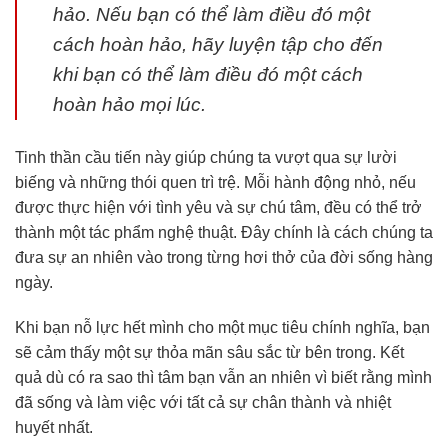
hảo. Nếu bạn có thể làm điều đó một
cách hoàn hảo, hãy luyện tập cho đến
khi bạn có thể làm điều đó một cách
hoàn hảo mọi lúc.
Tinh thần cầu tiến này giúp chúng ta vượt qua sự lười
biếng và những thói quen trì trệ. Mỗi hành động nhỏ, nếu
được thực hiện với tình yêu và sự chú tâm, đều có thể trở
thành một tác phẩm nghệ thuật. Đây chính là cách chúng ta
đưa sự an nhiên vào trong từng hơi thở của đời sống hàng
ngày.
Khi bạn nỗ lực hết mình cho một mục tiêu chính nghĩa, bạn
sẽ cảm thấy một sự thỏa mãn sâu sắc từ bên trong. Kết
quả dù có ra sao thì tâm bạn vẫn an nhiên vì biết rằng mình
đã sống và làm việc với tất cả sự chân thành và nhiệt
huyết nhất.