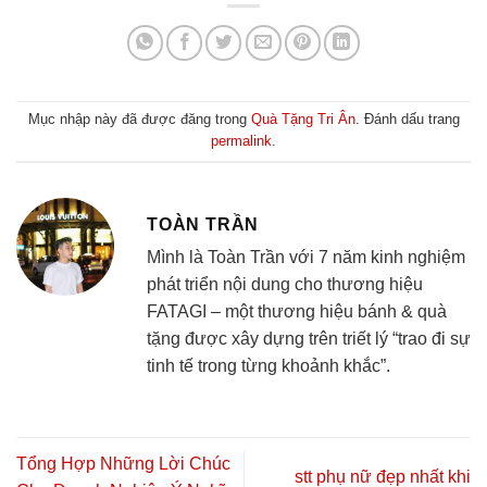
Mục nhập này đã được đăng trong
Quà Tặng Tri Ân
. Đánh dấu trang
permalink
.
TOÀN TRẦN
Mình là Toàn Trần với 7 năm kinh nghiệm
phát triển nội dung cho thương hiệu
FATAGI – một thương hiệu bánh & quà
tặng được xây dựng trên triết lý “trao đi sự
tinh tế trong từng khoảnh khắc”.
Tổng Hợp Những Lời Chúc
stt phụ nữ đẹp nhất khi