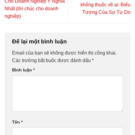
Cho Doanh Nghiệp Ý Nghĩa
không thuộc về ai: Biểu
Nhất (lời chúc cho doanh
Tượng Của Sự Tự Do
nghiệp)
Để lại một bình luận
Email của bạn sẽ không được hiển thị công khai.
Các trường bắt buộc được đánh dấu
*
Bình luận
*
Tên
*