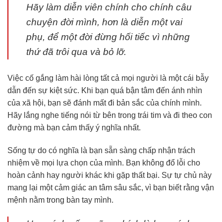
Hãy làm diễn viên chính cho chính câu
chuyện đời mình, hơn là diễn một vai
phụ, để một đời đừng hối tiếc vì những
thứ đã trôi qua và bỏ lỡ.
Việc cố gắng làm hài lòng tất cả mọi người là một cái bẫy
dẫn đến sự kiệt sức. Khi bạn quá bận tâm đến ánh nhìn
của xã hội, bạn sẽ đánh mất đi bản sắc của chính mình.
Hãy lắng nghe tiếng nói từ bên trong trái tim và đi theo con
đường mà bạn cảm thấy ý nghĩa nhất.
Sống tự do có nghĩa là bạn sẵn sàng chấp nhận trách
nhiệm về mọi lựa chọn của mình. Bạn không đổ lỗi cho
hoàn cảnh hay người khác khi gặp thất bại. Sự tự chủ này
mang lại một cảm giác an tâm sâu sắc, vì bạn biết rằng vận
mệnh nằm trong bàn tay mình.