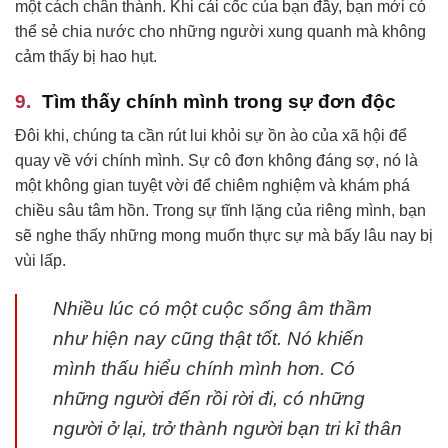
một cách chân thành. Khi cái cốc của bạn đầy, bạn mới có
thể sẻ chia nước cho những người xung quanh mà không
cảm thấy bị hao hụt.
Tìm thấy chính mình trong sự đơn độc
Đôi khi, chúng ta cần rút lui khỏi sự ồn ào của xã hội để
quay về với chính mình. Sự cô đơn không đáng sợ, nó là
một không gian tuyệt vời để chiêm nghiệm và khám phá
chiều sâu tâm hồn. Trong sự tĩnh lặng của riêng mình, bạn
sẽ nghe thấy những mong muốn thực sự mà bấy lâu nay bị
vùi lấp.
Nhiều lúc có một cuộc sống âm thầm
như hiện nay cũng thật tốt. Nó khiến
mình thấu hiểu chính mình hơn. Có
những người đến rồi rời đi, có những
người ở lại, trở thành người bạn tri kỉ thân