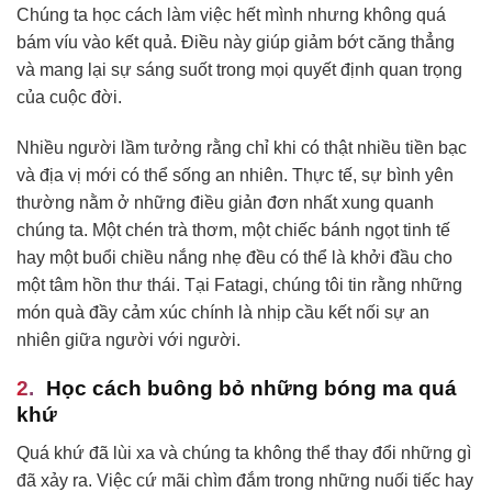
Chúng ta học cách làm việc hết mình nhưng không quá
bám víu vào kết quả. Điều này giúp giảm bớt căng thẳng
và mang lại sự sáng suốt trong mọi quyết định quan trọng
của cuộc đời.
Nhiều người lầm tưởng rằng chỉ khi có thật nhiều tiền bạc
và địa vị mới có thể sống an nhiên. Thực tế, sự bình yên
thường nằm ở những điều giản đơn nhất xung quanh
chúng ta. Một chén trà thơm, một chiếc bánh ngọt tinh tế
hay một buổi chiều nắng nhẹ đều có thể là khởi đầu cho
một tâm hồn thư thái. Tại Fatagi, chúng tôi tin rằng những
món quà đầy cảm xúc chính là nhịp cầu kết nối sự an
nhiên giữa người với người.
Học cách buông bỏ những bóng ma quá
khứ
Quá khứ đã lùi xa và chúng ta không thể thay đổi những gì
đã xảy ra. Việc cứ mãi chìm đắm trong những nuối tiếc hay