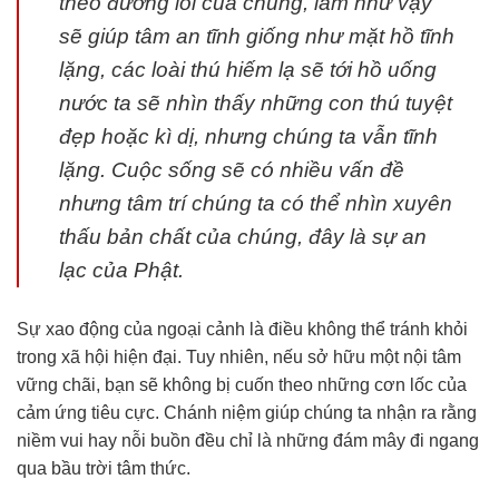
theo đường lối của chúng, làm như vậy
sẽ giúp tâm an tĩnh giống như mặt hồ tĩnh
lặng, các loài thú hiếm lạ sẽ tới hồ uống
nước ta sẽ nhìn thấy những con thú tuyệt
đẹp hoặc kì dị, nhưng chúng ta vẫn tĩnh
lặng. Cuộc sống sẽ có nhiều vấn đề
nhưng tâm trí chúng ta có thể nhìn xuyên
thấu bản chất của chúng, đây là sự an
lạc của Phật.
Sự xao động của ngoại cảnh là điều không thể tránh khỏi
trong xã hội hiện đại. Tuy nhiên, nếu sở hữu một nội tâm
vững chãi, bạn sẽ không bị cuốn theo những cơn lốc của
cảm ứng tiêu cực. Chánh niệm giúp chúng ta nhận ra rằng
niềm vui hay nỗi buồn đều chỉ là những đám mây đi ngang
qua bầu trời tâm thức.