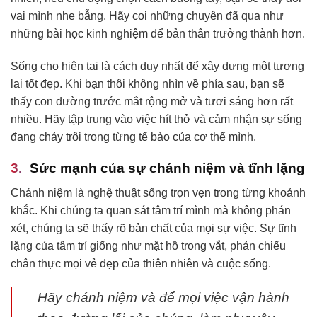
vai mình nhẹ bẫng. Hãy coi những chuyện đã qua như
những bài học kinh nghiệm để bản thân trưởng thành hơn.
Sống cho hiện tại là cách duy nhất để xây dựng một tương
lai tốt đẹp. Khi bạn thôi không nhìn về phía sau, bạn sẽ
thấy con đường trước mắt rộng mở và tươi sáng hơn rất
nhiều. Hãy tập trung vào việc hít thở và cảm nhận sự sống
đang chảy trôi trong từng tế bào của cơ thể mình.
Sức mạnh của sự chánh niệm và tĩnh lặng
Chánh niệm là nghệ thuật sống trọn vẹn trong từng khoảnh
khắc. Khi chúng ta quan sát tâm trí mình mà không phán
xét, chúng ta sẽ thấy rõ bản chất của mọi sự việc. Sự tĩnh
lặng của tâm trí giống như mặt hồ trong vắt, phản chiếu
chân thực mọi vẻ đẹp của thiên nhiên và cuộc sống.
Hãy chánh niệm và để mọi việc vận hành