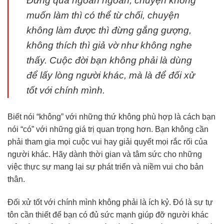
Đừng quá ngoan ngoãn, chuyện không
muốn làm thì có thể từ chối, chuyện
không làm được thì đừng gắng gượng,
không thích thì giả vờ như không nghe
thấy. Cuộc đời bạn không phải là dùng
để lấy lòng người khác, mà là để đối xử
tốt với chính mình.
Biết nói “không” với những thứ không phù hợp là cách bạn
nói “có” với những giá trị quan trọng hơn. Bạn không cần
phải tham gia mọi cuộc vui hay giải quyết mọi rắc rối của
người khác. Hãy dành thời gian và tâm sức cho những
việc thực sự mang lại sự phát triển và niềm vui cho bản
thân.
Đối xử tốt với chính mình không phải là ích kỷ. Đó là sự tự
tôn cần thiết để bạn có đủ sức mạnh giúp đỡ người khác