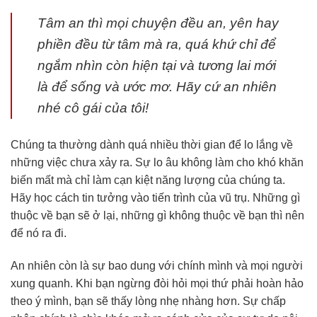
Tâm an thì mọi chuyện đều an, yên hay
phiền đều từ tâm mà ra, quá khứ chỉ để
ngắm nhìn còn hiện tại và tương lai mới
là để sống và ước mơ. Hãy cứ an nhiên
nhé cô gái của tôi!
Chúng ta thường dành quá nhiều thời gian để lo lắng về
những việc chưa xảy ra. Sự lo âu không làm cho khó khăn
biến mất mà chỉ làm cạn kiệt năng lượng của chúng ta.
Hãy học cách tin tưởng vào tiến trình của vũ trụ. Những gì
thuộc về bạn sẽ ở lại, những gì không thuộc về bạn thì nên
để nó ra đi.
An nhiên còn là sự bao dung với chính mình và mọi người
xung quanh. Khi bạn ngừng đòi hỏi mọi thứ phải hoàn hảo
theo ý mình, bạn sẽ thấy lòng nhẹ nhàng hơn. Sự chấp