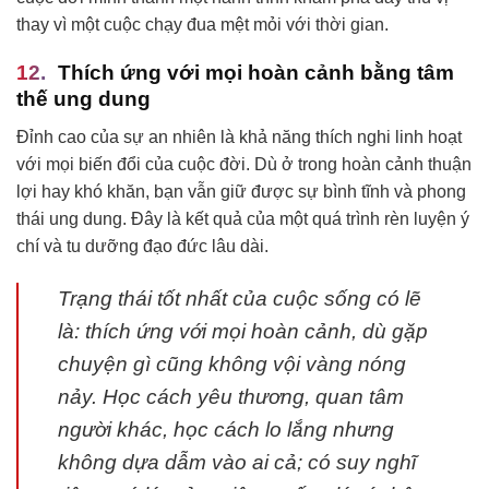
thay vì một cuộc chạy đua mệt mỏi với thời gian.
Thích ứng với mọi hoàn cảnh bằng tâm
thế ung dung
Đỉnh cao của sự an nhiên là khả năng thích nghi linh hoạt
với mọi biến đổi của cuộc đời. Dù ở trong hoàn cảnh thuận
lợi hay khó khăn, bạn vẫn giữ được sự bình tĩnh và phong
thái ung dung. Đây là kết quả của một quá trình rèn luyện ý
chí và tu dưỡng đạo đức lâu dài.
Trạng thái tốt nhất của cuộc sống có lẽ
là: thích ứng với mọi hoàn cảnh, dù gặp
chuyện gì cũng không vội vàng nóng
nảy. Học cách yêu thương, quan tâm
người khác, học cách lo lắng nhưng
không dựa dẫm vào ai cả; có suy nghĩ