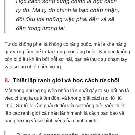
Học cách sống cũng chính là học cách
tự do. Mà tự do chính là bạn chấp nhận,
đối đầu với những việc phải đến và sẽ
đến trong tương lai.
Tự do không phải là không có ràng buộc, mà là khả năng
giữ vững tâm thế tự tại trong mọi ràng buộc. Khi bạn không
còn bị điều khiển bởi nỗi sợ hãi, bạn sẽ thực sự chạm tay
vào sự an nhiên bền vững.
Thiết lập ranh giới và học cách từ chối
Một trong những nguyên nhân lớn nhất gây ra sự bất an là
việc chúng ta quá ôm đồm và không biết cách nói lời từ
chối. Sự tử tế cần phải đi đôi với sự thông tuệ. Việc thiết
lập các ranh giới cá nhân lành mạnh là cách bạn bảo vệ
năng lượng và sự bình yên của chính mình.