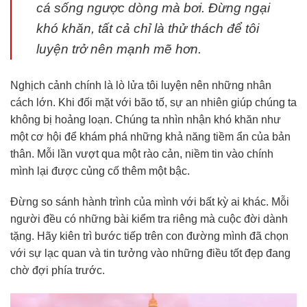
cá sống ngược dòng mà bơi. Đừng ngại
khó khăn, tất cả chỉ là thử thách để tôi
luyện trở nên mạnh mẽ hơn.
Nghịch cảnh chính là lò lửa tôi luyện nên những nhân
cách lớn. Khi đối mặt với bão tố, sự an nhiên giúp chúng ta
không bị hoảng loạn. Chúng ta nhìn nhận khó khăn như
một cơ hội để khám phá những khả năng tiềm ẩn của bản
thân. Mỗi lần vượt qua một rào cản, niềm tin vào chính
mình lại được củng cố thêm một bậc.
Đừng so sánh hành trình của mình với bất kỳ ai khác. Mỗi
người đều có những bài kiểm tra riêng mà cuộc đời dành
tặng. Hãy kiên trì bước tiếp trên con đường mình đã chọn
với sự lạc quan và tin tưởng vào những điều tốt đẹp đang
chờ đợi phía trước.