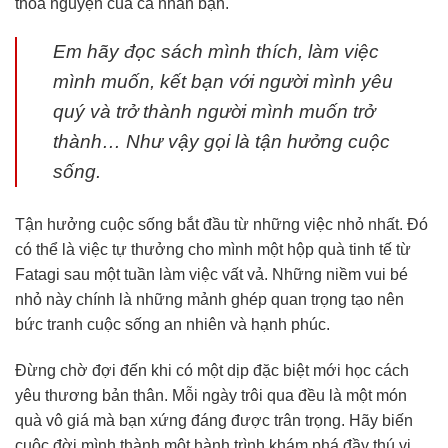
thỏa nguyện của cá nhân bạn.
Em hãy đọc sách mình thích, làm việc
mình muốn, kết bạn với người mình yêu
quý và trở thành người mình muốn trở
thành… Như vậy gọi là tận hưởng cuộc
sống.
Tận hưởng cuộc sống bắt đầu từ những việc nhỏ nhất. Đó
có thể là việc tự thưởng cho mình một hộp quà tinh tế từ
Fatagi sau một tuần làm việc vất vả. Những niềm vui bé
nhỏ này chính là những mảnh ghép quan trọng tạo nên
bức tranh cuộc sống an nhiên và hạnh phúc.
Đừng chờ đợi đến khi có một dịp đặc biệt mới học cách
yêu thương bản thân. Mỗi ngày trôi qua đều là một món
quà vô giá mà bạn xứng đáng được trân trọng. Hãy biến
cuộc đời mình thành một hành trình khám phá đầy thú vị