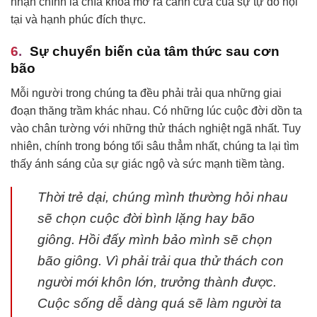
nhận chính là chìa khóa mở ra cánh cửa của sự tự do nội
tại và hạnh phúc đích thực.
Sự chuyển biến của tâm thức sau cơn
bão
Mỗi người trong chúng ta đều phải trải qua những giai
đoạn thăng trầm khác nhau. Có những lúc cuộc đời dồn ta
vào chân tường với những thử thách nghiệt ngã nhất. Tuy
nhiên, chính trong bóng tối sâu thẳm nhất, chúng ta lại tìm
thấy ánh sáng của sự giác ngộ và sức mạnh tiềm tàng.
Thời trẻ dại, chúng mình thường hỏi nhau
sẽ chọn cuộc đời bình lặng hay bão
giông. Hồi đấy mình bảo mình sẽ chọn
bão giông. Vì phải trải qua thử thách con
người mới khôn lớn, trưởng thành được.
Cuộc sống dễ dàng quá sẽ làm người ta