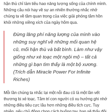
hận thù chỉ làm tiêu hao năng lượng sống của chính mình.
Những câu nói hay về sự an nhiên thường nhắc nhở
chúng ta về tầm quan trọng của việc giải phóng tâm hồn
khỏi những xiềng xích của ngày hôm qua.
Đừng lãng phí năng lượng của mình vào
những suy nghĩ về những mối quan hệ
cũ, mối hận thù và bất bình. Làm như vậy
giống như xé toạc một ngôi mộ – tất cả
những gì bạn tìm thấy là một bộ xương.
(Trích dẫn Miracle Power For Infinite
Riches)
Mỗi lần chúng ta nhắc lại một nỗi đau cũ là một lần vết
thương bị xé toạc. Tâm trí con người có xu hướng ghi nhớ
những điều tiêu cực lâu hơn những điều tích cực. Tuy
nhiên, nếu chủ động chọn cách buông tay, bạn sẽ thấy đôi