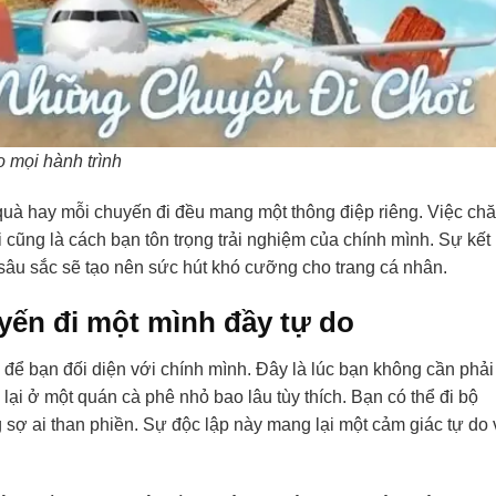
 mọi hành trình
quà hay mỗi chuyến đi đều mang một thông điệp riêng. Việc ch
 cũng là cách bạn tôn trọng trải nghiệm của chính mình. Sự kết
âu sắc sẽ tạo nên sức hút khó cưỡng cho trang cá nhân.
yến đi một mình đầy tự do
ời để bạn đối diện với chính mình. Đây là lúc bạn không cần phải
 lại ở một quán cà phê nhỏ bao lâu tùy thích. Bạn có thể đi bộ
ợ ai than phiền. Sự độc lập này mang lại một cảm giác tự do 