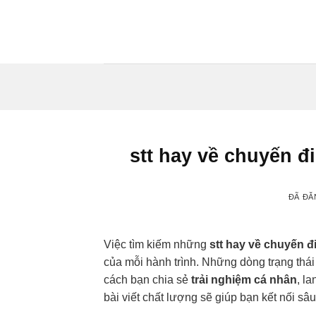
Chuyển
đến
nội
dung
stt hay về chuyến 
ĐÃ ĐĂ
Việc tìm kiếm những
stt hay về chuyến đ
của mỗi hành trình. Những dòng trạng thái
cách bạn chia sẻ
trải nghiệm cá nhân
, la
bài viết chất lượng sẽ giúp bạn kết nối s