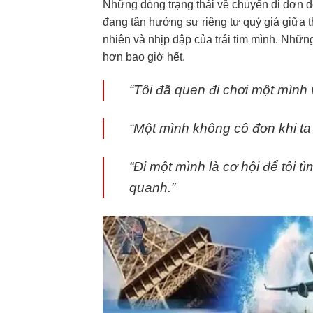
Những dòng trạng thái về chuyến đi đơn 
đang tận hưởng sự riêng tư quý giá giữa t
nhiên và nhịp đập của trái tim mình. Nhữ
hơn bao giờ hết.
“Tôi đã quen đi chơi một mình v
“Một mình không cô đơn khi ta 
“Đi một mình là cơ hội để tôi t
quanh.”