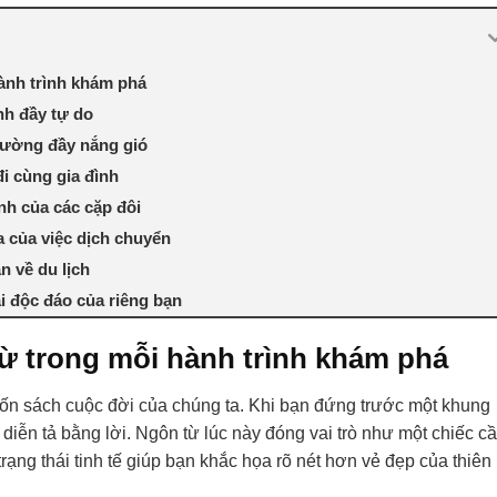
ành trình khám phá
nh đầy tự do
đường đầy nắng gió
i cùng gia đình
nh của các cặp đôi
 của việc dịch chuyển
n về du lịch
i độc đáo của riêng bạn
ừ trong mỗi hành trình khám phá
ốn sách cuộc đời của chúng ta. Khi bạn đứng trước một khung
diễn tả bằng lời. Ngôn từ lúc này đóng vai trò như một chiếc c
rạng thái tinh tế giúp bạn khắc họa rõ nét hơn vẻ đẹp của thiên