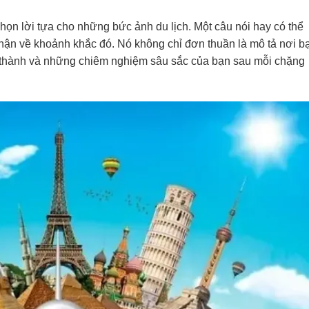
họn lời tựa cho những bức ảnh du lịch. Một câu nói hay có thể
hận về khoảnh khắc đó. Nó không chỉ đơn thuần là mô tả nơi b
g thành và những chiêm nghiệm sâu sắc của bạn sau mỗi chặng