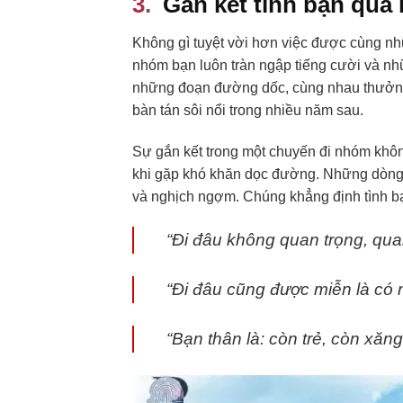
Gắn kết tình bạn qu
Không gì tuyệt vời hơn việc được cùng 
nhóm bạn luôn tràn ngập tiếng cười và nhữ
những đoạn đường dốc, cùng nhau thưởng
bàn tán sôi nổi trong nhiều năm sau.
Sự gắn kết trong một chuyến đi nhóm khô
khi gặp khó khăn dọc đường. Những dòng 
và nghịch ngợm. Chúng khẳng định tình bạ
“Đi đâu không quan trọng, quan 
“Đi đâu cũng được miễn là có 
“Bạn thân là: còn trẻ, còn xăng