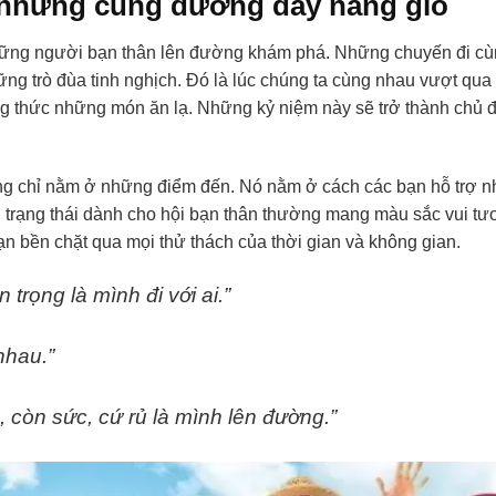
a những cung đường đầy nắng gió
những người bạn thân lên đường khám phá. Những chuyến đi c
ng trò đùa tinh nghịch. Đó là lúc chúng ta cùng nhau vượt qua
 thức những món ăn lạ. Những kỷ niệm này sẽ trở thành chủ 
ng chỉ nằm ở những điểm đến. Nó nằm ở cách các bạn hỗ trợ 
trạng thái dành cho hội bạn thân thường mang màu sắc vui tư
n bền chặt qua mọi thử thách của thời gian và không gian.
trọng là mình đi với ai.”
nhau.”
, còn sức, cứ rủ là mình lên đường.”