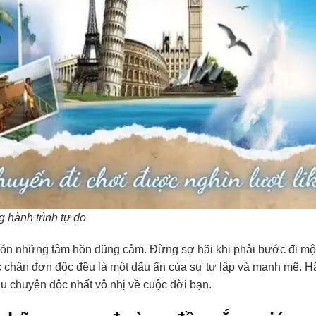
 hành trình tự do
 đón những tâm hồn dũng cảm. Đừng sợ hãi khi phải bước đi mộ
 chân đơn độc đều là một dấu ấn của sự tự lập và mạnh mẽ. H
âu chuyện độc nhất vô nhị về cuộc đời bạn.