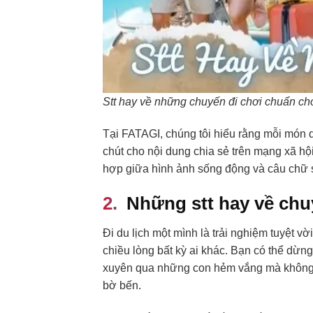
Stt hay về những chuyến đi chơi chuẩn cho
Tại FATAGI, chúng tôi hiểu rằng mỗi món 
chút cho nội dung chia sẻ trên mạng xã hội
hợp giữa hình ảnh sống động và câu chữ s
Những stt hay về chu
Đi du lịch một mình là trải nghiệm tuyệt v
chiều lòng bất kỳ ai khác. Bạn có thể dừng
xuyên qua những con hẻm vắng mà không s
bờ bến.