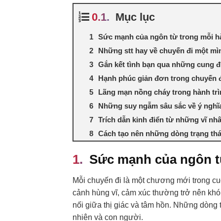
Mục lục
Sức mạnh của ngôn từ trong mỗi h
Những stt hay về chuyến đi một mì
Gắn kết tình bạn qua những cung 
Hạnh phúc giản đơn trong chuyến đ
Lãng mạn nồng cháy trong hành trì
Những suy ngẫm sâu sắc về ý nghĩa
Trích dẫn kinh điển từ những vĩ nhâ
Cách tạo nên những dòng trạng thá
Sức mạnh của ngôn t
Mỗi chuyến đi là một chương mới trong cu
cảnh hùng vĩ, cảm xúc thường trở nên khó 
nối giữa thị giác và tâm hồn. Những dòng t
nhiên và con người.