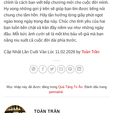
chính là cách bạn viết tiếp chương mới cho cuộc đời mình.
Hy vọng những gợi ý trên sẽ giúp bạn tìm được tiếng nói
chung cho tâm hồn. Hãy tận hưởng từng giây phút ngọt
ngào trong ngày trọng đại này. Chúc cho tình yêu của hai
bạn luôn bền chặt và tràn đầy niềm vui như những ngày
đầu. Mỗi bức ảnh cưới sẽ là một kho báu vô giá mà bạn
nâng niu suốt cả cuộc đời dài phía trước.
Cập Nhật Lần Cuối Vào Lúc 11.02.2026 by
Toàn Trần
Mục nhập này đã được đăng trong
Quà Tặng Tri Ân
. Đánh dấu trang
permalink
.
TOÀN TRẦN