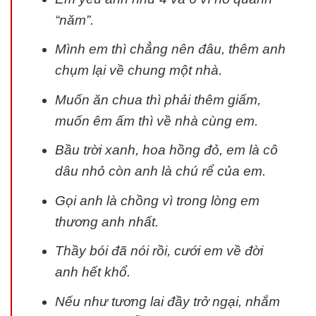
“năm”.
Mình em thì chẳng nên đâu, thêm anh
chụm lại về chung một nhà.
Muốn ăn chua thì phải thêm giấm,
muốn êm ấm thì về nhà cùng em.
Bầu trời xanh, hoa hồng đỏ, em là cô
dâu nhỏ còn anh là chú rể của em.
Gọi anh là chồng vì trong lòng em
thương anh nhất.
Thầy bói đã nói rồi, cưới em về đời
anh hết khổ.
Nếu như tương lai đầy trở ngại, nhắm