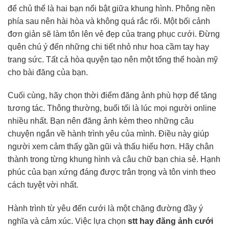
để chủ thể là hai bạn nổi bật giữa khung hình. Phông nền
phía sau nên hài hòa và không quá rắc rối. Một bối cảnh
đơn giản sẽ làm tôn lên vẻ đẹp của trang phục cưới. Đừng
quên chú ý đến những chi tiết nhỏ như hoa cầm tay hay
trang sức. Tất cả hòa quyện tạo nên một tổng thể hoàn mỹ
cho bài đăng của bạn.
Cuối cùng, hãy chọn thời điểm đăng ảnh phù hợp để tăng
tương tác. Thông thường, buổi tối là lúc mọi người online
nhiều nhất. Bạn nên đăng ảnh kèm theo những câu
chuyện ngắn về hành trình yêu của mình. Điều này giúp
người xem cảm thấy gần gũi và thấu hiểu hơn. Hãy chân
thành trong từng khung hình và câu chữ bạn chia sẻ. Hạnh
phúc của bạn xứng đáng được trân trọng và tôn vinh theo
cách tuyệt vời nhất.
Hành trình từ yêu đến cưới là một chặng đường đầy ý
nghĩa và cảm xúc. Việc lựa chọn
stt hay đăng ảnh cưới