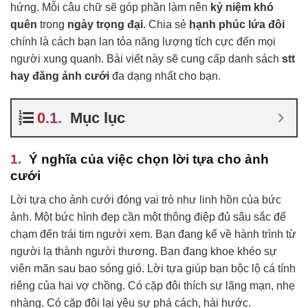
hứng. Mỗi câu chữ sẽ góp phần làm nên
kỷ niệm khó
quên
trong
ngày trọng đại
. Chia sẻ
hạnh phúc lứa đôi
chính là cách bạn lan tỏa năng lượng tích cực đến mọi
người xung quanh. Bài viết này sẽ cung cấp danh sách
stt
hay đăng ảnh cưới
đa dạng nhất cho bạn.
Mục lục
Ý nghĩa của việc chọn lời tựa cho ảnh
cưới
Lời tựa cho ảnh cưới đóng vai trò như linh hồn của bức
ảnh. Một bức hình đẹp cần một thông điệp đủ sâu sắc để
chạm đến trái tim người xem. Bạn đang kể về hành trình từ
người lạ thành người thương. Bạn đang khoe khéo sự
viên mãn sau bao sóng gió. Lời tựa giúp bạn bộc lộ cá tính
riêng của hai vợ chồng. Có cặp đôi thích sự lãng mạn, nhẹ
nhàng. Có cặp đôi lại yêu sự phá cách, hài hước.