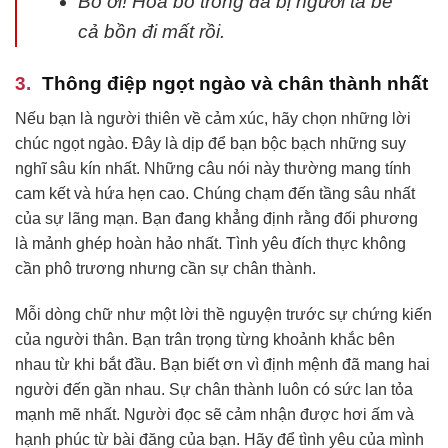
Bố ơi! Hoa bố trồng đã bị người ta bê
cả bồn đi mất rồi.
Thông điệp ngọt ngào và chân thành nhất
Nếu bạn là người thiên về cảm xúc, hãy chọn những lời
chúc ngọt ngào. Đây là dịp để bạn bộc bạch những suy
nghĩ sâu kín nhất. Những câu nói này thường mang tính
cam kết và hứa hẹn cao. Chúng chạm đến tầng sâu nhất
của sự lãng mạn. Bạn đang khẳng định rằng đối phương
là mảnh ghép hoàn hảo nhất. Tình yêu đích thực không
cần phô trương nhưng cần sự chân thành.
Mỗi dòng chữ như một lời thề nguyện trước sự chứng kiến
của người thân. Bạn trân trọng từng khoảnh khắc bên
nhau từ khi bắt đầu. Bạn biết ơn vì định mệnh đã mang hai
người đến gần nhau. Sự chân thành luôn có sức lan tỏa
mạnh mẽ nhất. Người đọc sẽ cảm nhận được hơi ấm và
hạnh phúc từ bài đăng của bạn. Hãy để tình yêu của mình