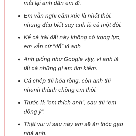
mắt lại anh dẫn em đi.
Em vẫn nghĩ cảm xúc là nhất thời,
nhưng đâu biết say anh là cả một đời.
Kể cả trái đất này không có trọng lực,
em vẫn cứ “đổ” vì anh.
Anh giống như Google vậy, vì anh là
tất cả những gì em tìm kiếm.
Cá chép thì hóa rồng, còn anh thì
nhanh thành chồng em thôi.
Trước là “em thích anh”, sau thì “em
đồng ý”.
Thật vui vì sau này em sẽ ăn thóc gạo
nhà anh.