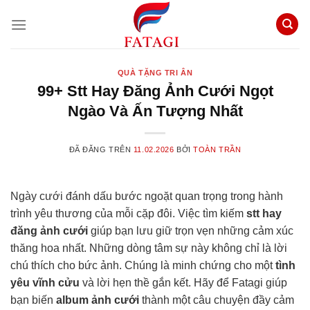
Chuyển
đến
nội
dung
QUÀ TẶNG TRI ÂN
99+ Stt Hay Đăng Ảnh Cưới Ngọt
Ngào Và Ấn Tượng Nhất
ĐÃ ĐĂNG TRÊN
11.02.2026
BỞI
TOÀN TRẦN
Ngày cưới đánh dấu bước ngoặt quan trọng trong hành
trình yêu thương của mỗi cặp đôi. Việc tìm kiếm
stt hay
đăng ảnh cưới
giúp bạn lưu giữ trọn vẹn những cảm xúc
thăng hoa nhất. Những dòng tâm sự này không chỉ là lời
chú thích cho bức ảnh. Chúng là minh chứng cho một
tình
yêu vĩnh cửu
và lời hẹn thề gắn kết. Hãy để Fatagi giúp
bạn biến
album ảnh cưới
thành một câu chuyện đầy cảm