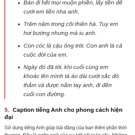
Bán đi hết mọi muộn phiền, lấy tiền để
cưới em liền nha anh.
Trăm năm trong cõi thiên hà. Tuy em
hơi bướng nhưng mà iu anh.
Con cóc là cậu ông trời. Con anh là cả
cuộc đời của em.
Ngày đó đã tới, khi cuối cùng em
khoác lên mình tà áo dài cưới sắc đỏ
thắm và được nắm tay anh, đi đến
cuối con đường.
Caption tiếng Anh cho phong cách hiện
đại
Sử dụng tiếng Anh giúp bài đăng của bạn thêm phần thời