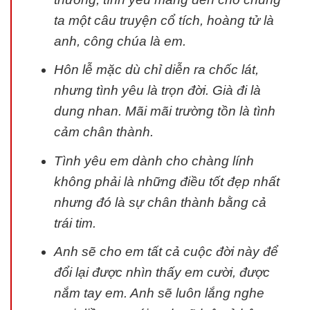
ta một câu truyện cổ tích, hoàng tử là
anh, công chúa là em.
Hôn lễ mặc dù chỉ diễn ra chốc lát,
nhưng tình yêu là trọn đời. Già đi là
dung nhan. Mãi mãi trường tồn là tình
cảm chân thành.
Tình yêu em dành cho chàng lính
không phải là những điều tốt đẹp nhất
nhưng đó là sự chân thành bằng cả
trái tim.
Anh sẽ cho em tất cả cuộc đời này để
đổi lại được nhìn thấy em cười, được
nắm tay em. Anh sẽ luôn lắng nghe