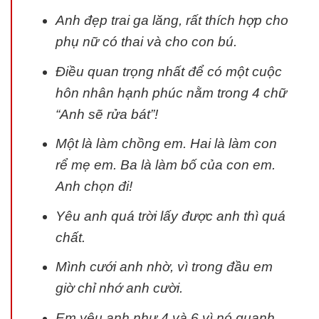
Anh đẹp trai ga lăng, rất thích hợp cho
phụ nữ có thai và cho con bú.
Điều quan trọng nhất để có một cuộc
hôn nhân hạnh phúc nằm trong 4 chữ
“Anh sẽ rửa bát”!
Một là làm chồng em. Hai là làm con
rể mẹ em. Ba là làm bố của con em.
Anh chọn đi!
Yêu anh quá trời lấy được anh thì quá
chất.
Mình cưới anh nhờ, vì trong đầu em
giờ chỉ nhớ anh cười.
Em yêu anh như 4 và 6 vì nó quanh