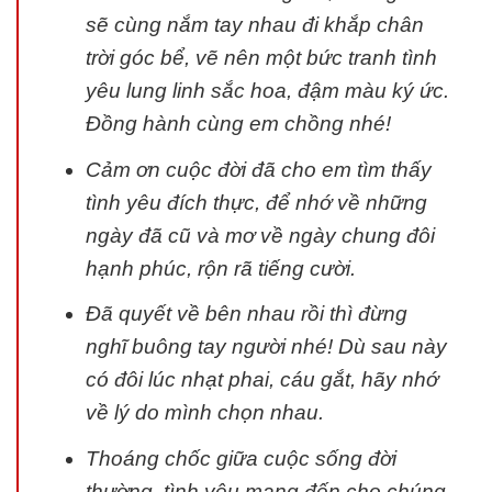
sẽ cùng nắm tay nhau đi khắp chân
trời góc bể, vẽ nên một bức tranh tình
yêu lung linh sắc hoa, đậm màu ký ức.
Đồng hành cùng em chồng nhé!
Cảm ơn cuộc đời đã cho em tìm thấy
tình yêu đích thực, để nhớ về những
ngày đã cũ và mơ về ngày chung đôi
hạnh phúc, rộn rã tiếng cười.
Đã quyết về bên nhau rồi thì đừng
nghĩ buông tay người nhé! Dù sau này
có đôi lúc nhạt phai, cáu gắt, hãy nhớ
về lý do mình chọn nhau.
Thoáng chốc giữa cuộc sống đời
thường, tình yêu mang đến cho chúng