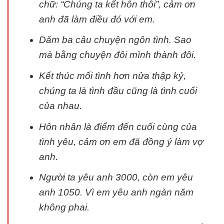
chữ: “Chúng ta kết hôn thôi”, cảm ơn
anh đã làm điều đó với em.
Dăm ba câu chuyện ngôn tình. Sao
mà bằng chuyện đôi mình thành đôi.
Kết thúc mối tình hơn nửa thập kỷ,
chúng ta là tình đầu cũng là tình cuối
của nhau.
Hôn nhân là điểm đến cuối cùng của
tình yêu, cảm ơn em đã đồng ý làm vợ
anh.
Người ta yêu anh 3000, còn em yêu
anh 1050. Vì em yêu anh ngàn năm
không phai.