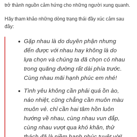
trở thành nguồn cảm hứng cho những người xung quanh.
Hãy tham khảo những dòng trạng thái đầy xúc cảm sau
đây:
Gặp nhau là do duyên phận nhưng
đến được với nhau hay không là do
lựa chọn và chúng ta đã chọn có nhau
trong quãng đường rất dài phía trước.
Cùng nhau mãi hạnh phúc em nhé!
Tình yêu không cần phải quá ồn ào,
náo nhiệt, cũng chẳng cần muôn màu
muôn vẻ. chỉ cần hai tâm hồn luôn
hướng về nhau, cùng nhau vun đắp,
cùng nhau vượt qua khó khăn, thử
thách đã là niềm hạnh phúc tuyệt vời!