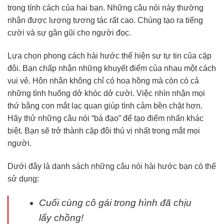
trong tính cách của hai bạn. Những câu nói này thường
nhận được lượng tương tác rất cao. Chúng tạo ra tiếng
cười và sự gần gũi cho người đọc.
Lựa chọn phong cách hài hước thể hiện sự tự tin của cặp
đôi. Bạn chấp nhận những khuyết điểm của nhau một cách
vui vẻ. Hôn nhân không chỉ có hoa hồng mà còn có cả
những tình huống dở khóc dở cười. Việc nhìn nhận mọi
thứ bằng con mắt lạc quan giúp tình cảm bền chặt hơn.
Hãy thử những câu nói “bá đạo” để tạo điểm nhấn khác
biệt. Bạn sẽ trở thành cặp đôi thú vị nhất trong mắt mọi
người.
Dưới đây là danh sách những câu nói hài hước bạn có thể
sử dụng:
Cuối cùng cô gái trong hình đã chịu
lấy chồng!