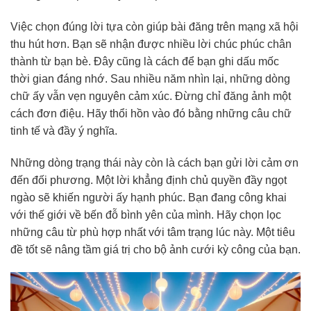
Việc chọn đúng lời tựa còn giúp bài đăng trên mạng xã hội
thu hút hơn. Bạn sẽ nhận được nhiều lời chúc phúc chân
thành từ bạn bè. Đây cũng là cách để bạn ghi dấu mốc
thời gian đáng nhớ. Sau nhiều năm nhìn lại, những dòng
chữ ấy vẫn vẹn nguyên cảm xúc. Đừng chỉ đăng ảnh một
cách đơn điệu. Hãy thổi hồn vào đó bằng những câu chữ
tinh tế và đầy ý nghĩa.
Những dòng trạng thái này còn là cách bạn gửi lời cảm ơn
đến đối phương. Một lời khẳng định chủ quyền đầy ngọt
ngào sẽ khiến người ấy hạnh phúc. Bạn đang công khai
với thế giới về bến đỗ bình yên của mình. Hãy chọn lọc
những câu từ phù hợp nhất với tâm trạng lúc này. Một tiêu
đề tốt sẽ nâng tầm giá trị cho bộ ảnh cưới kỳ công của bạn.