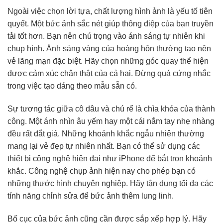
Ngoài việc chọn lời tựa, chất lượng hình ảnh là yếu tố tiên
quyết. Một bức ảnh sắc nét giúp thông điệp của bạn truyền
tải tốt hơn. Bạn nên chú trọng vào ánh sáng tự nhiên khi
chụp hình. Ánh sáng vàng của hoàng hôn thường tạo nên
vẻ lãng mạn đặc biệt. Hãy chọn những góc quay thể hiện
được cảm xúc chân thật của cả hai. Đừng quá cứng nhắc
trong việc tạo dáng theo mẫu sẵn có.
Sự tương tác giữa cô dâu và chú rể là chìa khóa của thành
công. Một ánh nhìn âu yếm hay một cái nắm tay nhẹ nhàng
đều rất đắt giá. Những khoảnh khắc ngẫu nhiên thường
mang lại vẻ đẹp tự nhiên nhất. Bạn có thể sử dụng các
thiết bị công nghệ hiện đại như iPhone để bắt trọn khoảnh
khắc. Công nghệ chụp ảnh hiện nay cho phép bạn có
những thước hình chuyên nghiệp. Hãy tận dụng tối đa các
tính năng chỉnh sửa để bức ảnh thêm lung linh.
Bố cục của bức ảnh cũng cần được sắp xếp hợp lý. Hãy