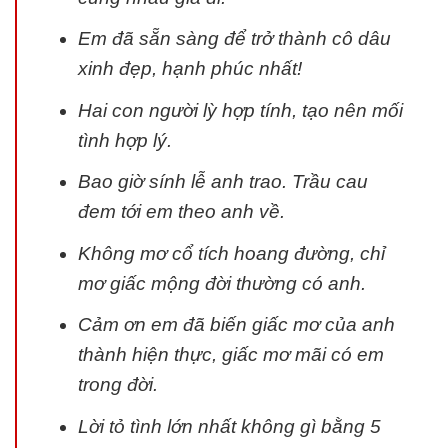
Em đã sẵn sàng để trở thành cô dâu
xinh đẹp, hạnh phúc nhất!
Hai con người lỳ hợp tính, tạo nên mối
tình hợp lý.
Bao giờ sính lễ anh trao. Trầu cau
đem tới em theo anh về.
Không mơ cổ tích hoang đường, chỉ
mơ giấc mộng đời thường có anh.
Cảm ơn em đã biến giấc mơ của anh
thành hiện thực, giấc mơ mãi có em
trong đời.
Lời tỏ tình lớn nhất không gì bằng 5