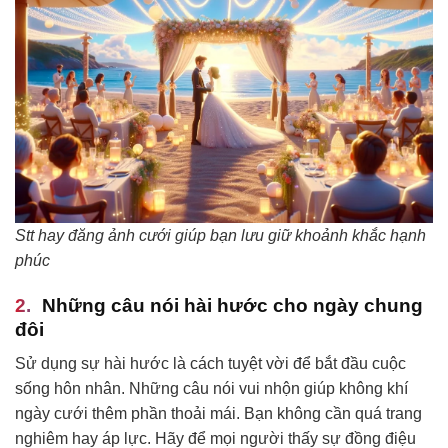
Stt hay đăng ảnh cưới giúp bạn lưu giữ khoảnh khắc hạnh
phúc
Những câu nói hài hước cho ngày chung
đôi
Sử dụng sự hài hước là cách tuyệt vời để bắt đầu cuộc
sống hôn nhân. Những câu nói vui nhộn giúp không khí
ngày cưới thêm phần thoải mái. Bạn không cần quá trang
nghiêm hay áp lực. Hãy để mọi người thấy sự đồng điệu