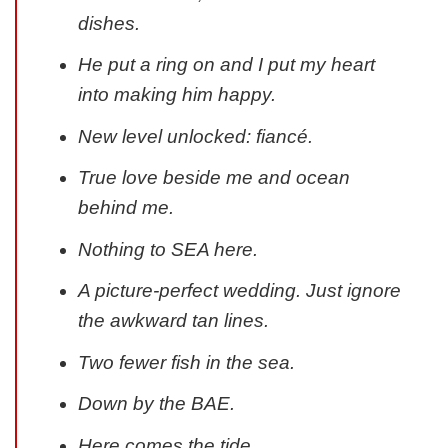
dishes.
He put a ring on and I put my heart
into making him happy.
New level unlocked: fiancé.
True love beside me and ocean
behind me.
Nothing to SEA here.
A picture-perfect wedding. Just ignore
the awkward tan lines.
Two fewer fish in the sea.
Down by the BAE.
Here comes the tide.