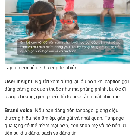
caption em bé dễ thương tự nhiên
User Insight:
Người xem dừng lại lâu hơn khi caption gợi
đúng cảm giác quen thuộc như má phúng phính, bước đi
loạng choạng, giọng cười líu lo hoặc ánh mắt nhìn mẹ.
Brand voice:
Nếu bạn đăng trên fanpage, giọng điệu
thương hiệu nên ấm áp, gần gũi và nhất quán. Fanpage
quà tặng có thể mềm mại hơn, còn shop mẹ và bé nên ưu
tiên sự dịu dàng, sạch và đáng tin.