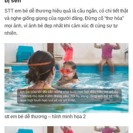
bị sến
STT em bé dễ thương hiệu quả là câu ngắn, có chi tiết thật
và nghe giống giọng của người đăng. Đừng cố “thơ hóa”
mọi ảnh, vì ảnh bé đẹp nhất khi cảm xúc đi cùng sự tự
nhiên.
stt em bé dễ thương – hình minh họa 2