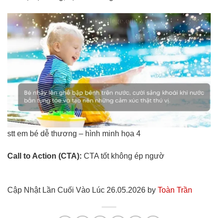
stt em bé dễ thương – hình minh họa 4
Call to Action (CTA):
CTA tốt không ép ngườ
Cập Nhật Lần Cuối Vào Lúc 26.05.2026 by
Toàn Trần