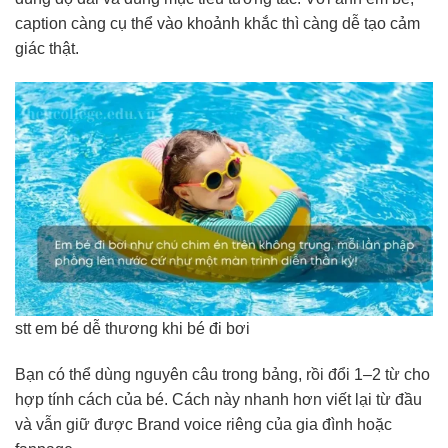
caption càng cụ thể vào khoảnh khắc thì càng dễ tạo cảm
giác thật.
stt em bé dễ thương khi bé đi bơi
Bạn có thể dùng nguyên câu trong bảng, rồi đổi 1–2 từ cho
hợp tính cách của bé. Cách này nhanh hơn viết lại từ đầu
và vẫn giữ được Brand voice riêng của gia đình hoặc