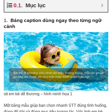
Mục lục
Bảng caption dùng ngay theo từng ngữ
cảnh
stt em bé dễ thương – hình minh họa 1
Một bảng mẫu giúp bạn chọn nhanh STT đúng tình huống,
đúng độ dài và đúng mục tiêu tương tác. Với ảnh em bé,