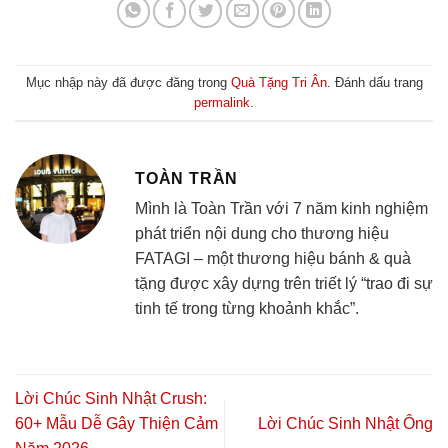
Mục nhập này đã được đăng trong
Quà Tặng Tri Ân
. Đánh dấu trang
permalink
.
TOÀN TRẦN
Mình là Toàn Trần với 7 năm kinh nghiệm
phát triển nội dung cho thương hiệu
FATAGI – một thương hiệu bánh & quà
tặng được xây dựng trên triết lý “trao đi sự
tinh tế trong từng khoảnh khắc”.
Lời Chúc Sinh Nhật Crush:
60+ Mẫu Dễ Gây Thiện Cảm
Lời Chúc Sinh Nhật Ông