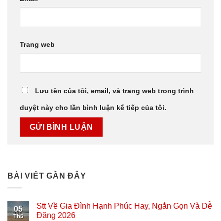
Trang web
Lưu tên của tôi, email, và trang web trong trình
duyệt này cho lần bình luận kế tiếp của tôi.
BÀI VIẾT GẦN ĐÂY
Stt Về Gia Đình Hạnh Phúc Hay, Ngắn Gọn Và Dễ
05
Đăng 2026
Th5