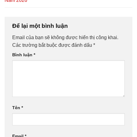
Năm 2026
Để lại một bình luận
Email của bạn sẽ không được hiển thị công khai.
Các trường bắt buộc được đánh dấu
*
Bình luận
*
Tên
*
Email
*