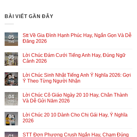
BÀI VIẾT GẦN ĐÂY
Stt Về Gia Đình Hạnh Phúc Hay, Ngắn Gọn Và Dễ
05
Đăng 2026
Th5
Lời Chúc Đám Cưới Tiếng Anh Hay, Đúng Ngữ
05
Cảnh 2026
Th5
Lời Chúc Sinh Nhật Tiếng Anh Ý Nghĩa 2026: Gợi
04
Ý Theo Từng Người Nhận
Th5
Lời Chúc Cô Giáo Ngày 20 10 Hay, Chân Thành
04
Và Dễ Gửi Năm 2026
Th5
Lời Chúc 20 10 Dành Cho Chị Gái Hay, Ý Nghĩa
04
2026
Th5
STT Đơn Phương Crush Ngắn Hay, Chạm Đúng
01