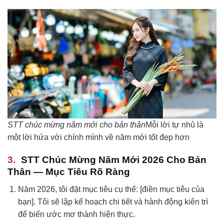
STT chúc mừng năm mới cho bản thân
Mỗi lời tự nhủ là
một lời hứa với chính mình về năm mới tốt đẹp hơn
STT Chúc Mừng Năm Mới 2026 Cho Bản
Thân — Mục Tiêu Rõ Ràng
Năm 2026, tôi đặt mục tiêu cụ thể: [điền mục tiêu của
bạn]. Tôi sẽ lập kế hoạch chi tiết và hành động kiên trì
để biến ước mơ thành hiện thực.