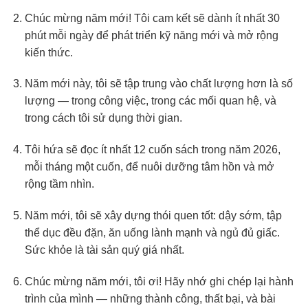
Chúc mừng năm mới! Tôi cam kết sẽ dành ít nhất 30
phút mỗi ngày để phát triển kỹ năng mới và mở rộng
kiến thức.
Năm mới này, tôi sẽ tập trung vào chất lượng hơn là số
lượng — trong công việc, trong các mối quan hệ, và
trong cách tôi sử dụng thời gian.
Tôi hứa sẽ đọc ít nhất 12 cuốn sách trong năm 2026,
mỗi tháng một cuốn, để nuôi dưỡng tâm hồn và mở
rộng tầm nhìn.
Năm mới, tôi sẽ xây dựng thói quen tốt: dậy sớm, tập
thể dục đều đặn, ăn uống lành mạnh và ngủ đủ giấc.
Sức khỏe là tài sản quý giá nhất.
Chúc mừng năm mới, tôi ơi! Hãy nhớ ghi chép lại hành
trình của mình — những thành công, thất bại, và bài