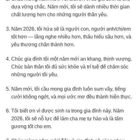
dựa vững chắc. Năm mới, tôi sẽ dành nhiều thời gian
chất lượng hơn cho những người thân yêu.
Năm 2026, tôi hứa sẽ là người con, người anh/chị/em
tốt hơn — lắng nghe nhiều hơn, thấu hiểu sâu hơn, và
yêu thương chân thành hơn.
Chúc gia đình tôi một năm mới an khang, thịnh vượng.
Chúc bản thân tôi đủ sức khỏe và trí tuệ để chăm sóc
những người tôi yêu.
Năm mới, tôi cầu mong gia đình luôn sum vầy, tiếng
cười không ngớt, và mọi ước mơ đều thành hiện thực.
Tôi biết ơn vì được sinh ra trong gia đình này. Năm
2026, tôi sẽ nỗ lực để làm cha mẹ tự hào và là tấm
gương tốt cho em.