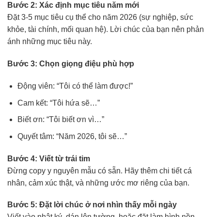
Bước 2: Xác định mục tiêu năm mới
Đặt 3-5 mục tiêu cụ thể cho năm 2026 (sự nghiệp, sức
khỏe, tài chính, mối quan hệ). Lời chúc của bạn nên phản
ánh những mục tiêu này.
Bước 3: Chọn giọng điệu phù hợp
Động viên: “Tôi có thể làm được!”
Cam kết: “Tôi hứa sẽ…”
Biết ơn: “Tôi biết ơn vì…”
Quyết tâm: “Năm 2026, tôi sẽ…”
Bước 4: Viết từ trái tim
Đừng copy y nguyên mẫu có sẵn. Hãy thêm chi tiết cá
nhân, cảm xúc thật, và những ước mơ riêng của bạn.
Bước 5: Đặt lời chúc ở nơi nhìn thấy mỗi ngày
Viết vào nhật ký, dán lên tường, hoặc đặt làm hình nền