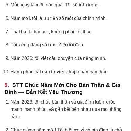
Mỗi ngày là một món quà. Tôi sẽ trân trọng.
Năm mới, tôi là ưu tiên số một của chính mình.
Thất bại là bài học, không phải kết thúc.
Tôi xứng đáng với mọi điều tốt đẹp.
Năm 2026: tôi viết câu chuyện của riêng mình.
Hạnh phúc bắt đầu từ việc chấp nhận bản thân.
STT Chúc Năm Mới Cho Bản Thân & Gia
Đình — Gắn Kết Yêu Thương
Năm 2026, tôi chúc bản thân và gia đình luôn khỏe
mạnh, hạnh phúc, và gắn kết bên nhau qua mọi thăng
trầm.
Chúc mừng năm mới! Tôi biết ơn vì có gia đình là chỗ