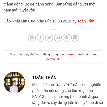
thành động lực để hành động. Bạn xứng đáng với một
năm mới tuyệt vời!
Cập Nhật Lần Cuối Vào Lúc 10.03.2026 by
Toàn Trần
Mục nhập này đã được đăng trong
chúc mừng
. Đánh dấu trang
permalink
.
TOÀN TRẦN
Mình là Toàn Trần với 7 năm kinh nghiệm
phát triển nội dung cho thương hiệu
FATAGI – một thương hiệu bánh & quà
tặng được xây dựng trên triết lý “trao đi sự