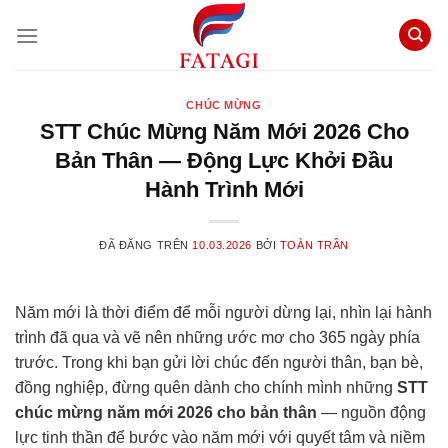
Chuyển
đến
nội
dung
CHÚC MỪNG
STT Chúc Mừng Năm Mới 2026 Cho
Bản Thân — Động Lực Khởi Đầu
Hành Trình Mới
ĐÃ ĐĂNG TRÊN
10.03.2026
BỞI
TOÀN TRẦN
Năm mới là thời điểm để mỗi người dừng lại, nhìn lại hành
trình đã qua và vẽ nên những ước mơ cho 365 ngày phía
trước. Trong khi bạn gửi lời chúc đến người thân, bạn bè,
đồng nghiệp, đừng quên dành cho chính mình những
STT
chúc mừng năm mới 2026 cho bản thân
— nguồn động
lực tinh thần để bước vào năm mới với quyết tâm và niềm