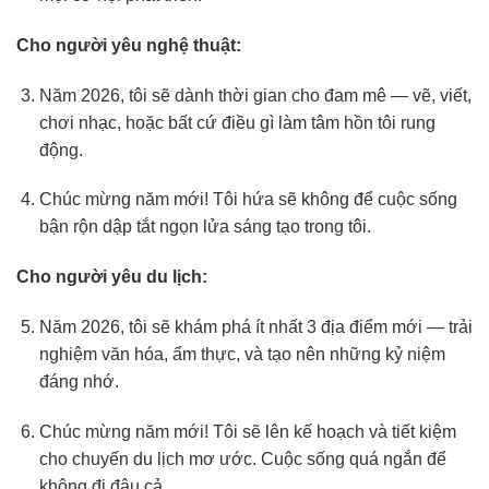
Cho người yêu nghệ thuật:
Năm 2026, tôi sẽ dành thời gian cho đam mê — vẽ, viết,
chơi nhạc, hoặc bất cứ điều gì làm tâm hồn tôi rung
động.
Chúc mừng năm mới! Tôi hứa sẽ không để cuộc sống
bận rộn dập tắt ngọn lửa sáng tạo trong tôi.
Cho người yêu du lịch:
Năm 2026, tôi sẽ khám phá ít nhất 3 địa điểm mới — trải
nghiệm văn hóa, ẩm thực, và tạo nên những kỷ niệm
đáng nhớ.
Chúc mừng năm mới! Tôi sẽ lên kế hoạch và tiết kiệm
cho chuyến du lịch mơ ước. Cuộc sống quá ngắn để
không đi đâu cả.