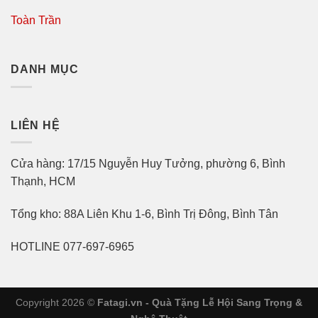
Toàn Trần
DANH MỤC
LIÊN HỆ
Cửa hàng: 17/15 Nguyễn Huy Tưởng, phường 6, Bình
Thạnh, HCM
Tổng kho: 88A Liên Khu 1-6, Bình Trị Đông, Bình Tân
HOTLINE 077-697-6965
Copyright 2026 ©
Fatagi.vn - Quà Tặng Lễ Hội Sang Trọng &