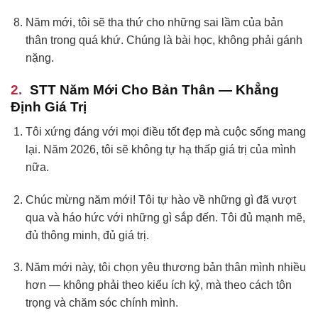
Năm mới, tôi sẽ tha thứ cho những sai lầm của bản
thân trong quá khứ. Chúng là bài học, không phải gánh
nặng.
STT Năm Mới Cho Bản Thân — Khẳng
Định Giá Trị
Tôi xứng đáng với mọi điều tốt đẹp mà cuộc sống mang
lại. Năm 2026, tôi sẽ không tự hạ thấp giá trị của mình
nữa.
Chúc mừng năm mới! Tôi tự hào về những gì đã vượt
qua và háo hức với những gì sắp đến. Tôi đủ mạnh mẽ,
đủ thông minh, đủ giá trị.
Năm mới này, tôi chọn yêu thương bản thân mình nhiều
hơn — không phải theo kiểu ích kỷ, mà theo cách tôn
trọng và chăm sóc chính mình.