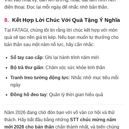
điện thoại. Đọc lại mỗi ngày để nhắc nhở bản thân.
Kết Hợp Lời Chúc Với Quà Tặng Ý Nghĩa
Tại FATAGI, chúng tôi tin rằng lời chúc kết hợp với món
quà sẽ tạo nên giá trị kép. Nếu bạn muốn tự thưởng cho
bản thân sau một năm nỗ lực, hãy cân nhắc:
Sổ tay cao cấp
: Ghi lại hành trình năm mới
Bộ trà thư giãn
: Chăm sóc sức khỏe tinh thần
Tranh treo tường động lực
: Nhắc nhở mục tiêu mỗi
ngày
Đồng hồ đeo tay
: Quản lý thời gian hiệu quả
Năm 2026 đang chờ đón bạn với vô vàn cơ hội và thử
thách. Hãy bắt đầu bằng những
STT chúc mừng năm
mới 2026 cho bản thân
chân thành nhất, và biến chúng