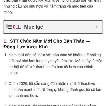
cho bản thân
được FATAGI tuyển chọn, giúp bạn tìm thấy
những câu nói phù hợp với tâm trạng và mục tiêu của
mình.
Mục lục
STT Chúc Năm Mới Cho Bản Thân —
Động Lực Vượt Khó
Năm mới đến, tôi hứa với bản thân sẽ không để những
thất bại nhỏ làm lung lay quyết tâm lớn. Mỗi ngày là một
cơ hội để tôi trở thành phiên bản tốt hơn của chính
mình.
Chào 2026, tôi sẵn sàng đón nhận mọi thử thách với
tinh thần mạnh mẽ. Những gì không đánh gục tôi sẽ làm
tôi mạnh mẽ hơn.