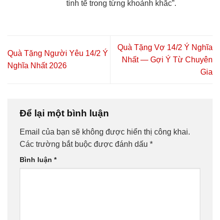
tinh tế trong từng khoảnh khắc”.
Quà Tặng Vợ 14/2 Ý Nghĩa
Quà Tặng Người Yêu 14/2 Ý
Nhất — Gợi Ý Từ Chuyên
Nghĩa Nhất 2026
Gia
Để lại một bình luận
Email của bạn sẽ không được hiển thị công khai.
Các trường bắt buộc được đánh dấu
*
Bình luận
*