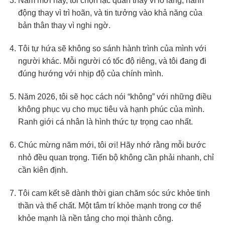
Năm mới này, tôi chọn lạc quan thay vì lo lắng, hành
động thay vì trì hoãn, và tin tưởng vào khả năng của
bản thân thay vì nghi ngờ.
Tôi tự hứa sẽ không so sánh hành trình của mình với
người khác. Mỗi người có tốc độ riêng, và tôi đang đi
đúng hướng với nhịp độ của chính mình.
Năm 2026, tôi sẽ học cách nói “không” với những điều
không phục vụ cho mục tiêu và hạnh phúc của mình.
Ranh giới cá nhân là hình thức tự trọng cao nhất.
Chúc mừng năm mới, tôi ơi! Hãy nhớ rằng mỗi bước
nhỏ đều quan trọng. Tiến bộ không cần phải nhanh, chỉ
cần kiên định.
Tôi cam kết sẽ dành thời gian chăm sóc sức khỏe tinh
thần và thể chất. Một tâm trí khỏe mạnh trong cơ thể
khỏe mạnh là nền tảng cho mọi thành công.