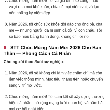
Chúc mừng năm mới! Tôi và gia đình sẽ cùng nhau
vượt qua mọi khó khăn, chia sẻ mọi niềm vui, và tạo
nên những kỷ niệm đẹp.
Năm 2026, tôi chúc sức khỏe dồi dào cho ông bà, cha
mẹ — những người đã hi sinh cả đời vì con cháu. Tôi
sẽ báo hiếu bằng hành động, không chỉ lời nói.
STT Chúc Mừng Năm Mới 2026 Cho Bản
Thân — Phong Cách Cá Nhân
Cho người theo đuổi sự nghiệp:
Năm 2026, tôi sẽ không chỉ làm việc chăm chỉ mà còn
làm việc thông minh. Mục tiêu: thăng tiến hoặc chuyển
sang vị trí mơ ước.
Chúc mừng năm mới! Tôi cam kết sẽ xây dựng thương
hiệu cá nhân, mở rộng mạng lưới quan hệ, và nắm bắt
mọi cơ hội phát triển.