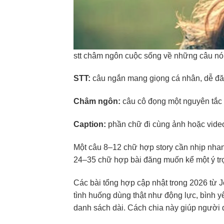
stt châm ngôn cuộc sống về những câu nói
STT:
câu ngắn mang giọng cá nhân, dễ đăn
Châm ngôn:
câu cô đọng một nguyên tắc 
Caption:
phần chữ đi cùng ảnh hoặc video,
Một câu 8–12 chữ hợp story cần nhịp nh
24–35 chữ hợp bài đăng muốn kể một ý tr
Các bài tổng hợp cập nhật trong 2026 từ
tình huống dùng thật như động lực, bình y
danh sách dài. Cách chia này giúp người