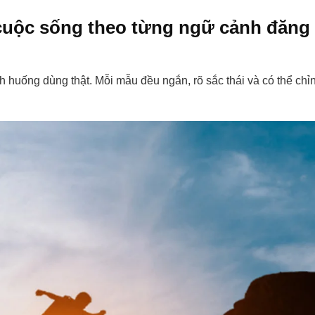
cuộc sống theo từng ngữ cảnh đăng
h huống dùng thật. Mỗi mẫu đều ngắn, rõ sắc thái và có thể chỉ