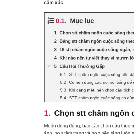
cảm xúc
.
Mục lục
Chọn stt châm ngôn cuộc sống the
Bảng stt châm ngôn cuộc sống the
18 stt châm ngôn cuộc sống ngắn, 
Khi nào nên tự viết thay vì mượn lờ
Câu Hỏi Thường Gặp
STT châm ngôn cuộc sống nên dài
Có nên dùng câu nói nổi tiếng đ
Khi đang mệt, nên chọn câu tích 
STT châm ngôn cuộc sống có dùn
Chọn stt châm ngôn 
Muốn dùng đúng, bạn cần chọn câu theo mụ
ảnh, hợp tâm trạng và hợp nền tảng luôn tạ