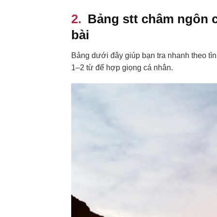
Bảng stt châm ngôn 
bài
Bảng dưới đây giúp bạn tra nhanh theo tìn
1–2 từ để hợp giọng cá nhân.