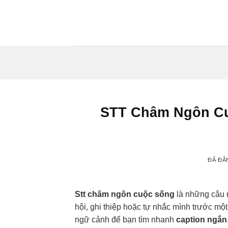
Chuyển
đến
nội
dung
STT Châm Ngôn Cu
ĐÃ ĐĂ
Stt châm ngôn cuộc sống
là những câu 
hội, ghi thiệp hoặc tự nhắc mình trước mộ
ngữ cảnh để bạn tìm nhanh
caption ngắn