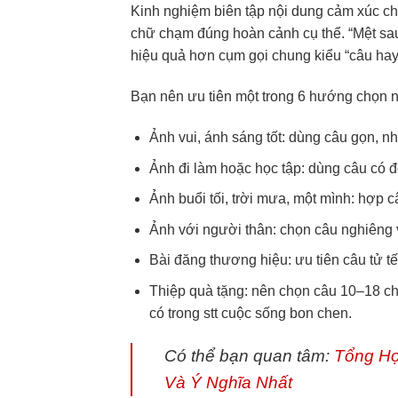
Kinh nghiệm biên tập nội dung cảm xúc cho
chữ chạm đúng hoàn cảnh cụ thể. “Mệt sau
hiệu quả hơn cụm gọi chung kiểu “câu hay
Bạn nên ưu tiên một trong 6 hướng chọn 
Ảnh vui, ánh sáng tốt: dùng câu gọn, nhị
Ảnh đi làm hoặc học tập: dùng câu có 
Ảnh buổi tối, trời mưa, một mình: hợp 
Ảnh với người thân: chọn câu nghiêng v
Bài đăng thương hiệu: ưu tiên câu tử tế
Thiệp quà tặng: nên chọn câu 10–18 ch
có trong stt cuộc sống bon chen.
Có thể bạn quan tâm:
Tổng Hợ
Và Ý Nghĩa Nhất