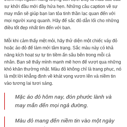
sự khởi đầu mới đầy hứa hẹn. Những câu caption về sự
may mắn sẽ giúp bạn lan tỏa tinh thần lạc quan đến với
mọi người xung quanh. Hãy để sắc đỏ dẫn lối cho những
điều tốt đẹp nhất tìm đến với bạn.
Mỗi khi cảm thấy mệt mỏi, hãy thử diện một chiếc váy đỏ
hoặc áo đỏ để làm mới tâm trạng. Sắc màu này có khả
năng kích hoạt sự tự tin tiềm ẩn sâu bên trong mỗi cá
nhân. Bạn sẽ thấy mình mạnh mẽ hơn để vượt qua những
khó khăn thường nhật. Màu đỏ không chỉ là trang phục, nó
là một lời khẳng định về khát vọng vươn lên và niềm tin
vào tương lai tươi sáng.
Mặc áo đỏ hôm nay, đón phước lành và
may mắn đến mọi ngả đường.
Màu đỏ mang đến niềm tin vào một ngày