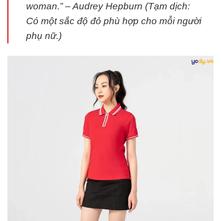
woman.” – Audrey Hepburn (Tạm dịch:
Có một sắc độ đỏ phù hợp cho mỗi người
phụ nữ.)