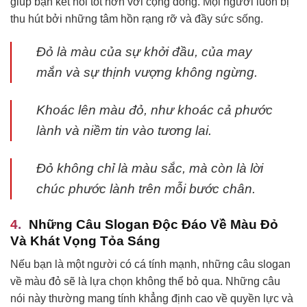
giúp bạn kết nối tốt hơn với cộng đồng. Mọi người luôn bị
thu hút bởi những tâm hồn rạng rỡ và đầy sức sống.
Đỏ là màu của sự khởi đầu, của may
mắn và sự thịnh vượng không ngừng.
Khoác lên màu đỏ, như khoác cả phước
lành và niềm tin vào tương lai.
Đỏ không chỉ là màu sắc, mà còn là lời
chúc phước lành trên mỗi bước chân.
Những Câu Slogan Độc Đáo Về Màu Đỏ
Và Khát Vọng Tỏa Sáng
Nếu bạn là một người có cá tính mạnh, những câu slogan
về màu đỏ sẽ là lựa chọn không thể bỏ qua. Những câu
nói này thường mang tính khẳng định cao về quyền lực và