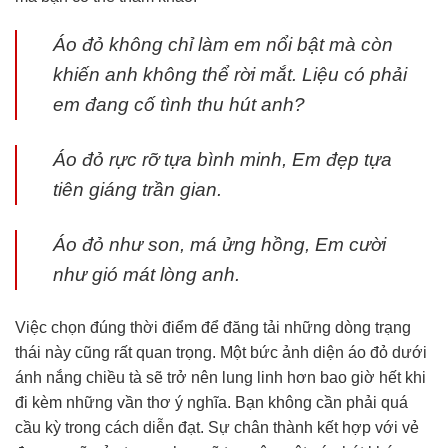
Áo đỏ không chỉ làm em nổi bật mà còn
khiến anh không thể rời mắt. Liệu có phải
em đang cố tình thu hút anh?
Áo đỏ rực rỡ tựa bình minh, Em đẹp tựa
tiên giáng trần gian.
Áo đỏ như son, má ửng hồng, Em cười
như gió mát lòng anh.
Việc chọn đúng thời điểm để đăng tải những dòng trạng
thái này cũng rất quan trọng. Một bức ảnh diện áo đỏ dưới
ánh nắng chiều tà sẽ trở nên lung linh hơn bao giờ hết khi
đi kèm những vần thơ ý nghĩa. Bạn không cần phải quá
cầu kỳ trong cách diễn đạt. Sự chân thành kết hợp với vẻ