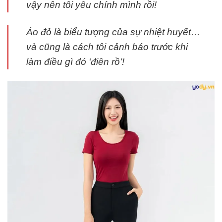
vậy nên tôi yêu chính mình rồi!
Áo đỏ là biểu tượng của sự nhiệt huyết…
và cũng là cách tôi cảnh báo trước khi
làm điều gì đó ‘điên rồ’!