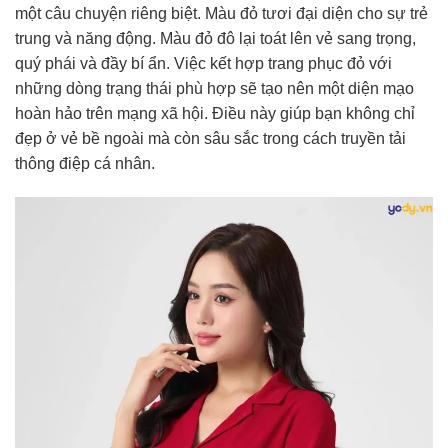
một câu chuyện riêng biệt. Màu đỏ tươi đại diện cho sự trẻ
trung và năng động. Màu đỏ đô lại toát lên vẻ sang trọng,
quý phái và đầy bí ẩn. Việc kết hợp trang phục đỏ với
những dòng trạng thái phù hợp sẽ tạo nên một diện mạo
hoàn hảo trên mạng xã hội. Điều này giúp bạn không chỉ
đẹp ở vẻ bề ngoài mà còn sâu sắc trong cách truyền tải
thông điệp cá nhân.