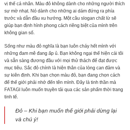
vị thế cá nhân. Màu đỏ không dành cho những người thích
sự mờ nhạt. Nó dành cho những ai dám đứng ra phía
trước và dẫn đầu xu hướng. Một câu slogan chất lừ sẽ
giúp bạn định hình phong cách riêng biệt của mình trên
không gian số.
Sống như màu đỏ nghĩa là bạn luôn cháy hết mình với
những đam mê đang ấp ủ. Bạn không ngại thể hiện cái tôi
và sẵn sàng đương đầu với mọi thử thách để đạt được
mục tiêu. Sắc đỏ chính là hiện thân của lòng can đảm và
sự kiên định. Khi bạn chọn màu đỏ, bạn đang chọn cách
để thế giới phải nhớ đến tên mình. Đây là tinh thần mà
FATAGI luôn muốn truyền tải qua các sản phẩm thời trang
tinh tế.
Đỏ – Khi bạn muốn thế giới phải dừng lại
và chú ý!