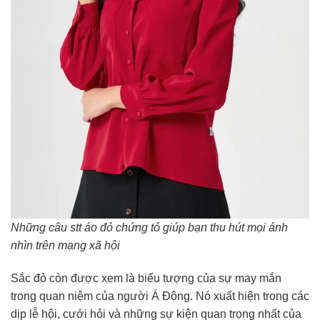
Những câu stt áo đỏ chứng tỏ giúp bạn thu hút mọi ánh
nhìn trên mạng xã hội
Sắc đỏ còn được xem là biểu tượng của sự may mắn
trong quan niệm của người Á Đông. Nó xuất hiện trong các
dịp lễ hội, cưới hỏi và những sự kiện quan trọng nhất của