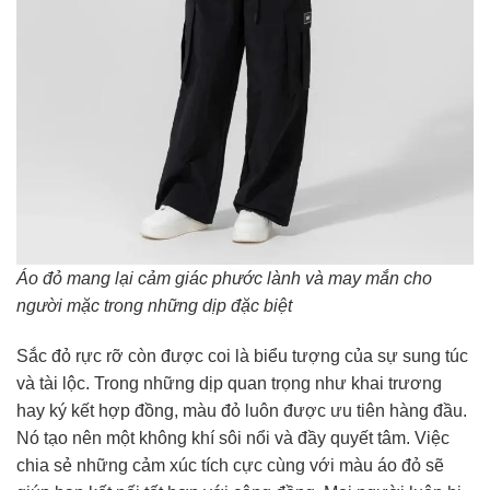
Áo đỏ mang lại cảm giác phước lành và may mắn cho
người mặc trong những dịp đặc biệt
Sắc đỏ rực rỡ còn được coi là biểu tượng của sự sung túc
và tài lộc. Trong những dịp quan trọng như khai trương
hay ký kết hợp đồng, màu đỏ luôn được ưu tiên hàng đầu.
Nó tạo nên một không khí sôi nổi và đầy quyết tâm. Việc
chia sẻ những cảm xúc tích cực cùng với màu áo đỏ sẽ