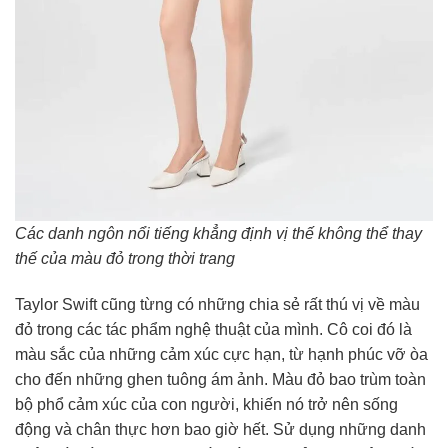
Các danh ngôn nổi tiếng khẳng định vị thế không thể thay
thế của màu đỏ trong thời trang
Taylor Swift cũng từng có những chia sẻ rất thú vị về màu
đỏ trong các tác phẩm nghệ thuật của mình. Cô coi đó là
màu sắc của những cảm xúc cực hạn, từ hạnh phúc vỡ òa
cho đến những ghen tuông ám ảnh. Màu đỏ bao trùm toàn
bộ phổ cảm xúc của con người, khiến nó trở nên sống
động và chân thực hơn bao giờ hết. Sử dụng những danh