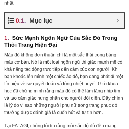
nhất.
Mục lục
Sức Mạnh Ngôn Ngữ Của Sắc Đỏ Trong
Thời Trang Hiện Đại
Màu đỏ không đơn thuần chỉ là một sắc thái trong bảng
màu cơ bản. Nó là một loại ngôn ngữ thị giác mạnh mẽ có
khả năng tác động trực tiếp đến cảm xúc con người. Khi
bạn khoác lên mình một chiếc áo đỏ, bạn đang phát đi một
tín hiệu về sự quyết đoán và lòng nhiệt huyết. Giới khoa
học đã chứng minh rằng màu đỏ có thể làm tăng nhịp tim
và tạo cảm giác hưng phấn cho người đối diện. Đây chính
là lý do vì sao những người phụ nữ trong trang phục đỏ
thường được đánh giá là cuốn hút và tự tin hơn.
Tại FATAGI, chúng tôi tin rằng mỗi sắc độ đỏ đều mang