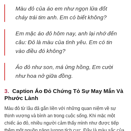
Màu đỏ của áo em như ngọn lửa đốt
cháy trái tim anh. Em có biết không?
Em mặc áo đỏ hôm nay, anh lại nhớ đến
câu: Đỏ là màu của tình yêu. Em có tin
vào điều đó không?
Áo đỏ như son, má ửng hồng, Em cười
như hoa nở giữa đồng.
Caption Áo Đỏ Chứng Tỏ Sự May Mắn Và
Phước Lành
Màu đỏ từ lâu đã gắn liền với những quan niệm về sự
thịnh vượng và bình an trong cuộc sống. Khi mặc một
chiếc áo đỏ, nhiều người cảm thấy mình như được tiếp
thêm một nguồn năng lượng tích cực. Đây là màu sắc của