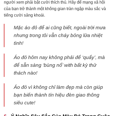
người xem phải bật cười thích thú. Hãy để mạng xã hội
của bạn trở thành một không gian tràn ngập màu sắc và
tiếng cười sảng khoái.
Mặc áo đỏ để ai cũng biết, ngoài trời mưa
nhưng trong tôi vẫn cháy bỏng lửa nhiệt
tình!
Áo đỏ hôm nay không phải để ‘quẩy’, mà
để sẵn sàng ‘bùng nổ’ with bất kỳ thử
thách nào!
Áo đỏ vì không chỉ làm đẹp mà còn giúp
bạn biến thành tín hiệu đèn giao thông
siêu cute!