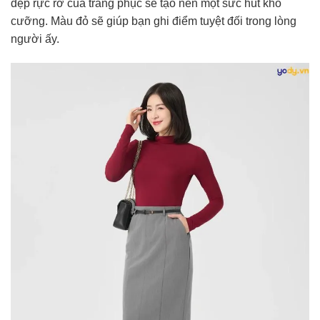
đẹp rực rỡ của trang phục sẽ tạo nên một sức hút khó
cưỡng. Màu đỏ sẽ giúp bạn ghi điểm tuyệt đối trong lòng
người ấy.