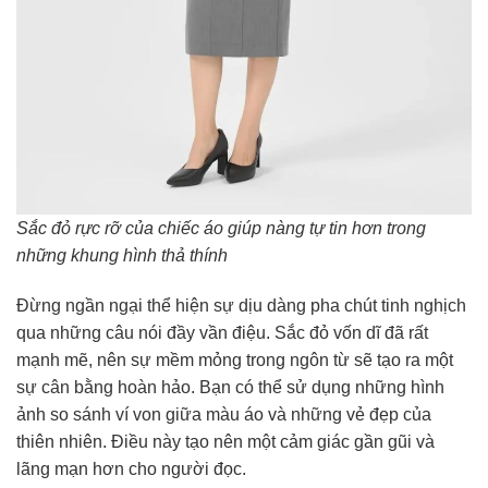
Sắc đỏ rực rỡ của chiếc áo giúp nàng tự tin hơn trong
những khung hình thả thính
Đừng ngần ngại thể hiện sự dịu dàng pha chút tinh nghịch
qua những câu nói đầy vần điệu. Sắc đỏ vốn dĩ đã rất
mạnh mẽ, nên sự mềm mỏng trong ngôn từ sẽ tạo ra một
sự cân bằng hoàn hảo. Bạn có thể sử dụng những hình
ảnh so sánh ví von giữa màu áo và những vẻ đẹp của
thiên nhiên. Điều này tạo nên một cảm giác gần gũi và
lãng mạn hơn cho người đọc.