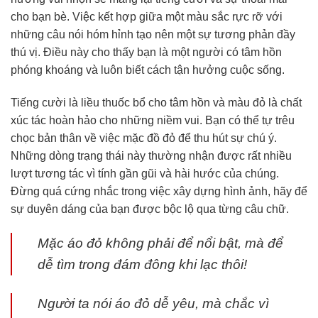
cho bạn bè. Việc kết hợp giữa một màu sắc rực rỡ với
những câu nói hóm hỉnh tạo nên một sự tương phản đầy
thú vị. Điều này cho thấy bạn là một người có tâm hồn
phóng khoáng và luôn biết cách tận hưởng cuộc sống.
Tiếng cười là liều thuốc bổ cho tâm hồn và màu đỏ là chất
xúc tác hoàn hảo cho những niềm vui. Bạn có thể tự trêu
chọc bản thân về việc mặc đồ đỏ để thu hút sự chú ý.
Những dòng trạng thái này thường nhận được rất nhiều
lượt tương tác vì tính gần gũi và hài hước của chúng.
Đừng quá cứng nhắc trong việc xây dựng hình ảnh, hãy để
sự duyên dáng của bạn được bộc lộ qua từng câu chữ.
Mặc áo đỏ không phải để nổi bật, mà để
dễ tìm trong đám đông khi lạc thôi!
Người ta nói áo đỏ dễ yêu, mà chắc vì