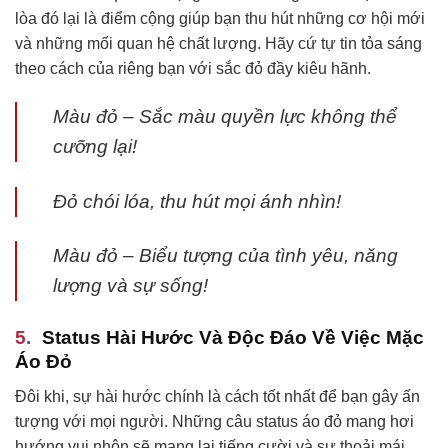
lòa đó lại là điểm cộng giúp bạn thu hút những cơ hội mới
và những mối quan hệ chất lượng. Hãy cứ tự tin tỏa sáng
theo cách của riêng bạn với sắc đỏ đầy kiêu hãnh.
Màu đỏ – Sắc màu quyền lực không thể
cưỡng lại!
Đỏ chói lóa, thu hút mọi ánh nhìn!
Màu đỏ – Biểu tượng của tình yêu, năng
lượng và sự sống!
Status Hài Hước Và Độc Đáo Về Việc Mặc
Áo Đỏ
Đôi khi, sự hài hước chính là cách tốt nhất để bạn gây ấn
tượng với mọi người. Những câu status áo đỏ mang hơi
hướng vui nhộn sẽ mang lại tiếng cười và sự thoải mái