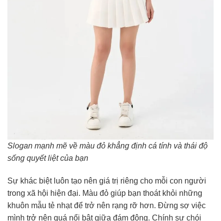
Slogan mạnh mẽ về màu đỏ khẳng định cá tính và thái độ
sống quyết liệt của bạn
Sự khác biệt luôn tạo nên giá trị riêng cho mỗi con người
trong xã hội hiện đại. Màu đỏ giúp bạn thoát khỏi những
khuôn mẫu tẻ nhạt để trở nên rạng rỡ hơn. Đừng sợ việc
mình trở nên quá nổi bật giữa đám đông. Chính sự chói