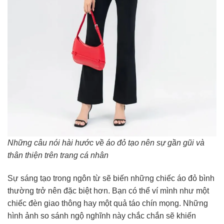
Những câu nói hài hước về áo đỏ tạo nên sự gần gũi và
thân thiện trên trang cá nhân
Sự sáng tạo trong ngôn từ sẽ biến những chiếc áo đỏ bình
thường trở nên đặc biệt hơn. Bạn có thể ví mình như một
chiếc đèn giao thông hay một quả táo chín mọng. Những
hình ảnh so sánh ngộ nghĩnh này chắc chắn sẽ khiến