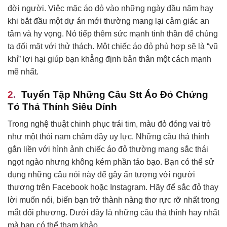
đời người. Việc mặc áo đỏ vào những ngày đầu năm hay
khi bắt đầu một dự án mới thường mang lại cảm giác an
tâm và hy vọng. Nó tiếp thêm sức mạnh tinh thần để chúng
ta đối mặt với thử thách. Một chiếc áo đỏ phù hợp sẽ là “vũ
khí” lợi hại giúp bạn khẳng định bản thân một cách mạnh
mẽ nhất.
Tuyển Tập Những Câu Stt Áo Đỏ Chứng
Tỏ Thả Thính Siêu Dính
Trong nghệ thuật chinh phục trái tim, màu đỏ đóng vai trò
như một thỏi nam châm đầy uy lực. Những câu thả thính
gắn liền với hình ảnh chiếc áo đỏ thường mang sắc thái
ngọt ngào nhưng không kém phần táo bạo. Bạn có thể sử
dụng những câu nói này để gây ấn tượng với người
thương trên Facebook hoặc Instagram. Hãy để sắc đỏ thay
lời muốn nói, biến bạn trở thành nàng thơ rực rỡ nhất trong
mắt đối phương. Dưới đây là những câu thả thính hay nhất
mà bạn có thể tham khảo.