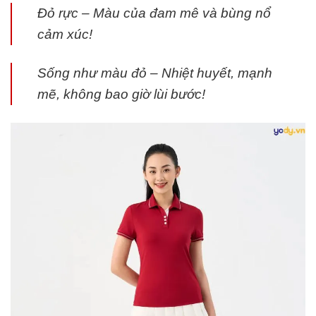
Đỏ rực – Màu của đam mê và bùng nổ
cảm xúc!
Sống như màu đỏ – Nhiệt huyết, mạnh
mẽ, không bao giờ lùi bước!