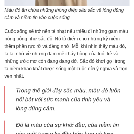
Màu đỏ ẩn chứa những thông điệp sâu sắc về lòng dũng
cảm và niềm tin vào cuộc sống
Cuộc sống sẽ trở nên tẻ nhạt nếu thiếu đi những gam màu
nóng bỏng như sắc đỏ. Nó tô điểm cho những kỷ niệm
thêm phần rực rỡ và đáng nhớ. Mỗi khi nhìn thấy màu đỏ,
ta lại nhớ về những đam mê cháy bỏng của tuổi trẻ và
những ước mơ còn đang dang dở. Sắc đỏ khơi gợi trong
ta niềm khao khát được sống một cuộc đời ý nghĩa và trọn
vẹn nhất.
Trong thế giới đầy sắc màu, màu đỏ luôn
nổi bật với sức mạnh của tình yêu và
lòng dũng cảm.
Đỏ là màu của sự khởi đầu, của niềm tin
vào một tương lai đầy hứa hẹn và tươi