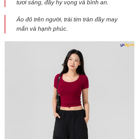
tươi sáng, đầy hy vọng và bình an.
Áo đỏ trên người, trái tim tràn đầy may
mắn và hạnh phúc.