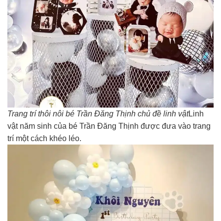
Trang trí thôi nôi bé Trần Đăng Thịnh chủ đề linh vật
Linh
vật năm sinh của bé Trần Đăng Thịnh được đưa vào trang
trí một cách khéo léo.