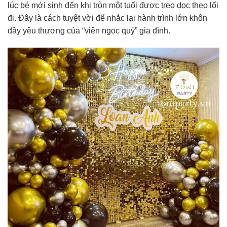
lúc bé mới sinh đến khi tròn một tuổi được treo dọc theo lối
đi. Đây là cách tuyệt vời để nhắc lại hành trình lớn khôn
đầy yêu thương của “viên ngọc quý” gia đình.