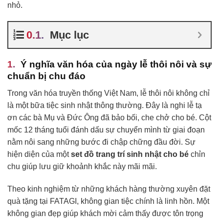
nhỏ.
Mục lục
Ý nghĩa văn hóa của ngày lễ thôi nôi và sự
chuẩn bị chu đáo
Trong văn hóa truyền thống Việt Nam, lễ thôi nôi không chỉ
là một bữa tiệc sinh nhật thông thường. Đây là nghi lễ tạ
ơn các bà Mụ và Đức Ông đã bảo bối, che chở cho bé. Cột
mốc 12 tháng tuổi đánh dấu sự chuyển mình từ giai đoạn
nằm nôi sang những bước đi chập chững đầu đời. Sự
hiện diện của một
set đồ trang trí sinh nhật cho bé
chỉn
chu giúp lưu giữ khoảnh khắc này mãi mãi.
Theo kinh nghiệm từ những khách hàng thường xuyên đặt
quà tặng tại FATAGI, không gian tiệc chính là linh hồn. Một
không gian đẹp giúp khách mời cảm thấy được tôn trọng