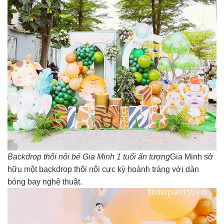
Backdrop thôi nôi bé Gia Minh 1 tuổi ấn tượng
Gia Minh sở
hữu một backdrop thôi nôi cực kỳ hoành tráng với dàn
bóng bay nghệ thuật.