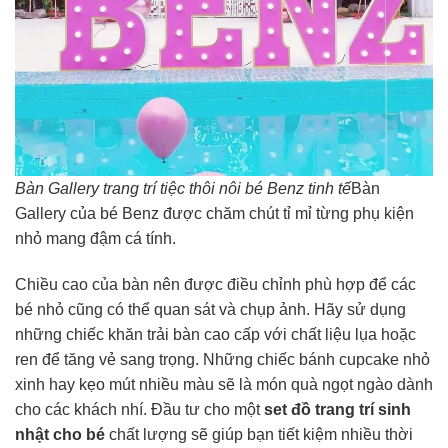
Bàn Gallery trang trí tiệc thôi nôi bé Benz tinh tế
Bàn
Gallery của bé Benz được chăm chút tỉ mỉ từng phụ kiện
nhỏ mang đậm cá tính.
Chiều cao của bàn nên được điều chỉnh phù hợp để các
bé nhỏ cũng có thể quan sát và chụp ảnh. Hãy sử dụng
những chiếc khăn trải bàn cao cấp với chất liệu lụa hoặc
ren để tăng vẻ sang trọng. Những chiếc bánh cupcake nhỏ
xinh hay kẹo mút nhiều màu sẽ là món quà ngọt ngào dành
cho các khách nhí. Đầu tư cho một
set đồ trang trí sinh
nhật cho bé
chất lượng sẽ giúp bạn tiết kiệm nhiều thời