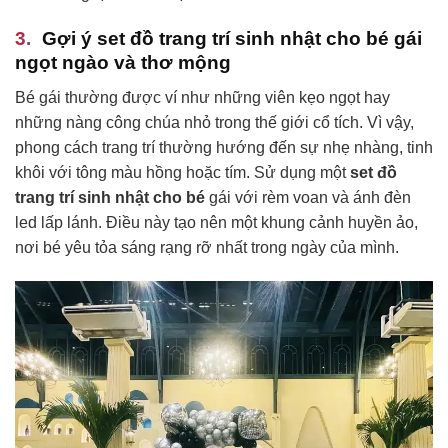
Gợi ý set đồ trang trí sinh nhật cho bé gái
ngọt ngào và thơ mộng
Bé gái thường được ví như những viên kẹo ngọt hay
những nàng công chúa nhỏ trong thế giới cổ tích. Vì vậy,
phong cách trang trí thường hướng đến sự nhẹ nhàng, tinh
khôi với tông màu hồng hoặc tím. Sử dụng một
set đồ
trang trí sinh nhật cho bé
gái với rèm voan và ánh đèn
led lấp lánh. Điều này tạo nên một khung cảnh huyền ảo,
nơi bé yêu tỏa sáng rạng rỡ nhất trong ngày của mình.