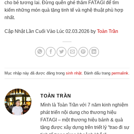
cho bé tương lai. Đừng quên ghé thăm FATAGI để tìm
kiếm những món quà tặng tinh tế và nghệ thuật phù hợp
nhất.
Cập Nhật Lần Cuối Vào Lúc 02.03.2026 by
Toàn Trần
Mục nhập này đã được đăng trong
sinh nhật
. Đánh dấu trang
permalink
.
TOÀN TRẦN
Mình là Toàn Trần với 7 năm kinh nghiệm
phát triển nội dung cho thương hiệu
FATAGI – một thương hiệu bánh & quà
tặng được xây dựng trên triết lý “trao đi sự