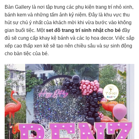
Bàn Gallery là nơi tập trung các phụ kiện trang trí nhỏ xinh,
bánh kem và những tấm ảnh kỷ niệm. Đây là khu vực thu
hút sự chú ý nhất của khách mời khi vừa bước vào không
gian buổi tiệc. Một
set đồ trang trí sinh nhật cho bé
đầy
đủ sẽ cung cấp khay kệ bánh và các lọ hoa decor. Việc sắp
xếp cao thấp xen kẽ sẽ tạo nên chiều sâu và sự sinh động
cho bàn tiệc của bé.