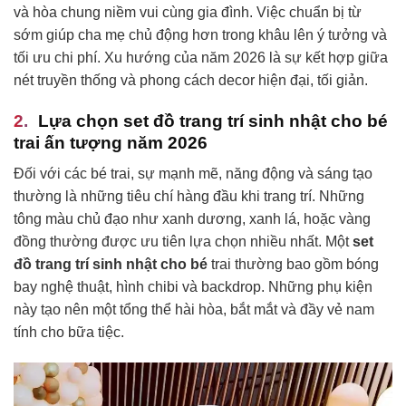
và hòa chung niềm vui cùng gia đình. Việc chuẩn bị từ
sớm giúp cha mẹ chủ động hơn trong khâu lên ý tưởng và
tối ưu chi phí. Xu hướng của năm 2026 là sự kết hợp giữa
nét truyền thống và phong cách decor hiện đại, tối giản.
Lựa chọn set đồ trang trí sinh nhật cho bé
trai ấn tượng năm 2026
Đối với các bé trai, sự mạnh mẽ, năng động và sáng tạo
thường là những tiêu chí hàng đầu khi trang trí. Những
tông màu chủ đạo như xanh dương, xanh lá, hoặc vàng
đồng thường được ưu tiên lựa chọn nhiều nhất. Một
set
đồ trang trí sinh nhật cho bé
trai thường bao gồm bóng
bay nghệ thuật, hình chibi và backdrop. Những phụ kiện
này tạo nên một tổng thể hài hòa, bắt mắt và đầy vẻ nam
tính cho bữa tiệc.