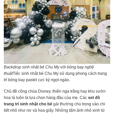
Backdrop sinh nhật bé Chu My với bóng bay nghệ
thuật
Tiệc sinh nhật bé Chu My sử dụng phong cách trang
trí bóng bay pastel cực kỳ ngọt ngào.
Chủ đề công chúa Disney, thiên nga trắng hay khu vườn
hoa lá luôn là lựa chọn hàng đầu của mẹ. Các
set đồ
trang trí sinh nhật cho bé
gái thường chú trọng vào chi
tiết nhỏ như nơ và hoa giấy. Những tấm ảnh nhỏ xinh từ