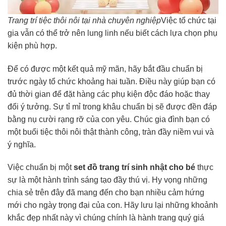
Trang trí tiệc thôi nôi tại nhà chuyên nghiệp
Việc tổ chức tại
gia vẫn có thể trở nên lung linh nếu biết cách lựa chọn phụ
kiện phù hợp.
Để có được một kết quả mỹ mãn, hãy bắt đầu chuẩn bị
trước ngày tổ chức khoảng hai tuần. Điều này giúp bạn có
đủ thời gian để đặt hàng các phụ kiện độc đáo hoặc thay
đổi ý tưởng. Sự tỉ mỉ trong khâu chuẩn bị sẽ được đền đáp
bằng nụ cười rạng rỡ của con yêu. Chúc gia đình bạn có
một buổi tiệc thôi nôi thật thành công, tràn đầy niềm vui và
ý nghĩa.
Việc chuẩn bị một
set đồ trang trí sinh nhật cho bé
thực
sự là một hành trình sáng tạo đầy thú vị. Hy vọng những
chia sẻ trên đây đã mang đến cho bạn nhiều cảm hứng
mới cho ngày trọng đại của con. Hãy lưu lại những khoảnh
khắc đẹp nhất này vì chúng chính là hành trang quý giá