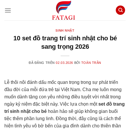
Chuyển
đến
nội
dung
SINH NHẬT
10 set đồ trang trí sinh nhật cho bé
sang trọng 2026
ĐÃ ĐĂNG TRÊN
02.03.2026
BỞI
TOÀN TRẦN
Lễ thôi nôi đánh dấu mốc quan trọng trong sự phát triển
đầu đời của mỗi đứa trẻ tại Việt Nam. Cha mẹ luôn mong
muốn dành tặng con yêu những điều tuyệt vời nhất trong
ngày kỷ niệm đặc biệt này. Việc lựa chọn một
set đồ trang
trí sinh nhật cho bé
hoàn hảo sẽ giúp không gian buổi
tiệc thêm phần lung linh. Đồng thời, đây cũng là cách thể
hiện tình yêu vô bờ bến của gia đình dành cho thiên thần