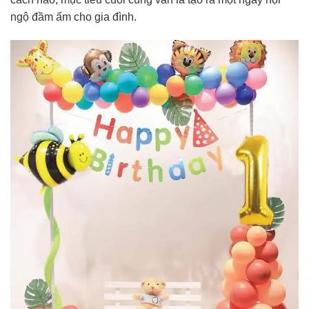
ngộ đầm ấm cho gia đình.