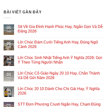
BÀI VIẾT GẦN ĐÂY
Stt Về Gia Đình Hạnh Phúc Hay, Ngắn Gọn Và Dễ
05
Đăng 2026
Th5
Lời Chúc Đám Cưới Tiếng Anh Hay, Đúng Ngữ
05
Cảnh 2026
Th5
Lời Chúc Sinh Nhật Tiếng Anh Ý Nghĩa 2026: Gợi
04
Ý Theo Từng Người Nhận
Th5
Lời Chúc Cô Giáo Ngày 20 10 Hay, Chân Thành
04
Và Dễ Gửi Năm 2026
Th5
Lời Chúc 20 10 Dành Cho Chị Gái Hay, Ý Nghĩa
04
2026
Th5
STT Đơn Phương Crush Ngắn Hay, Chạm Đúng
01