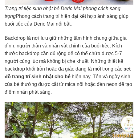
Trang trí tiệc sinh nhật bé Deric Mai phong cách sang
trọng
Phong cách trang trí hiện đại kết hợp ánh sáng giúp
buổi tiệc của Deric Mai nổi bật.
Backdrop là nơi lưu giữ những tấm hình chung giữa gia
đình, người thân và nhân vật chính của buổi tiệc. Kích
thước backdrop cần đủ rộng để có thể chứa được 5-7
người cùng lúc mà không bị che khuất. Những thiết kế
backdrop khối tròn hoặc đa giác đang là mốt trong các
set
đồ trang trí sinh nhật cho bé
hiện nay. Tên và ngày sinh
của bé thường được cắt từ mica nổi hoặc đèn neon để tạo
điểm nhấn phát sáng.