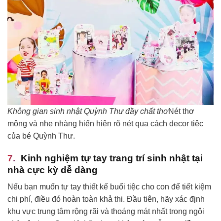
Không gian sinh nhật Quỳnh Thư đầy chất thơ
Nét thơ
mộng và nhẹ nhàng hiển hiện rõ nét qua cách decor tiệc
của bé Quỳnh Thư.
Kinh nghiệm tự tay trang trí sinh nhật tại
nhà cực kỳ dễ dàng
Nếu bạn muốn tự tay thiết kế buổi tiệc cho con để tiết kiệm
chi phí, điều đó hoàn toàn khả thi. Đầu tiên, hãy xác định
khu vực trung tâm rộng rãi và thoáng mát nhất trong ngôi