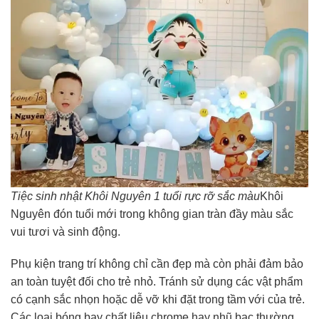
Tiệc sinh nhật Khôi Nguyên 1 tuổi rực rỡ sắc màu
Khôi
Nguyên đón tuổi mới trong không gian tràn đầy màu sắc
vui tươi và sinh động.
Phụ kiện trang trí không chỉ cần đẹp mà còn phải đảm bảo
an toàn tuyệt đối cho trẻ nhỏ. Tránh sử dụng các vật phẩm
có cạnh sắc nhọn hoặc dễ vỡ khi đặt trong tầm với của trẻ.
Các loại bóng bay chất liệu chrome hay nhũ bạc thường