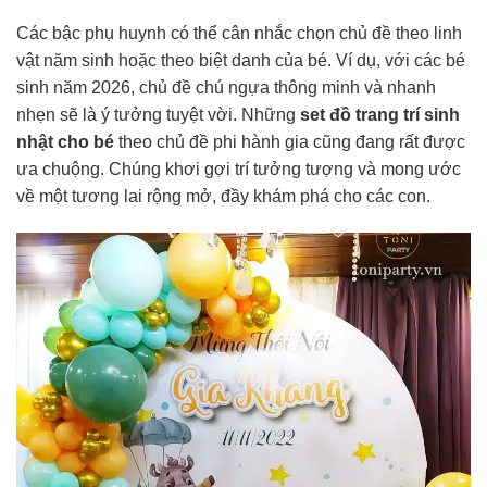
Các bậc phụ huynh có thể cân nhắc chọn chủ đề theo linh
vật năm sinh hoặc theo biệt danh của bé. Ví dụ, với các bé
sinh năm 2026, chủ đề chú ngựa thông minh và nhanh
nhẹn sẽ là ý tưởng tuyệt vời. Những
set đồ trang trí sinh
nhật cho bé
theo chủ đề phi hành gia cũng đang rất được
ưa chuộng. Chúng khơi gợi trí tưởng tượng và mong ước
về một tương lai rộng mở, đầy khám phá cho các con.