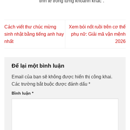
tinh tế trong từng khoảnh khắc”.
Cách viết thư chúc mừng
Xem bói nốt ruồi trên cơ thể
sinh nhật bằng tiếng anh hay
phụ nữ: Giải mã vận mệnh
nhất
2026
Để lại một bình luận
Email của bạn sẽ không được hiển thị công khai.
Các trường bắt buộc được đánh dấu
*
Bình luận
*