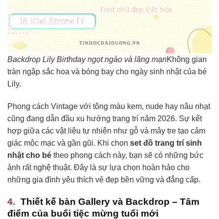
Backdrop Lily Birthday ngọt ngào và lãng mạn
Không gian
tràn ngập sắc hoa và bóng bay cho ngày sinh nhật của bé
Lily.
Phong cách Vintage với tông màu kem, nude hay nâu nhạt
cũng đang dẫn đầu xu hướng trang trí năm 2026. Sự kết
hợp giữa các vật liệu tự nhiên như gỗ và mây tre tạo cảm
giác mộc mạc và gần gũi. Khi chọn
set đồ trang trí sinh
nhật cho bé
theo phong cách này, bạn sẽ có những bức
ảnh rất nghệ thuật. Đây là sự lựa chọn hoàn hảo cho
những gia đình yêu thích vẻ đẹp bền vững và đẳng cấp.
Thiết kế bàn Gallery và Backdrop – Tâm
điểm của buổi tiệc mừng tuổi mới