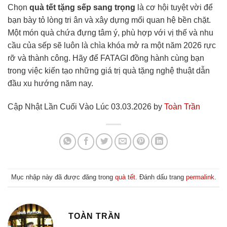
Chọn
quà tết tặng sếp sang trọng
là cơ hội tuyệt vời để
bạn bày tỏ lòng tri ân và xây dựng mối quan hệ bền chặt.
Một món quà chứa đựng tâm ý, phù hợp với vị thế và nhu
cầu của sếp sẽ luôn là chìa khóa mở ra một năm 2026 rực
rỡ và thành công. Hãy để FATAGI đồng hành cùng bạn
trong việc kiến tạo những giá trị quà tặng nghệ thuật dẫn
đầu xu hướng năm nay.
Cập Nhật Lần Cuối Vào Lúc 03.03.2026 by
Toàn Trần
Mục nhập này đã được đăng trong
quà tết
. Đánh dấu trang
permalink
.
TOÀN TRẦN