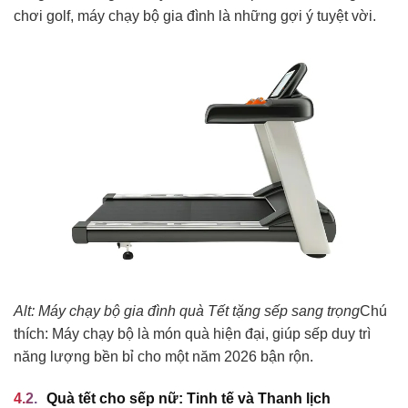
chơi golf, máy chạy bộ gia đình là những gợi ý tuyệt vời.
Alt: Máy chạy bộ gia đình quà Tết tặng sếp sang trọng
Chú
thích: Máy chạy bộ là món quà hiện đại, giúp sếp duy trì
năng lượng bền bỉ cho một năm 2026 bận rộn.
Quà tết cho sếp nữ: Tinh tế và Thanh lịch