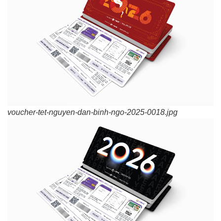
voucher-tet-nguyen-dan-binh-ngo-2025-0018.jpg