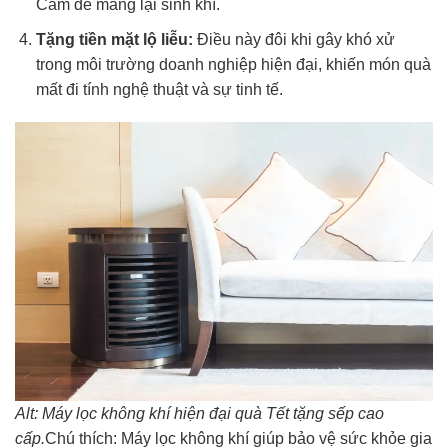
Cam để mang lại sinh khí.
Tặng tiền mặt lộ liễu:
Điều này đôi khi gây khó xử
trong môi trường doanh nghiệp hiện đại, khiến món quà
mất đi tính nghệ thuật và sự tinh tế.
Alt: Máy lọc không khí hiện đại quà Tết tặng sếp cao
cấp.
Chú thích: Máy lọc không khí giúp bảo vệ sức khỏe gia