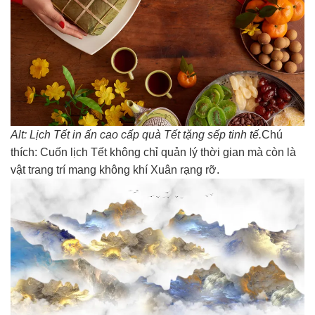
Alt: Lịch Tết in ấn cao cấp quà Tết tặng sếp tinh tế.
Chú
thích: Cuốn lịch Tết không chỉ quản lý thời gian mà còn là
vật trang trí mang không khí Xuân rạng rỡ.