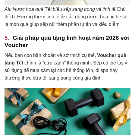
Alt: Nước hoa quà Tết biếu sếp sang trọng và tinh tế.
Chú
thích: Hương thơm tinh tế từ các dòng nước hoa niche sẽ
là món quà giúp sếp nữ thêm phần tự tin và kiều diễm.
Giải pháp quà tặng linh hoạt năm 2026 với
Voucher
Nếu bạn còn băn khoăn về sở thích cụ thể,
Voucher quà
tặng Tết
chính là “cứu cánh” thông minh. Sếp có thể tùy ý
sử dụng để mua sắm tại các hệ thống lớn, đi spa hay
thưởng thức bữa tối sang trọng cùng gia đình.