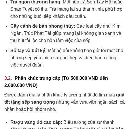
Trà ngon thượng hạng:
Một hộp trà Sen Tây Hồ hoặc
Shan Tuyết cổ thụ. Trà mang lại sự thanh tịnh, phù hợp
cho những buổi tiếp khách đầu xuân.
Cây cảnh để bàn phong thủy:
Các loại cây như Kim
Ngân, Trúc Phát Tài giúp mang lại không gian xanh và
thu hút tài lộc cho bàn làm việc của sếp.
Sổ tay và bút ký:
Một bộ đôi không bao giờ lỗi mốt cho
những sếp yêu thích sự ghi chép và điều hành công
việc quyết đoán.
Phân khúc trung cấp (Từ 500.000 VNĐ đến
2.000.000 VNĐ)
Được đánh giá là phân khúc lý tưởng nhất để tìm mua
quà
tết tặng sếp sang trọng
nhưng vẫn vừa vặn ngân sách cá
nhân hoặc hội nhóm nhỏ.
Rượu vang đỏ cao cấp:
Biểu tượng của sự thành