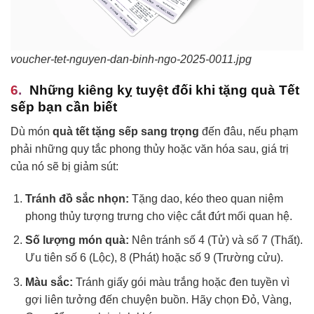
voucher-tet-nguyen-dan-binh-ngo-2025-0011.jpg
Những kiêng kỵ tuyệt đối khi tặng quà Tết
sếp bạn cần biết
Dù món
quà tết tặng sếp sang trọng
đến đâu, nếu phạm
phải những quy tắc phong thủy hoặc văn hóa sau, giá trị
của nó sẽ bị giảm sút:
Tránh đồ sắc nhọn:
Tặng dao, kéo theo quan niệm
phong thủy tượng trưng cho việc cắt đứt mối quan hệ.
Số lượng món quà:
Nên tránh số 4 (Tử) và số 7 (Thất).
Ưu tiên số 6 (Lộc), 8 (Phát) hoặc số 9 (Trường cửu).
Màu sắc:
Tránh giấy gói màu trắng hoặc đen tuyền vì
gợi liên tưởng đến chuyện buồn. Hãy chọn Đỏ, Vàng,