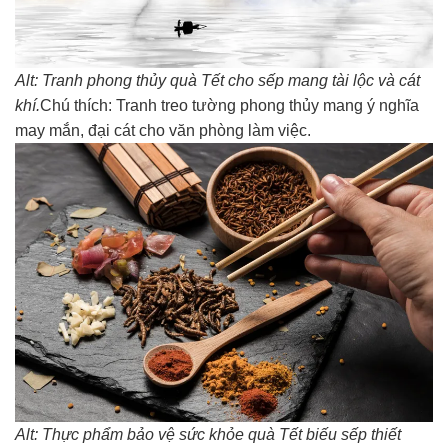
Alt: Tranh phong thủy quà Tết cho sếp mang tài lộc và cát
khí.
Chú thích: Tranh treo tường phong thủy mang ý nghĩa
may mắn, đại cát cho văn phòng làm việc.
Alt: Thực phẩm bảo vệ sức khỏe quà Tết biếu sếp thiết