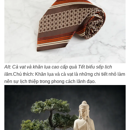
Alt: Cà vạt và khăn lụa cao cấp quà Tết biếu sếp lịch
lãm.
Chú thích: Khăn lụa và cà vạt là những chi tiết nhỏ làm
nên sự lịch thiệp trong phong cách lãnh đạo.