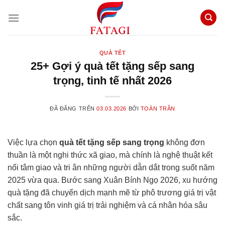
Chuyển
đến
nội
dung
QUÀ TẾT
25+ Gợi ý quà tết tặng sếp sang
trọng, tinh tế nhất 2026
ĐÃ ĐĂNG TRÊN
03.03.2026
BỞI
TOÀN TRẦN
Việc lựa chọn
quà tết tặng sếp sang trọng
không đơn
thuần là một nghi thức xã giao, mà chính là nghệ thuật kết
nối tâm giao và tri ân những người dẫn dắt trong suốt năm
2025 vừa qua. Bước sang Xuân Bính Ngọ 2026, xu hướng
quà tặng đã chuyển dịch mạnh mẽ từ phô trương giá trị vật
chất sang tôn vinh giá trị trải nghiệm và cá nhân hóa sâu
sắc.