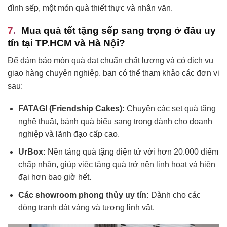
đình sếp, một món quà thiết thực và nhân văn.
Mua quà tết tặng sếp sang trọng ở đâu uy
tín tại TP.HCM và Hà Nội?
Để đảm bảo món quà đạt chuẩn chất lượng và có dịch vụ
giao hàng chuyên nghiệp, bạn có thể tham khảo các đơn vị
sau:
FATAGI (Friendship Cakes):
Chuyên các set quà tặng
nghệ thuật, bánh quà biếu sang trọng dành cho doanh
nghiệp và lãnh đạo cấp cao.
UrBox:
Nền tảng quà tặng điện tử với hơn 20.000 điểm
chấp nhận, giúp việc tặng quà trở nên linh hoạt và hiện
đại hơn bao giờ hết.
Các showroom phong thủy uy tín:
Dành cho các
dòng tranh dát vàng và tượng linh vật.