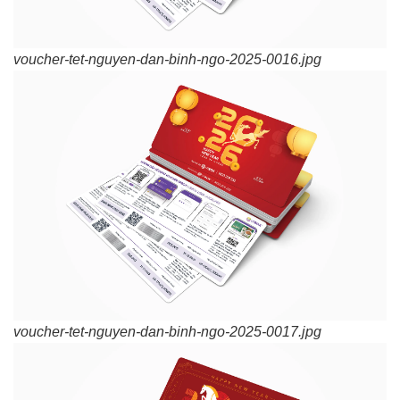
voucher-tet-nguyen-dan-binh-ngo-2025-0016.jpg
voucher-tet-nguyen-dan-binh-ngo-2025-0017.jpg