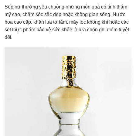
Sếp nữ thường yêu chuộng những món quà có tính thẩm
mỹ cao, chăm sóc sắc đẹp hoặc không gian sống. Nước
hoa cao cấp, khăn lụa tơ tằm, máy lọc không khí hoặc các
set thực phẩm bảo vệ sức khỏe là lựa chọn ghi điểm tuyệt
đối.