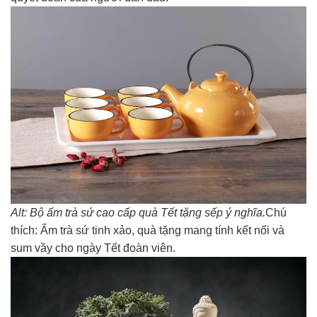
Alt: Bộ ấm trà sứ cao cấp quà Tết tặng sếp ý nghĩa.
Chú
thích: Ấm trà sứ tinh xảo, quà tặng mang tính kết nối và
sum vầy cho ngày Tết đoàn viên.