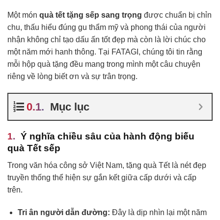
Một món
quà tết tặng sếp sang trọng
được chuẩn bị chỉn
chu, thấu hiểu đúng gu thẩm mỹ và phong thái của người
nhận không chỉ tạo dấu ấn tốt đẹp mà còn là lời chúc cho
một năm mới hanh thông. Tại FATAGI, chúng tôi tin rằng
mỗi hộp quà tặng đều mang trong mình một câu chuyện
riêng về lòng biết ơn và sự trân trọng.
Mục lục
Ý nghĩa chiều sâu của hành động biếu
quà Tết sếp
Trong văn hóa công sở Việt Nam, tặng quà Tết là nét đẹp
truyền thống thể hiện sự gắn kết giữa cấp dưới và cấp
trên.
Tri ân người dẫn đường:
Đây là dịp nhìn lại một năm