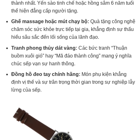
thành nhất. Yến sào tinh chế hoặc hồng sâm 6 năm tuổi
thể hiện đẳng cấp người tặng.
Ghế massage hoặc mút chạy bộ:
Quà tặng công nghệ
chăm sóc sức khỏe trực tiếp tại gia, khẳng định sự thấu
hiểu sâu sắc đến lối sống của lãnh đạo.
Tranh phong thủy dát vàng:
Các bức tranh “Thuận
buồm xuôi gió” hay “Mã đáo thành công” mang ý nghĩa
chúc sếp vạn sự hanh thông.
Đồng hồ đeo tay chính hãng:
Món phụ kiện khẳng
định vị thế và sự trân trọng thời gian trong sự nghiệp lẫy
lừng của sếp.