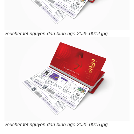
voucher-tet-nguyen-dan-binh-ngo-2025-0012.jpg
voucher-tet-nguyen-dan-binh-ngo-2025-0015.jpg