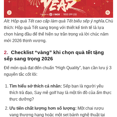
Alt: Hộp quà Tết cao cấp làm quà Tết biếu sếp ý nghĩa.
Chú
thích: Hộp quà Tết sang trọng với thiết kế tinh tế là lựa
chọn hàng đầu để thể hiện sự trân trọng và lời chúc năm
mới 2026 thịnh vượng.
Checklist “vàng” khi chọn quà tết tặng
sếp sang trọng 2026
Để món quà đạt đến chuẩn “High Quality”, bạn cần lưu ý 3
nguyên tắc cốt lõi:
Tìm hiểu sở thích cá nhân:
Sếp bạn là người yêu
thích trà đạo, Say mê golf hay là một tín đồ của ẩm thực
thực dưỡng?
Ưu tiên chất lượng hơn số lượng:
Một chai rượu
vang thượng hạng hoặc một set bánh nghệ thuật tại