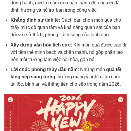
đồng hành, gửi lời cảm ơn chân thành đến người đã
định hướng và hỗ trợ bạn trong công việc.
Khẳng định sự tinh tế:
Cách bạn chọn món quà cho
thấy mức độ quan tâm và khả năng quan sát của bạn
đối với sở thích, phong cách sống của lãnh đạo.
Xây dựng văn hóa tích cực:
Khi món quà được trao đi
với tâm thế minh bạch và chân thành, nó góp phần tạo
nên môi trường làm việc hài hòa, gắn bó.
Lời chúc phong thủy đầu năm:
Những món
quà tết
tặng sếp sang trọng
thường mang ý nghĩa cầu chúc
tài lộc, bình an và thăng tiến cho sếp trong năm 2026.