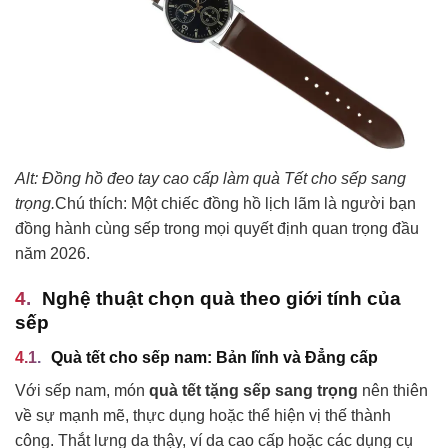
Alt: Đồng hồ đeo tay cao cấp làm quà Tết cho sếp sang
trọng.
Chú thích: Một chiếc đồng hồ lịch lãm là người bạn
đồng hành cùng sếp trong mọi quyết định quan trọng đầu
năm 2026.
Nghệ thuật chọn quà theo giới tính của
sếp
Quà tết cho sếp nam: Bản lĩnh và Đẳng cấp
Với sếp nam, món
quà tết tặng sếp sang trọng
nên thiên
về sự mạnh mẽ, thực dụng hoặc thể hiện vị thế thành
công. Thắt lưng da thậy, ví da cao cấp hoặc các dụng cụ