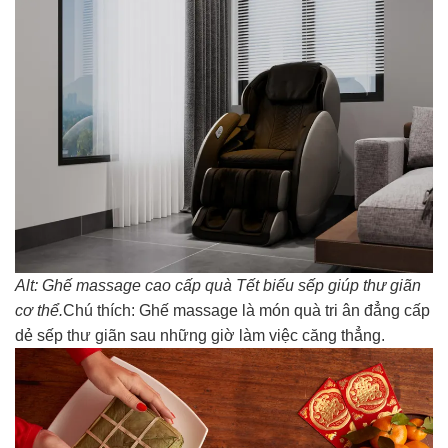
Alt: Ghế massage cao cấp quà Tết biếu sếp giúp thư giãn
cơ thể.
Chú thích: Ghế massage là món quà tri ân đẳng cấp
dẻ sếp thư giãn sau những giờ làm việc căng thẳng.