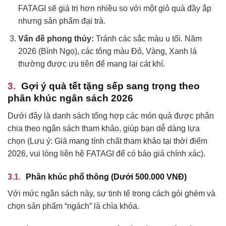
FATAGI sẽ giá trị hơn nhiều so với một giỏ quà đầy ắp
nhưng sản phẩm đại trà.
Vấn đề phong thủy:
Tránh các sắc màu u tối. Năm
2026 (Bính Ngọ), các tông màu Đỏ, Vàng, Xanh lá
thường được ưu tiên để mang lại cát khí.
Gợi ý quà tết tặng sếp sang trọng theo
phân khúc ngân sách 2026
Dưới đây là danh sách tổng hợp các món quà được phân
chia theo ngân sách tham khảo, giúp bạn dễ dàng lựa
chọn (Lưu ý: Giá mang tính chất tham khảo tại thời điểm
2026, vui lòng liên hệ FATAGI để có báo giá chính xác).
Phân khúc phổ thông (Dưới 500.000 VNĐ)
Với mức ngân sách này, sự tinh tế trong cách gói ghém và
chọn sản phẩm “ngách” là chìa khóa.