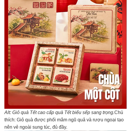
Alt: Giỏ quà Tết cao cấp quà Tết biếu sếp sang trọng.
Chú
thích: Giỏ quà được phối mâm ngũ quả và rượu ngoại tạo
nên vẻ ngoài sung túc, đủ đầy.