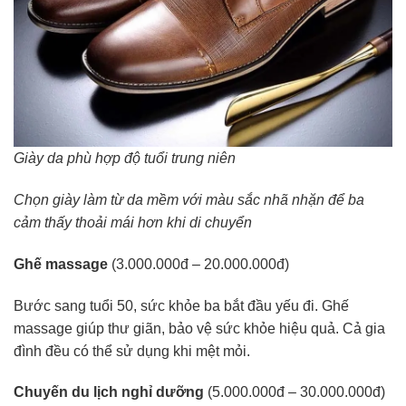
Giày da phù hợp độ tuổi trung niên
Chọn giày làm từ da mềm với màu sắc nhã nhặn để ba
cảm thấy thoải mái hơn khi di chuyển
Ghế massage
(3.000.000đ – 20.000.000đ)
Bước sang tuổi 50, sức khỏe ba bắt đầu yếu đi. Ghế
massage giúp thư giãn, bảo vệ sức khỏe hiệu quả. Cả gia
đình đều có thể sử dụng khi mệt mỏi.
Chuyến du lịch nghỉ dưỡng
(5.000.000đ – 30.000.000đ)