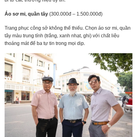
Áo sơ mi, quần tây
(300.000đ – 1.500.000đ)
Trang phục công sở không thể thiếu. Chọn áo sơ mi, quần
tây màu trung tính (trắng, xanh nhạt, ghi) với chất liệu
thoáng mát để ba tự tin trong mọi dịp.