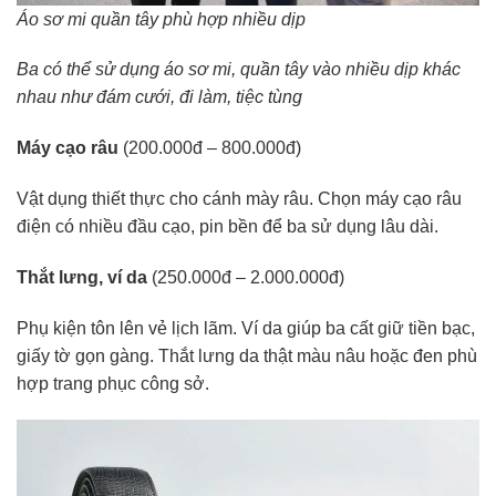
Áo sơ mi quần tây phù hợp nhiều dịp
Ba có thể sử dụng áo sơ mi, quần tây vào nhiều dịp khác
nhau như đám cưới, đi làm, tiệc tùng
Máy cạo râu
(200.000đ – 800.000đ)
Vật dụng thiết thực cho cánh mày râu. Chọn máy cạo râu
điện có nhiều đầu cạo, pin bền để ba sử dụng lâu dài.
Thắt lưng, ví da
(250.000đ – 2.000.000đ)
Phụ kiện tôn lên vẻ lịch lãm. Ví da giúp ba cất giữ tiền bạc,
giấy tờ gọn gàng. Thắt lưng da thật màu nâu hoặc đen phù
hợp trang phục công sở.