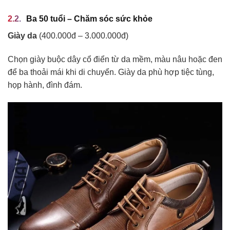
Ba 50 tuổi – Chăm sóc sức khỏe
Giày da
(400.000đ – 3.000.000đ)
Chọn giày buộc dây cổ điển từ da mềm, màu nâu hoặc đen
để ba thoải mái khi di chuyển. Giày da phù hợp tiệc tùng,
họp hành, đình đám.