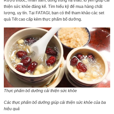
Rượu thuốc, nhân sâm, đông trùng hạ thảo, tổ yến giúp cải
thiện sức khỏe đáng kể. Tìm hiểu kỹ để mua hàng chất
lượng, uy tín. Tại FATAGI, bạn có thể tham khảo các set
quà Tết cao cấp kèm thực phẩm bổ dưỡng.
Thực phẩm bổ dưỡng cải thiện sức khỏe
Các thực phẩm bổ dưỡng giúp cải thiện sức khỏe của ba
hiệu quả