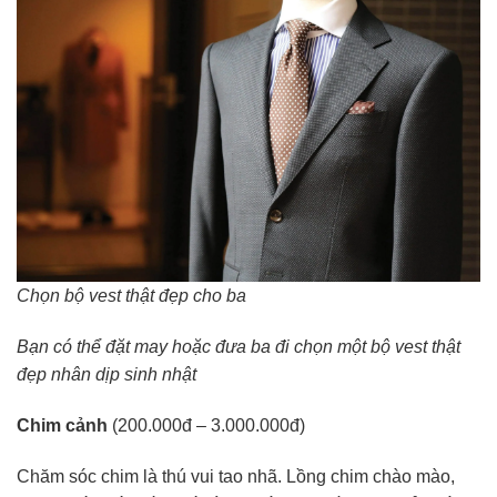
Chọn bộ vest thật đẹp cho ba
Bạn có thể đặt may hoặc đưa ba đi chọn một bộ vest thật
đẹp nhân dịp sinh nhật
Chim cảnh
(200.000đ – 3.000.000đ)
Chăm sóc chim là thú vui tao nhã. Lồng chim chào mào,