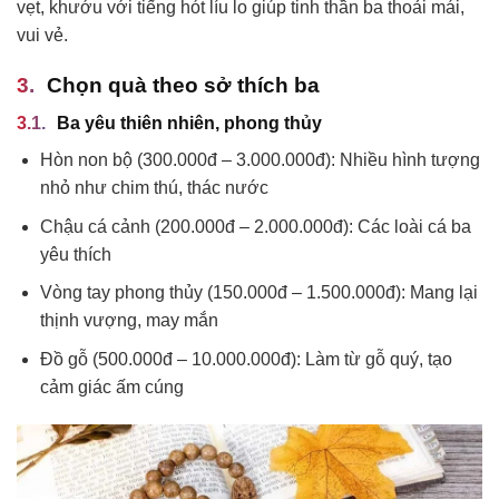
vẹt, khướu với tiếng hót líu lo giúp tinh thần ba thoải mái,
vui vẻ.
Chọn quà theo sở thích ba
Ba yêu thiên nhiên, phong thủy
Hòn non bộ (300.000đ – 3.000.000đ): Nhiều hình tượng
nhỏ như chim thú, thác nước
Chậu cá cảnh (200.000đ – 2.000.000đ): Các loài cá ba
yêu thích
Vòng tay phong thủy (150.000đ – 1.500.000đ): Mang lại
thịnh vượng, may mắn
Đồ gỗ (500.000đ – 10.000.000đ): Làm từ gỗ quý, tạo
cảm giác ấm cúng