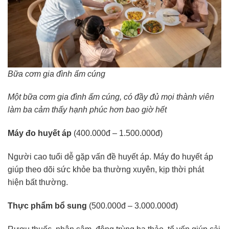
Bữa cơm gia đình ấm cúng
Một bữa cơm gia đình ấm cúng, có đầy đủ mọi thành viên
làm ba cảm thấy hạnh phúc hơn bao giờ hết
Máy đo huyết áp
(400.000đ – 1.500.000đ)
Người cao tuổi dễ gặp vấn đề huyết áp. Máy đo huyết áp
giúp theo dõi sức khỏe ba thường xuyên, kịp thời phát
hiện bất thường.
Thực phẩm bổ sung
(500.000đ – 3.000.000đ)