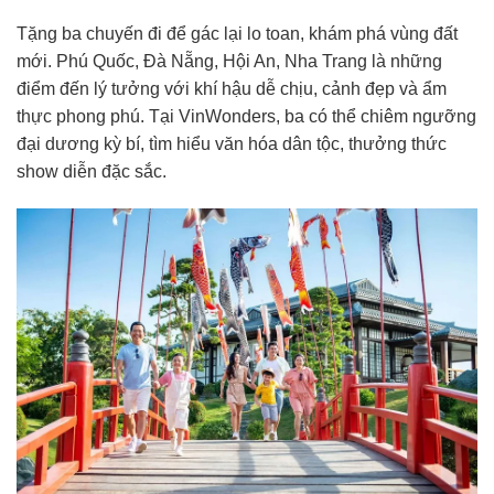
Tặng ba chuyến đi để gác lại lo toan, khám phá vùng đất
mới. Phú Quốc, Đà Nẵng, Hội An, Nha Trang là những
điểm đến lý tưởng với khí hậu dễ chịu, cảnh đẹp và ẩm
thực phong phú. Tại VinWonders, ba có thể chiêm ngưỡng
đại dương kỳ bí, tìm hiểu văn hóa dân tộc, thưởng thức
show diễn đặc sắc.