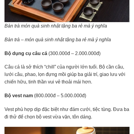
Bàn trà món quà sinh nhật tặng ba rẻ mà ý nghĩa
Bàn trà – món quà sinh nhật tặng ba rẻ mà ý nghĩa
Bộ dụng cụ câu cá
(300.000đ – 2.000.000đ)
Câu cá là sở thích “chill” của người lớn tuổi. Bộ cần câu,
lưới câu, phao, lọn đựng mồi giúp ba giải trí, giao lưu với
chiến hữu, tinh thần vui vẻ thoải mái hơn.
Bộ vest nam
(800.000đ – 5.000.000đ)
Vest phù hợp dịp đặc biệt như đám cưới, tiệc tùng. Đưa ba
đi thử để chọn bộ vest vừa vặn, tôn dáng.