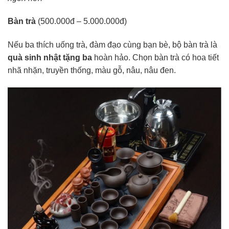
Bàn trà
(500.000đ – 5.000.000đ)
Nếu ba thích uống trà, đàm đạo cùng bạn bè, bộ bàn trà là
quà sinh nhật tặng ba
hoàn hảo. Chọn bàn trà có hoa tiết
nhã nhặn, truyền thống, màu gỗ, nâu, nâu đen.