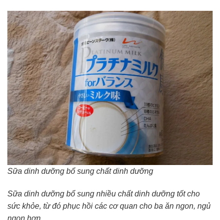
Sữa dinh dưỡng bổ sung chất dinh dưỡng
Sữa dinh dưỡng bổ sung nhiều chất dinh dưỡng tốt cho
sức khỏe, từ đó phục hồi các cơ quan cho ba ăn ngon, ngủ
ngon hơn