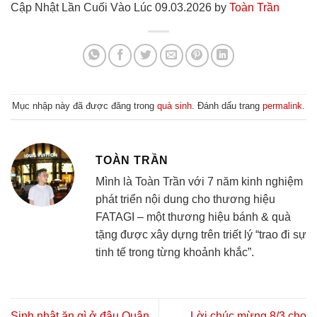
Cập Nhật Lần Cuối Vào Lúc 09.03.2026 by
Toàn Trần
Mục nhập này đã được đăng trong
quà sinh
. Đánh dấu trang
permalink
.
TOÀN TRẦN
Mình là Toàn Trần với 7 năm kinh nghiệm
phát triển nội dung cho thương hiệu
FATAGI – một thương hiệu bánh & quà
tặng được xây dựng trên triết lý “trao đi sự
tinh tế trong từng khoảnh khắc”.
Sinh nhật ăn gì ở đâu Quận
Lời chúc mừng 8/3 cho