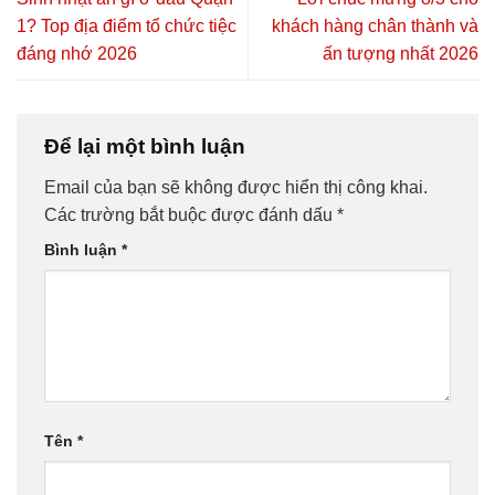
1? Top địa điểm tổ chức tiệc
khách hàng chân thành và
đáng nhớ 2026
ấn tượng nhất 2026
Để lại một bình luận
Email của bạn sẽ không được hiển thị công khai.
Các trường bắt buộc được đánh dấu
*
Bình luận
*
Tên
*