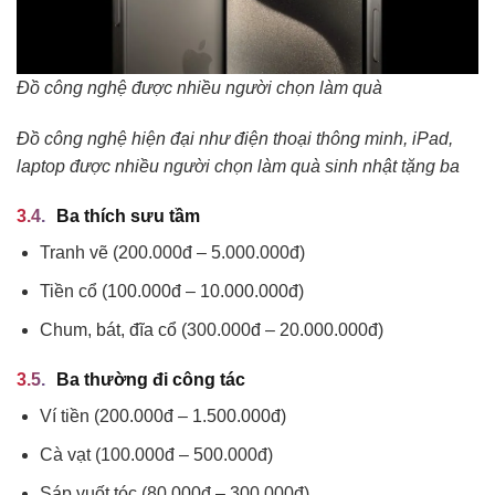
Đồ công nghệ được nhiều người chọn làm quà
Đồ công nghệ hiện đại như điện thoại thông minh, iPad,
laptop được nhiều người chọn làm quà sinh nhật tặng ba
Ba thích sưu tầm
Tranh vẽ (200.000đ – 5.000.000đ)
Tiền cổ (100.000đ – 10.000.000đ)
Chum, bát, đĩa cổ (300.000đ – 20.000.000đ)
Ba thường đi công tác
Ví tiền (200.000đ – 1.500.000đ)
Cà vạt (100.000đ – 500.000đ)
Sáp vuốt tóc (80.000đ – 300.000đ)