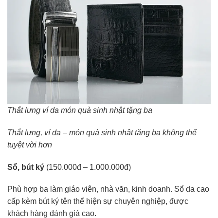
Thắt lưng ví da món quà sinh nhật tặng ba
Thắt lưng, ví da – món quà sinh nhật tặng ba không thể
tuyệt vời hơn
Sổ, bút ký
(150.000đ – 1.000.000đ)
Phù hợp ba làm giáo viên, nhà văn, kinh doanh. Sổ da cao
cấp kèm bút ký tên thể hiện sự chuyên nghiệp, được
khách hàng đánh giá cao.