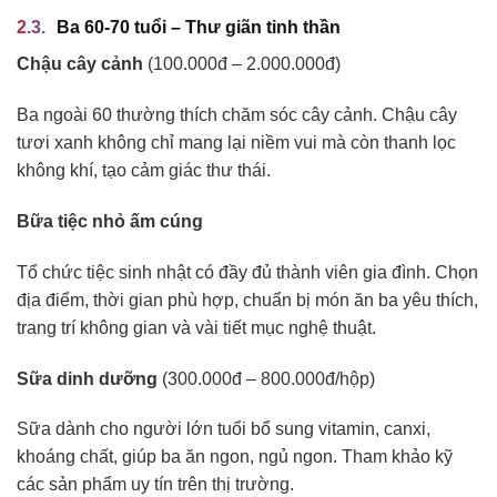
Ba 60-70 tuổi – Thư giãn tinh thần
Chậu cây cảnh
(100.000đ – 2.000.000đ)
Ba ngoài 60 thường thích chăm sóc cây cảnh. Chậu cây
tươi xanh không chỉ mang lại niềm vui mà còn thanh lọc
không khí, tạo cảm giác thư thái.
Bữa tiệc nhỏ ấm cúng
Tổ chức tiệc sinh nhật có đầy đủ thành viên gia đình. Chọn
địa điểm, thời gian phù hợp, chuẩn bị món ăn ba yêu thích,
trang trí không gian và vài tiết mục nghệ thuật.
Sữa dinh dưỡng
(300.000đ – 800.000đ/hộp)
Sữa dành cho người lớn tuổi bổ sung vitamin, canxi,
khoáng chất, giúp ba ăn ngon, ngủ ngon. Tham khảo kỹ
các sản phẩm uy tín trên thị trường.