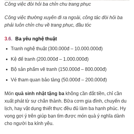
Công việc đòi hỏi ba chỉn chu trang phục
Công việc thường xuyên đi ra ngoài, công tác đòi hỏi ba
phải luôn chỉn chu về trang phục, đầu tóc
Ba yêu nghệ thuật
Tranh nghệ thuật (300.000đ – 10.000.000đ)
Kệ để tranh (200.000đ – 1.000.000đ)
Bộ sản phẩm vẽ tranh (150.000đ – 800.000đ)
Vé tham quan bảo tàng (50.000đ – 200.000đ)
Món
quà sinh nhật tặng ba
không cần đắt tiền, chỉ cần
xuất phát từ sự chân thành. Bữa cơm gia đình, chuyến du
lịch, hay vật dụng thiết thực đều đủ làm ba hạnh phúc. Hy
vọng gợi ý trên giúp bạn tìm được món quà ý nghĩa dành
cho người ba kính yêu.