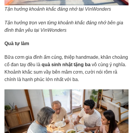
Tận hưởng khoảnh khắc đáng nhớ tại VinWonders
Tận hưởng trọn vẹn từng khoảnh khắc đáng nhớ bên gia
đình thân yêu tại VinWonders
Quà tự làm
Bữa cơm gia đình ấm cúng, thiệp handmade, khăn choàng
cổ đan tay đều là
quà sinh nhật tặng ba
vô cùng ý nghĩa.
Khoảnh khắc sum vầy bên mâm cơm, cười nói rôm rả
chính là hạnh phúc lớn nhất với ba.