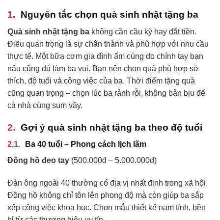
Nguyên tắc chọn quà sinh nhật tặng ba
Quà sinh nhật tặng ba
không cần cầu kỳ hay đắt tiền.
Điều quan trọng là sự chân thành và phù hợp với nhu cầu
thực tế. Một bữa cơm gia đình ấm cúng do chính tay bạn
nấu cũng đủ làm ba vui. Bạn nên chọn quà phù hợp sở
thích, độ tuổi và công việc của ba. Thời điểm tặng quà
cũng quan trọng – chọn lúc ba rảnh rỗi, không bận bịu để
cả nhà cùng sum vầy.
Gợi ý quà sinh nhật tặng ba theo độ tuổi
Ba 40 tuổi – Phong cách lịch lãm
Đồng hồ đeo tay
(500.000đ – 5.000.000đ)
Đàn ông ngoài 40 thường có địa vị nhất định trong xã hội.
Đồng hồ không chỉ tôn lên phong độ mà còn giúp ba sắp
xếp công việc khoa học. Chọn mẫu thiết kế nam tính, bền
bỉ từ các thương hiệu uy tín.