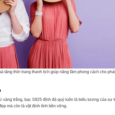
uà tặng thời trang thanh lịch giúp nâng tầm phong cách cho phá
o
ừ vàng trắng, bạc S925 đính đá quý luôn là biểu tượng của sự t
đẹp mà còn là vật định tình bền vững.