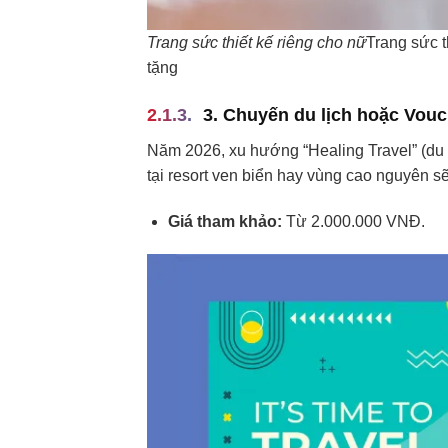
Trang sức thiết kế riêng cho nữ
Trang sức t
tặng
3. Chuyến du lịch hoặc Vou
Năm 2026, xu hướng “Healing Travel” (du 
tại resort ven biển hay vùng cao nguyên sẽ 
Giá tham khảo:
Từ 2.000.000 VNĐ.