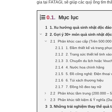
gia tại FATAGI, sẽ giúp các quý ông tìm th
Mục lục
1. Xu hướng quà sinh nhật độc đáo
2. Gợi ý 30+ món quà sinh nhật độc
Phân khúc cao cấp (Trên 500.00
1. Đầm thiết kế và trang phục
2. Trang sức thiết kế tinh xảo
3. Chuyến du lịch hoặc Vouc
4. Nước hoa chính hãng
5. Đồ công nghệ: Điện thoại 
6. Túi xách thương hiệu
7. Đồng hồ đeo tay nữ
Phân khúc tầm trung (200.000 – 
Phân khúc tiết kiệm & Ý nghĩa (
3. Những trải nghiệm thay thế quà t