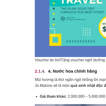
Voucher du lịch
Tặng voucher nghỉ dưỡng 
4. Nước hoa chính hãng
Mùi hương là thứ ngôn ngữ không lời mạn
Jo Malone sẽ là món
quà sinh nhật độc 
Giá tham khảo:
2.000.000 – 5.000.00