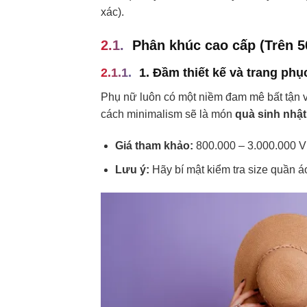
xác).
Phân khúc cao cấp (Trên 5
1. Đầm thiết kế và trang phụ
Phụ nữ luôn có một niềm đam mê bất tận v
cách minimalism sẽ là món
quà sinh nhật
Giá tham khảo:
800.000 – 3.000.000 
Lưu ý:
Hãy bí mật kiểm tra size quần á