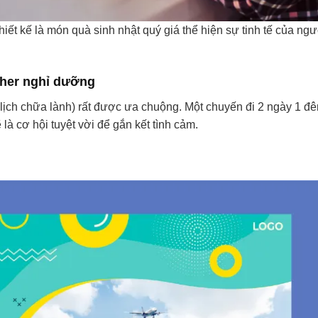
hiết kế là món quà sinh nhật quý giá thể hiện sự tinh tế của ngư
cher nghỉ dưỡng
lịch chữa lành) rất được ưa chuộng. Một chuyến đi 2 ngày 1 đ
là cơ hội tuyệt vời để gắn kết tình cảm.