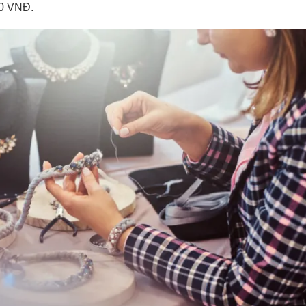
00 VNĐ.