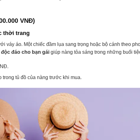
00.000 VNĐ)
c thời trang
ới váy áo. Một chiếc đầm lụa sang trọng hoặc bộ cánh theo ph
 độc đáo cho bạn gái
giúp nàng tỏa sáng trong những buổi tiệ
VNĐ.
o trong tủ đồ của nàng trước khi mua.