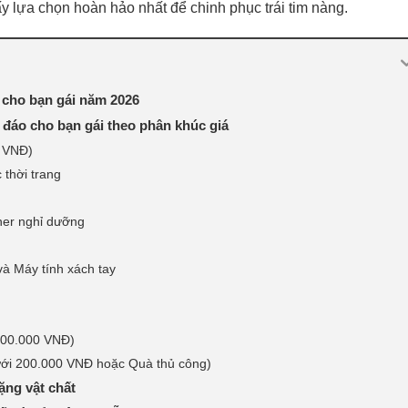
ấy lựa chọn hoàn hảo nhất để chinh phục trái tim nàng.
 cho bạn gái năm 2026
 đáo cho bạn gái theo phân khúc giá
0 VNĐ)
 thời trang
her nghỉ dưỡng
và Máy tính xách tay
500.000 VNĐ)
Dưới 200.000 VNĐ hoặc Quà thủ công)
ặng vật chất