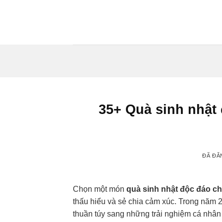
Chuyển
đến
nội
dung
35+ Quà sinh nhật 
ĐÃ ĐĂ
Chọn một món
quà sinh nhật độc đáo ch
thấu hiểu và sẻ chia cảm xúc. Trong năm 2
thuần túy sang những trải nghiệm cá nhân h