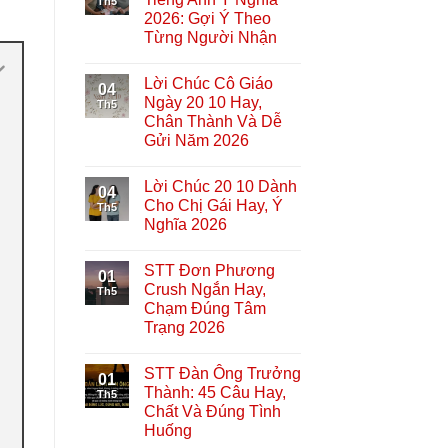
Th5
2026: Gợi Ý Theo
Từng Người Nhận
Lời Chúc Cô Giáo
04
Ngày 20 10 Hay,
Th5
Chân Thành Và Dễ
Gửi Năm 2026
Lời Chúc 20 10 Dành
04
Cho Chị Gái Hay, Ý
Th5
Nghĩa 2026
STT Đơn Phương
01
Crush Ngắn Hay,
Th5
Chạm Đúng Tâm
Trạng 2026
STT Đàn Ông Trưởng
01
Thành: 45 Câu Hay,
Th5
Chất Và Đúng Tình
Huống