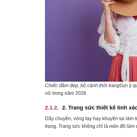
Chiếc đầm đẹp, bộ cánh thời trang
Gợi ý q
nữ trong năm 2026
2. Trang sức thiết kế tinh xả
Dây chuyền, vòng tay hay khuyên tai làm t
trọng. Trang sức không chỉ là món đồ làm 