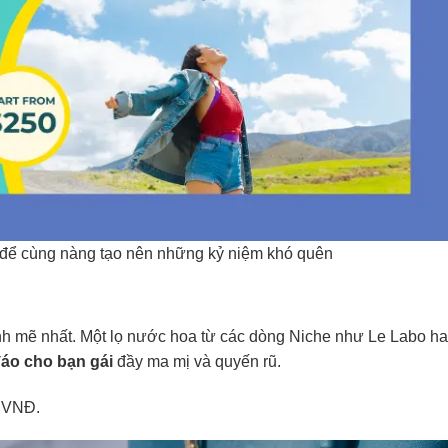
để cùng nàng tạo nên những kỷ niệm khó quên
h mẽ nhất. Một lọ nước hoa từ các dòng Niche như Le Labo h
đáo cho bạn gái
đầy ma mị và quyến rũ.
0 VNĐ.