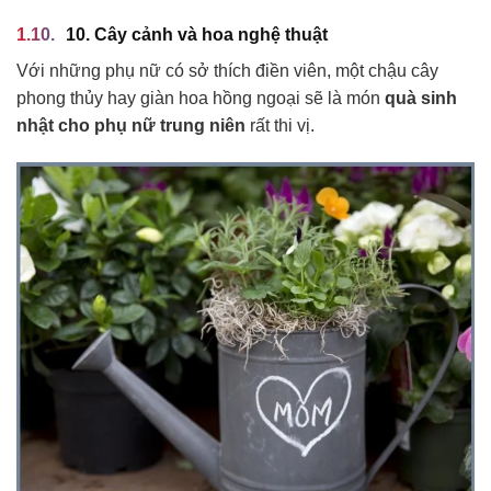
10. Cây cảnh và hoa nghệ thuật
Với những phụ nữ có sở thích điền viên, một chậu cây
phong thủy hay giàn hoa hồng ngoại sẽ là món
quà sinh
nhật cho phụ nữ trung niên
rất thi vị.