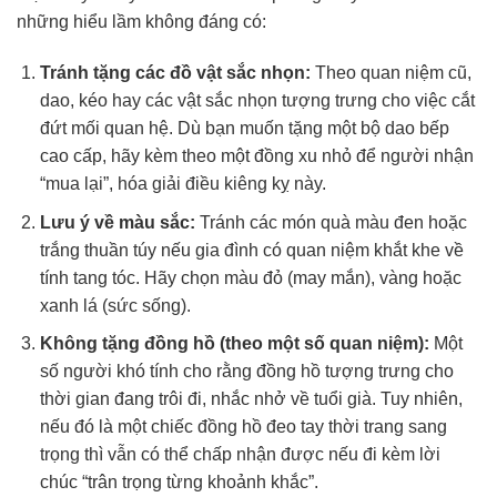
những hiểu lầm không đáng có:
Tránh tặng các đồ vật sắc nhọn:
Theo quan niệm cũ,
dao, kéo hay các vật sắc nhọn tượng trưng cho việc cắt
đứt mối quan hệ. Dù bạn muốn tặng một bộ dao bếp
cao cấp, hãy kèm theo một đồng xu nhỏ để người nhận
“mua lại”, hóa giải điều kiêng kỵ này.
Lưu ý về màu sắc:
Tránh các món quà màu đen hoặc
trắng thuần túy nếu gia đình có quan niệm khắt khe về
tính tang tóc. Hãy chọn màu đỏ (may mắn), vàng hoặc
xanh lá (sức sống).
Không tặng đồng hồ (theo một số quan niệm):
Một
số người khó tính cho rằng đồng hồ tượng trưng cho
thời gian đang trôi đi, nhắc nhở về tuổi già. Tuy nhiên,
nếu đó là một chiếc đồng hồ đeo tay thời trang sang
trọng thì vẫn có thể chấp nhận được nếu đi kèm lời
chúc “trân trọng từng khoảnh khắc”.