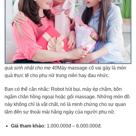
quà sinh nhật cho mẹ 40
Máy massage cổ vai gáy là món
quà thực tế cho phụ nữ trung niên hay đau nhức.
Bạn có thể cân nhắc: Robot hút bụi, máy ép chậm, bồn
ngâm chân hồng ngoại hoặc gối massage. Những món đồ
này không chỉ là vật chất, nó là minh chứng cho sự quan
tâm đến sự thoải mái hằng ngày của người phụ nữ.
Giá tham khảo:
1.000.000đ – 6.000.000đ.