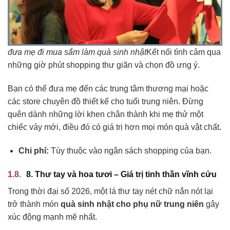
đưa mẹ đi mua sắm làm quà sinh nhật
Kết nối tình cảm qua
những giờ phút shopping thư giãn và chọn đồ ưng ý.
Bạn có thể đưa mẹ đến các trung tâm thương mại hoặc
các store chuyên đồ thiết kế cho tuổi trung niên. Đừng
quên dành những lời khen chân thành khi mẹ thử một
chiếc váy mới, điều đó có giá trị hơn mọi món quà vật chất.
Chi phí:
Tùy thuộc vào ngân sách shopping của bạn.
8. Thư tay và hoa tươi – Giá trị tinh thần vĩnh cửu
Trong thời đại số 2026, một lá thư tay nét chữ nắn nót lại
trở thành món
quà sinh nhật cho phụ nữ trung niên
gây
xúc động mạnh mẽ nhất.