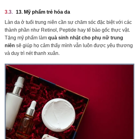
13. Mỹ phẩm trẻ hóa da
Làn da ở tuổi trung niên cần sự chăm sóc đặc biệt với các
thành phần như Retinol, Peptide hay tế bào gốc thực vật.
Tặng mỹ phẩm làm
quà sinh nhật cho phụ nữ trung
niên
sẽ giúp họ cảm thấy mình vẫn luôn được yêu thương
và duy trì nét thanh xuân.