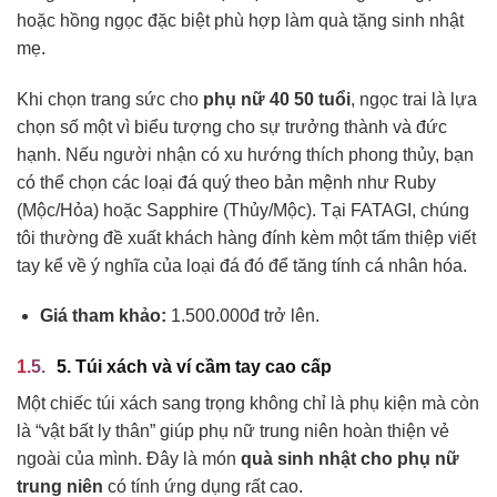
hoặc hồng ngọc đặc biệt phù hợp làm quà tặng sinh nhật
mẹ.
Khi chọn trang sức cho
phụ nữ 40 50 tuổi
, ngọc trai là lựa
chọn số một vì biểu tượng cho sự trưởng thành và đức
hạnh. Nếu người nhận có xu hướng thích phong thủy, bạn
có thể chọn các loại đá quý theo bản mệnh như Ruby
(Mộc/Hỏa) hoặc Sapphire (Thủy/Mộc). Tại FATAGI, chúng
tôi thường đề xuất khách hàng đính kèm một tấm thiệp viết
tay kể về ý nghĩa của loại đá đó để tăng tính cá nhân hóa.
Giá tham khảo:
1.500.000đ trở lên.
5. Túi xách và ví cầm tay cao cấp
Một chiếc túi xách sang trọng không chỉ là phụ kiện mà còn
là “vật bất ly thân” giúp phụ nữ trung niên hoàn thiện vẻ
ngoài của mình. Đây là món
quà sinh nhật cho phụ nữ
trung niên
có tính ứng dụng rất cao.