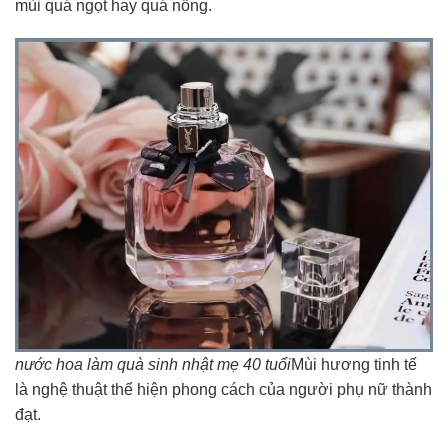
mùi quá ngọt hay quá nồng.
nước hoa làm quà sinh nhật mẹ 40 tuổi
Mùi hương tinh tế
là nghệ thuật thể hiện phong cách của người phụ nữ thành
đạt.