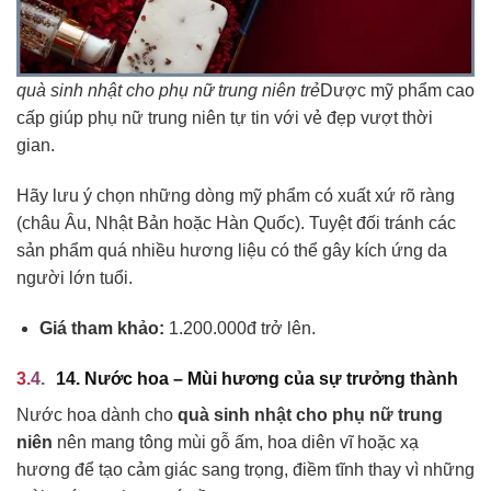
quà sinh nhật cho phụ nữ trung niên trẻ
Dược mỹ phẩm cao
cấp giúp phụ nữ trung niên tự tin với vẻ đẹp vượt thời
gian.
Hãy lưu ý chọn những dòng mỹ phẩm có xuất xứ rõ ràng
(châu Âu, Nhật Bản hoặc Hàn Quốc). Tuyệt đối tránh các
sản phẩm quá nhiều hương liệu có thể gây kích ứng da
người lớn tuổi.
Giá tham khảo:
1.200.000đ trở lên.
14. Nước hoa – Mùi hương của sự trưởng thành
Nước hoa dành cho
quà sinh nhật cho phụ nữ trung
niên
nên mang tông mùi gỗ ấm, hoa diên vĩ hoặc xạ
hương để tạo cảm giác sang trọng, điềm tĩnh thay vì những