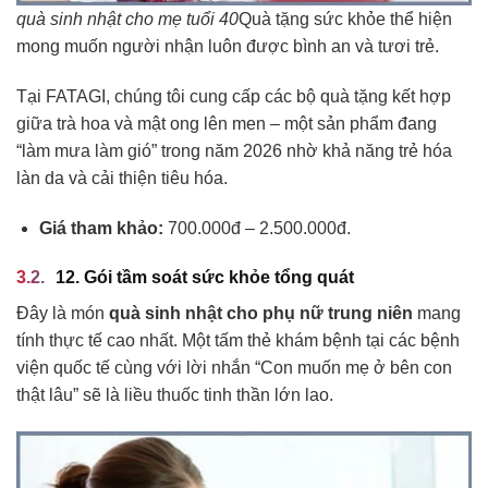
quà sinh nhật cho mẹ tuổi 40
Quà tặng sức khỏe thể hiện
mong muốn người nhận luôn được bình an và tươi trẻ.
Tại FATAGI, chúng tôi cung cấp các bộ quà tặng kết hợp
giữa trà hoa và mật ong lên men – một sản phẩm đang
“làm mưa làm gió” trong năm 2026 nhờ khả năng trẻ hóa
làn da và cải thiện tiêu hóa.
Giá tham khảo:
700.000đ – 2.500.000đ.
12. Gói tầm soát sức khỏe tổng quát
Đây là món
quà sinh nhật cho phụ nữ trung niên
mang
tính thực tế cao nhất. Một tấm thẻ khám bệnh tại các bệnh
viện quốc tế cùng với lời nhắn “Con muốn mẹ ở bên con
thật lâu” sẽ là liều thuốc tinh thần lớn lao.