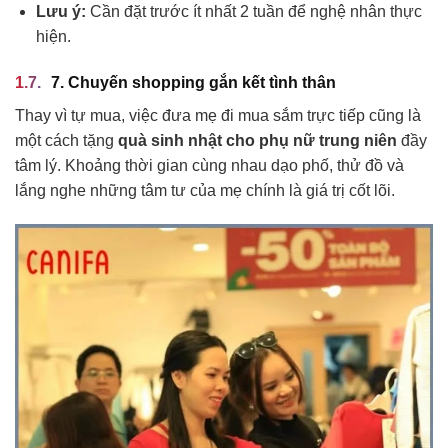
Lưu ý:
Cần đặt trước ít nhất 2 tuần để nghệ nhân thực
hiện.
7. Chuyến shopping gắn kết tình thân
Thay vì tự mua, việc đưa mẹ đi mua sắm trực tiếp cũng là
một cách tặng
quà sinh nhật cho phụ nữ trung niên
đầy
tâm lý. Khoảng thời gian cùng nhau dạo phố, thử đồ và
lắng nghe những tâm tư của mẹ chính là giá trị cốt lõi.