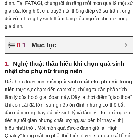
đình. Tại FATAGI, chúng tôi tin rằng mỗi món quà là một sứ
giả của lòng biết ơn, truyền tải thông điệp về sự trân trọng
đối với những hy sinh thầm lặng của người phụ nữ trong
gia đình.
Mục lục
Nghệ thuật thấu hiểu khi chọn quà sinh
nhật cho phụ nữ trung niên
Để chọn được một món
quà sinh nhật cho phụ nữ trung
niên
thực sự chạm đến cảm xúc, chúng ta cần phân tích
tâm lý của họ ở giai đoạn này. Đây là thời điểm “giao thoa”
khi con cái đã lớn, sự nghiệp ổn định nhưng cơ thể bắt
đầu có những thay đổi về sinh lý và tâm lý. Họ thường ưu
tiên sự tối giản nhưng chất lượng, sự bền bỉ thay vì thị
hiếu nhất thời. Một món quà được đánh giá là “High
Quality” trong mắt họ phải thể hiện được sự quan sát tỉ mỉ