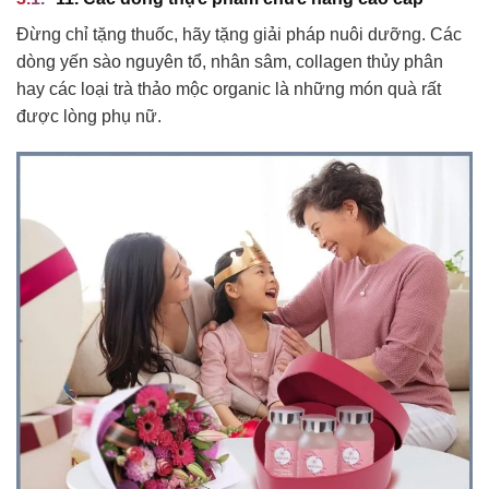
Đừng chỉ tặng thuốc, hãy tặng giải pháp nuôi dưỡng. Các
dòng yến sào nguyên tổ, nhân sâm, collagen thủy phân
hay các loại trà thảo mộc organic là những món quà rất
được lòng phụ nữ.