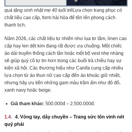
quà tặng sinh nhật mẹ 40 tuổi trẻ
Lựa chọn trang phục có
chất liệu cao cấp, form hài hòa để tôn lên phong cách
thanh lịch.
Năm 2026, các chất liệu tự nhiên như lụa tơ tằm, linen cao
cấp hay len dệt kim đang rất được ưa chuộng. Một chiếc
áo dài truyền thống cách tân hoặc một bộ vest nhẹ nhàng
sẽ giúp quý cô tự tin hơn trong các buổi trà chiều hay sự
kiện xã hội. Các thương hiệu như Canifa cung cấp nhiều
lựa chọn từ áo thun nữ cao cấp đến áo khoác giữ nhiệt,
nhưng hãy ưu tiên những gam màu trầm ấm như đỏ đô,
xanh navy hoặc beige.
Giá tham khảo:
500.000đ – 2.500.000đ.
4. Vòng tay, dây chuyền – Trang sức tôn vinh nét
quý phái