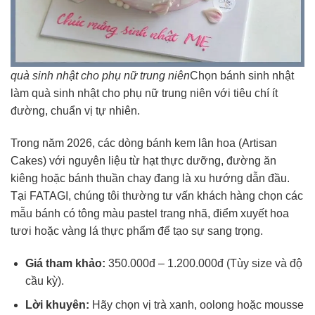
quà sinh nhật cho phụ nữ trung niên
Chọn bánh sinh nhật
làm quà sinh nhật cho phụ nữ trung niên với tiêu chí ít
đường, chuẩn vị tự nhiên.
Trong năm 2026, các dòng bánh kem lân hoa (Artisan
Cakes) với nguyên liệu từ hạt thực dưỡng, đường ăn
kiêng hoặc bánh thuần chay đang là xu hướng dẫn đầu.
Tại FATAGI, chúng tôi thường tư vấn khách hàng chọn các
mẫu bánh có tông màu pastel trang nhã, điểm xuyết hoa
tươi hoặc vàng lá thực phẩm để tạo sự sang trọng.
Giá tham khảo:
350.000đ – 1.200.000đ (Tùy size và độ
cầu kỳ).
Lời khuyên:
Hãy chọn vị trà xanh, oolong hoặc mousse