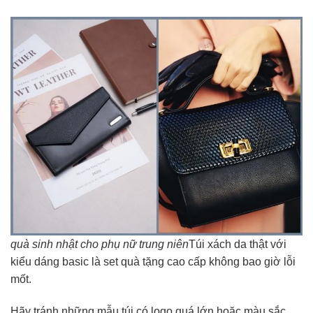
quà sinh nhật cho phụ nữ trung niên
Túi xách da thật với
kiểu dáng basic là set quà tặng cao cấp không bao giờ lỗi
mốt.
Hãy tránh những mẫu túi có logo quá lớn hoặc màu sắc