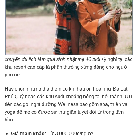
chuyến du lịch làm quà sinh nhật mẹ 40 tuổi
Kỳ nghỉ tại các
khu resort cao cấp là phần thưởng xứng đáng cho người
phụ nữ.
Hãy chọn những địa điểm có khí hậu ôn hòa như Đà Lạt,
Phú Quý hoặc các khu suối khoáng nóng tại nội thành. Ưu
tiên các gói nghỉ dưỡng Wellness bao gồm spa, thiền và
yoga để mẹ có được sự thư giãn tuyệt đối từ trong tâm
hồn.
Giá tham khảo:
Từ 3.000.000đ/người.