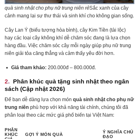
quà sinh nhật cho phụ nữ trung niên rẻ
Sắc xanh của cây
cảnh mang lại sự thư thái và sinh khí cho không gian sống.
Cây Lan Ý (biểu tượng hòa bình), cây Kim Tiền (tài lộc)
hay các loại cây không khí dễ chăm sóc đang là lựa chọn
hàng đầu. Việc chăm sóc cây mỗi ngày giúp phụ nữ trung
niên giải tỏa căng thẳng và cảm thấy yêu đời hơn.
Giá tham khảo:
200.000đ – 800.000đ.
Phân khúc quà tặng sinh nhật theo ngân
sách (Cập nhật 2026)
Để bạn dễ dàng lựa chọn món
quà sinh nhật cho phụ nữ
trung niên
phù hợp với khả năng tài chính, chúng tôi đã
phân loại theo các mức giá phổ biến tại Việt Nam:
PHÂN
Ý NGHĨA CHỦ
KHÚC
GỢI Ý MÓN QUÀ
ĐẠO