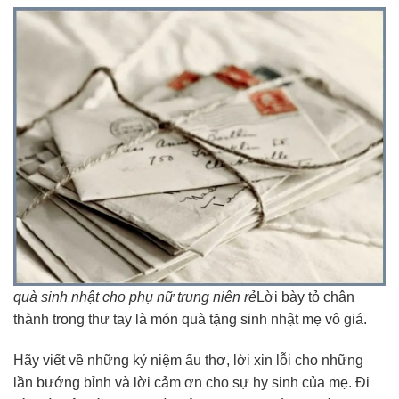
quà sinh nhật cho phụ nữ trung niên rẻ
Lời bày tỏ chân
thành trong thư tay là món quà tặng sinh nhật mẹ vô giá.
Hãy viết về những kỷ niệm ấu thơ, lời xin lỗi cho những
lần bướng bỉnh và lời cảm ơn cho sự hy sinh của mẹ. Đi