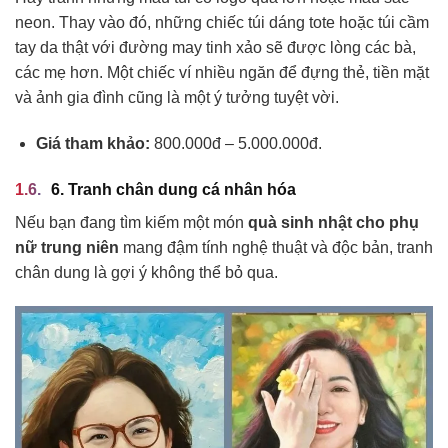
neon. Thay vào đó, những chiếc túi dáng tote hoặc túi cầm
tay da thật với đường may tinh xảo sẽ được lòng các bà,
các mẹ hơn. Một chiếc ví nhiều ngăn để đựng thẻ, tiền mặt
và ảnh gia đình cũng là một ý tưởng tuyệt vời.
Giá tham khảo:
800.000đ – 5.000.000đ.
6. Tranh chân dung cá nhân hóa
Nếu bạn đang tìm kiếm một món
quà sinh nhật cho phụ
nữ trung niên
mang đậm tính nghệ thuật và độc bản, tranh
chân dung là gợi ý không thể bỏ qua.