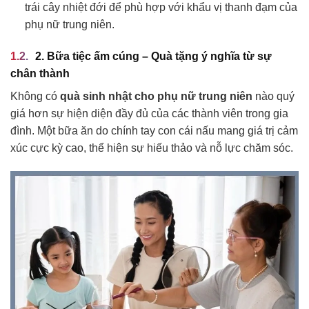
trái cây nhiệt đới để phù hợp với khẩu vị thanh đạm của
phụ nữ trung niên.
2. Bữa tiệc ấm cúng – Quà tặng ý nghĩa từ sự
chân thành
Không có
quà sinh nhật cho phụ nữ trung niên
nào quý
giá hơn sự hiện diện đầy đủ của các thành viên trong gia
đình. Một bữa ăn do chính tay con cái nấu mang giá trị cảm
xúc cực kỳ cao, thể hiện sự hiếu thảo và nỗ lực chăm sóc.