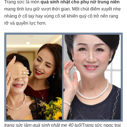
Trang sức là món
quà sinh nhật cho phụ nữ trung niên
mang tính lưu giữ vượt thời gian. Một chút điểm xuyết nhẹ
nhàng ở cổ tay hay vùng cổ sẽ khiến quý cô trở nên rạng
rỡ và quyền lực hơn.
trang sức làm quà sinh nhật mẹ 40 tuổi
Trang sức ngọc trai