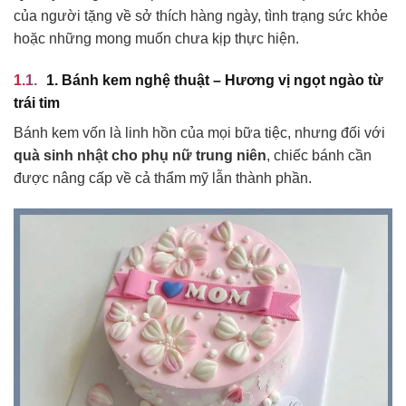
của người tặng về sở thích hàng ngày, tình trạng sức khỏe
hoặc những mong muốn chưa kịp thực hiện.
1. Bánh kem nghệ thuật – Hương vị ngọt ngào từ
trái tim
Bánh kem vốn là linh hồn của mọi bữa tiệc, nhưng đối với
quà sinh nhật cho phụ nữ trung niên
, chiếc bánh cần
được nâng cấp về cả thẩm mỹ lẫn thành phần.