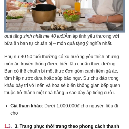
quà tặng sinh nhật mẹ 40 tuổi
Ấm áp tình yêu thương với
bữa ăn bạn tự chuẩn bị – món quà tặng ý nghĩa nhất.
Phụ nữ 40 50 tuổi thường có xu hướng yêu thích những
món ăn truyền thống được biến tấu chuẩn thực dưỡng.
Bạn có thể chuẩn bị một thực đơn gồm canh tiềm gà ác,
tôm hấp nước dừa hoặc súp bào ngư. Sự chu đáo trong
khâu bày trí với nến và hoa sẽ biến không gian bếp quen
thuộc trở thành một nhà hàng 5 sao đầy ắp tiếng cười.
Giá tham khảo:
Dưới 1.000.000đ cho nguyên liệu đi
chợ.
3. Trang phục thời trang theo phong cách thanh