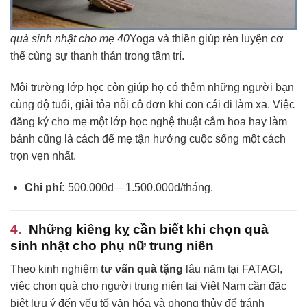
quà sinh nhật cho mẹ 40
Yoga và thiền giúp rèn luyện cơ
thể cùng sự thanh thản trong tâm trí.
Môi trường lớp học còn giúp họ có thêm những người bạn
cùng độ tuổi, giải tỏa nỗi cô đơn khi con cái đi làm xa. Việc
đăng ký cho mẹ một lớp học nghệ thuật cắm hoa hay làm
bánh cũng là cách để mẹ tận hưởng cuộc sống một cách
trọn vẹn nhất.
Chi phí:
500.000đ – 1.500.000đ/tháng.
Những kiêng kỵ cần biết khi chọn quà
sinh nhật cho phụ nữ trung niên
Theo kinh nghiệm
tư vấn quà tặng
lâu năm tại FATAGI,
việc chọn quà cho người trung niên tại Việt Nam cần đặc
biệt lưu ý đến yếu tố văn hóa và phong thủy để tránh