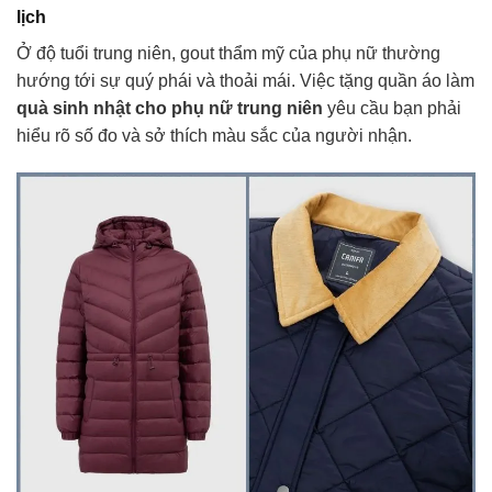
lịch
Ở độ tuổi trung niên, gout thẩm mỹ của phụ nữ thường
hướng tới sự quý phái và thoải mái. Việc tặng quần áo làm
quà sinh nhật cho phụ nữ trung niên
yêu cầu bạn phải
hiểu rõ số đo và sở thích màu sắc của người nhận.