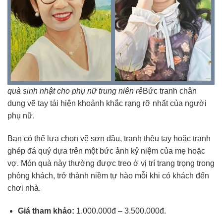
quà sinh nhật cho phụ nữ trung niên rẻ
Bức tranh chân
dung vẽ tay tái hiện khoảnh khắc rạng rỡ nhất của người
phụ nữ.
Bạn có thể lựa chọn vẽ sơn dầu, tranh thêu tay hoặc tranh
ghép đá quý dựa trên một bức ảnh kỷ niệm của mẹ hoặc
vợ. Món quà này thường được treo ở vị trí trang trọng trong
phòng khách, trở thành niềm tự hào mỗi khi có khách đến
chơi nhà.
Giá tham khảo:
1.000.000đ – 3.500.000đ.