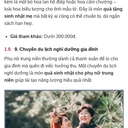
kèm là một bó hoa lan hồ điệp hoặc hoa cẩm chướng –
loài hoa biểu tượng cho tình mẫu tử. Đây là món
quà tặng
sinh nhật mẹ
mà bất kỳ ai cũng có thể chuẩn bị, dù ngân
sách hạn hẹp.
Giá tham khảo:
Dưới 300.000đ.
9. Chuyến du lịch nghỉ dưỡng gia đình
Phụ nữ trung niên thường dành cả thanh xuân để lo cho
gia đình mà quên đi việc hưởng thụ. Một chuyến du lịch
nghỉ dưỡng là món
quà sinh nhật cho phụ nữ trung
niên
giúp tái tạo năng lượng hiệu quả nhất.