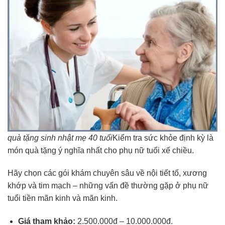
quà tặng sinh nhật mẹ 40 tuổi
Kiểm tra sức khỏe định kỳ là
món quà tặng ý nghĩa nhất cho phụ nữ tuổi xế chiều.
Hãy chọn các gói khám chuyên sâu về nội tiết tố, xương
khớp và tim mạch – những vấn đề thường gặp ở phụ nữ
tuổi tiền mãn kinh và mãn kinh.
Giá tham khảo:
2.500.000đ – 10.000.000đ.