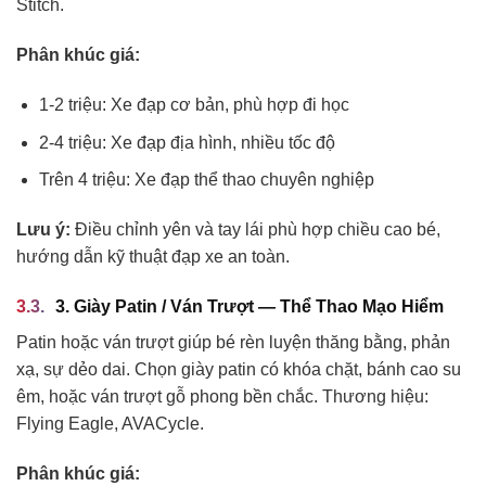
Stitch.
Phân khúc giá:
1-2 triệu: Xe đạp cơ bản, phù hợp đi học
2-4 triệu: Xe đạp địa hình, nhiều tốc độ
Trên 4 triệu: Xe đạp thể thao chuyên nghiệp
Lưu ý:
Điều chỉnh yên và tay lái phù hợp chiều cao bé,
hướng dẫn kỹ thuật đạp xe an toàn.
3. Giày Patin / Ván Trượt — Thể Thao Mạo Hiểm
Patin hoặc ván trượt giúp bé rèn luyện thăng bằng, phản
xạ, sự dẻo dai. Chọn giày patin có khóa chặt, bánh cao su
êm, hoặc ván trượt gỗ phong bền chắc. Thương hiệu:
Flying Eagle, AVACycle.
Phân khúc giá: