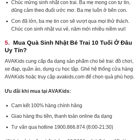
Chúc mừng sinh nhật con trai. Ba mẹ mong con tự tin,
dũng cảm theo đuổi ước mơ. Ba mẹ luôn ở bên con.
Con đã lớn, ba mẹ tin con sẽ vượt qua mọi thử thách.
Chúc con sinh nhật vui vẻ, năm mới nhiều niềm vui!
Mua Quà Sinh Nhật Bé Trai 10 Tuổi Ở Đâu
Uy Tín?
AVAKids cung cấp đa dạng sản phẩm cho bé trai: đồ chơi,
xe đạp, quần áo, dụng cụ học tập. Ghé hệ thống cửa hàng
AVAKids hoặc truy cập avakids.com để chọn quà phù hợp.
Ưu đãi khi mua tại AVAKids:
Cam kết 100% hàng chính hãng
Giao hàng thu tiền, thanh toán online đa dạng
Tư vấn qua hotline 1900.866.874 (8:00-21:30)