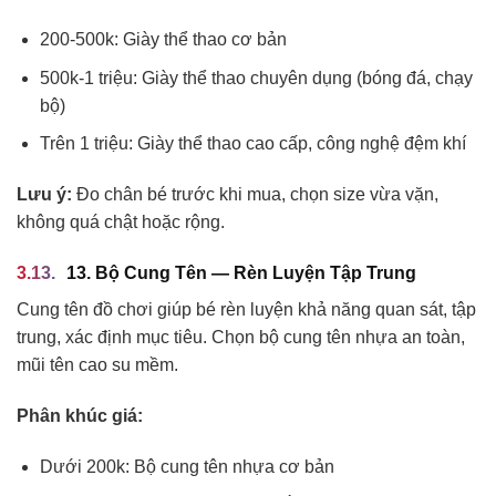
200-500k: Giày thể thao cơ bản
500k-1 triệu: Giày thể thao chuyên dụng (bóng đá, chạy
bộ)
Trên 1 triệu: Giày thể thao cao cấp, công nghệ đệm khí
Lưu ý:
Đo chân bé trước khi mua, chọn size vừa vặn,
không quá chật hoặc rộng.
13. Bộ Cung Tên — Rèn Luyện Tập Trung
Cung tên đồ chơi giúp bé rèn luyện khả năng quan sát, tập
trung, xác định mục tiêu. Chọn bộ cung tên nhựa an toàn,
mũi tên cao su mềm.
Phân khúc giá:
Dưới 200k: Bộ cung tên nhựa cơ bản