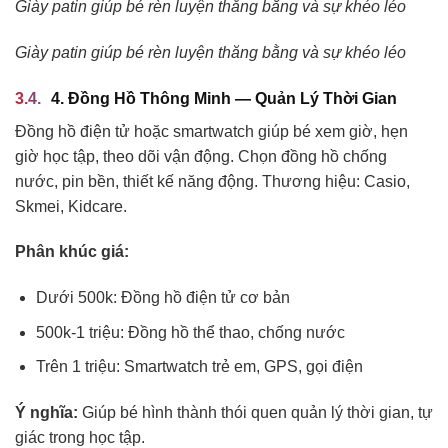
Giày patin giúp bé rèn luyện thăng bằng và sự khéo léo
Giày patin giúp bé rèn luyện thăng bằng và sự khéo léo
4. Đồng Hồ Thông Minh — Quản Lý Thời Gian
Đồng hồ điện tử hoặc smartwatch giúp bé xem giờ, hẹn
giờ học tập, theo dõi vận động. Chọn đồng hồ chống
nước, pin bền, thiết kế năng động. Thương hiệu: Casio,
Skmei, Kidcare.
Phân khúc giá:
Dưới 500k: Đồng hồ điện tử cơ bản
500k-1 triệu: Đồng hồ thể thao, chống nước
Trên 1 triệu: Smartwatch trẻ em, GPS, gọi điện
Ý nghĩa:
Giúp bé hình thành thói quen quản lý thời gian, tự
giác trong học tập.