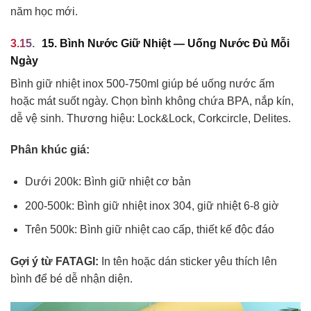
năm học mới.
15. Bình Nước Giữ Nhiệt — Uống Nước Đủ Mỗi
Ngày
Bình giữ nhiệt inox 500-750ml giúp bé uống nước ấm
hoặc mát suốt ngày. Chọn bình không chứa BPA, nắp kín,
dễ vệ sinh. Thương hiệu: Lock&Lock, Corkcircle, Delites.
Phân khúc giá:
Dưới 200k: Bình giữ nhiệt cơ bản
200-500k: Bình giữ nhiệt inox 304, giữ nhiệt 6-8 giờ
Trên 500k: Bình giữ nhiệt cao cấp, thiết kế độc đáo
Gợi ý từ FATAGI:
In tên hoặc dán sticker yêu thích lên
bình để bé dễ nhận diện.