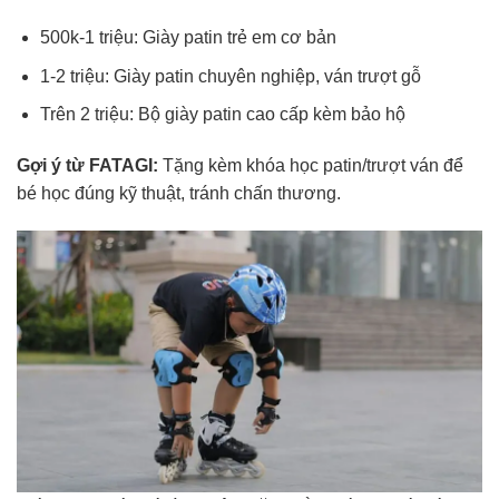
500k-1 triệu: Giày patin trẻ em cơ bản
1-2 triệu: Giày patin chuyên nghiệp, ván trượt gỗ
Trên 2 triệu: Bộ giày patin cao cấp kèm bảo hộ
Gợi ý từ FATAGI:
Tặng kèm khóa học patin/trượt ván để
bé học đúng kỹ thuật, tránh chấn thương.