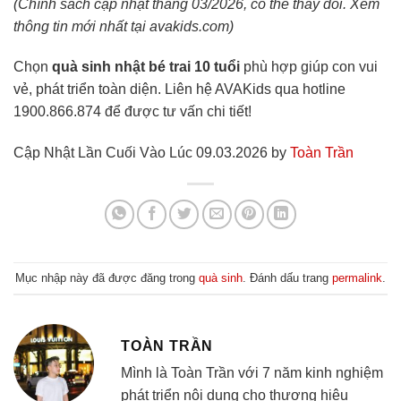
(Chính sách cập nhật tháng 03/2026, có thể thay đổi. Xem
thông tin mới nhất tại avakids.com)
Chọn
quà sinh nhật bé trai 10 tuổi
phù hợp giúp con vui
vẻ, phát triển toàn diện. Liên hệ AVAKids qua hotline
1900.866.874 để được tư vấn chi tiết!
Cập Nhật Lần Cuối Vào Lúc 09.03.2026 by
Toàn Trần
Mục nhập này đã được đăng trong
quà sinh
. Đánh dấu trang
permalink
.
TOÀN TRẦN
Mình là Toàn Trần với 7 năm kinh nghiệm
phát triển nội dung cho thương hiệu