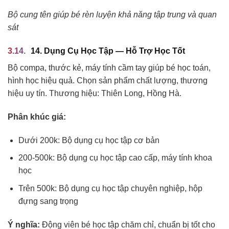
Bộ cung tên giúp bé rèn luyện khả năng tập trung và quan
sát
14. Dụng Cụ Học Tập — Hỗ Trợ Học Tốt
Bộ compa, thước kẻ, máy tính cầm tay giúp bé học toán,
hình học hiệu quả. Chọn sản phẩm chất lượng, thương
hiệu uy tín. Thương hiệu: Thiên Long, Hồng Hà.
Phân khúc giá:
Dưới 200k: Bộ dụng cụ học tập cơ bản
200-500k: Bộ dụng cụ học tập cao cấp, máy tính khoa
học
Trên 500k: Bộ dụng cụ học tập chuyên nghiệp, hộp
đựng sang trọng
Ý nghĩa:
Động viên bé học tập chăm chỉ, chuẩn bị tốt cho