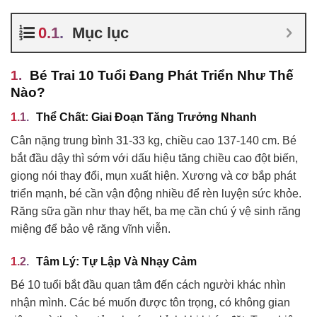
Mục lục
Bé Trai 10 Tuổi Đang Phát Triển Như Thế
Nào?
Thể Chất: Giai Đoạn Tăng Trưởng Nhanh
Cân nặng trung bình 31-33 kg, chiều cao 137-140 cm. Bé
bắt đầu dậy thì sớm với dấu hiệu tăng chiều cao đột biến,
giọng nói thay đổi, mụn xuất hiện. Xương và cơ bắp phát
triển mạnh, bé cần vận động nhiều để rèn luyện sức khỏe.
Răng sữa gần như thay hết, ba mẹ cần chú ý vệ sinh răng
miệng để bảo vệ răng vĩnh viễn.
Tâm Lý: Tự Lập Và Nhạy Cảm
Bé 10 tuổi bắt đầu quan tâm đến cách người khác nhìn
nhận mình. Các bé muốn được tôn trọng, có không gian