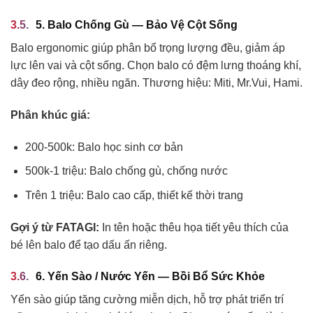
5. Balo Chống Gù — Bảo Vệ Cột Sống
Balo ergonomic giúp phân bổ trọng lượng đều, giảm áp
lực lên vai và cột sống. Chọn balo có đệm lưng thoáng khí,
dây đeo rộng, nhiều ngăn. Thương hiệu: Miti, Mr.Vui, Hami.
Phân khúc giá:
200-500k: Balo học sinh cơ bản
500k-1 triệu: Balo chống gù, chống nước
Trên 1 triệu: Balo cao cấp, thiết kế thời trang
Gợi ý từ FATAGI:
In tên hoặc thêu họa tiết yêu thích của
bé lên balo để tạo dấu ấn riêng.
6. Yến Sào / Nước Yến — Bồi Bổ Sức Khỏe
Yến sào giúp tăng cường miễn dịch, hỗ trợ phát triển trí