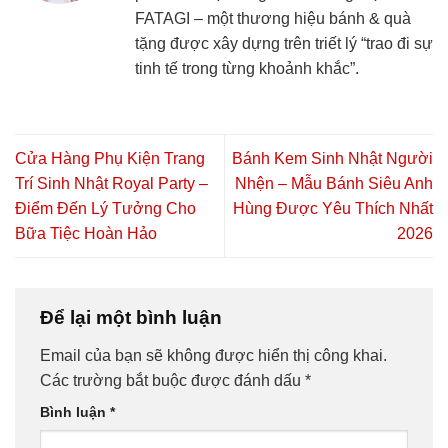
FATAGI – một thương hiệu bánh & quà
tặng được xây dựng trên triết lý “trao đi sự
tinh tế trong từng khoảnh khắc”.
Cửa Hàng Phụ Kiện Trang
Bánh Kem Sinh Nhật Người
Trí Sinh Nhật Royal Party –
Nhện – Mẫu Bánh Siêu Anh
Điểm Đến Lý Tưởng Cho
Hùng Được Yêu Thích Nhất
Bữa Tiệc Hoàn Hảo
2026
Để lại một bình luận
Email của bạn sẽ không được hiển thị công khai.
Các trường bắt buộc được đánh dấu
*
Bình luận
*