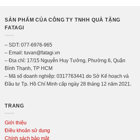
SẢN PHẨM CỦA CÔNG TY TNHH QUÀ TẶNG
FATAGI
– SDT: 077-6976-965
– Email: tuvan@fatagi.vn
– Địa chỉ: 17/15 Nguyễn Huy Tưởng, Phường 6, Quận
Bình Thạnh, TP HCM
– Mã số doanh nghiệp: 0317763441 do Sở Kế hoạch và
Đầu tư Tp. Hồ Chí Minh cấp ngày 28 tháng 12 năm 2021.
TRANG
Giới thiệu
Điều khoản sử dụng
Chính sách bảo mật