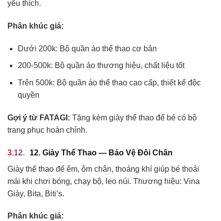
yêu thích.
Phân khúc giá:
Dưới 200k: Bộ quần áo thể thao cơ bản
200-500k: Bộ quần áo thương hiệu, chất liệu tốt
Trên 500k: Bộ quần áo thể thao cao cấp, thiết kế độc
quyền
Gợi ý từ FATAGI:
Tặng kèm giày thể thao để bé có bộ
trang phục hoàn chỉnh.
12. Giày Thể Thao — Bảo Vệ Đôi Chân
Giày thể thao đế êm, ôm chân, thoáng khí giúp bé thoải
mái khi chơi bóng, chạy bộ, leo núi. Thương hiệu: Vina
Giày, Bita, Biti’s.
Phân khúc giá: