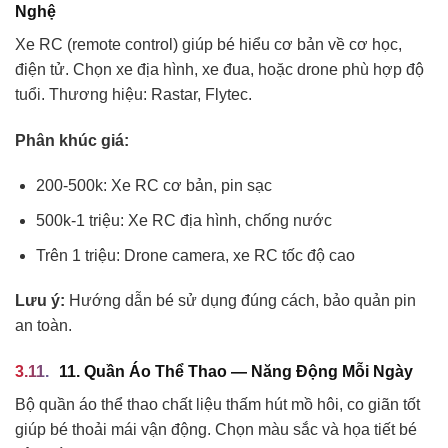
Nghệ
Xe RC (remote control) giúp bé hiểu cơ bản về cơ học,
điện tử. Chọn xe địa hình, xe đua, hoặc drone phù hợp độ
tuổi. Thương hiệu: Rastar, Flytec.
Phân khúc giá:
200-500k: Xe RC cơ bản, pin sạc
500k-1 triệu: Xe RC địa hình, chống nước
Trên 1 triệu: Drone camera, xe RC tốc độ cao
Lưu ý:
Hướng dẫn bé sử dụng đúng cách, bảo quản pin
an toàn.
11. Quần Áo Thể Thao — Năng Động Mỗi Ngày
Bộ quần áo thể thao chất liệu thấm hút mồ hôi, co giãn tốt
giúp bé thoải mái vận động. Chọn màu sắc và họa tiết bé