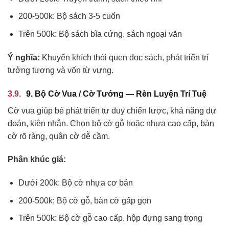
200-500k: Bộ sách 3-5 cuốn
Trên 500k: Bộ sách bìa cứng, sách ngoại văn
Ý nghĩa:
Khuyến khích thói quen đọc sách, phát triển trí
tưởng tượng và vốn từ vựng.
9. Bộ Cờ Vua / Cờ Tướng — Rèn Luyện Trí Tuệ
Cờ vua giúp bé phát triển tư duy chiến lược, khả năng dự
đoán, kiên nhẫn. Chọn bộ cờ gỗ hoặc nhựa cao cấp, bàn
cờ rõ ràng, quân cờ dễ cầm.
Phân khúc giá:
Dưới 200k: Bộ cờ nhựa cơ bản
200-500k: Bộ cờ gỗ, bàn cờ gấp gọn
Trên 500k: Bộ cờ gỗ cao cấp, hộp đựng sang trọng