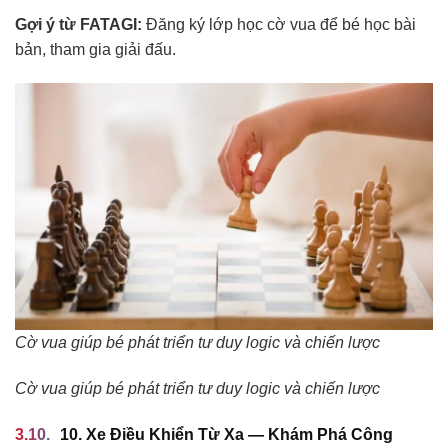
Gợi ý từ FATAGI:
Đăng ký lớp học cờ vua để bé học bài
bản, tham gia giải đấu.
Cờ vua giúp bé phát triển tư duy logic và chiến lược
Cờ vua giúp bé phát triển tư duy logic và chiến lược
10. Xe Điều Khiển Từ Xa — Khám Phá Công