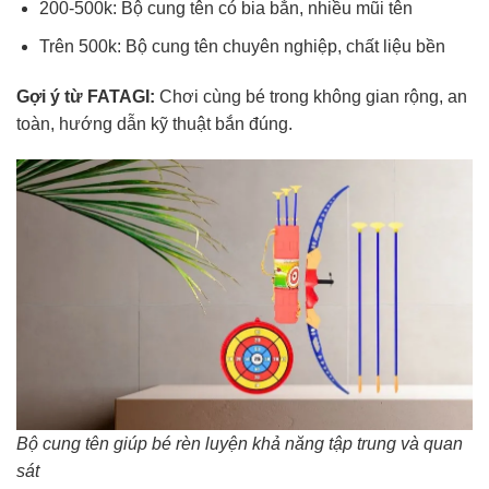
200-500k: Bộ cung tên có bia bắn, nhiều mũi tên
Trên 500k: Bộ cung tên chuyên nghiệp, chất liệu bền
Gợi ý từ FATAGI:
Chơi cùng bé trong không gian rộng, an
toàn, hướng dẫn kỹ thuật bắn đúng.
Bộ cung tên giúp bé rèn luyện khả năng tập trung và quan
sát