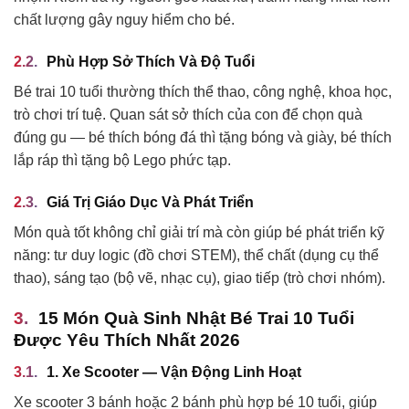
chất lượng gây nguy hiểm cho bé.
Phù Hợp Sở Thích Và Độ Tuổi
Bé trai 10 tuổi thường thích thể thao, công nghệ, khoa học,
trò chơi trí tuệ. Quan sát sở thích của con để chọn quà
đúng gu — bé thích bóng đá thì tặng bóng và giày, bé thích
lắp ráp thì tặng bộ Lego phức tạp.
Giá Trị Giáo Dục Và Phát Triển
Món quà tốt không chỉ giải trí mà còn giúp bé phát triển kỹ
năng: tư duy logic (đồ chơi STEM), thể chất (dụng cụ thể
thao), sáng tạo (bộ vẽ, nhạc cụ), giao tiếp (trò chơi nhóm).
15 Món Quà Sinh Nhật Bé Trai 10 Tuổi
Được Yêu Thích Nhất 2026
1. Xe Scooter — Vận Động Linh Hoạt
Xe scooter 3 bánh hoặc 2 bánh phù hợp bé 10 tuổi, giúp