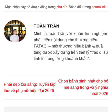
Mục nhập này đã được đăng trong
phụ nữ
. Đánh dấu trang
permalink
.
TOÀN TRẦN
Mình là Toàn Trần với 7 năm kinh nghiệm
phát triển nội dung cho thương hiệu
FATAGI – một thương hiệu bánh & quà
tặng được xây dựng trên triết lý “trao đi sự
tinh tế trong từng khoảnh khắc”.
Chọn bánh sinh nhật cho bố
Phái đẹp tỏa sáng: Tuyển tập
mẹ sang trọng và ý nghĩa
thơ về phụ nữ hiện đại 2026
nhất 2026