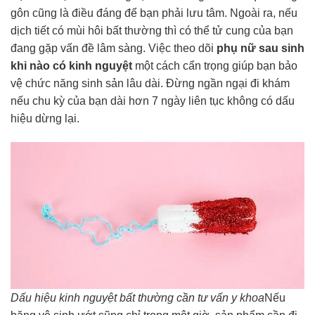
gôn cũng là điều đáng để bạn phải lưu tâm. Ngoài ra, nếu
dịch tiết có mùi hôi bất thường thì có thể tử cung của bạn
đang gặp vấn đề lâm sàng. Việc theo dõi
phụ nữ sau sinh
khi nào có kinh nguyệt
một cách cẩn trọng giúp bạn bảo
vệ chức năng sinh sản lâu dài. Đừng ngần ngại đi khám
nếu chu kỳ của bạn dài hơn 7 ngày liên tục không có dấu
hiệu dừng lại.
Dấu hiệu kinh nguyệt bất thường cần tư vấn y khoa
Nếu