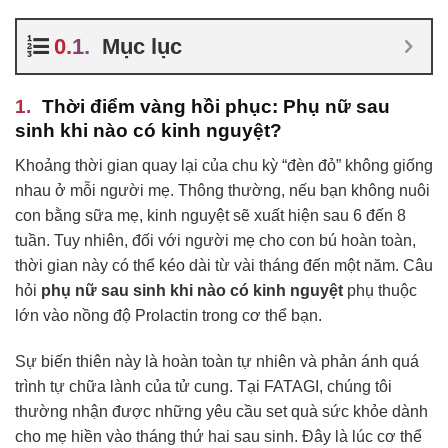
Mục lục
Thời điểm vàng hồi phục: Phụ nữ sau
sinh khi nào có kinh nguyệt?
Khoảng thời gian quay lại của chu kỳ “đèn đỏ” không giống
nhau ở mỗi người mẹ. Thông thường, nếu bạn không nuôi
con bằng sữa mẹ, kinh nguyệt sẽ xuất hiện sau 6 đến 8
tuần. Tuy nhiên, đối với người mẹ cho con bú hoàn toàn,
thời gian này có thể kéo dài từ vài tháng đến một năm. Câu
hỏi
phụ nữ sau sinh khi nào có kinh nguyệt
phụ thuộc
lớn vào nồng độ Prolactin trong cơ thể bạn.
Sự biến thiên này là hoàn toàn tự nhiên và phản ánh quá
trình tự chữa lành của tử cung. Tại FATAGI, chúng tôi
thường nhận được những yêu cầu set quà sức khỏe dành
cho mẹ hiền vào tháng thứ hai sau sinh. Đây là lúc cơ thể