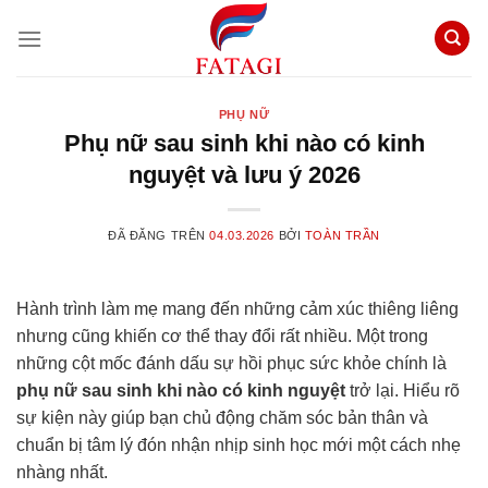
Chuyển
đến
nội
dung
PHỤ NỮ
Phụ nữ sau sinh khi nào có kinh
nguyệt và lưu ý 2026
ĐÃ ĐĂNG TRÊN
04.03.2026
BỞI
TOÀN TRẦN
Hành trình làm mẹ mang đến những cảm xúc thiêng liêng
nhưng cũng khiến cơ thể thay đổi rất nhiều. Một trong
những cột mốc đánh dấu sự hồi phục sức khỏe chính là
phụ nữ sau sinh khi nào có kinh nguyệt
trở lại. Hiểu rõ
sự kiện này giúp bạn chủ động chăm sóc bản thân và
chuẩn bị tâm lý đón nhận nhịp sinh học mới một cách nhẹ
nhàng nhất.