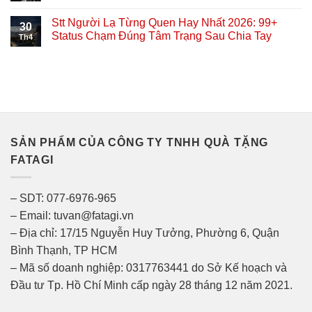
Stt Người Lạ Từng Quen Hay Nhất 2026: 99+
30
Status Chạm Đúng Tâm Trạng Sau Chia Tay
Th4
SẢN PHẨM CỦA CÔNG TY TNHH QUÀ TẶNG
FATAGI
– SDT: 077-6976-965
– Email: tuvan@fatagi.vn
– Địa chỉ: 17/15 Nguyễn Huy Tưởng, Phường 6, Quận
Bình Thạnh, TP HCM
– Mã số doanh nghiệp: 0317763441 do Sở Kế hoạch và
Đầu tư Tp. Hồ Chí Minh cấp ngày 28 tháng 12 năm 2021.