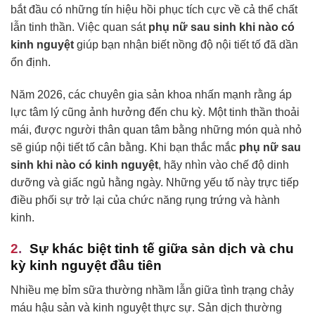
bắt đầu có những tín hiệu hồi phục tích cực về cả thể chất
lẫn tinh thần. Việc quan sát
phụ nữ sau sinh khi nào có
kinh nguyệt
giúp bạn nhận biết nồng độ nội tiết tố đã dần
ổn định.
Năm 2026, các chuyên gia sản khoa nhấn mạnh rằng áp
lực tâm lý cũng ảnh hưởng đến chu kỳ. Một tinh thần thoải
mái, được người thân quan tâm bằng những món quà nhỏ
sẽ giúp nội tiết tố cân bằng. Khi bạn thắc mắc
phụ nữ sau
sinh khi nào có kinh nguyệt
, hãy nhìn vào chế độ dinh
dưỡng và giấc ngủ hằng ngày. Những yếu tố này trực tiếp
điều phối sự trở lại của chức năng rụng trứng và hành
kinh.
Sự khác biệt tinh tế giữa sản dịch và chu
kỳ kinh nguyệt đầu tiên
Nhiều mẹ bỉm sữa thường nhầm lẫn giữa tình trạng chảy
máu hậu sản và kinh nguyệt thực sự. Sản dịch thường