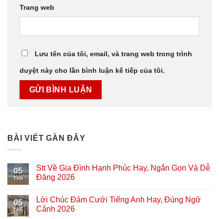
Trang web
Lưu tên của tôi, email, và trang web trong trình
duyệt này cho lần bình luận kế tiếp của tôi.
BÀI VIẾT GẦN ĐÂY
Stt Về Gia Đình Hạnh Phúc Hay, Ngắn Gọn Và Dễ
05
Đăng 2026
Th5
Lời Chúc Đám Cưới Tiếng Anh Hay, Đúng Ngữ
05
Cảnh 2026
Th5