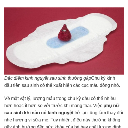
Đặc điểm kinh nguyệt sau sinh thường gặp
Chu kỳ kinh
đầu tiên sau sinh có thể xuất hiện các cục máu đông nhỏ.
Về mặt vật lý, lượng máu trong chu kỳ đầu có thể nhiều
hơn hoặc ít hơn so với trước khi mang thai. Việc
phụ nữ
sau sinh khi nào có kinh nguyệt
trở lại cũng làm thay đổi
nhẹ hương vị sữa mẹ. Tuy nhiên, điều này thường không
gây ảnh hưởng đến sức khỏe của bé hay chất lượng dinh