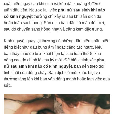
xuất hiện ngay sau khi sinh và kéo dài khoảng 4 đến 6
tuần đầu tiên. Ngược lại, việc
phụ nữ sau sinh khi nào
có kinh nguyệt
thường chỉ xảy ra sau khi sản dịch đã
hoàn toàn sạch bóng. Sản dịch ban đầu có màu đỏ tươi,
sau đó chuyển sang hồng nhạt và trắng kem đặc trưng.
Kinh nguyệt quay lại thường có những dấu hiệu nhận biết
riêng biệt như đau bụng âm ỉ hoặc căng tức ngực. Nếu
bạn thấy máu đỏ tươi xuất hiện lại sau tuần thứ 8, khả
năng cao đó chính là chu kỳ mới. Để biết chính xác
phụ
nữ sau sinh khi nào có kinh nguyệt
, bạn nên theo dõi
tính chất của dòng chảy. Sản dịch có mùi khác biệt và
thường tăng lên khi bạn vận động mạnh hoặc làm việc quá
sức.