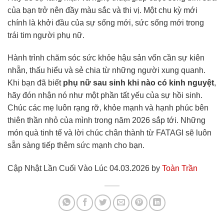
của bạn trở nên đầy màu sắc và thi vị. Một chu kỳ mới
chính là khởi đầu của sự sống mới, sức sống mới trong
trái tim người phụ nữ.
Hành trình chăm sóc sức khỏe hậu sản vốn cần sự kiên
nhẫn, thấu hiểu và sẻ chia từ những người xung quanh.
Khi bạn đã biết
phụ nữ sau sinh khi nào có kinh nguyệt
,
hãy đón nhận nó như một phần tất yếu của sự hồi sinh.
Chúc các mẹ luôn rạng rỡ, khỏe mạnh và hạnh phúc bên
thiên thần nhỏ của mình trong năm 2026 sắp tới. Những
món quà tinh tế và lời chúc chân thành từ FATAGI sẽ luôn
sẵn sàng tiếp thêm sức mạnh cho bạn.
Cập Nhật Lần Cuối Vào Lúc 04.03.2026 by
Toàn Trần