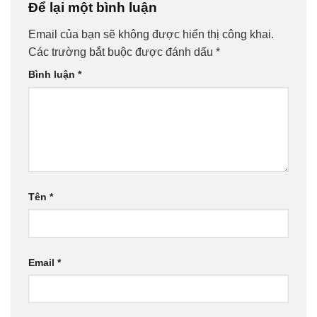
Để lại một bình luận
Email của bạn sẽ không được hiển thị công khai.
Các trường bắt buộc được đánh dấu
*
Bình luận
*
Tên
*
Email
*