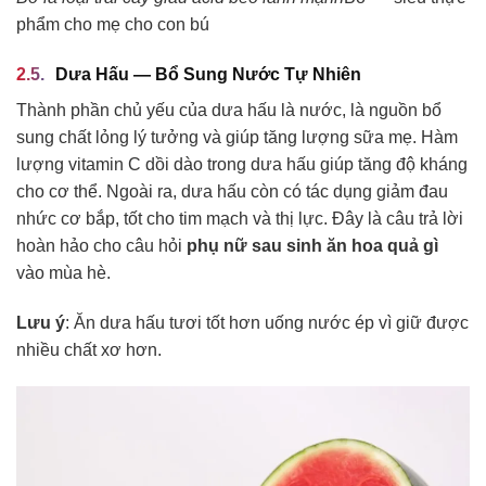
phẩm cho mẹ cho con bú
Dưa Hấu — Bổ Sung Nước Tự Nhiên
Thành phần chủ yếu của dưa hấu là nước, là nguồn bổ
sung chất lỏng lý tưởng và giúp tăng lượng sữa mẹ. Hàm
lượng vitamin C dồi dào trong dưa hấu giúp tăng độ kháng
cho cơ thể. Ngoài ra, dưa hấu còn có tác dụng giảm đau
nhức cơ bắp, tốt cho tim mạch và thị lực. Đây là câu trả lời
hoàn hảo cho câu hỏi
phụ nữ sau sinh ăn hoa quả gì
vào mùa hè.
Lưu ý
: Ăn dưa hấu tươi tốt hơn uống nước ép vì giữ được
nhiều chất xơ hơn.