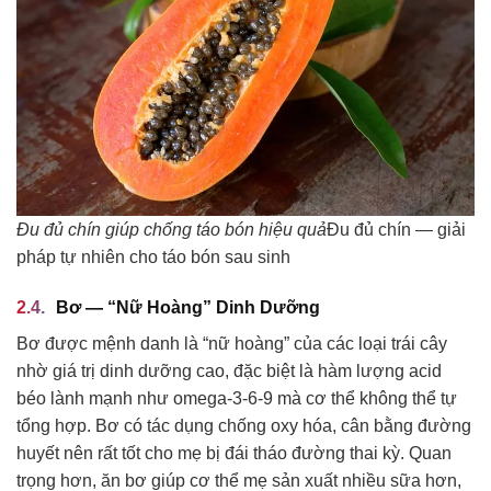
Đu đủ chín giúp chống táo bón hiệu quả
Đu đủ chín — giải
pháp tự nhiên cho táo bón sau sinh
Bơ — “Nữ Hoàng” Dinh Dưỡng
Bơ được mệnh danh là “nữ hoàng” của các loại trái cây
nhờ giá trị dinh dưỡng cao, đặc biệt là hàm lượng acid
béo lành mạnh như omega-3-6-9 mà cơ thể không thể tự
tổng hợp. Bơ có tác dụng chống oxy hóa, cân bằng đường
huyết nên rất tốt cho mẹ bị đái tháo đường thai kỳ. Quan
trọng hơn, ăn bơ giúp cơ thể mẹ sản xuất nhiều sữa hơn,