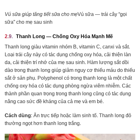
Vú sữa giúp tăng tiết sữa cho mẹ
Vú sữa — trái cây “gọi
sữa” cho mẹ sau sinh
Thanh Long — Chống Oxy Hóa Mạnh Mẽ
Thanh long giàu vitamin nhóm B, vitamin C, canxi và sắt.
Loại trái cây này có tác dụng chống oxy hóa, cải thiện làn
da, cải thiện trí nhớ của mẹ sau sinh. Hàm lượng sắt dồi
dào trong thanh long giúp giảm nguy cơ thiếu máu do thiếu
sắt ở sản phụ. Polyphenol có trong thanh long là một chất
chống oxy hóa có tác dụng phòng ngừa viêm nhiễm. Các
thành phần quan trọng trong thanh long cũng có tác dụng
nâng cao sức đề kháng của cả mẹ và em bé.
Cách dùng
: Ăn trực tiếp hoặc làm sinh tố. Thanh long đỏ
thường ngọt hơn thanh long trắng.