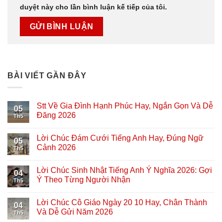
duyệt này cho lần bình luận kế tiếp của tôi.
BÀI VIẾT GẦN ĐÂY
Stt Về Gia Đình Hạnh Phúc Hay, Ngắn Gọn Và Dễ
05
Đăng 2026
Th5
Lời Chúc Đám Cưới Tiếng Anh Hay, Đúng Ngữ
05
Cảnh 2026
Th5
Lời Chúc Sinh Nhật Tiếng Anh Ý Nghĩa 2026: Gợi
04
Ý Theo Từng Người Nhận
Th5
Lời Chúc Cô Giáo Ngày 20 10 Hay, Chân Thành
04
Và Dễ Gửi Năm 2026
Th5