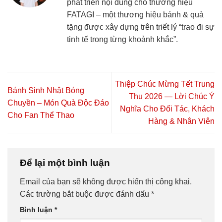
phát triển nội dung cho thương hiệu
FATAGI – một thương hiệu bánh & quà
tặng được xây dựng trên triết lý “trao đi sự
tinh tế trong từng khoảnh khắc”.
Thiệp Chúc Mừng Tết Trung
Bánh Sinh Nhật Bóng
Thu 2026 — Lời Chúc Ý
Chuyền – Món Quà Độc Đáo
Nghĩa Cho Đối Tác, Khách
Cho Fan Thể Thao
Hàng & Nhân Viên
Để lại một bình luận
Email của bạn sẽ không được hiển thị công khai.
Các trường bắt buộc được đánh dấu
*
Bình luận
*