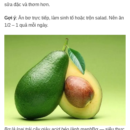
sữa đặc và thơm hơn.
Gợi ý
: Ăn bơ trực tiếp, làm sinh tố hoặc trộn salad. Nên ăn
1/2 – 1 quả mỗi ngày.
Bơ là loại trái cây giàu acid béo lành mạnh
Bơ — siêu thực