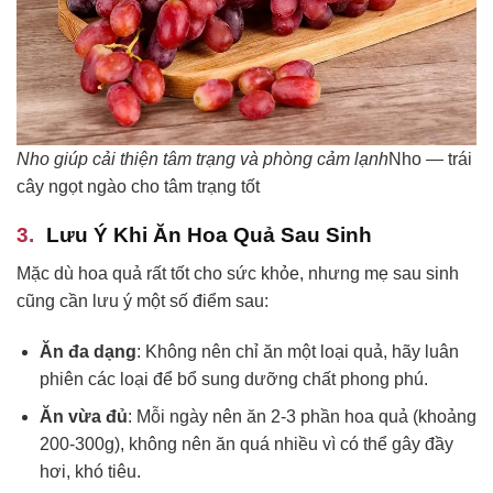
Nho giúp cải thiện tâm trạng và phòng cảm lạnh
Nho — trái
cây ngọt ngào cho tâm trạng tốt
Lưu Ý Khi Ăn Hoa Quả Sau Sinh
Mặc dù hoa quả rất tốt cho sức khỏe, nhưng mẹ sau sinh
cũng cần lưu ý một số điểm sau:
Ăn đa dạng
: Không nên chỉ ăn một loại quả, hãy luân
phiên các loại để bổ sung dưỡng chất phong phú.
Ăn vừa đủ
: Mỗi ngày nên ăn 2-3 phần hoa quả (khoảng
200-300g), không nên ăn quá nhiều vì có thể gây đầy
hơi, khó tiêu.