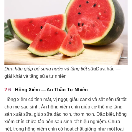
Dưa hấu giúp bổ sung nước và tăng tiết sữa
Dưa hấu —
giải khát và tăng sữa tự nhiên
Hồng Xiêm — An Thần Tự Nhiên
Hồng xiêm có tính mát, vị ngọt, giàu canxi và sắt nên rất tốt
cho mẹ sau sinh. Ăn hồng xiêm chín giúp cơ thể mẹ tăng
sản xuất sữa, giúp sữa đặc hơn, thơm hơn. Đặc biệt, hồng
xiêm chín chữa táo bón sau sinh rất hiệu nghiệm. Chưa
hết, trong hồng xiêm chín có hoạt chất giống như một loại