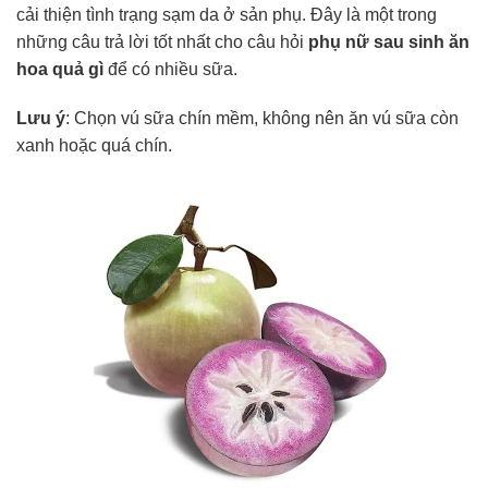
cải thiện tình trạng sạm da ở sản phụ. Đây là một trong
những câu trả lời tốt nhất cho câu hỏi
phụ nữ sau sinh ăn
hoa quả gì
để có nhiều sữa.
Lưu ý
: Chọn vú sữa chín mềm, không nên ăn vú sữa còn
xanh hoặc quá chín.