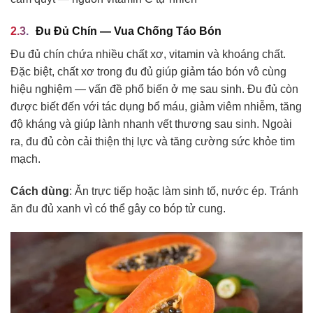
Đu Đủ Chín — Vua Chống Táo Bón
Đu đủ chín chứa nhiều chất xơ, vitamin và khoáng chất.
Đặc biệt, chất xơ trong đu đủ giúp giảm táo bón vô cùng
hiệu nghiệm — vấn đề phổ biến ở mẹ sau sinh. Đu đủ còn
được biết đến với tác dụng bổ máu, giảm viêm nhiễm, tăng
độ kháng và giúp lành nhanh vết thương sau sinh. Ngoài
ra, đu đủ còn cải thiện thị lực và tăng cường sức khỏe tim
mạch.
Cách dùng
: Ăn trực tiếp hoặc làm sinh tố, nước ép. Tránh
ăn đu đủ xanh vì có thể gây co bóp tử cung.