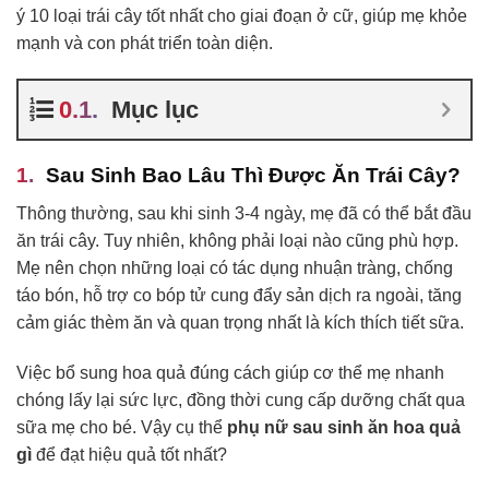
ý 10 loại trái cây tốt nhất cho giai đoạn ở cữ, giúp mẹ khỏe
mạnh và con phát triển toàn diện.
Mục lục
Sau Sinh Bao Lâu Thì Được Ăn Trái Cây?
Thông thường, sau khi sinh 3-4 ngày, mẹ đã có thể bắt đầu
ăn trái cây. Tuy nhiên, không phải loại nào cũng phù hợp.
Mẹ nên chọn những loại có tác dụng nhuận tràng, chống
táo bón, hỗ trợ co bóp tử cung đẩy sản dịch ra ngoài, tăng
cảm giác thèm ăn và quan trọng nhất là kích thích tiết sữa.
Việc bổ sung hoa quả đúng cách giúp cơ thể mẹ nhanh
chóng lấy lại sức lực, đồng thời cung cấp dưỡng chất qua
sữa mẹ cho bé. Vậy cụ thể
phụ nữ sau sinh ăn hoa quả
gì
để đạt hiệu quả tốt nhất?