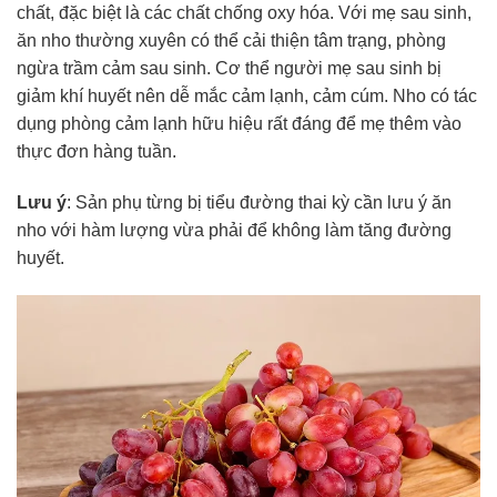
chất, đặc biệt là các chất chống oxy hóa. Với mẹ sau sinh,
ăn nho thường xuyên có thể cải thiện tâm trạng, phòng
ngừa trầm cảm sau sinh. Cơ thể người mẹ sau sinh bị
giảm khí huyết nên dễ mắc cảm lạnh, cảm cúm. Nho có tác
dụng phòng cảm lạnh hữu hiệu rất đáng để mẹ thêm vào
thực đơn hàng tuần.
Lưu ý
: Sản phụ từng bị tiểu đường thai kỳ cần lưu ý ăn
nho với hàm lượng vừa phải để không làm tăng đường
huyết.