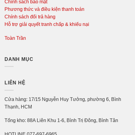
Chính sách bảo mật
Phương thức và điều kiện thanh toán
Chính sách đổi trả hàng
Hỗ trợ giải quyết tranh chấp & khiếu nại
Toàn Trần
DANH MỤC
LIÊN HỆ
Cửa hàng: 17/15 Nguyễn Huy Tưởng, phường 6, Bình
Thạnh, HCM
Tổng kho: 88A Liên Khu 1-6, Bình Trị Đông, Bình Tân
HOTLINE 077-697-6965