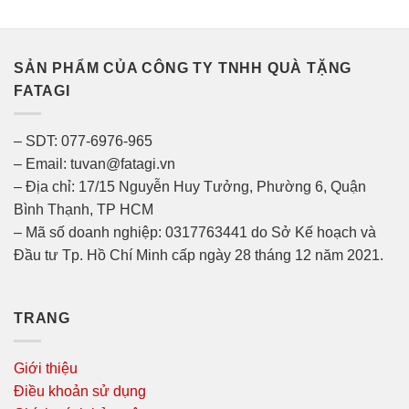
SẢN PHẨM CỦA CÔNG TY TNHH QUÀ TẶNG
FATAGI
– SDT: 077-6976-965
– Email: tuvan@fatagi.vn
– Địa chỉ: 17/15 Nguyễn Huy Tưởng, Phường 6, Quận
Bình Thạnh, TP HCM
– Mã số doanh nghiệp: 0317763441 do Sở Kế hoạch và
Đầu tư Tp. Hồ Chí Minh cấp ngày 28 tháng 12 năm 2021.
TRANG
Giới thiệu
Điều khoản sử dụng