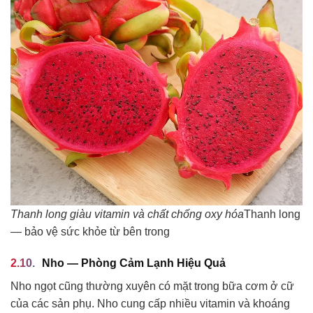
Thanh long giàu vitamin và chất chống oxy hóa
Thanh long
— bảo vệ sức khỏe từ bên trong
Nho — Phòng Cảm Lạnh Hiệu Quả
Nho ngọt cũng thường xuyên có mặt trong bữa cơm ở cữ
của các sản phụ. Nho cung cấp nhiều vitamin và khoáng