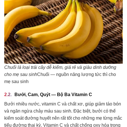
Chuối là loại trái cây dễ kiếm, giá rẻ và giàu dinh dưỡng
cho mẹ sau sinh
Chuối — nguồn năng lượng tức thì cho
mẹ sau sinh
Bưởi, Cam, Quýt — Bộ Ba Vitamin C
Bưởi nhiều nước, vitamin C và chất xơ, giúp giảm táo bón
và ngăn ngừa chảy máu sau sinh. Đặc biệt, bưởi có thể
kiểm soát đường huyết nên rất tốt cho những mẹ từng mắc
tiểu đường thai kỳ. Vitamin C và chất chống oxy hóa trong