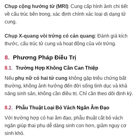
Chụp cộng hưởng từ (MRI)
: Cung cấp hình ảnh chi tiết
về cấu trúc bên trong, xác định chính xác loại dị dạng tử
cung.
Chụp X-quang vòi trứng có cản quang
: Đánh giá kích
thước, cấu trúc tử cung và hoạt động của vòi trứng.
Phương Pháp Điều Trị
Trường Hợp Không Cần Can Thiệp
Nếu
phụ nữ có hai tử cung
không gặp triệu chứng bất
thường, không ảnh hưởng đến đời sống tình dục và khả
năng sinh sản, không cần điều trị. Chỉ cần theo dõi định kỳ.
Phẫu Thuật Loại Bỏ Vách Ngăn Âm Đạo
Với trường hợp có hai âm đạo, phẫu thuật cắt bỏ vách
ngăn giúp thai phụ dễ dàng sinh con hơn, giảm nguy cơ
sinh khó.