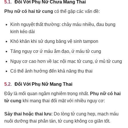
Đối Với Phụ Nữ Chưa Mang Thai
Phụ nữ có hai tử cung
có thể gặp các vấn đề:
Kinh nguyệt thất thường: chảy máu nhiều, đau bụng
kinh kéo dài
Khó khăn khi sử dụng băng vệ sinh tampon
Tăng nguy cơ ứ máu âm đạo, ứ máu tử cung
Nguy cơ cao hơn về lạc nội mạc tử cung, ứ mủ tử cung
Có thể ảnh hưởng đến khả năng thụ thai
Đối Với Phụ Nữ Mang Thai
Đây là mối quan ngâm nghiêm trọng nhất.
Phụ nữ có hai
tử cung
khi mang thai đối mặt với nhiều nguy cơ:
Sảy thai hoặc thai lưu
: Do lòng tử cung hẹp, mạch máu
nuôi dưỡng thai phân tán, tử cung không co giãn tốt.