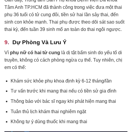
Tâm Anh TP.HCM đã thành công trong việc đưa một thai
phụ 36 tuổi có tử cung đôi, tiền sử hai lần sảy thai, đến
sinh con khỏe mạnh. Thai phụ được theo dõi sát sao suốt
thai kỳ, đến tuần 39 sinh mổ an toàn do thai ngôi ngược.
Dự Phòng Và Lưu Ý
Vì
phụ nữ có hai tử cung
là dị tật bẩm sinh do yếu tố di
truyền, không có cách phòng ngừa cụ thể. Tuy nhiên, chị
em có thể:
Khám sức khỏe phụ khoa định kỳ 6-12 tháng/lần
Tư vấn trước khi mang thai nếu có tiền sử gia đình
Thông báo với bác sĩ ngay khi phát hiện mang thai
Tuân thủ lịch khám thai nghiêm ngặt
Không tự ý dùng thuốc khi mang thai