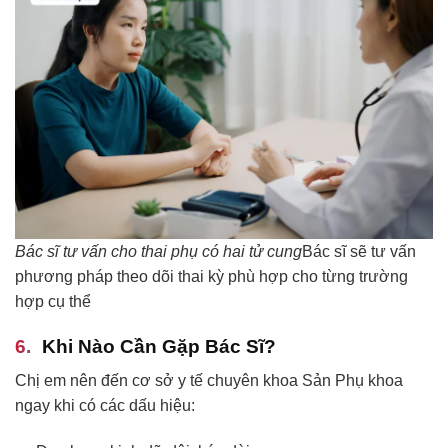
Bác sĩ tư vấn cho thai phụ có hai tử cung
Bác sĩ sẽ tư vấn
phương pháp theo dõi thai kỳ phù hợp cho từng trường
hợp cụ thể
Khi Nào Cần Gặp Bác Sĩ?
Chị em nên đến cơ sở y tế chuyên khoa Sản Phụ khoa
ngay khi có các dấu hiệu: