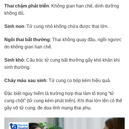
Thai chậm phát triển
: Không gian hạn chế, dinh dưỡng
không đủ.
Sinh non
: Tử cung nhỏ không chứa được thai lớn.
Ngôi thai bất thường
: Thai không quay đầu, ngồi ngược
do không gian hạn chế.
Sinh khó
: Cấu trúc tử cung bất thường gây khó khăn khi
sinh thường.
Chảy máu sau sinh
: Tử cung co bóp kém hiệu quả.
Đặc biệt nguy hiểm là trường hợp thai làm tổ trong “tử
cung chột” (tử cung kém phát triển). Khi thai lớn lên có thể
gây vỡ tử cung, đe dọa tính mạng thai phụ.