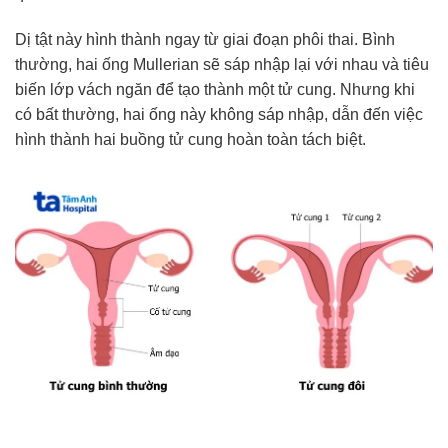
Dị tật này hình thành ngay từ giai đoạn phôi thai. Bình
thường, hai ống Mullerian sẽ sáp nhập lại với nhau và tiêu
biến lớp vách ngăn để tạo thành một tử cung. Nhưng khi
có bất thường, hai ống này không sáp nhập, dẫn đến việc
hình thành hai buồng tử cung hoàn toàn tách biệt.