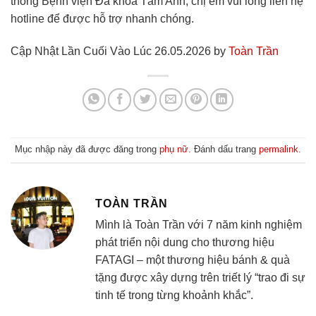
thống Bệnh viện Đa khoa Tâm Anh, chị em vui lòng liên hệ
hotline để được hỗ trợ nhanh chóng.
Cập Nhật Lần Cuối Vào Lúc 26.05.2026 by
Toàn Trần
Mục nhập này đã được đăng trong
phụ nữ
. Đánh dấu trang
permalink
.
TOÀN TRẦN
Mình là Toàn Trần với 7 năm kinh nghiệm
phát triển nội dung cho thương hiệu
FATAGI – một thương hiệu bánh & quà
tặng được xây dựng trên triết lý “trao đi sự
tinh tế trong từng khoảnh khắc”.