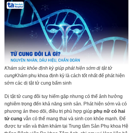
Khám sức khỏe định kỳ giúp phát hiện sớm dị tật tử
cung
Khám phụ khoa định kỳ là cách tốt nhất để phát hiện
sớm các dị tật tử cung bẩm sinh
Dị tật tử cung đôi tuy hiếm gặp nhưng có thể ảnh hưởng
nghiêm trọng đến khả năng sinh sản. Phát hiện sớm và có
phương án theo dõi, điều trị phù hợp giúp
phụ nữ có hai
tử cung
vẫn có thể mang thai và sinh con khỏe mạnh. Để
được tư vấn và thăm khám tại Trung tâm Sản Phụ khoa Hệ