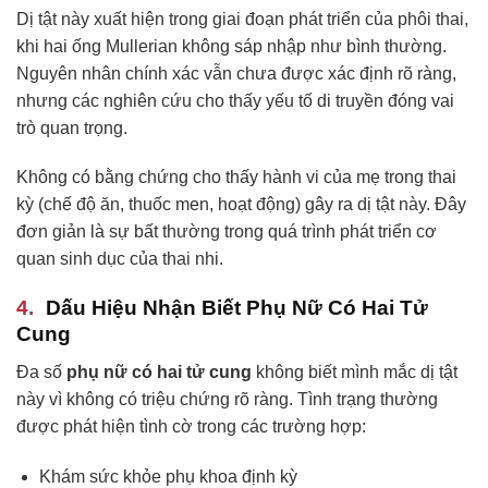
Dị tật này xuất hiện trong giai đoạn phát triển của phôi thai,
khi hai ống Mullerian không sáp nhập như bình thường.
Nguyên nhân chính xác vẫn chưa được xác định rõ ràng,
nhưng các nghiên cứu cho thấy yếu tố di truyền đóng vai
trò quan trọng.
Không có bằng chứng cho thấy hành vi của mẹ trong thai
kỳ (chế độ ăn, thuốc men, hoạt động) gây ra dị tật này. Đây
đơn giản là sự bất thường trong quá trình phát triển cơ
quan sinh dục của thai nhi.
Dấu Hiệu Nhận Biết Phụ Nữ Có Hai Tử
Cung
Đa số
phụ nữ có hai tử cung
không biết mình mắc dị tật
này vì không có triệu chứng rõ ràng. Tình trạng thường
được phát hiện tình cờ trong các trường hợp:
Khám sức khỏe phụ khoa định kỳ