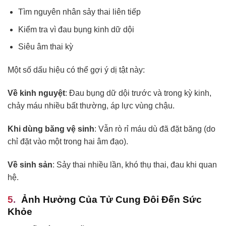
Tìm nguyên nhân sảy thai liên tiếp
Kiểm tra vì đau bụng kinh dữ dội
Siêu âm thai kỳ
Một số dấu hiệu có thể gợi ý dị tật này:
Về kinh nguyệt
: Đau bụng dữ dội trước và trong kỳ kinh,
chảy máu nhiều bất thường, áp lực vùng chậu.
Khi dùng băng vệ sinh
: Vẫn rò rỉ máu dù đã đặt băng (do
chỉ đặt vào một trong hai âm đạo).
Về sinh sản
: Sảy thai nhiều lần, khó thụ thai, đau khi quan
hệ.
Ảnh Hưởng Của Tử Cung Đôi Đến Sức
Khỏe