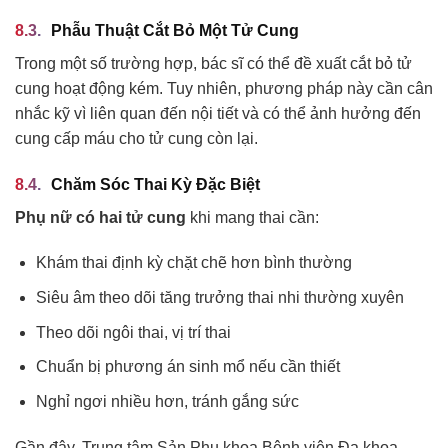
Phẫu Thuật Cắt Bỏ Một Tử Cung
Trong một số trường hợp, bác sĩ có thể đề xuất cắt bỏ tử
cung hoạt động kém. Tuy nhiên, phương pháp này cần cân
nhắc kỹ vì liên quan đến nội tiết và có thể ảnh hưởng đến
cung cấp máu cho tử cung còn lại.
Chăm Sóc Thai Kỳ Đặc Biệt
Phụ nữ có hai tử cung
khi mang thai cần:
Khám thai định kỳ chặt chẽ hơn bình thường
Siêu âm theo dõi tăng trưởng thai nhi thường xuyên
Theo dõi ngôi thai, vị trí thai
Chuẩn bị phương án sinh mổ nếu cần thiết
Nghỉ ngơi nhiều hơn, tránh gắng sức
Gần đây, Trung tâm Sản Phụ khoa Bệnh viện Đa khoa