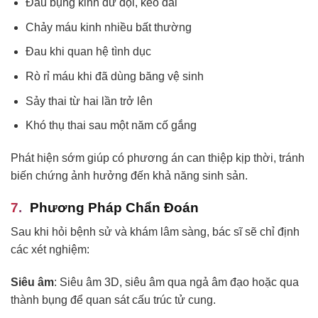
Đau bụng kinh dữ dội, kéo dài
Chảy máu kinh nhiều bất thường
Đau khi quan hệ tình dục
Rò rỉ máu khi đã dùng băng vệ sinh
Sảy thai từ hai lần trở lên
Khó thụ thai sau một năm cố gắng
Phát hiện sớm giúp có phương án can thiệp kịp thời, tránh
biến chứng ảnh hưởng đến khả năng sinh sản.
Phương Pháp Chẩn Đoán
Sau khi hỏi bệnh sử và khám lâm sàng, bác sĩ sẽ chỉ định
các xét nghiệm:
Siêu âm
: Siêu âm 3D, siêu âm qua ngả âm đạo hoặc qua
thành bụng để quan sát cấu trúc tử cung.