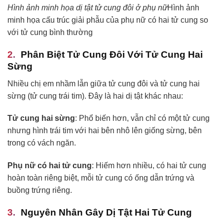
Hình ảnh minh họa dị tật tử cung đôi ở phụ nữ
Hình ảnh
minh họa cấu trúc giải phẫu của phụ nữ có hai tử cung so
với tử cung bình thường
Phân Biệt Tử Cung Đôi Với Tử Cung Hai
Sừng
Nhiều chị em nhầm lẫn giữa tử cung đôi và tử cung hai
sừng (tử cung trái tim). Đây là hai dị tật khác nhau:
Tử cung hai sừng
: Phổ biến hơn, vẫn chỉ có một tử cung
nhưng hình trái tim với hai bên nhô lên giống sừng, bên
trong có vách ngăn.
Phụ nữ có hai tử cung
: Hiếm hơn nhiều, có hai tử cung
hoàn toàn riêng biệt, mỗi tử cung có ống dẫn trứng và
buồng trứng riêng.
Nguyên Nhân Gây Dị Tật Hai Tử Cung