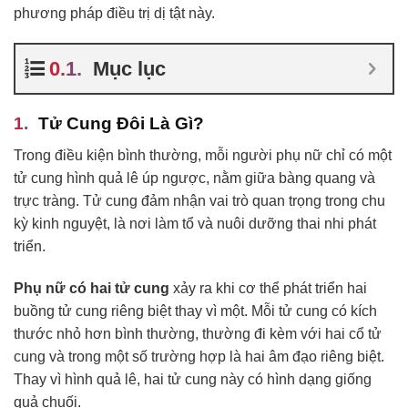
phương pháp điều trị dị tật này.
Mục lục
Tử Cung Đôi Là Gì?
Trong điều kiện bình thường, mỗi người phụ nữ chỉ có một
tử cung hình quả lê úp ngược, nằm giữa bàng quang và
trực tràng. Tử cung đảm nhận vai trò quan trọng trong chu
kỳ kinh nguyệt, là nơi làm tổ và nuôi dưỡng thai nhi phát
triển.
Phụ nữ có hai tử cung
xảy ra khi cơ thể phát triển hai
buồng tử cung riêng biệt thay vì một. Mỗi tử cung có kích
thước nhỏ hơn bình thường, thường đi kèm với hai cổ tử
cung và trong một số trường hợp là hai âm đạo riêng biệt.
Thay vì hình quả lê, hai tử cung này có hình dạng giống
quả chuối.