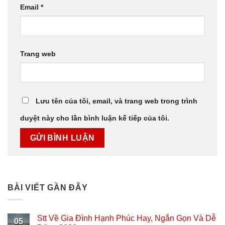
Email
*
Trang web
Lưu tên của tôi, email, và trang web trong trình
duyệt này cho lần bình luận kế tiếp của tôi.
BÀI VIẾT GẦN ĐÂY
Stt Về Gia Đình Hạnh Phúc Hay, Ngắn Gọn Và Dễ
05