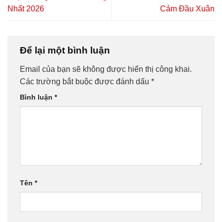
Nhất 2026
Cảm Đầu Xuân
Để lại một bình luận
Email của bạn sẽ không được hiển thị công khai.
Các trường bắt buộc được đánh dấu
*
Bình luận
*
Tên
*