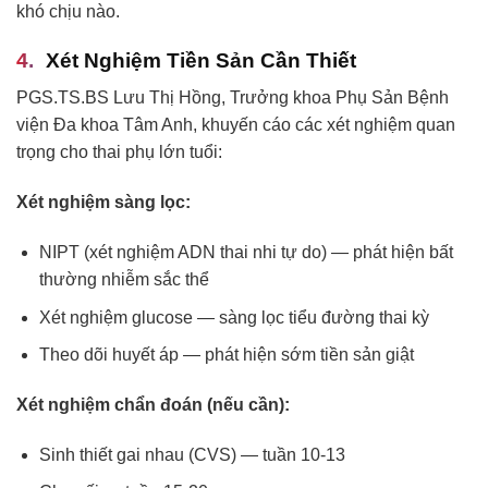
khó chịu nào.
Xét Nghiệm Tiền Sản Cần Thiết
PGS.TS.BS Lưu Thị Hồng, Trưởng khoa Phụ Sản Bệnh
viện Đa khoa Tâm Anh, khuyến cáo các xét nghiệm quan
trọng cho thai phụ lớn tuổi:
Xét nghiệm sàng lọc:
NIPT (xét nghiệm ADN thai nhi tự do) — phát hiện bất
thường nhiễm sắc thể
Xét nghiệm glucose — sàng lọc tiểu đường thai kỳ
Theo dõi huyết áp — phát hiện sớm tiền sản giật
Xét nghiệm chẩn đoán (nếu cần):
Sinh thiết gai nhau (CVS) — tuần 10-13