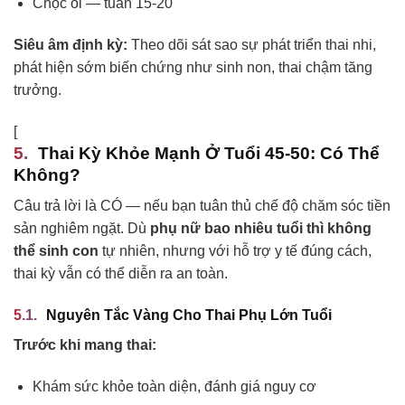
Chọc ối — tuần 15-20
Siêu âm định kỳ:
Theo dõi sát sao sự phát triển thai nhi,
phát hiện sớm biến chứng như sinh non, thai chậm tăng
trưởng.
[
Thai Kỳ Khỏe Mạnh Ở Tuổi 45-50: Có Thể
Không?
Câu trả lời là CÓ — nếu bạn tuân thủ chế độ chăm sóc tiền
sản nghiêm ngặt. Dù
phụ nữ bao nhiêu tuổi thì không
thể sinh con
tự nhiên, nhưng với hỗ trợ y tế đúng cách,
thai kỳ vẫn có thể diễn ra an toàn.
Nguyên Tắc Vàng Cho Thai Phụ Lớn Tuổi
Trước khi mang thai:
Khám sức khỏe toàn diện, đánh giá nguy cơ