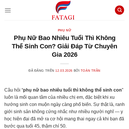
Chuyển
đến
nội
dung
PHỤ NỮ
Phụ Nữ Bao Nhiêu Tuổi Thì Không
Thể Sinh Con? Giải Đáp Từ Chuyên
Gia 2026
ĐÃ ĐĂNG TRÊN
12.03.2026
BỞI
TOÀN TRẦN
Câu hỏi “
phụ nữ bao nhiêu tuổi thì không thể sinh con
”
luôn là mối quan tâm của nhiều chị em, đặc biệt khi xu
hướng sinh con muộn ngày càng phổ biến. Sự thật là, ranh
giới sinh sản không cứng nhắc như nhiều người nghĩ — y
học hiện đại đã mở ra cơ hội mang thai ngay cả khi bạn đã
bước qua tuổi 45, thậm chí 50.