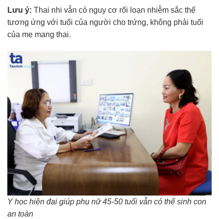
Lưu ý:
Thai nhi vẫn có nguy cơ rối loạn nhiễm sắc thể
tương ứng với tuổi của người cho trứng, không phải tuổi
của mẹ mang thai.
Y học hiện đại giúp phụ nữ 45-50 tuổi vẫn có thể sinh con
an toàn