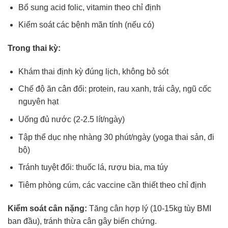
Bổ sung acid folic, vitamin theo chỉ định
Kiểm soát các bệnh mãn tính (nếu có)
Trong thai kỳ:
Khám thai định kỳ đúng lịch, không bỏ sót
Chế độ ăn cân đối: protein, rau xanh, trái cây, ngũ cốc
nguyên hạt
Uống đủ nước (2-2.5 lít/ngày)
Tập thể dục nhẹ nhàng 30 phút/ngày (yoga thai sản, đi
bộ)
Tránh tuyệt đối: thuốc lá, rượu bia, ma túy
Tiêm phòng cúm, các vaccine cần thiết theo chỉ định
Kiểm soát cân nặng:
Tăng cân hợp lý (10-15kg tùy BMI
ban đầu), tránh thừa cân gây biến chứng.