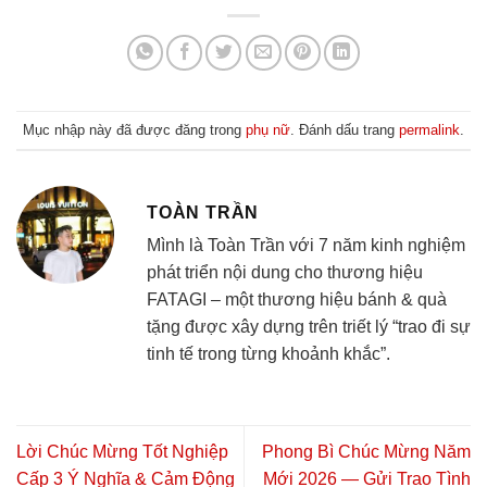
Mục nhập này đã được đăng trong
phụ nữ
. Đánh dấu trang
permalink
.
TOÀN TRẦN
Mình là Toàn Trần với 7 năm kinh nghiệm
phát triển nội dung cho thương hiệu
FATAGI – một thương hiệu bánh & quà
tặng được xây dựng trên triết lý “trao đi sự
tinh tế trong từng khoảnh khắc”.
Lời Chúc Mừng Tốt Nghiệp
Phong Bì Chúc Mừng Năm
Cấp 3 Ý Nghĩa & Cảm Động
Mới 2026 — Gửi Trao Tình