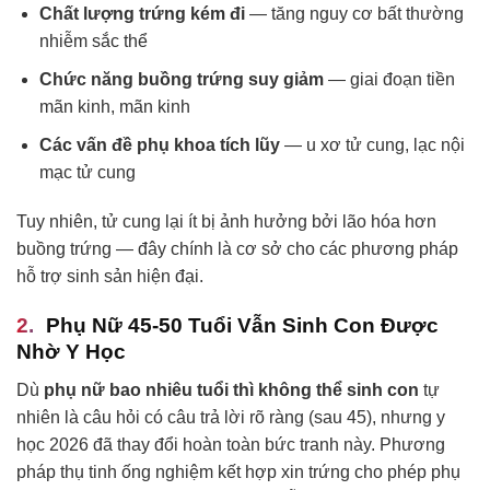
Chất lượng trứng kém đi
— tăng nguy cơ bất thường
nhiễm sắc thể
Chức năng buồng trứng suy giảm
— giai đoạn tiền
mãn kinh, mãn kinh
Các vấn đề phụ khoa tích lũy
— u xơ tử cung, lạc nội
mạc tử cung
Tuy nhiên, tử cung lại ít bị ảnh hưởng bởi lão hóa hơn
buồng trứng — đây chính là cơ sở cho các phương pháp
hỗ trợ sinh sản hiện đại.
Phụ Nữ 45-50 Tuổi Vẫn Sinh Con Được
Nhờ Y Học
Dù
phụ nữ bao nhiêu tuổi thì không thể sinh con
tự
nhiên là câu hỏi có câu trả lời rõ ràng (sau 45), nhưng y
học 2026 đã thay đổi hoàn toàn bức tranh này. Phương
pháp thụ tinh ống nghiệm kết hợp xin trứng cho phép phụ