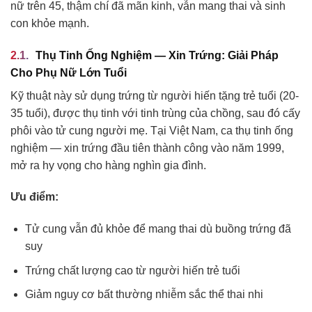
nữ trên 45, thậm chí đã mãn kinh, vẫn mang thai và sinh
con khỏe mạnh.
Thụ Tinh Ống Nghiệm — Xin Trứng: Giải Pháp
Cho Phụ Nữ Lớn Tuổi
Kỹ thuật này sử dụng trứng từ người hiến tặng trẻ tuổi (20-
35 tuổi), được thụ tinh với tinh trùng của chồng, sau đó cấy
phôi vào tử cung người mẹ. Tại Việt Nam, ca thụ tinh ống
nghiệm — xin trứng đầu tiên thành công vào năm 1999,
mở ra hy vọng cho hàng nghìn gia đình.
Ưu điểm:
Tử cung vẫn đủ khỏe để mang thai dù buồng trứng đã
suy
Trứng chất lượng cao từ người hiến trẻ tuổi
Giảm nguy cơ bất thường nhiễm sắc thể thai nhi