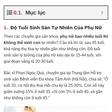
Mục lục
Độ Tuổi Sinh Sản Tự Nhiên Của Phụ Nữ
Theo các chuyên gia sản khoa,
phụ nữ bao nhiêu tuổi thì
không thể sinh con
tự nhiên? Câu trả lời là: sau 45 tuổi,
khả năng thụ thai tự nhiên gần như không còn. Độ tuổi
sinh sản lý tưởng của phụ nữ kéo dài từ 15-44 tuổi, với
giai đoạn vàng là 20-30 tuổi.
Bác sĩ Phan Ngọc Quý, chuyên gia tại Trung tâm Hỗ trợ
sinh sản Bệnh viện Đa khoa Tâm Anh (Hà Nội), chia sẻ: “Ở
tuổi 20, cơ hội thụ thai mỗi chu kỳ là 25-30%. Con số này
giảm xuống 15% ở tuổi 35, chỉ còn 5% ở tuổi 40, và gần
như không còn ở tuổi 45.”