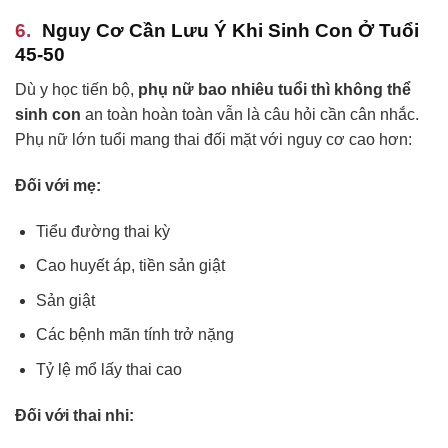
Nguy Cơ Cần Lưu Ý Khi Sinh Con Ở Tuổi
45-50
Dù y học tiến bộ,
phụ nữ bao nhiêu tuổi thì không thể
sinh con
an toàn hoàn toàn vẫn là câu hỏi cần cân nhắc.
Phụ nữ lớn tuổi mang thai đối mặt với nguy cơ cao hơn:
Đối với mẹ:
Tiểu đường thai kỳ
Cao huyết áp, tiền sản giật
Sản giật
Các bệnh mãn tính trở nặng
Tỷ lệ mổ lấy thai cao
Đối với thai nhi: