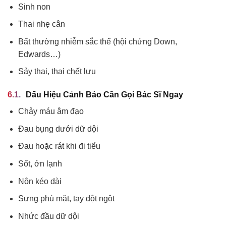
Sinh non
Thai nhẹ cân
Bất thường nhiễm sắc thể (hội chứng Down,
Edwards…)
Sảy thai, thai chết lưu
Dấu Hiệu Cảnh Báo Cần Gọi Bác Sĩ Ngay
Chảy máu âm đạo
Đau bụng dưới dữ dội
Đau hoặc rát khi đi tiểu
Sốt, ớn lạnh
Nôn kéo dài
Sưng phù mặt, tay đột ngột
Nhức đầu dữ dội