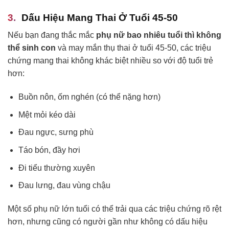
Dấu Hiệu Mang Thai Ở Tuổi 45-50
Nếu bạn đang thắc mắc
phụ nữ bao nhiêu tuổi thì không
thể sinh con
và may mắn thụ thai ở tuổi 45-50, các triệu
chứng mang thai không khác biệt nhiều so với độ tuổi trẻ
hơn:
Buồn nôn, ốm nghén (có thể nặng hơn)
Mệt mỏi kéo dài
Đau ngực, sưng phù
Táo bón, đầy hơi
Đi tiểu thường xuyên
Đau lưng, đau vùng chậu
Một số phụ nữ lớn tuổi có thể trải qua các triệu chứng rõ rệt
hơn, nhưng cũng có người gần như không có dấu hiệu