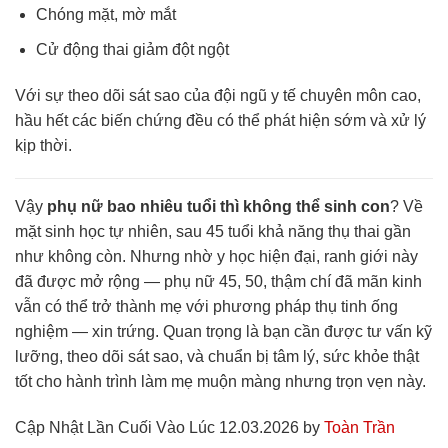
Chóng mặt, mờ mắt
Cử động thai giảm đột ngột
Với sự theo dõi sát sao của đội ngũ y tế chuyên môn cao,
hầu hết các biến chứng đều có thể phát hiện sớm và xử lý
kịp thời.
Vậy
phụ nữ bao nhiêu tuổi thì không thể sinh con
? Về
mặt sinh học tự nhiên, sau 45 tuổi khả năng thụ thai gần
như không còn. Nhưng nhờ y học hiện đại, ranh giới này
đã được mở rộng — phụ nữ 45, 50, thậm chí đã mãn kinh
vẫn có thể trở thành mẹ với phương pháp thụ tinh ống
nghiệm — xin trứng. Quan trọng là bạn cần được tư vấn kỹ
lưỡng, theo dõi sát sao, và chuẩn bị tâm lý, sức khỏe thật
tốt cho hành trình làm mẹ muộn màng nhưng trọn vẹn này.
Cập Nhật Lần Cuối Vào Lúc 12.03.2026 by
Toàn Trần