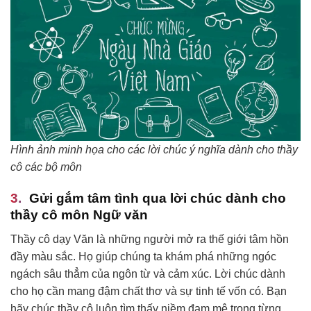
Hình ảnh minh họa cho các lời chúc ý nghĩa dành cho thầy
cô các bộ môn
Gửi gắm tâm tình qua lời chúc dành cho
thầy cô môn Ngữ văn
Thầy cô dạy Văn là những người mở ra thế giới tâm hồn
đầy màu sắc. Họ giúp chúng ta khám phá những ngóc
ngách sâu thẳm của ngôn từ và cảm xúc. Lời chúc dành
cho họ cần mang đậm chất thơ và sự tinh tế vốn có. Bạn
hãy chúc thầy cô luôn tìm thấy niềm đam mê trong từng