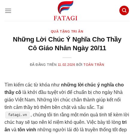
Chuyển
đến
nội
dung
QUÀ TẶNG TRI ÂN
Những Lời Chúc Ý Nghĩa Cho Thầy
Cô Giáo Nhân Ngày 20/11
ĐÃ ĐĂNG TRÊN
11.02.2026
BỞI
TOÀN TRẦN
Tìm kiếm các từ khóa như
những lời chúc ý nghĩa cho
thầy cô
là khởi đầu tuyệt vời để chuẩn bị cho ngày Nhà
giáo Việt Nam. Những lời chúc chân thành giúp kết nối
tình cảm thầy trò thêm bền chặt và sâu sắc. Tại
, chúng tôi tin rằng một món quà tinh tế kèm lời
fatagi.vn
chúc hay sẽ tạo nên kỉ niệm khó quên. Việc bày tỏ lòng
tri
ân
và
tôn vinh
những người lái đò là truyền thống tốt đẹp