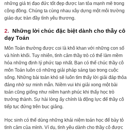
những giá trị đạo đức tốt đẹp được lan tỏa mạnh mẽ trong
cộng đồng. Chúng ta cùng nhau xây dựng một môi trường
giáo dục tràn đầy tình yêu thương.
Những lời chúc đặc biệt dành cho thầy cô
dạy Toán
Môn Toán thường được coi là khô khan với những con số
và hình khối. Tuy nhiên, tình cảm thầy trò có thể làm mềm
hóa những định lý phức tạp nhất. Bạn có thể chúc thầy cô
môn Toán luôn có những giải pháp sáng tạo trong cuộc
sống. Những bài toán khó sẽ luôn tìm thấy lời giải đáp thỏa
đáng nhờ sự minh mẫn. Niềm vui khi giải xong một bài
toán cũng giống như niềm hạnh phúc khi thấy học trò
trưởng thành. Sự hài lòng ấy chính là động lực để thầy cô
tiếp tục đứng trên bục giảng.
Học sinh có thể dùng những khái niệm toán học để bày tỏ
tình cảm của mình. Ví dụ, tình yêu dành cho thầy cô được