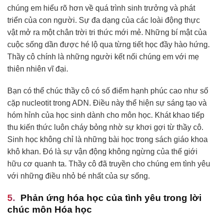
chúng em hiểu rõ hơn về quá trình sinh trưởng và phát
triển của con người. Sự đa dạng của các loài động thực
vật mở ra một chân trời tri thức mới mẻ. Những bí mật của
cuộc sống dần được hé lộ qua từng tiết học đầy hào hứng.
Thầy cô chính là những người kết nối chúng em với mẹ
thiên nhiên vĩ đại.
Bạn có thể chúc thầy cô có số điểm hạnh phúc cao như số
cặp nucleotit trong ADN. Điều này thể hiện sự sáng tạo và
hóm hỉnh của học sinh dành cho môn học. Khát khao tiếp
thu kiến thức luôn cháy bỏng nhờ sự khơi gợi từ thầy cô.
Sinh học không chỉ là những bài học trong sách giáo khoa
khô khan. Đó là sự vận động không ngừng của thế giới
hữu cơ quanh ta. Thầy cô đã truyền cho chúng em tình yêu
với những điều nhỏ bé nhất của sự sống.
Phản ứng hóa học của tình yêu trong lời
chúc môn Hóa học