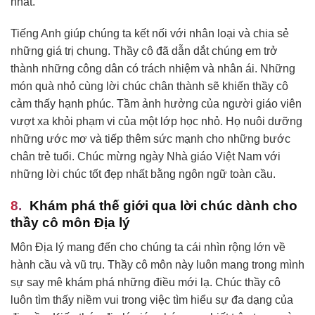
nhất.
Tiếng Anh giúp chúng ta kết nối với nhân loại và chia sẻ
những giá trị chung. Thầy cô đã dẫn dắt chúng em trở
thành những công dân có trách nhiệm và nhân ái. Những
món quà nhỏ cùng lời chúc chân thành sẽ khiến thầy cô
cảm thấy hạnh phúc. Tầm ảnh hưởng của người giáo viên
vượt xa khỏi phạm vi của một lớp học nhỏ. Họ nuôi dưỡng
những ước mơ và tiếp thêm sức mạnh cho những bước
chân trẻ tuổi. Chúc mừng ngày Nhà giáo Việt Nam với
những lời chúc tốt đẹp nhất bằng ngôn ngữ toàn cầu.
Khám phá thế giới qua lời chúc dành cho
thầy cô môn Địa lý
Môn Địa lý mang đến cho chúng ta cái nhìn rộng lớn về
hành cầu và vũ trụ. Thầy cô môn này luôn mang trong mình
sự say mê khám phá những điều mới lạ. Chúc thầy cô
luôn tìm thấy niềm vui trong việc tìm hiểu sự đa dạng của