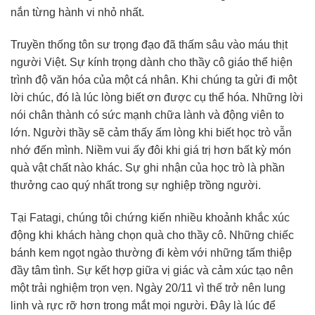
nắn từng hành vi nhỏ nhất.
Truyền thống tôn sư trọng đạo đã thấm sâu vào máu thịt
người Việt. Sự kính trọng dành cho thầy cô giáo thể hiện
trình độ văn hóa của một cá nhân. Khi chúng ta gửi đi một
lời chúc, đó là lúc lòng biết ơn được cụ thể hóa. Những lời
nói chân thành có sức mạnh chữa lành và động viên to
lớn. Người thầy sẽ cảm thấy ấm lòng khi biết học trò vẫn
nhớ đến mình. Niềm vui ấy đôi khi giá trị hơn bất kỳ món
quà vật chất nào khác. Sự ghi nhận của học trò là phần
thưởng cao quý nhất trong sự nghiệp trồng người.
Tại Fatagi, chúng tôi chứng kiến nhiều khoảnh khắc xúc
động khi khách hàng chọn quà cho thầy cô. Những chiếc
bánh kem ngọt ngào thường đi kèm với những tấm thiệp
đầy tâm tình. Sự kết hợp giữa vị giác và cảm xúc tạo nên
một trải nghiệm trọn vẹn. Ngày 20/11 vì thế trở nên lung
linh và rực rỡ hơn trong mắt mọi người. Đây là lúc để