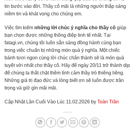
tin bước vào đời. Thầy cô mãi là những người thắp sáng
niềm tin và khát vọng cho chúng em.
Việc tìm kiếm
những lời chúc ý nghĩa cho thầy cô
giúp
bạn chọn được những thông điệp tinh tế nhất. Tại
fatagi.vn, chúng tôi luôn sẵn sàng đồng hành cùng bạn
trong việc chuẩn bị những món quà ý nghĩa. Một chiếc
bánh tươi ngon cùng lời chúc chân thành sẽ là món quà
tuyệt vời nhất cho thầy cô. Hãy để ngày 20/11 trở thành dịp
để chúng ta thắt chặt thêm tình cảm thầy trò thiêng liêng.
Những giá trị đạo đức và lòng biết ơn sẽ luôn được trân
trọng và giữ gìn mãi mãi.
Cập Nhật Lần Cuối Vào Lúc 11.02.2026 by
Toàn Trần