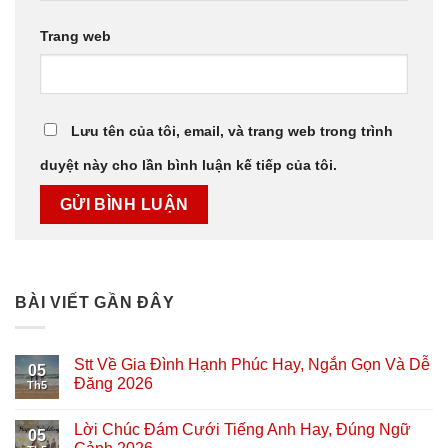
Trang web
Lưu tên của tôi, email, và trang web trong trình
duyệt này cho lần bình luận kế tiếp của tôi.
BÀI VIẾT GẦN ĐÂY
Stt Về Gia Đình Hạnh Phúc Hay, Ngắn Gọn Và Dễ
05
Đăng 2026
Th5
Lời Chúc Đám Cưới Tiếng Anh Hay, Đúng Ngữ
05