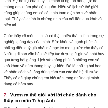
sinh. Sự hỗ trợ của thầy cô chính là nguồn động lực để
chúng em khám phá cội nguồn. Hiểu về lịch sử thế giới
cũng giúp chúng em có cái nhìn toàn diện hơn về nhân
loại. Thầy cô chính là những nhịp cầu nối liền quá khứ và
hiện tại.
Chúc thầy cô môn Lịch sử có thật nhiều thành tích trong sự
nghiệp giảng dạy của mình. Sức khỏe và hạnh phúc là
những điều quý giá nhất mà học trò mong ước cho thầy cô.
Những di sản văn hóa sẽ tiếp tục được giữ gìn và phát huy
qua từng bài giảng. Lịch sử không phải là những con số
khô khan về năm tháng hay sự kiện. Đó là những bài học
về nhân cách và lòng dũng cảm của các thế hệ đi trước.
Thầy cô đã giúp chúng em biết trân trọng những gì mình
đang có hôm nay.
Vươn ra thế giới với lời chúc dành cho
thầy cô môn Tiếng Anh