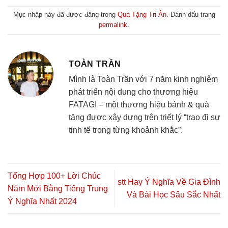
Mục nhập này đã được đăng trong
Quà Tặng Tri Ân
. Đánh dấu trang
permalink
.
TOÀN TRẦN
Mình là Toàn Trần với 7 năm kinh nghiệm
phát triển nội dung cho thương hiệu
FATAGI – một thương hiệu bánh & quà
tặng được xây dựng trên triết lý “trao đi sự
tinh tế trong từng khoảnh khắc”.
Tổng Hợp 100+ Lời Chúc
stt Hay Ý Nghĩa Về Gia Đình
Năm Mới Bằng Tiếng Trung
Và Bài Học Sâu Sắc Nhất
Ý Nghĩa Nhất 2024