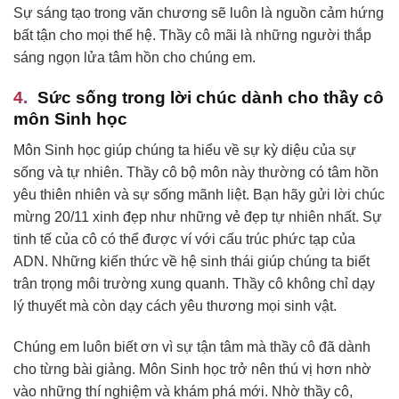
Sự sáng tạo trong văn chương sẽ luôn là nguồn cảm hứng
bất tận cho mọi thế hệ. Thầy cô mãi là những người thắp
sáng ngọn lửa tâm hồn cho chúng em.
Sức sống trong lời chúc dành cho thầy cô
môn Sinh học
Môn Sinh học giúp chúng ta hiểu về sự kỳ diệu của sự
sống và tự nhiên. Thầy cô bộ môn này thường có tâm hồn
yêu thiên nhiên và sự sống mãnh liệt. Bạn hãy gửi lời chúc
mừng 20/11 xinh đẹp như những vẻ đẹp tự nhiên nhất. Sự
tinh tế của cô có thể được ví với cấu trúc phức tạp của
ADN. Những kiến thức về hệ sinh thái giúp chúng ta biết
trân trọng môi trường xung quanh. Thầy cô không chỉ dạy
lý thuyết mà còn dạy cách yêu thương mọi sinh vật.
Chúng em luôn biết ơn vì sự tận tâm mà thầy cô đã dành
cho từng bài giảng. Môn Sinh học trở nên thú vị hơn nhờ
vào những thí nghiệm và khám phá mới. Nhờ thầy cô,