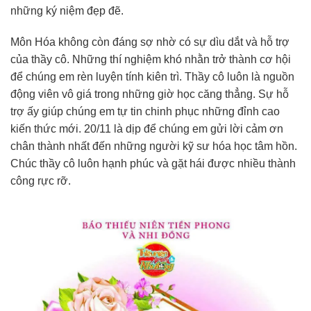
những ký niệm đẹp đẽ.
Môn Hóa không còn đáng sợ nhờ có sự dìu dắt và hỗ trợ
của thầy cô. Những thí nghiệm khó nhằn trở thành cơ hội
để chúng em rèn luyện tính kiên trì. Thầy cô luôn là nguồn
động viên vô giá trong những giờ học căng thẳng. Sự hỗ
trợ ấy giúp chúng em tự tin chinh phục những đỉnh cao
kiến thức mới. 20/11 là dịp để chúng em gửi lời cảm ơn
chân thành nhất đến những người kỹ sư hóa học tâm hồn.
Chúc thầy cô luôn hạnh phúc và gặt hái được nhiều thành
công rực rỡ.