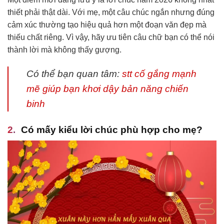
thiết phải thật dài. Với mẹ, một câu chúc ngắn nhưng đúng
cảm xúc thường tạo hiệu quả hơn một đoạn văn đẹp mà
thiếu chất riêng. Vì vậy, hãy ưu tiên câu chữ bạn có thể nói
thành lời mà không thấy gượng.
Có thể bạn quan tâm:
stt cố gắng mạnh
mẽ giúp bạn khơi dậy bản năng chiến
binh
Có mấy kiểu lời chúc phù hợp cho mẹ?