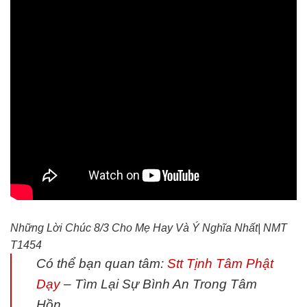
Những Lời Chúc 8/3 Cho Mẹ Hay Và Ý Nghĩa Nhất| NMT
T1454
Có thể bạn quan tâm:
Stt Tịnh Tâm Phật
Dạy
– Tìm Lại Sự Bình An Trong Tâm
Hồn