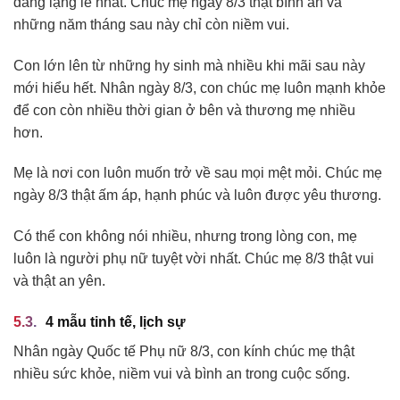
dàng lặng lẽ nhất. Chúc mẹ ngày 8/3 thật bình an và
những năm tháng sau này chỉ còn niềm vui.
Con lớn lên từ những hy sinh mà nhiều khi mãi sau này
mới hiểu hết. Nhân ngày 8/3, con chúc mẹ luôn mạnh khỏe
để con còn nhiều thời gian ở bên và thương mẹ nhiều
hơn.
Mẹ là nơi con luôn muốn trở về sau mọi mệt mỏi. Chúc mẹ
ngày 8/3 thật ấm áp, hạnh phúc và luôn được yêu thương.
Có thể con không nói nhiều, nhưng trong lòng con, mẹ
luôn là người phụ nữ tuyệt vời nhất. Chúc mẹ 8/3 thật vui
và thật an yên.
4 mẫu tinh tế, lịch sự
Nhân ngày Quốc tế Phụ nữ 8/3, con kính chúc mẹ thật
nhiều sức khỏe, niềm vui và bình an trong cuộc sống.