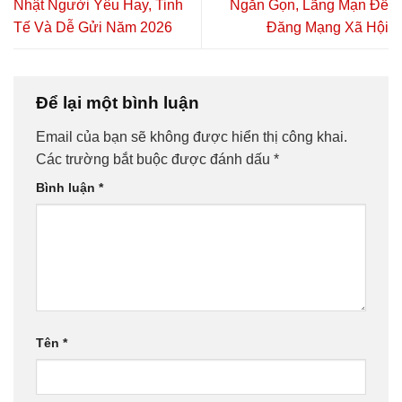
Nhật Người Yêu Hay, Tinh
Ngắn Gọn, Lãng Mạn Để
Tế Và Dễ Gửi Năm 2026
Đăng Mạng Xã Hội
Để lại một bình luận
Email của bạn sẽ không được hiển thị công khai.
Các trường bắt buộc được đánh dấu
*
Bình luận
*
Tên
*