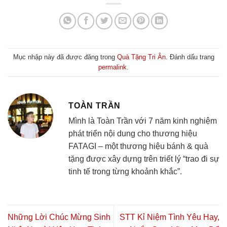
Mục nhập này đã được đăng trong
Quà Tặng Tri Ân
. Đánh dấu trang
permalink
.
TOÀN TRẦN
Mình là Toàn Trần với 7 năm kinh nghiệm
phát triển nội dung cho thương hiệu
FATAGI – một thương hiệu bánh & quà
tặng được xây dựng trên triết lý “trao đi sự
tinh tế trong từng khoảnh khắc”.
Những Lời Chúc Mừng Sinh
STT Kỉ Niệm Tình Yêu Hay,