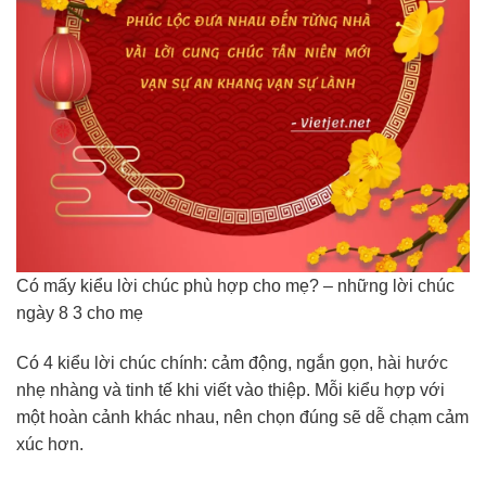
Có mấy kiểu lời chúc phù hợp cho mẹ? – những lời chúc
ngày 8 3 cho mẹ
Có 4 kiểu lời chúc chính: cảm động, ngắn gọn, hài hước
nhẹ nhàng và tinh tế khi viết vào thiệp. Mỗi kiểu hợp với
một hoàn cảnh khác nhau, nên chọn đúng sẽ dễ chạm cảm
xúc hơn.