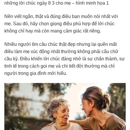
những lời chúc ngày 8 3 cho mẹ – hình minh họa 1
Nên viết ngắn, thật và đúng điều bạn muốn nói nhất với
mẹ. Sau đó, hãy chọn giọng điệu phù hợp để lời chúc
không chỉ hay mà còn mang cảm giác rất riêng.
Nhiều người tìm câu chúc thật đẹp nhưng lại quên mất
điều làm mẹ xúc động nhất thường không phải câu chữ
cầu kỳ. Điều khiến lời chúc đáng nhớ là sự chân thành, sự
tinh tế trong cách gọi mẹ và chi tiết đời thường mà chỉ
người trong gia đình mới hiểu.