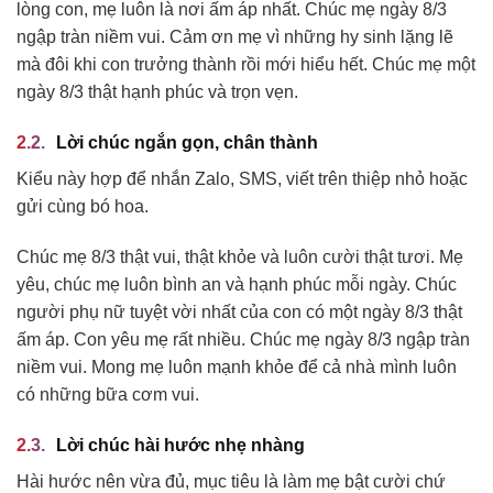
lòng con, mẹ luôn là nơi ấm áp nhất. Chúc mẹ ngày 8/3
ngập tràn niềm vui. Cảm ơn mẹ vì những hy sinh lặng lẽ
mà đôi khi con trưởng thành rồi mới hiểu hết. Chúc mẹ một
ngày 8/3 thật hạnh phúc và trọn vẹn.
Lời chúc ngắn gọn, chân thành
Kiểu này hợp để nhắn Zalo, SMS, viết trên thiệp nhỏ hoặc
gửi cùng bó hoa.
Chúc mẹ 8/3 thật vui, thật khỏe và luôn cười thật tươi. Mẹ
yêu, chúc mẹ luôn bình an và hạnh phúc mỗi ngày. Chúc
người phụ nữ tuyệt vời nhất của con có một ngày 8/3 thật
ấm áp. Con yêu mẹ rất nhiều. Chúc mẹ ngày 8/3 ngập tràn
niềm vui. Mong mẹ luôn mạnh khỏe để cả nhà mình luôn
có những bữa cơm vui.
Lời chúc hài hước nhẹ nhàng
Hài hước nên vừa đủ, mục tiêu là làm mẹ bật cười chứ