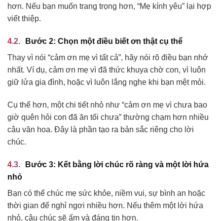
hơn. Nếu bạn muốn trang trọng hơn, “Mẹ kính yêu” lại hợp
viết thiệp.
Bước 2: Chọn một điều biết ơn thật cụ thể
Thay vì nói “cảm ơn mẹ vì tất cả”, hãy nói rõ điều bạn nhớ
nhất. Ví dụ, cảm ơn mẹ vì đã thức khuya chờ con, vì luôn
giữ lửa gia đình, hoặc vì luôn lắng nghe khi bạn mệt mỏi.
Cụ thể hơn, một chi tiết nhỏ như “cảm ơn mẹ vì chưa bao
giờ quên hỏi con đã ăn tối chưa” thường chạm hơn nhiều
câu văn hoa. Đây là phần tạo ra bản sắc riêng cho lời
chúc.
Bước 3: Kết bằng lời chúc rõ ràng và một lời hứa
nhỏ
Bạn có thể chúc mẹ sức khỏe, niềm vui, sự bình an hoặc
thời gian để nghỉ ngơi nhiều hơn. Nếu thêm một lời hứa
nhỏ, câu chúc sẽ ấm và đáng tin hơn.