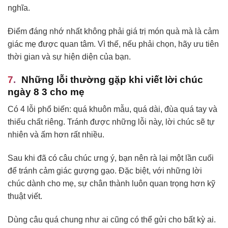
nghĩa.
Điểm đáng nhớ nhất không phải giá trị món quà mà là cảm
giác mẹ được quan tâm. Vì thế, nếu phải chọn, hãy ưu tiên
thời gian và sự hiện diện của bạn.
Những lỗi thường gặp khi viết lời chúc
ngày 8 3 cho mẹ
Có 4 lỗi phổ biến: quá khuôn mẫu, quá dài, đùa quá tay và
thiếu chất riêng. Tránh được những lỗi này, lời chúc sẽ tự
nhiên và ấm hơn rất nhiều.
Sau khi đã có câu chúc ưng ý, bạn nên rà lại một lần cuối
để tránh cảm giác gượng gạo. Đặc biệt, với những lời
chúc dành cho mẹ, sự chân thành luôn quan trọng hơn kỹ
thuật viết.
Dùng câu quá chung như ai cũng có thể gửi cho bất kỳ ai.