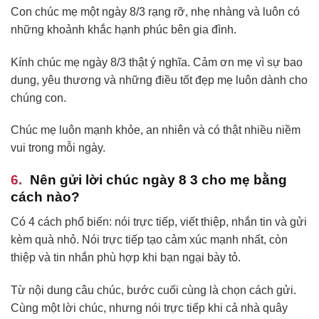
Con chúc mẹ một ngày 8/3 rạng rỡ, nhẹ nhàng và luôn có
những khoảnh khắc hạnh phúc bên gia đình.
Kính chúc mẹ ngày 8/3 thật ý nghĩa. Cảm ơn mẹ vì sự bao
dung, yêu thương và những điều tốt đẹp mẹ luôn dành cho
chúng con.
Chúc mẹ luôn mạnh khỏe, an nhiên và có thật nhiều niềm
vui trong mỗi ngày.
Nên gửi lời chúc ngày 8 3 cho mẹ bằng
cách nào?
Có 4 cách phổ biến: nói trực tiếp, viết thiệp, nhắn tin và gửi
kèm quà nhỏ. Nói trực tiếp tạo cảm xúc mạnh nhất, còn
thiệp và tin nhắn phù hợp khi bạn ngại bày tỏ.
Từ nội dung câu chúc, bước cuối cùng là chọn cách gửi.
Cùng một lời chúc, nhưng nói trực tiếp khi cả nhà quây