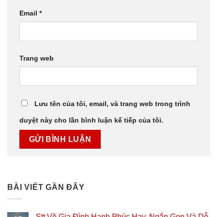
Email
*
Trang web
Lưu tên của tôi, email, và trang web trong trình
duyệt này cho lần bình luận kế tiếp của tôi.
BÀI VIẾT GẦN ĐÂY
Stt Về Gia Đình Hạnh Phúc Hay, Ngắn Gọn Và Dễ