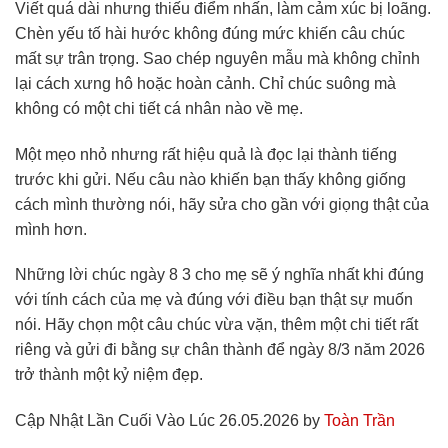
Viết quá dài nhưng thiếu điểm nhấn, làm cảm xúc bị loãng.
Chèn yếu tố hài hước không đúng mức khiến câu chúc
mất sự trân trọng. Sao chép nguyên mẫu mà không chỉnh
lại cách xưng hô hoặc hoàn cảnh. Chỉ chúc suông mà
không có một chi tiết cá nhân nào về mẹ.
Một mẹo nhỏ nhưng rất hiệu quả là đọc lại thành tiếng
trước khi gửi. Nếu câu nào khiến bạn thấy không giống
cách mình thường nói, hãy sửa cho gần với giọng thật của
mình hơn.
Những lời chúc ngày 8 3 cho mẹ sẽ ý nghĩa nhất khi đúng
với tính cách của mẹ và đúng với điều bạn thật sự muốn
nói. Hãy chọn một câu chúc vừa vặn, thêm một chi tiết rất
riêng và gửi đi bằng sự chân thành để ngày 8/3 năm 2026
trở thành một kỷ niệm đẹp.
Cập Nhật Lần Cuối Vào Lúc 26.05.2026 by
Toàn Trần