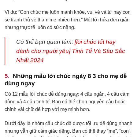
Ví dụ: “Con chúc mẹ luôn mạnh khỏe, vui vẻ và từ nay con
sẽ tranh thủ về thăm mẹ nhiều hơn.” Một lời hứa đơn giản
nhưng thực tế luôn có sức nặng.
Có thể bạn quan tâm:
[lời chúc tết hay
dành cho người yêu] Tinh Tế Và Sâu Sắc
Nhất 2024
Những mẫu lời chúc ngày 8 3 cho mẹ dễ
dùng ngay
Có 12 mẫu lời chúc dễ dùng ngay: 4 câu ngắn, 4 câu cảm
động và 4 câu tinh tế. Bạn có thể chọn nguyên câu hoặc
chỉnh vài chữ để hợp với mẹ mình hơn.
Dưới đây là nhóm câu chúc đã được tối ưu để dùng nhanh
nhưng vẫn giữ cảm giác riêng. Bạn có thể thay “mẹ”, “con”,