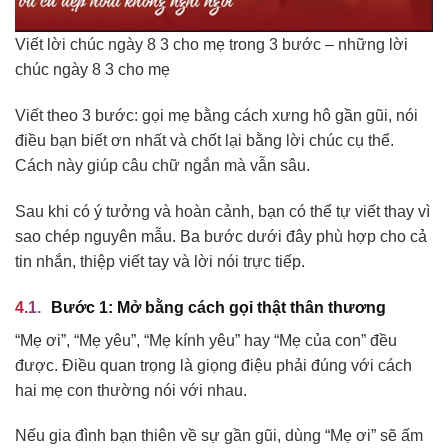
Viết lời chúc ngày 8 3 cho mẹ trong 3 bước – những lời
chúc ngày 8 3 cho mẹ
Viết theo 3 bước: gọi mẹ bằng cách xưng hô gần gũi, nói
điều bạn biết ơn nhất và chốt lại bằng lời chúc cụ thể.
Cách này giúp câu chữ ngắn mà vẫn sâu.
Sau khi có ý tưởng và hoàn cảnh, bạn có thể tự viết thay vì
sao chép nguyên mẫu. Ba bước dưới đây phù hợp cho cả
tin nhắn, thiệp viết tay và lời nói trực tiếp.
Bước 1: Mở bằng cách gọi thật thân thương
“Mẹ ơi”, “Mẹ yêu”, “Mẹ kính yêu” hay “Mẹ của con” đều
được. Điều quan trọng là giọng điệu phải đúng với cách
hai mẹ con thường nói với nhau.
Nếu gia đình bạn thiên về sự gần gũi, dùng “Mẹ ơi” sẽ ấm