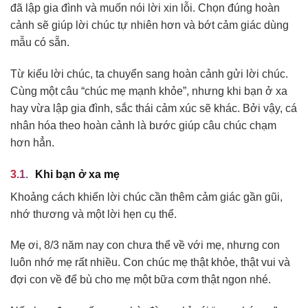
đã lập gia đình và muốn nói lời xin lỗi. Chọn đúng hoàn
cảnh sẽ giúp lời chúc tự nhiên hơn và bớt cảm giác dùng
mẫu có sẵn.
Từ kiểu lời chúc, ta chuyển sang hoàn cảnh gửi lời chúc.
Cùng một câu “chúc mẹ mạnh khỏe”, nhưng khi bạn ở xa
hay vừa lập gia đình, sắc thái cảm xúc sẽ khác. Bởi vậy, cá
nhân hóa theo hoàn cảnh là bước giúp câu chúc chạm
hơn hẳn.
Khi bạn ở xa mẹ
Khoảng cách khiến lời chúc cần thêm cảm giác gần gũi,
nhớ thương và một lời hẹn cụ thể.
Mẹ ơi, 8/3 năm nay con chưa thể về với mẹ, nhưng con
luôn nhớ mẹ rất nhiều. Con chúc mẹ thật khỏe, thật vui và
đợi con về để bù cho mẹ một bữa cơm thật ngon nhé.