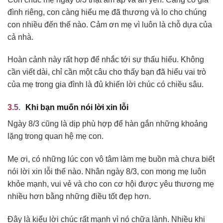
đình riêng, con càng hiểu mẹ đã thương và lo cho chúng
con nhiều đến thế nào. Cảm ơn mẹ vì luôn là chỗ dựa của
cả nhà.
Hoàn cảnh này rất hợp để nhắc tới sự thấu hiểu. Không
cần viết dài, chỉ cần một câu cho thấy bạn đã hiểu vai trò
của mẹ trong gia đình là đủ khiến lời chúc có chiều sâu.
Khi bạn muốn nói lời xin lỗi
Ngày 8/3 cũng là dịp phù hợp để hàn gắn những khoảng
lặng trong quan hệ mẹ con.
Mẹ ơi, có những lúc con vô tâm làm mẹ buồn mà chưa biết
nói lời xin lỗi thế nào. Nhân ngày 8/3, con mong mẹ luôn
khỏe mạnh, vui vẻ và cho con cơ hội được yêu thương mẹ
nhiều hơn bằng những điều tốt đẹp hơn.
Đây là kiểu lời chúc rất mạnh vì nó chữa lành. Nhiều khi