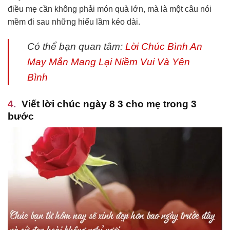
điều mẹ cần không phải món quà lớn, mà là một câu nói
mềm đi sau những hiểu lầm kéo dài.
Có thể bạn quan tâm:
Lời Chúc Bình An
May Mắn Mang Lại Niềm Vui Và Yên
Bình
Viết lời chúc ngày 8 3 cho mẹ trong 3
bước