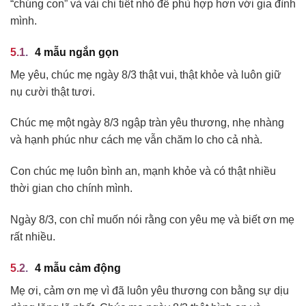
“chúng con” và vài chi tiết nhỏ để phù hợp hơn với gia đình
mình.
4 mẫu ngắn gọn
Mẹ yêu, chúc mẹ ngày 8/3 thật vui, thật khỏe và luôn giữ
nụ cười thật tươi.
Chúc mẹ một ngày 8/3 ngập tràn yêu thương, nhẹ nhàng
và hạnh phúc như cách mẹ vẫn chăm lo cho cả nhà.
Con chúc mẹ luôn bình an, mạnh khỏe và có thật nhiều
thời gian cho chính mình.
Ngày 8/3, con chỉ muốn nói rằng con yêu mẹ và biết ơn mẹ
rất nhiều.
4 mẫu cảm động
Mẹ ơi, cảm ơn mẹ vì đã luôn yêu thương con bằng sự dịu