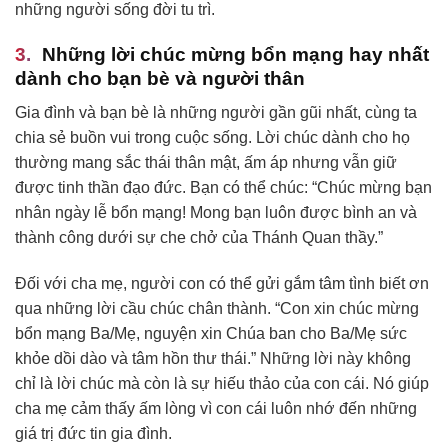
những người sống đời tu trì.
Những lời chúc mừng bổn mạng hay nhất
dành cho bạn bè và người thân
Gia đình và bạn bè là những người gần gũi nhất, cùng ta
chia sẻ buồn vui trong cuộc sống. Lời chúc dành cho họ
thường mang sắc thái thân mật, ấm áp nhưng vẫn giữ
được tinh thần đạo đức. Bạn có thể chúc: “Chúc mừng bạn
nhân ngày lễ bổn mạng! Mong bạn luôn được bình an và
thành công dưới sự che chở của Thánh Quan thầy.”
Đối với cha mẹ, người con có thể gửi gắm tâm tình biết ơn
qua những lời cầu chúc chân thành. “Con xin chúc mừng
bổn mạng Ba/Mẹ, nguyện xin Chúa ban cho Ba/Mẹ sức
khỏe dồi dào và tâm hồn thư thái.” Những lời này không
chỉ là lời chúc mà còn là sự hiếu thảo của con cái. Nó giúp
cha mẹ cảm thấy ấm lòng vì con cái luôn nhớ đến những
giá trị đức tin gia đình.