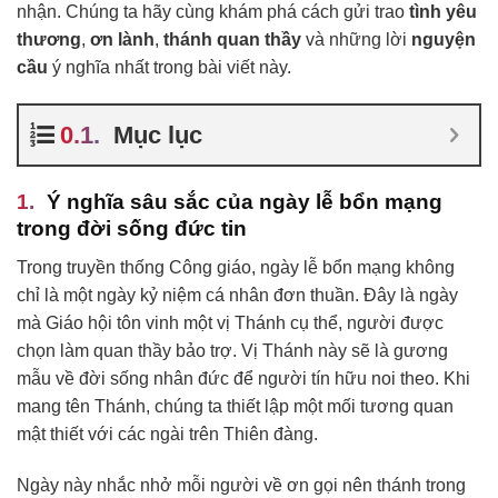
nhận. Chúng ta hãy cùng khám phá cách gửi trao
tình yêu
thương
,
ơn lành
,
thánh quan thầy
và những lời
nguyện
cầu
ý nghĩa nhất trong bài viết này.
Mục lục
Ý nghĩa sâu sắc của ngày lễ bổn mạng
trong đời sống đức tin
Trong truyền thống Công giáo, ngày lễ bổn mạng không
chỉ là một ngày kỷ niệm cá nhân đơn thuần. Đây là ngày
mà Giáo hội tôn vinh một vị Thánh cụ thể, người được
chọn làm quan thầy bảo trợ. Vị Thánh này sẽ là gương
mẫu về đời sống nhân đức để người tín hữu noi theo. Khi
mang tên Thánh, chúng ta thiết lập một mối tương quan
mật thiết với các ngài trên Thiên đàng.
Ngày này nhắc nhở mỗi người về ơn gọi nên thánh trong