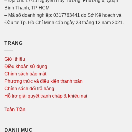
– Địa chỉ: 17/15 Nguyễn Huy Tưởng, Phường 6, Quận
Bình Thạnh, TP HCM
– Mã số doanh nghiệp: 0317763441 do Sở Kế hoạch và
Đầu tư Tp. Hồ Chí Minh cấp ngày 28 tháng 12 năm 2021.
TRANG
Giới thiệu
Điều khoản sử dụng
Chính sách bảo mật
Phương thức và điều kiện thanh toán
Chính sách đổi trả hàng
Hỗ trợ giải quyết tranh chấp & khiếu nại
Toàn Trần
DANH MỤC