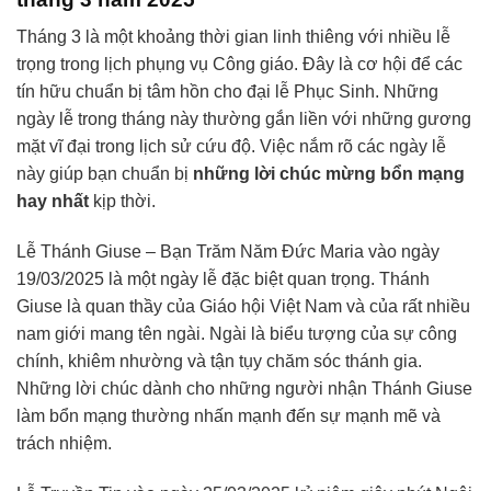
Tháng 3 là một khoảng thời gian linh thiêng với nhiều lễ
trọng trong lịch phụng vụ Công giáo. Đây là cơ hội để các
tín hữu chuẩn bị tâm hồn cho đại lễ Phục Sinh. Những
ngày lễ trong tháng này thường gắn liền với những gương
mặt vĩ đại trong lịch sử cứu độ. Việc nắm rõ các ngày lễ
này giúp bạn chuẩn bị
những lời chúc mừng bổn mạng
hay nhất
kịp thời.
Lễ Thánh Giuse – Bạn Trăm Năm Đức Maria vào ngày
19/03/2025 là một ngày lễ đặc biệt quan trọng. Thánh
Giuse là quan thầy của Giáo hội Việt Nam và của rất nhiều
nam giới mang tên ngài. Ngài là biểu tượng của sự công
chính, khiêm nhường và tận tụy chăm sóc thánh gia.
Những lời chúc dành cho những người nhận Thánh Giuse
làm bổn mạng thường nhấn mạnh đến sự mạnh mẽ và
trách nhiệm.