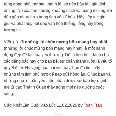
ràng trong nhà thờ sau thánh lễ tạo nên bầu khí gia đình
ấm áp. Nó xóa tan những khoảng cách và mang mọi người
đến gần nhau hơn trong tình yêu Chúa. Hãy tiếp tục gìn
giữ và phát huy nét đẹp văn hóa thiêng liêng này trong
tương lai.
Việc gửi đi
những lời chúc mừng bổn mạng hay nhất
(những lời chúc mừng bổn mạng hay nhất) là một hành
động đẹp để lan tỏa yêu thương. Dù là lời chúc dành cho
các đấng bậc hay cho bạn bè, sự chân thành luôn là yếu tố
quyết định. Hy vọng qua bài viết này, bạn đã tìm thấy
những tâm tình phù hợp để trao gửi hồng ân. Chúc bạn và
những người thân yêu luôn nhận được sự bảo trợ mạnh
mẽ từ các Thánh Quan thầy trong mọi nẻo đường cuộc
sống.
Cập Nhật Lần Cuối Vào Lúc 11.02.2026 by
Toàn Trần