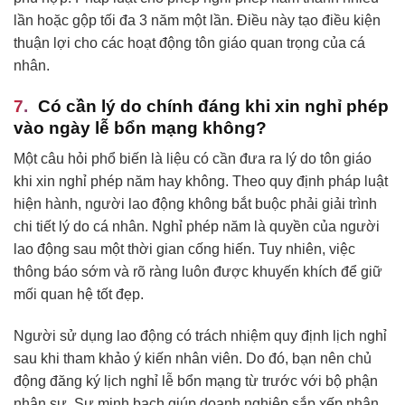
lần hoặc gộp tối đa 3 năm một lần. Điều này tạo điều kiện
thuận lợi cho các hoạt động tôn giáo quan trọng của cá
nhân.
Có cần lý do chính đáng khi xin nghỉ phép
vào ngày lễ bổn mạng không?
Một câu hỏi phổ biến là liệu có cần đưa ra lý do tôn giáo
khi xin nghỉ phép năm hay không. Theo quy định pháp luật
hiện hành, người lao động không bắt buộc phải giải trình
chi tiết lý do cá nhân. Nghỉ phép năm là quyền của người
lao động sau một thời gian cống hiến. Tuy nhiên, việc
thông báo sớm và rõ ràng luôn được khuyến khích để giữ
mối quan hệ tốt đẹp.
Người sử dụng lao động có trách nhiệm quy định lịch nghỉ
sau khi tham khảo ý kiến nhân viên. Do đó, bạn nên chủ
động đăng ký lịch nghỉ lễ bổn mạng từ trước với bộ phận
nhân sự. Sự minh bạch giúp doanh nghiệp sắp xếp nhân