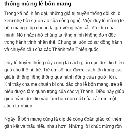
thống mừng lễ bổn mạng
Trong xã hội hiện đại, những giá trị truyền thống đôi khi bị
xem nhẹ bởi sự ồn ào của công nghệ. Việc duy trì mừng lễ
bổn mạng giúp chúng ta giữ vững bản sắc đức tin của
mình. Nó nhắc nhở chúng ta rằng mình không đơn độc
trong hành trình nhân thế. Chúng ta luôn có sự đồng hành
và chuyển cầu của các Thánh trên Thiên quốc.
Duy trì truyền thống này cũng là cách giáo dục đức tin hiệu
quả cho thế hệ trẻ. Trẻ em sẽ học được cách tôn trọng các
giá trị thiêng liêng thông qua hành động của người lớn.
Khi thấy cha mẹ chuẩn bị chu đáo cho lễ bổn mạng, trẻ sẽ
hiểu được tầm quan trọng của các vị Thánh. Điều này giúp
gieo mầm đức tin vào tâm hồn non nớt của các em một
cách tự nhiên.
Ngày lễ bổn mạng cũng là dịp để cộng đoàn giáo xứ thêm
gắn kết và thấu hiểu nhau hơn. Những lời chúc mừng rộn