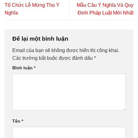
Tổ Chức Lễ Mừng Thọ Ý
Mẫu Câu Ý Nghĩa Và Quy
Nghĩa
Định Pháp Luật Mới Nhất
Để lại một bình luận
Email của bạn sẽ không được hiển thị công khai.
Các trường bắt buộc được đánh dấu
*
Bình luận
*
Tên
*