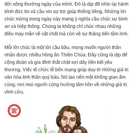
đời sống thường ngày của mình. Đó là dịp để nhìn lại hành
trình đức tin và cầu xin sự trợ giúp thiêng liêng. Những lời
chúc mừng trong ngày này mang ý nghĩa cầu chúc sự bình
an và hiệp thông. Chúng ta không chỉ chúc nhau những
điều may mắn về vật chất mà còn về sự thăng tiến tâm linh.
Mỗi lời chúc là một lời cầu bầu, mong muốn người thân
nhận được nhiều hồng ân Thiên Chúa. Đây cũng là dịp để
cộng đoàn và gia đình thắt chặt sợi dây liên kết yêu
thương. Việc tổ chức lễ bổn mạng giúp duy trì những giá trị
văn hóa tinh thần quý báu. Nó tạo nên một không gian ấm
cúng, nơi mọi người cùng hướng tâm hồn về những giá trị
vĩnh cửu.