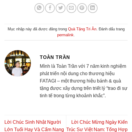
Mục nhập này đã được đăng trong
Quà Tặng Tri Ân
. Đánh dấu trang
permalink
.
TOÀN TRẦN
Mình là Toàn Trần với 7 năm kinh nghiệm
phát triển nội dung cho thương hiệu
FATAGI – một thương hiệu bánh & quà
tặng được xây dựng trên triết lý “trao đi sự
tinh tế trong từng khoảnh khắc”.
Lời Chúc Sinh Nhật Người
Lời Chúc Mừng Ngày Kiến
Lớn Tuổi Hay Và Cẩm Nang
Trúc Sư Việt Nam: Tổng Hợp