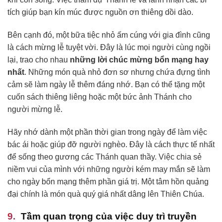
tích giúp bạn kín múc được nguồn ơn thiêng dồi dào.
Bên cạnh đó, một bữa tiệc nhỏ ấm cúng với gia đình cũng
là cách mừng lễ tuyệt vời. Đây là lúc mọi người cùng ngồi
lại, trao cho nhau
những lời chúc mừng bổn mạng hay
nhất
. Những món quà nhỏ đơn sơ nhưng chứa đựng tình
cảm sẽ làm ngày lễ thêm đáng nhớ. Bạn có thể tặng một
cuốn sách thiêng liêng hoặc một bức ảnh Thánh cho
người mừng lễ.
Hãy nhớ dành một phần thời gian trong ngày để làm việc
bác ái hoặc giúp đỡ người nghèo. Đây là cách thực tế nhất
để sống theo gương các Thánh quan thầy. Việc chia sẻ
niềm vui của mình với những người kém may mắn sẽ làm
cho ngày bổn mạng thêm phần giá trị. Một tâm hồn quảng
đại chính là món quà quý giá nhất dâng lên Thiên Chúa.
Tầm quan trọng của việc duy trì truyền