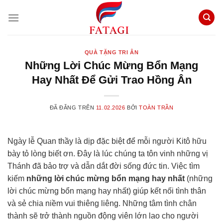
Chuyển
đến
nội
dung
QUÀ TẶNG TRI ÂN
Những Lời Chúc Mừng Bổn Mạng
Hay Nhất Để Gửi Trao Hồng Ân
ĐÃ ĐĂNG TRÊN
11.02.2026
BỞI
TOÀN TRẦN
Ngày lễ Quan thầy là dịp đặc biệt để mỗi người Kitô hữu
bày tỏ lòng biết ơn. Đây là lúc chúng ta tôn vinh những vị
Thánh đã bảo trợ và dẫn dắt đời sống đức tin. Việc tìm
kiếm
những lời chúc mừng bổn mạng hay nhất
(những
lời chúc mừng bổn mạng hay nhất) giúp kết nối tình thân
và sẻ chia niềm vui thiêng liêng. Những tâm tình chân
thành sẽ trở thành nguồn động viên lớn lao cho người