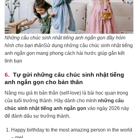
Những câu chúc sinh nhật tiếng anh ngắn gọn đầy hóm
hỉnh cho bạn thân
Sử dụng những câu chúc sinh nhật tiếng
anh ngắn gọn mang phong cách hài hước giúp gắn kết
tình bạn
Tự gửi những câu chúc sinh nhật tiếng
anh ngắn gọn cho bản thân
Nâng niu giá trị bản thân (self-love) là bài học quan trọng
của tuổi trưởng thành. Hãy dành cho mình
những câu
chúc sinh nhật tiếng anh ngắn gọn
vào ngày 2026 này
để đánh dấu sự trưởng thành.
Happy birthday to the most amazing person in the world
– me!