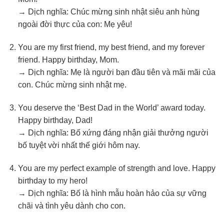
→ Dịch nghĩa: Chúc mừng sinh nhật siêu anh hùng
ngoài đời thực của con: Mẹ yêu!
You are my first friend, my best friend, and my forever
friend. Happy birthday, Mom.
→ Dịch nghĩa: Mẹ là người bạn đầu tiên và mãi mãi của
con. Chúc mừng sinh nhật mẹ.
You deserve the ‘Best Dad in the World’ award today.
Happy birthday, Dad!
→ Dịch nghĩa: Bố xứng đáng nhận giải thưởng người
bố tuyệt vời nhất thế giới hôm nay.
You are my perfect example of strength and love. Happy
birthday to my hero!
→ Dịch nghĩa: Bố là hình mẫu hoàn hảo của sự vững
chãi và tình yêu dành cho con.