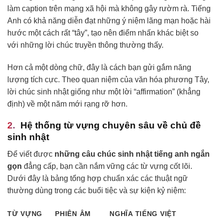
làm caption trên mạng xã hội mà không gây rườm rà. Tiếng
Anh có khả năng diễn đạt những ý niệm lãng mạn hoặc hài
hước một cách rất “tây”, tạo nên điểm nhấn khác biệt so
với những lời chúc truyền thông thường thấy.
Hơn cả một dòng chữ, đây là cách bạn gửi gắm năng
lượng tích cực. Theo quan niệm của văn hóa phương Tây,
lời chúc sinh nhật giống như một lời “affirmation” (khẳng
định) về một năm mới rạng rỡ hơn.
Hệ thống từ vựng chuyên sâu về chủ đề
sinh nhật
Để viết được
những câu chúc sinh nhật tiếng anh ngắn
gọn
đẳng cấp, bạn cần nắm vững các từ vựng cốt lõi.
Dưới đây là bảng tổng hợp chuẩn xác các thuật ngữ
thường dùng trong các buổi tiệc và sự kiện kỷ niệm:
TỪ VỰNG
PHIÊN ÂM
NGHĨA TIẾNG VIỆT