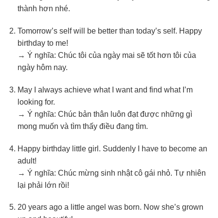
thành hơn nhé.
Tomorrow’s self will be better than today’s self. Happy
birthday to me!
→ Ý nghĩa: Chúc tôi của ngày mai sẽ tốt hơn tôi của
ngày hôm nay.
May I always achieve what I want and find what I’m
looking for.
→ Ý nghĩa: Chúc bản thân luôn đạt được những gì
mong muốn và tìm thấy điều đang tìm.
Happy birthday little girl. Suddenly I have to become an
adult!
→ Ý nghĩa: Chúc mừng sinh nhật cô gái nhỏ. Tự nhiên
lại phải lớn rồi!
20 years ago a little angel was born. Now she’s grown