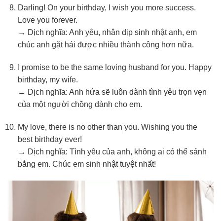
Darling! On your birthday, I wish you more success.
Love you forever.
→ Dịch nghĩa: Anh yêu, nhân dịp sinh nhật anh, em
chúc anh gặt hái được nhiều thành công hơn nữa.
I promise to be the same loving husband for you. Happy
birthday, my wife.
→ Dịch nghĩa: Anh hứa sẽ luôn dành tình yêu trọn vẹn
của một người chồng dành cho em.
My love, there is no other than you. Wishing you the
best birthday ever!
→ Dịch nghĩa: Tình yêu của anh, không ai có thể sánh
bằng em. Chúc em sinh nhật tuyệt nhất!