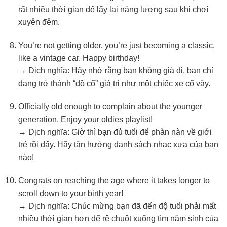
rất nhiều thời gian để lấy lại năng lượng sau khi chơi
xuyên đêm.
You’re not getting older, you’re just becoming a classic,
like a vintage car. Happy birthday!
→ Dịch nghĩa: Hãy nhớ rằng bạn không già đi, bạn chỉ
đang trở thành “đồ cổ” giá trị như một chiếc xe cổ vậy.
Officially old enough to complain about the younger
generation. Enjoy your oldies playlist!
→ Dịch nghĩa: Giờ thì bạn đủ tuổi để phàn nàn về giới
trẻ rồi đấy. Hãy tận hưởng danh sách nhạc xưa của bạn
nào!
Congrats on reaching the age where it takes longer to
scroll down to your birth year!
→ Dịch nghĩa: Chúc mừng bạn đã đến độ tuổi phải mất
nhiều thời gian hơn để rê chuột xuống tìm năm sinh của