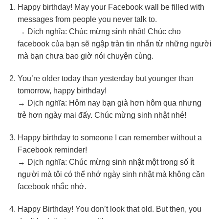
Happy birthday! May your Facebook wall be filled with
messages from people you never talk to.
→ Dịch nghĩa: Chúc mừng sinh nhật! Chúc cho
facebook của bạn sẽ ngập tràn tin nhắn từ những người
mà bạn chưa bao giờ nói chuyện cùng.
You’re older today than yesterday but younger than
tomorrow, happy birthday!
→ Dịch nghĩa: Hôm nay bạn già hơn hôm qua nhưng
trẻ hơn ngày mai đấy. Chúc mừng sinh nhật nhé!
Happy birthday to someone I can remember without a
Facebook reminder!
→ Dịch nghĩa: Chúc mừng sinh nhật một trong số ít
người mà tôi có thể nhớ ngày sinh nhật mà không cần
facebook nhắc nhở.
Happy Birthday! You don’t look that old. But then, you