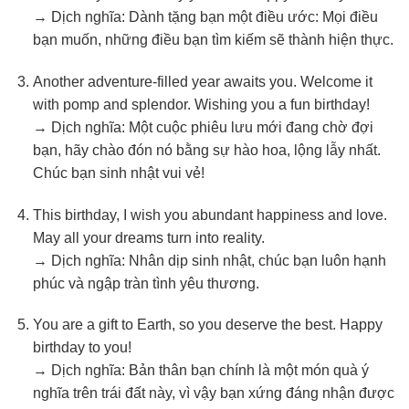
→ Dịch nghĩa: Dành tặng bạn một điều ước: Mọi điều
bạn muốn, những điều bạn tìm kiếm sẽ thành hiện thực.
Another adventure-filled year awaits you. Welcome it
with pomp and splendor. Wishing you a fun birthday!
→ Dịch nghĩa: Một cuộc phiêu lưu mới đang chờ đợi
bạn, hãy chào đón nó bằng sự hào hoa, lộng lẫy nhất.
Chúc bạn sinh nhật vui vẻ!
This birthday, I wish you abundant happiness and love.
May all your dreams turn into reality.
→ Dịch nghĩa: Nhân dịp sinh nhật, chúc bạn luôn hạnh
phúc và ngập tràn tình yêu thương.
You are a gift to Earth, so you deserve the best. Happy
birthday to you!
→ Dịch nghĩa: Bản thân bạn chính là một món quà ý
nghĩa trên trái đất này, vì vậy bạn xứng đáng nhận được