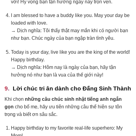
vời! Hy vọng bạn tận hưởng ngày này trọn vẹn.
I am blessed to have a buddy like you. May your day be
loaded with love.
→ Dịch nghĩa: Tôi thấy thật may mắn khi có người bạn
như bạn. Chúc ngày của bạn ngập tràn tình yêu.
Today is your day, live like you are the king of the world!
Happy birthday.
→ Dịch nghĩa: Hôm nay là ngày của bạn, hãy tận
hưởng nó như bạn là vua của thế giới này!
Lời chúc tri ân dành cho Đấng Sinh Thành
Khi chọn
những câu chúc sinh nhật tiếng anh ngắn
gọn
cho bố mẹ, hãy ưu tiên những câu thể hiện sự tôn
trọng và biết ơn sâu sắc.
Happy birthday to my favorite real-life superhero: My
Mom!