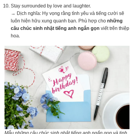
Stay surrounded by love and laughter.
→ Dịch nghĩa: Hy vọng rằng tình yêu và tiếng cười sẽ
luôn hiện hữu xung quanh bạn. Phù hợp cho
những
câu chúc sinh nhật tiếng anh ngắn gọn
viết trên thiệp
hoa.
Mẫu những câu chúc sinh nhật tiếng anh ngắn gọn và tinh