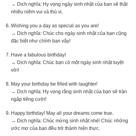
→ Dịch nghĩa: Hy vọng ngày sinh nhật của bạn sẽ thật
nhiều niềm vui và thú vị.
Wishing you a day as special as you are!
→ Dịch nghĩa: Chúc cho ngày sinh nhật của bạn cũng
đặc biệt như chính bạn vậy!
Have a fabulous birthday!
→ Dịch nghĩa: Chúc bạn có một ngày sinh nhật tuyệt
vời!
May your birthday be filled with laughter!
→ Dịch nghĩa: Hy vọng rằng sinh nhật của bạn sẽ tràn
ngập tiếng cười!
Happy birthday! May all your dreams come true.
→ Dịch nghĩa: Chúc mừng sinh nhật nhé! Chúc những
ước mơ của bạn đều trở thành hiện thực.