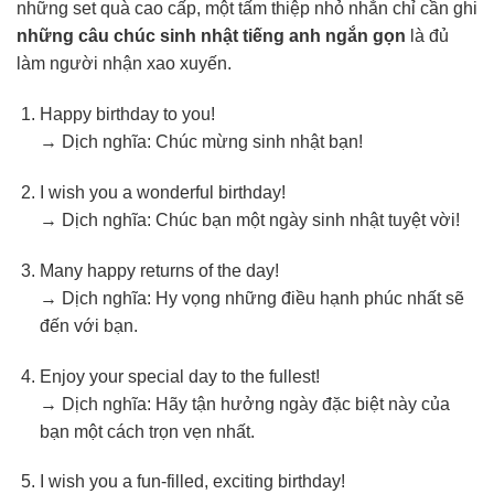
những set quà cao cấp, một tấm thiệp nhỏ nhắn chỉ cần ghi
những câu chúc sinh nhật tiếng anh ngắn gọn
là đủ
làm người nhận xao xuyến.
Happy birthday to you!
→ Dịch nghĩa: Chúc mừng sinh nhật bạn!
I wish you a wonderful birthday!
→ Dịch nghĩa: Chúc bạn một ngày sinh nhật tuyệt vời!
Many happy returns of the day!
→ Dịch nghĩa: Hy vọng những điều hạnh phúc nhất sẽ
đến với bạn.
Enjoy your special day to the fullest!
→ Dịch nghĩa: Hãy tận hưởng ngày đặc biệt này của
bạn một cách trọn vẹn nhất.
I wish you a fun-filled, exciting birthday!