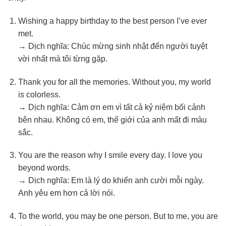
Wishing a happy birthday to the best person I’ve ever
met.
→ Dịch nghĩa: Chúc mừng sinh nhật đến người tuyệt
vời nhất mà tôi từng gặp.
Thank you for all the memories. Without you, my world
is colorless.
→ Dịch nghĩa: Cảm ơn em vì tất cả kỷ niệm bối cảnh
bên nhau. Không có em, thế giới của anh mất đi màu
sắc.
You are the reason why I smile every day. I love you
beyond words.
→ Dịch nghĩa: Em là lý do khiến anh cười mỗi ngày.
Anh yêu em hơn cả lời nói.
To the world, you may be one person. But to me, you are