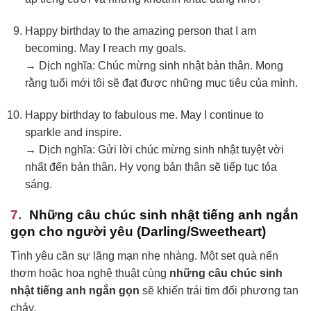
Happy birthday to the amazing person that I am
becoming. May I reach my goals.
→ Dịch nghĩa: Chúc mừng sinh nhật bản thân. Mong
rằng tuổi mới tôi sẽ đạt được những mục tiêu của mình.
Happy birthday to fabulous me. May I continue to
sparkle and inspire.
→ Dịch nghĩa: Gửi lời chúc mừng sinh nhật tuyệt vời
nhất đến bản thân. Hy vọng bản thân sẽ tiếp tục tỏa
sáng.
Những câu chúc sinh nhật tiếng anh ngắn
gọn cho người yêu (Darling/Sweetheart)
Tình yêu cần sự lãng mạn nhẹ nhàng. Một set quà nến
thơm hoặc hoa nghệ thuật cùng
những câu chúc sinh
nhật tiếng anh ngắn gọn
sẽ khiến trái tim đối phương tan
chảy.