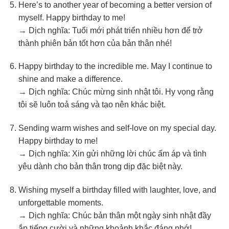
Here’s to another year of becoming a better version of
myself. Happy birthday to me!
→ Dịch nghĩa: Tuổi mới phát triển nhiều hơn để trở
thành phiên bản tốt hơn của bản thân nhé!
Happy birthday to the incredible me. May I continue to
shine and make a difference.
→ Dịch nghĩa: Chúc mừng sinh nhật tôi. Hy vọng rằng
tôi sẽ luôn toả sáng và tạo nên khác biệt.
Sending warm wishes and self-love on my special day.
Happy birthday to me!
→ Dịch nghĩa: Xin gửi những lời chúc ấm áp và tình
yêu dành cho bản thân trong dịp đặc biệt này.
Wishing myself a birthday filled with laughter, love, and
unforgettable moments.
→ Dịch nghĩa: Chúc bản thân một ngày sinh nhật đầy
ắp tiếng cười và những khoảnh khắc đáng nhớ!