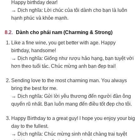
Happy birthday dear!
→ Dịch nghĩa: Lời chúc của tôi dành cho bạn là luôn
hạnh phúc và khỏe mạnh.
Dành cho phái nam (Charming & Strong)
Like a fine wine, you get better with age. Happy
birthday, handsome!
→ Dịch nghĩa: Giống như rượu hảo hạng, bạn tuyệt vời
hơn theo tuổi tác. Chúc mừng anh bạn đẹp trai!
Sending love to the most charming man. You always
bring the best for me.
→ Dịch nghĩa: Gửi lời yêu thương đến người đàn ông
quyến rũ nhất. Bạn luôn mang đến điều tốt đẹp cho tôi.
Happy Birthday to a great guy! I hope you enjoy your big
day to the fullest.
→ Dịch nghĩa: Chúc mừng sinh nhật chàng trai tuyệt