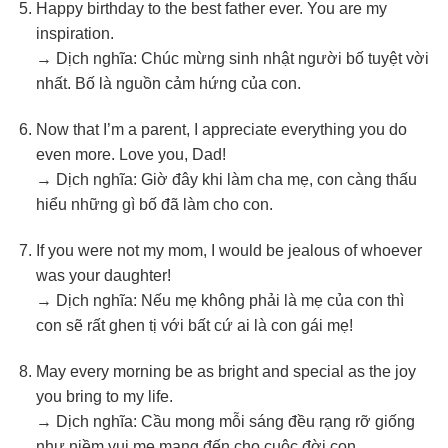
Happy birthday to the best father ever. You are my
inspiration.
→ Dịch nghĩa: Chúc mừng sinh nhật người bố tuyệt vời
nhất. Bố là nguồn cảm hứng của con.
Now that I’m a parent, I appreciate everything you do
even more. Love you, Dad!
→ Dịch nghĩa: Giờ đây khi làm cha mẹ, con càng thấu
hiểu những gì bố đã làm cho con.
If you were not my mom, I would be jealous of whoever
was your daughter!
→ Dịch nghĩa: Nếu mẹ không phải là mẹ của con thì
con sẽ rất ghen tị với bất cứ ai là con gái mẹ!
May every morning be as bright and special as the joy
you bring to my life.
→ Dịch nghĩa: Cầu mong mỗi sáng đều rạng rỡ giống
như niềm vui mẹ mang đến cho cuộc đời con.