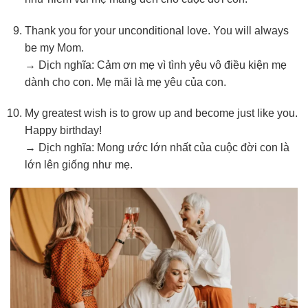
Thank you for your unconditional love. You will always
be my Mom.
→ Dịch nghĩa: Cảm ơn mẹ vì tình yêu vô điều kiện mẹ
dành cho con. Mẹ mãi là mẹ yêu của con.
My greatest wish is to grow up and become just like you.
Happy birthday!
→ Dịch nghĩa: Mong ước lớn nhất của cuộc đời con là
lớn lên giống như mẹ.