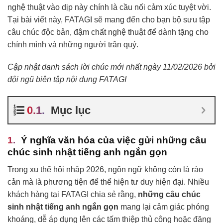
nghệ thuật vào dịp này chính là cầu nối cảm xúc tuyệt vời.
Tại bài viết này, FATAGI sẽ mang đến cho bạn bộ sưu tập
câu chúc độc bản, đậm chất nghệ thuật để dành tặng cho
chính mình và những người trân quý.
Cập nhật danh sách lời chúc mới nhất ngày 11/02/2026 bởi
đội ngũ biên tập nội dung FATAGI
Mục lục
Ý nghĩa văn hóa của việc gửi những câu
chúc sinh nhật tiếng anh ngắn gọn
Trong xu thế hội nhập 2026, ngôn ngữ không còn là rào
cản mà là phương tiện để thể hiện tư duy hiện đại. Nhiều
khách hàng tại FATAGI chia sẻ rằng,
những câu chúc
sinh nhật tiếng anh ngắn gọn
mang lại cảm giác phóng
khoáng, dễ áp dụng lên các tấm thiệp thủ công hoặc đăng