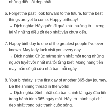
những điều tốt đẹp nhất.
Forget the past; look forward to the future, for the best
things are yet to come. Happy birthday!
→ Dịch nghĩa: Hãy quên đi quá khứ, hướng tới tương
lai vì những điều tốt đẹp nhất vẫn chưa đến.
Happy birthday to one of the greatest people I’ve ever
known. May lady luck visit you every day.
→ Dịch nghĩa: Chúc mừng sinh nhật một trong những
người tuyệt vời nhất mà tôi từng biết. Mong nạng tiên
may mắn sẽ gõ cửa nhà bạn mỗi ngày.
Your birthday is the first day of another 365-day journey.
Be the shining thread in the world!
→ Dịch nghĩa: Sinh nhật của bạn chính là ngày đầu tiên
trong hành trình 365 ngày mới. Hãy trở thành sợi chỉ
đẹp nhất trong bức tranh cuộc sống.