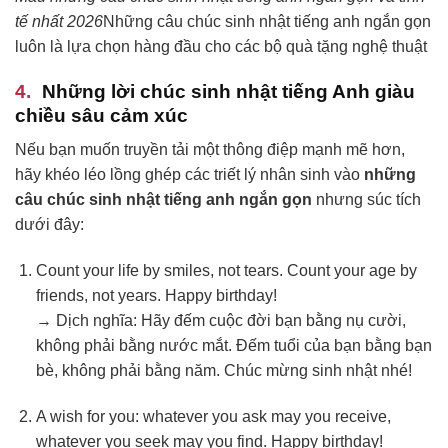
tế nhất 2026
Những câu chúc sinh nhật tiếng anh ngắn gọn
luôn là lựa chọn hàng đầu cho các bộ quà tặng nghệ thuật
Những lời chúc sinh nhật tiếng Anh giàu
chiều sâu cảm xúc
Nếu bạn muốn truyền tải một thông điệp mạnh mẽ hơn,
hãy khéo léo lồng ghép các triết lý nhân sinh vào
những
câu chúc sinh nhật tiếng anh ngắn gọn
nhưng súc tích
dưới đây:
Count your life by smiles, not tears. Count your age by
friends, not years. Happy birthday!
→ Dịch nghĩa: Hãy đếm cuộc đời bạn bằng nụ cười,
không phải bằng nước mắt. Đếm tuổi của bạn bằng bạn
bè, không phải bằng năm. Chúc mừng sinh nhật nhé!
A wish for you: whatever you ask may you receive,
whatever you seek may you find. Happy birthday!