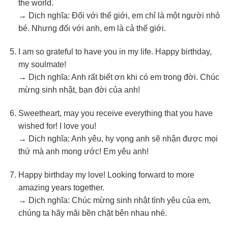
the world.
→ Dịch nghĩa: Đối với thế giới, em chỉ là một người nhỏ
bé. Nhưng đối với anh, em là cả thế giới.
I am so grateful to have you in my life. Happy birthday,
my soulmate!
→ Dịch nghĩa: Anh rất biết ơn khi có em trong đời. Chúc
mừng sinh nhật, bạn đời của anh!
Sweetheart, may you receive everything that you have
wished for! I love you!
→ Dịch nghĩa: Anh yêu, hy vọng anh sẽ nhận được mọi
thứ mà anh mong ước! Em yêu anh!
Happy birthday my love! Looking forward to more
amazing years together.
→ Dịch nghĩa: Chúc mừng sinh nhật tình yêu của em,
chúng ta hãy mãi bền chặt bên nhau nhé.