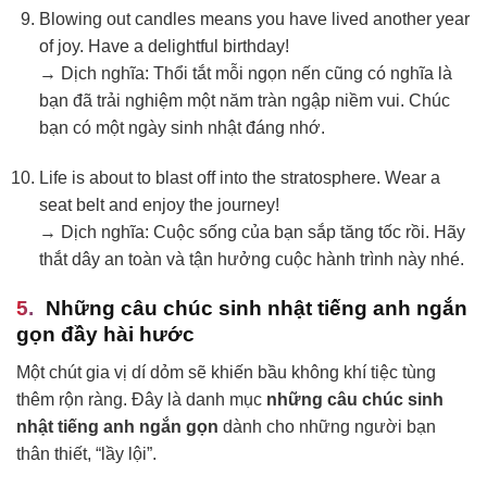
Blowing out candles means you have lived another year
of joy. Have a delightful birthday!
→ Dịch nghĩa: Thổi tắt mỗi ngọn nến cũng có nghĩa là
bạn đã trải nghiệm một năm tràn ngập niềm vui. Chúc
bạn có một ngày sinh nhật đáng nhớ.
Life is about to blast off into the stratosphere. Wear a
seat belt and enjoy the journey!
→ Dịch nghĩa: Cuộc sống của bạn sắp tăng tốc rồi. Hãy
thắt dây an toàn và tận hưởng cuộc hành trình này nhé.
Những câu chúc sinh nhật tiếng anh ngắn
gọn đầy hài hước
Một chút gia vị dí dỏm sẽ khiến bầu không khí tiệc tùng
thêm rộn ràng. Đây là danh mục
những câu chúc sinh
nhật tiếng anh ngắn gọn
dành cho những người bạn
thân thiết, “lầy lội”.