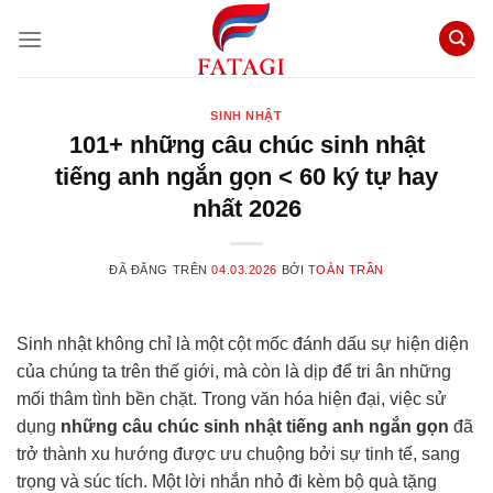
Chuyển
đến
nội
dung
SINH NHẬT
101+ những câu chúc sinh nhật
tiếng anh ngắn gọn < 60 ký tự hay
nhất 2026
ĐÃ ĐĂNG TRÊN
04.03.2026
BỞI
TOÀN TRẦN
Sinh nhật không chỉ là một cột mốc đánh dấu sự hiện diện
của chúng ta trên thế giới, mà còn là dịp để tri ân những
mối thâm tình bền chặt. Trong văn hóa hiện đại, việc sử
dụng
những câu chúc sinh nhật tiếng anh ngắn gọn
đã
trở thành xu hướng được ưu chuộng bởi sự tinh tế, sang
trọng và súc tích. Một lời nhắn nhỏ đi kèm bộ quà tặng