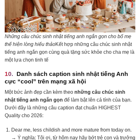
Những câu chúc sinh nhật tiếng anh ngắn gọn cho bố mẹ
thể hiện lòng hiếu thảo
Kết hợp những câu chúc sinh nhật
tiếng anh ngắn gọn cùng quà tặng sức khỏe cho cha mẹ là
một lựa chọn tinh tế
Danh sách caption sinh nhật tiếng Anh
cực “cool” trên mạng xã hội
Một bức ảnh đẹp cần kèm theo
những câu chúc sinh
nhật tiếng anh ngắn gọn
để làm bật lên cá tính của bạn.
Dưới đây là những câu caption đạt chuẩn HIGHEST
Quality cho 2026:
Dear me, less childish and more mature from today on.
→ Ý nghĩa: Tôi ơi, từ hôm nay hãy bớt trẻ con và trưởng