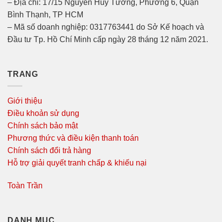
– Địa chỉ: 17/15 Nguyễn Huy Tưởng, Phường 6, Quận
Bình Thạnh, TP HCM
– Mã số doanh nghiệp: 0317763441 do Sở Kế hoạch và
Đầu tư Tp. Hồ Chí Minh cấp ngày 28 tháng 12 năm 2021.
TRANG
Giới thiệu
Điều khoản sử dụng
Chính sách bảo mật
Phương thức và điều kiện thanh toán
Chính sách đổi trả hàng
Hỗ trợ giải quyết tranh chấp & khiếu nại
Toàn Trần
DANH MỤC