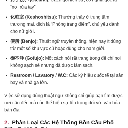
“nơi rửa tay”.
化粧室 (Keshoshitsu):
Thường thấy ở trung tâm
thương mại, dịch là “Phòng trang điểm”, chủ yếu dành
cho nữ giới.
便所 (Benjo):
Thuật ngữ truyền thống, hiện nay ít dùng
trừ một số khu vực cũ hoặc dùng cho nam giới.
御不浄 (Gofujo):
Một cách nói rất trang trọng để chỉ nơi
không sạch sẽ nhưng đã được làm sạch.
Restroom / Lavatory / W.C:
Các ký hiệu quốc tế tại sân
bay và nhà ga lớn.
Việc sử dụng đúng thuật ngữ không chỉ giúp bạn tìm được
nơi cần đến mà còn thể hiện sự tôn trọng đối với văn hóa
bản địa.
Phân Loại Các Hệ Thống Bồn Cầu Phổ