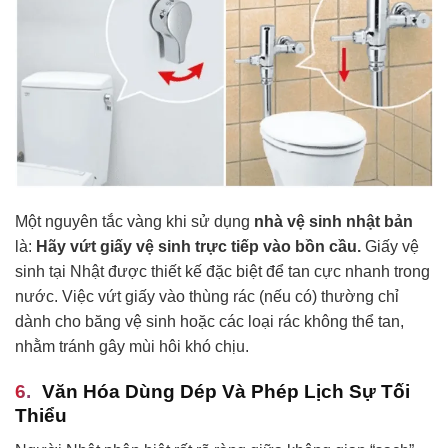
Một nguyên tắc vàng khi sử dụng
nhà vệ sinh nhật bản
là:
Hãy vứt giấy vệ sinh trực tiếp vào bồn cầu.
Giấy vệ
sinh tại Nhật được thiết kế đặc biệt để tan cực nhanh trong
nước. Việc vứt giấy vào thùng rác (nếu có) thường chỉ
dành cho băng vệ sinh hoặc các loại rác không thể tan,
nhằm tránh gây mùi hôi khó chịu.
Văn Hóa Dùng Dép Và Phép Lịch Sự Tối
Thiểu