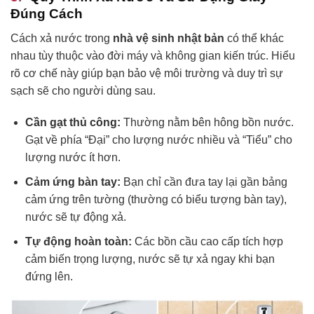
Đúng Cách
Cách xả nước trong
nhà vệ sinh nhật bản
có thể khác
nhau tùy thuộc vào đời máy và không gian kiến trúc. Hiểu
rõ cơ chế này giúp bạn bảo vệ môi trường và duy trì sự
sạch sẽ cho người dùng sau.
Cần gạt thủ công:
Thường nằm bên hông bồn nước.
Gạt về phía “Đại” cho lượng nước nhiều và “Tiểu” cho
lượng nước ít hơn.
Cảm ứng bàn tay:
Bạn chỉ cần đưa tay lại gần bảng
cảm ứng trên tường (thường có biểu tượng bàn tay),
nước sẽ tự động xả.
Tự động hoàn toàn:
Các bồn cầu cao cấp tích hợp
cảm biến trọng lượng, nước sẽ tự xả ngay khi bạn
đứng lên.