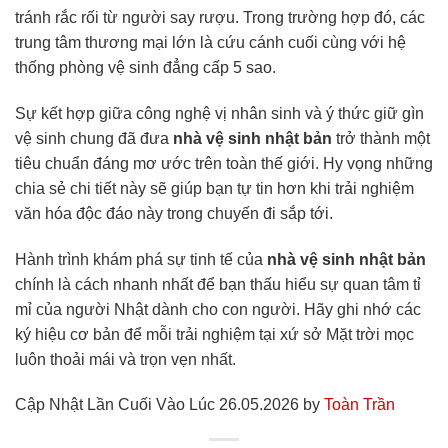
tránh rắc rối từ người say rượu. Trong trường hợp đó, các
trung tâm thương mại lớn là cứu cánh cuối cùng với hệ
thống phòng vệ sinh đẳng cấp 5 sao.
Sự kết hợp giữa công nghệ vị nhân sinh và ý thức giữ gìn
vệ sinh chung đã đưa
nhà vệ sinh nhật bản
trở thành một
tiêu chuẩn đáng mơ ước trên toàn thế giới. Hy vọng những
chia sẻ chi tiết này sẽ giúp bạn tự tin hơn khi trải nghiệm
văn hóa độc đáo này trong chuyến đi sắp tới.
Hành trình khám phá sự tinh tế của
nhà vệ sinh nhật bản
chính là cách nhanh nhất để bạn thấu hiểu sự quan tâm tỉ
mỉ của người Nhật dành cho con người. Hãy ghi nhớ các
ký hiệu cơ bản để mỗi trải nghiệm tại xứ sở Mặt trời mọc
luôn thoải mái và trọn vẹn nhất.
Cập Nhật Lần Cuối Vào Lúc 26.05.2026 by
Toàn Trần