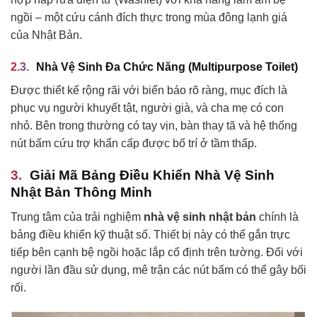
ngồi – một cứu cánh đích thực trong mùa đông lạnh giá
của Nhật Bản.
Nhà Vệ Sinh Đa Chức Năng (Multipurpose Toilet)
Được thiết kế rộng rãi với biển báo rõ ràng, mục đích là
phục vụ người khuyết tật, người già, và cha mẹ có con
nhỏ. Bên trong thường có tay vịn, bàn thay tã và hệ thống
nút bấm cứu trợ khẩn cấp được bố trí ở tầm thấp.
Giải Mã Bảng Điều Khiển Nhà Vệ Sinh
Nhật Bản Thông Minh
Trung tâm của trải nghiệm
nhà vệ sinh nhật bản
chính là
bảng điều khiển kỹ thuật số. Thiết bị này có thể gắn trực
tiếp bên cạnh bệ ngồi hoặc lắp cố định trên tường. Đối với
người lần đầu sử dụng, mê trận các nút bấm có thể gây bối
rối.