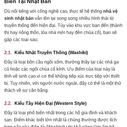
Biến Tại Nhật Bản
Dù nổi tiếng với công nghệ cao, thực tế hệ thống
nhà vệ
sinh nhật bản
vẫn tồn tại song song nhiều hình thái từ
truyền thống đến hiện đại. Tùy vào khu vực bạn đến (thành
thị hay nông thôn, tòa nhà mới hay đền chùa cổ), bạn sẽ
gặp các loại sau:
Kiểu Nhật Truyền Thống (Washiki)
Đây là loại bồn cầu ngồi xổm, thường thấy tại các nhà ga
cũ hoặc các ngôi chùa cổ kính. Ưu điểm của loại này là
tính vệ sinh cao vì cơ thể không tiếp xúc trực tiếp với thiết
bị. Tuy nhiên, với người nước ngoài, đây có thể là một thử
thách về sự cân bằng.
Kiểu Tây Hiện Đại (Western Style)
Đây là loại phổ biến nhất trong các hộ gia đình và khách
sạn. Điểm khác biệt lớn nhất là chúng thường được tích
hợp nắp rửa điện tử (Washlet) với khả năng làm ấm bệ