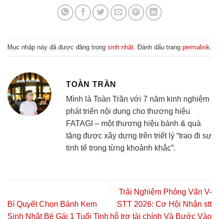
Mục nhập này đã được đăng trong
sinh nhật
. Đánh dấu trang
permalink
.
TOÀN TRẦN
Mình là Toàn Trần với 7 năm kinh nghiệm
phát triển nội dung cho thương hiệu
FATAGI – một thương hiệu bánh & quà
tặng được xây dựng trên triết lý “trao đi sự
tinh tế trong từng khoảnh khắc”.
Trải Nghiệm Phỏng Vấn V-
Bí Quyết Chọn Bánh Kem
STT 2026: Cơ Hội Nhận stt
Sinh Nhật Bé Gái 1 Tuổi Tinh
hỗ trợ tài chính Và Bước Vào