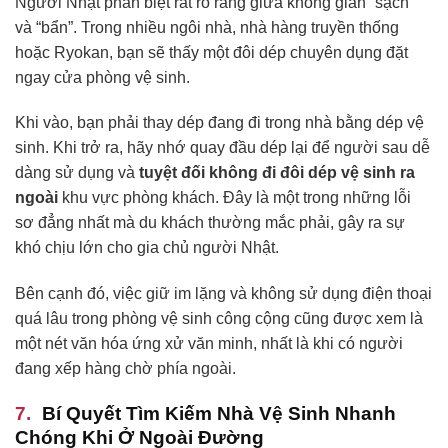
Người Nhật phân biệt rất rõ ràng giữa không gian “sạch”
và “bẩn”. Trong nhiều ngôi nhà, nhà hàng truyền thống
hoặc Ryokan, bạn sẽ thấy một đôi dép chuyên dụng đặt
ngay cửa phòng vệ sinh.
Khi vào, bạn phải thay dép đang đi trong nhà bằng dép vệ
sinh. Khi trở ra, hãy nhớ quay đầu dép lại để người sau dễ
dàng sử dụng và
tuyệt đối không đi đôi dép vệ sinh ra
ngoài
khu vực phòng khách. Đây là một trong những lỗi
sơ đẳng nhất mà du khách thường mắc phải, gây ra sự
khó chịu lớn cho gia chủ người Nhật.
Bên cạnh đó, việc giữ im lặng và không sử dụng điện thoại
quá lâu trong phòng vệ sinh công cộng cũng được xem là
một nét văn hóa ứng xử văn minh, nhất là khi có người
đang xếp hàng chờ phía ngoài.
Bí Quyết Tìm Kiếm Nhà Vệ Sinh Nhanh
Chóng Khi Ở Ngoài Đường