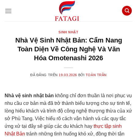
Chuyển
đến
nội
dung
SINH NHẬT
Nhà Vệ Sinh Nhật Bản: Cẩm Nang
Toàn Diện Về Công Nghệ Và Văn
Hóa Omotenashi 2026
ĐÃ ĐĂNG TRÊN
19.03.2026
BỞI
TOÀN TRẦN
Nhà vệ sinh nhật bản
không chỉ đơn thuần là nơi phục vụ
nhu cầu cơ bản mà đã trở thành biểu tượng cho sự tinh tế,
lòng hiếu khách và trình độ công nghệ thượng thừa của xứ
sở Phù Tang. Việc hiểu rõ cách vận hành và các quy tắc
ứng xử tại đây sẽ giúp các du khách hay
thực tập sinh
Nhật Bản
tránh những tình huống khó xử, đồng thời tận