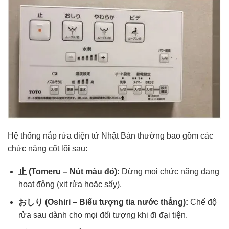
Hệ thống nắp rửa điện tử Nhật Bản thường bao gồm các
chức năng cốt lõi sau:
止 (Tomeru – Nút màu đỏ):
Dừng mọi chức năng đang
hoạt động (xịt rửa hoặc sấy).
おしり (Oshiri – Biểu tượng tia nước thẳng):
Chế độ
rửa sau dành cho mọi đối tượng khi đi đại tiện.