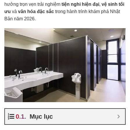
hưởng trọn vẹn trải nghiệm
tiện nghi hiện đại
,
vệ sinh tối
ưu
và
văn hóa đặc sắc
trong hành trình khám phá Nhật
Bản năm 2026.
Mục lục