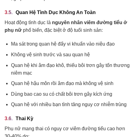
Quan Hệ Tình Dục Không An Toàn
Hoạt động tình dục là
nguyên nhân viêm đường tiểu ở
phụ nữ
phổ biến, đặc biệt ở độ tuổi sinh sản:
Ma sát trong quan hệ đẩy vi khuẩn vào niệu đạo
Không vệ sinh trước và sau quan hệ
Quan hệ khi âm đạo khô, thiếu bôi trơn gây tổn thương
niêm mạc
Quan hệ hậu môn rồi âm đạo mà không vệ sinh
Dùng bao cao su có chất bôi trơn gây kích ứng
Quan hệ với nhiều bạn tình tăng nguy cơ nhiễm trùng
Thai Kỳ
Phụ nữ mang thai có nguy cơ viêm đường tiểu cao hơn
30-40% do: