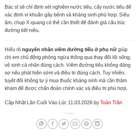
Bác sĩ sẽ chỉ định xét nghiệm nước tiểu, cấy nước tiểu để
xác định vi khuẩn gây bệnh và kháng sinh phù hợp. Siêu
âm, chụp X-quang có thể cần thiết để đánh giá cấu trúc
đường tiết niệu.
Hiểu rõ
nguyên nhân viêm đường tiểu ở phụ nữ
giúp
chị em chủ động phòng ngừa thông qua thay đổi lối sống,
vệ sinh cá nhân đúng cách. Viêm đường tiểu không đáng
sợ nếu phát hiện sớm và điều trị đúng cách. Tuy nhiên,
tuyệt đối không tự ý mua thuốc kháng sinh mà cần thăm
khám để được chẩn đoán chính xác và điều trị phù hợp.
Cập Nhật Lần Cuối Vào Lúc 11.03.2026 by
Toàn Trần