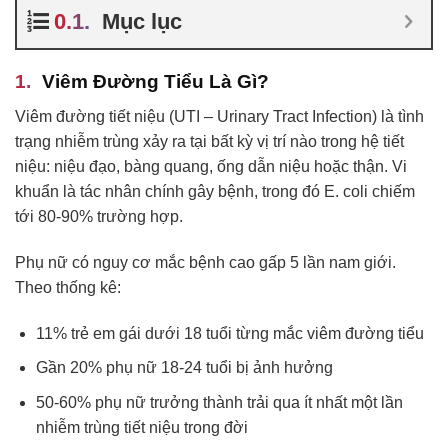
Mục lục
Viêm Đường Tiểu Là Gì?
Viêm đường tiết niệu (UTI – Urinary Tract Infection) là tình
trạng nhiễm trùng xảy ra tại bất kỳ vị trí nào trong hệ tiết
niệu: niệu đạo, bàng quang, ống dẫn niệu hoặc thận. Vi
khuẩn là tác nhân chính gây bệnh, trong đó E. coli chiếm
tới 80-90% trường hợp.
Phụ nữ có nguy cơ mắc bệnh cao gấp 5 lần nam giới.
Theo thống kê:
11% trẻ em gái dưới 18 tuổi từng mắc viêm đường tiểu
Gần 20% phụ nữ 18-24 tuổi bị ảnh hưởng
50-60% phụ nữ trưởng thành trải qua ít nhất một lần
nhiễm trùng tiết niệu trong đời