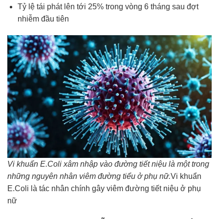
Tỷ lệ tái phát lên tới 25% trong vòng 6 tháng sau đợt
nhiễm đầu tiên
Vi khuẩn E.Coli xâm nhập vào đường tiết niệu là một trong
những nguyên nhân viêm đường tiểu ở phụ nữ.
Vi khuẩn
E.Coli là tác nhân chính gây viêm đường tiết niệu ở phụ
nữ