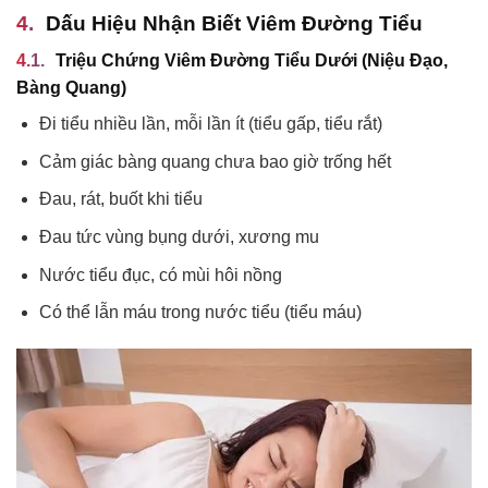
Dấu Hiệu Nhận Biết Viêm Đường Tiểu
Triệu Chứng Viêm Đường Tiểu Dưới (Niệu Đạo,
Bàng Quang)
Đi tiểu nhiều lần, mỗi lần ít (tiểu gấp, tiểu rắt)
Cảm giác bàng quang chưa bao giờ trống hết
Đau, rát, buốt khi tiểu
Đau tức vùng bụng dưới, xương mu
Nước tiểu đục, có mùi hôi nồng
Có thể lẫn máu trong nước tiểu (tiểu máu)