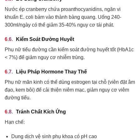
Nước ép cranberry chứa proanthocyanidins, ngăn vi
khuẩn E. coli bám vào thành bàng quang. Uống 240-
300ml/ngày có thể giảm 35-40% nguy cơ tái phát.
Kiểm Soát Đường Huyết
Phụ nữ tiểu đường cần kiểm soát đường huyết tốt (HbA1c
< 7%) để giảm nguy cơ nhiễm trùng.
Liệu Pháp Hormone Thay Thế
Phụ nữ mãn kinh có thể dùng estrogen tại chỗ (viên đặt âm
đạo, kem bôi) để cải thiện niêm mạc, giảm nguy cơ viêm
đường tiểu.
Tránh Chất Kích Ứng
Hạn chế:
Dung dịch vệ sinh phụ khoa có pH cao