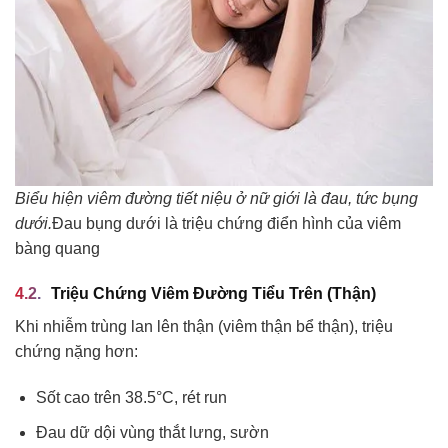
Biểu hiện viêm đường tiết niệu ở nữ giới là đau, tức bụng
dưới.
Đau bụng dưới là triệu chứng điển hình của viêm
bàng quang
Triệu Chứng Viêm Đường Tiểu Trên (Thận)
Khi nhiễm trùng lan lên thận (viêm thận bể thận), triệu
chứng nặng hơn:
Sốt cao trên 38.5°C, rét run
Đau dữ dội vùng thắt lưng, sườn