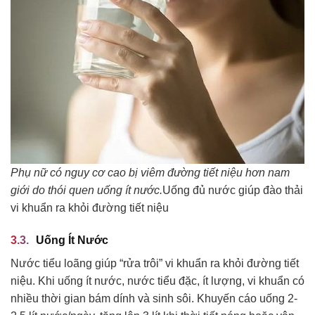
Phụ nữ có nguy cơ cao bị viêm đường tiết niệu hơn nam
giới do thói quen uống ít nước.
Uống đủ nước giúp đào thải
vi khuẩn ra khỏi đường tiết niệu
Uống Ít Nước
Nước tiểu loãng giúp “rửa trôi” vi khuẩn ra khỏi đường tiết
niệu. Khi uống ít nước, nước tiểu đặc, ít lượng, vi khuẩn có
nhiều thời gian bám dính và sinh sôi. Khuyến cáo uống 2-