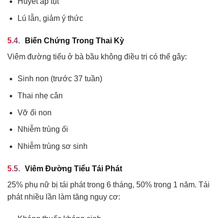
Huyết áp tụt
Lú lẫn, giảm ý thức
Biến Chứng Trong Thai Kỳ
Viêm đường tiểu ở bà bầu không điều trị có thể gây:
Sinh non (trước 37 tuần)
Thai nhẹ cân
Vỡ ối non
Nhiễm trùng ối
Nhiễm trùng sơ sinh
Viêm Đường Tiểu Tái Phát
25% phụ nữ bị tái phát trong 6 tháng, 50% trong 1 năm. Tái
phát nhiều lần làm tăng nguy cơ: