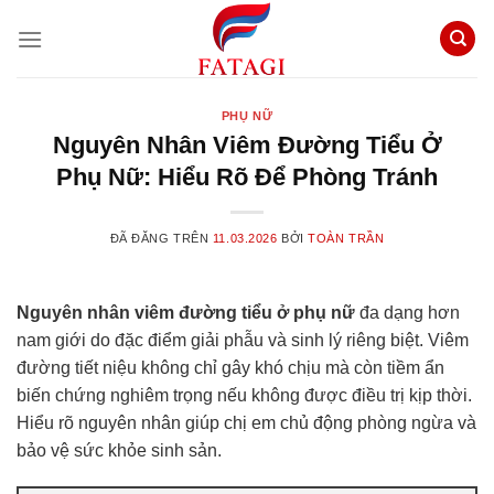
Chuyển
đến
nội
dung
PHỤ NỮ
Nguyên Nhân Viêm Đường Tiểu Ở
Phụ Nữ: Hiểu Rõ Để Phòng Tránh
ĐÃ ĐĂNG TRÊN
11.03.2026
BỞI
TOÀN TRẦN
Nguyên nhân viêm đường tiểu ở phụ nữ
đa dạng hơn
nam giới do đặc điểm giải phẫu và sinh lý riêng biệt. Viêm
đường tiết niệu không chỉ gây khó chịu mà còn tiềm ẩn
biến chứng nghiêm trọng nếu không được điều trị kịp thời.
Hiểu rõ nguyên nhân giúp chị em chủ động phòng ngừa và
bảo vệ sức khỏe sinh sản.