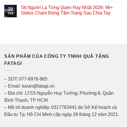
Stt Người Lạ Từng Quen Hay Nhất 2026: 99+
30
Status Chạm Đúng Tâm Trạng Sau Chia Tay
Th4
SẢN PHẨM CỦA CÔNG TY TNHH QUÀ TẶNG
FATAGI
– SDT: 077-6976-965
– Email: tuvan@fatagi.vn
– Địa chỉ: 17/15 Nguyễn Huy Tưởng, Phường 6, Quận
Bình Thạnh, TP HCM
– Mã số doanh nghiệp: 0317763441 do Sở Kế hoạch và
Đầu tư Tp. Hồ Chí Minh cấp ngày 28 tháng 12 năm 2021.