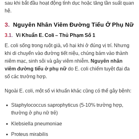
sau khi bắt đầu hoạt động tình dục hoặc tăng tần suất quan
hệ.
Nguyên Nhân Viêm Đường Tiểu Ở Phụ Nữ
Vi Khuẩn E. Coli – Thủ Phạm Số 1
E. coli sống trong ruột già, vô hại khi ở đúng vị trí. Nhưng
khi di chuyển vào đường tiết niệu, chúng bám vào thành
niêm mạc, sinh sôi và gây viêm nhiễm.
Nguyên nhân
viêm đường tiểu ở phụ nữ
do E. coli chiếm tuyệt đại đa
số các trường hợp.
Ngoài E. coli, một số vi khuẩn khác cũng có thể gây bệnh:
Staphylococcus saprophyticus (5-10% trường hợp,
thường ở phụ nữ trẻ)
Klebsiella pneumoniae
Proteus mirabilis