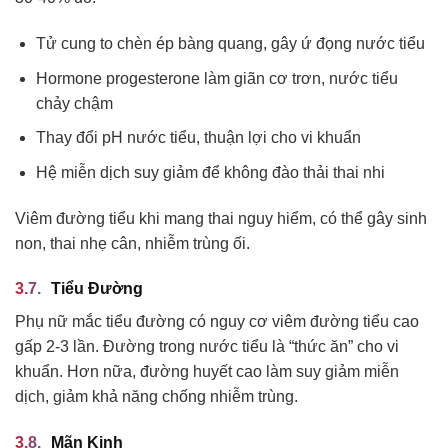
Tử cung to chèn ép bàng quang, gây ứ đọng nước tiểu
Hormone progesterone làm giãn cơ trơn, nước tiểu
chảy chậm
Thay đổi pH nước tiểu, thuận lợi cho vi khuẩn
Hệ miễn dịch suy giảm để không đào thải thai nhi
Viêm đường tiểu khi mang thai nguy hiểm, có thể gây sinh
non, thai nhẹ cân, nhiễm trùng ối.
Tiểu Đường
Phụ nữ mắc tiểu đường có nguy cơ viêm đường tiểu cao
gấp 2-3 lần. Đường trong nước tiểu là “thức ăn” cho vi
khuẩn. Hơn nữa, đường huyết cao làm suy giảm miễn
dịch, giảm khả năng chống nhiễm trùng.
Mãn Kinh