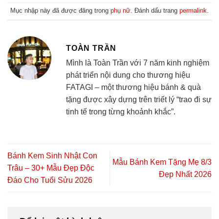
Mục nhập này đã được đăng trong
phụ nữ
. Đánh dấu trang
permalink
.
TOÀN TRẦN
Mình là Toàn Trần với 7 năm kinh nghiệm
phát triển nội dung cho thương hiệu
FATAGI – một thương hiệu bánh & quà
tặng được xây dựng trên triết lý “trao đi sự
tinh tế trong từng khoảnh khắc”.
Bánh Kem Sinh Nhật Con
Mẫu Bánh Kem Tặng Mẹ 8/3
Trâu – 30+ Mẫu Đẹp Độc
Đẹp Nhất 2026
Đáo Cho Tuổi Sửu 2026