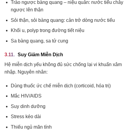
Trào ngược bàng quang – niệu quản: nước tiểu chảy
ngược lên thận
Sỏi thận, sỏi bàng quang: cản trở dòng nước tiểu
Khối u, polyp trong đường tiết niệu
Sa bàng quang, sa tử cung
Suy Giảm Miễn Dịch
Hệ miễn dịch yếu không đủ sức chống lại vi khuẩn xâm
nhập. Nguyên nhân:
Dùng thuốc ức chế miễn dịch (corticoid, hóa trị)
Mắc HIV/AIDS
Suy dinh dưỡng
Stress kéo dài
Thiếu ngủ mãn tính