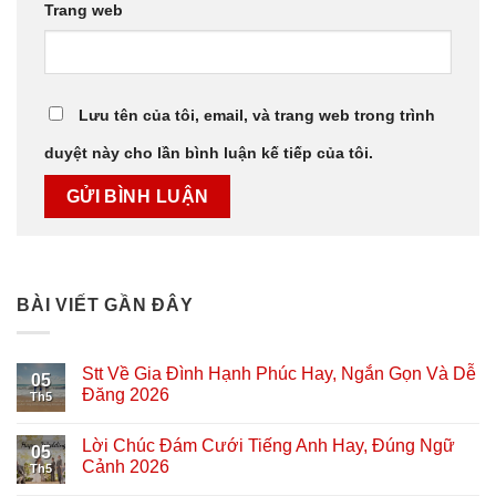
Trang web
Lưu tên của tôi, email, và trang web trong trình
duyệt này cho lần bình luận kế tiếp của tôi.
BÀI VIẾT GẦN ĐÂY
Stt Về Gia Đình Hạnh Phúc Hay, Ngắn Gọn Và Dễ
05
Đăng 2026
Th5
Lời Chúc Đám Cưới Tiếng Anh Hay, Đúng Ngữ
05
Cảnh 2026
Th5