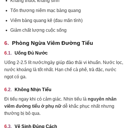
Kháng thuốc kháng sinh
Tổn thương niêm mạc bàng quang
Viêm bàng quang kẽ (đau mãn tính)
Giảm chất lượng cuộc sống
Phòng Ngừa Viêm Đường Tiểu
Uống Đủ Nước
Uống 2-2.5 lít nước/ngày giúp đào thải vi khuẩn. Nước lọc,
nước khoáng là tốt nhất. Hạn chế cà phê, trà đặc, nước
ngọt có ga.
Không Nhịn Tiểu
Đi tiểu ngay khi có cảm giác. Nhịn tiểu là
nguyên nhân
viêm đường tiểu ở phụ nữ
dễ khắc phục nhất nhưng
thường bị bỏ qua.
Vệ Sinh Đúng Cách