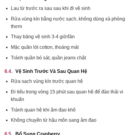
Lau từ trước ra sau sau khi đi vệ sinh
Rửa vùng kín bằng nước sạch, không dùng xà phòng
thơm
Thay băng vệ sinh 3-4 giờ/lần
Mặc quần lót cotton, thoáng mát
Tránh quần bó sát, quần jeans chật
Vệ Sinh Trước Và Sau Quan Hệ
Rửa sạch vùng kín trước quan hệ
Đi tiểu trong vòng 15 phút sau quan hệ để đào thải vi
khuẩn
Tránh quan hệ khi âm đạo khô
Không chuyển từ hậu môn sang âm đạo
Bổ Sung Cranberry