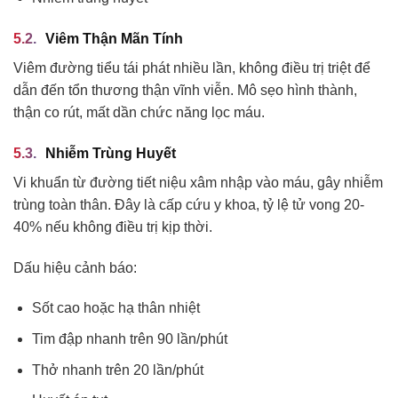
Viêm Thận Mãn Tính
Viêm đường tiểu tái phát nhiều lần, không điều trị triệt để
dẫn đến tổn thương thận vĩnh viễn. Mô sẹo hình thành,
thận co rút, mất dần chức năng lọc máu.
Nhiễm Trùng Huyết
Vi khuẩn từ đường tiết niệu xâm nhập vào máu, gây nhiễm
trùng toàn thân. Đây là cấp cứu y khoa, tỷ lệ tử vong 20-
40% nếu không điều trị kịp thời.
Dấu hiệu cảnh báo:
Sốt cao hoặc hạ thân nhiệt
Tim đập nhanh trên 90 lần/phút
Thở nhanh trên 20 lần/phút