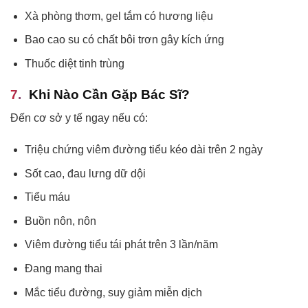
Xà phòng thơm, gel tắm có hương liệu
Bao cao su có chất bôi trơn gây kích ứng
Thuốc diệt tinh trùng
Khi Nào Cần Gặp Bác Sĩ?
Đến cơ sở y tế ngay nếu có:
Triệu chứng viêm đường tiểu kéo dài trên 2 ngày
Sốt cao, đau lưng dữ dội
Tiểu máu
Buồn nôn, nôn
Viêm đường tiểu tái phát trên 3 lần/năm
Đang mang thai
Mắc tiểu đường, suy giảm miễn dịch