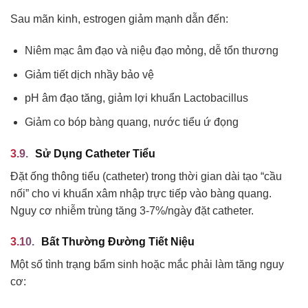
Sau mãn kinh, estrogen giảm mạnh dẫn đến:
Niêm mạc âm đạo và niệu đạo mỏng, dễ tổn thương
Giảm tiết dịch nhầy bảo vệ
pH âm đạo tăng, giảm lợi khuẩn Lactobacillus
Giảm co bóp bàng quang, nước tiểu ứ đọng
Sử Dụng Catheter Tiểu
Đặt ống thông tiểu (catheter) trong thời gian dài tạo “cầu
nối” cho vi khuẩn xâm nhập trực tiếp vào bàng quang.
Nguy cơ nhiễm trùng tăng 3-7%/ngày đặt catheter.
Bất Thường Đường Tiết Niệu
Một số tình trạng bẩm sinh hoặc mắc phải làm tăng nguy
cơ: