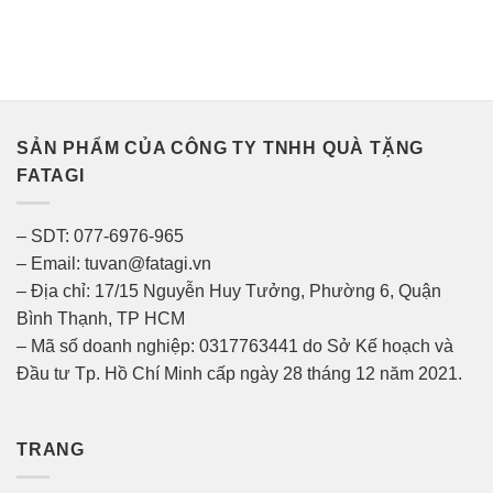
SẢN PHẨM CỦA CÔNG TY TNHH QUÀ TẶNG
FATAGI
– SDT: 077-6976-965
– Email: tuvan@fatagi.vn
– Địa chỉ: 17/15 Nguyễn Huy Tưởng, Phường 6, Quận
Bình Thạnh, TP HCM
– Mã số doanh nghiệp: 0317763441 do Sở Kế hoạch và
Đầu tư Tp. Hồ Chí Minh cấp ngày 28 tháng 12 năm 2021.
TRANG