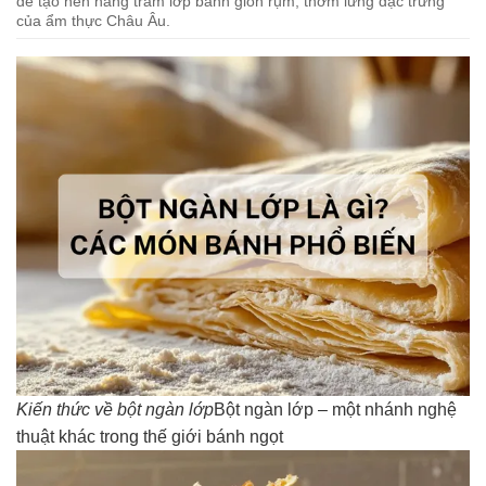
để tạo nên hàng trăm lớp bánh giòn rụm, thơm lừng đặc trưng
của ẩm thực Châu Âu.
Kiến thức về bột ngàn lớp
Bột ngàn lớp – một nhánh nghệ
thuật khác trong thế giới bánh ngọt