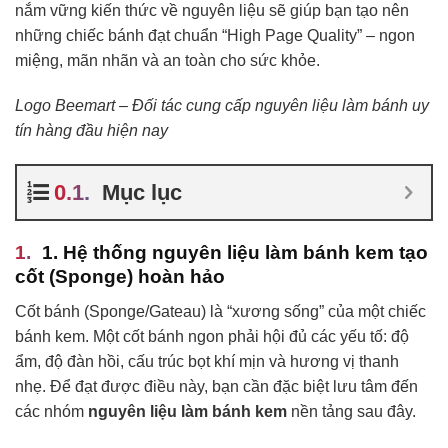
nắm vững kiến thức về nguyên liệu sẽ giúp bạn tạo nên
những chiếc bánh đạt chuẩn “High Page Quality” – ngon
miệng, mãn nhãn và an toàn cho sức khỏe.
Logo Beemart – Đối tác cung cấp nguyên liệu làm bánh uy
tín hàng đầu hiện nay
Mục lục
1. Hệ thống nguyên liệu làm bánh kem tạo
cốt (Sponge) hoàn hảo
Cốt bánh (Sponge/Gateau) là “xương sống” của một chiếc
bánh kem. Một cốt bánh ngon phải hội đủ các yếu tố: độ
ẩm, độ đàn hồi, cấu trúc bọt khí mịn và hương vị thanh
nhẹ. Để đạt được điều này, bạn cần đặc biệt lưu tâm đến
các nhóm
nguyên liệu làm bánh kem
nền tảng sau đây.