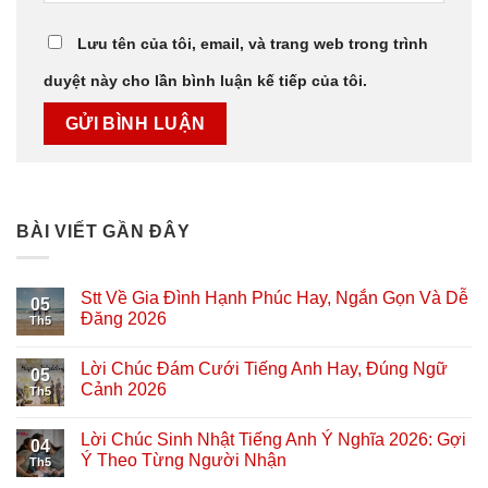
Lưu tên của tôi, email, và trang web trong trình
duyệt này cho lần bình luận kế tiếp của tôi.
BÀI VIẾT GẦN ĐÂY
Stt Về Gia Đình Hạnh Phúc Hay, Ngắn Gọn Và Dễ
05
Đăng 2026
Th5
Lời Chúc Đám Cưới Tiếng Anh Hay, Đúng Ngữ
05
Cảnh 2026
Th5
Lời Chúc Sinh Nhật Tiếng Anh Ý Nghĩa 2026: Gợi
04
Ý Theo Từng Người Nhận
Th5