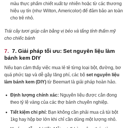
màu thực phẩm chiết xuất tự nhiên hoặc từ các thương
hiệu uy tín (như Wilton, Americolor) để đảm bảo an toàn
cho trẻ nhỏ.
Trái cây tươi giúp cân bằng vị béo và tắng tính thẩm mỹ
cho chiếc bánh
7. Giải pháp tối ưu: Set nguyên liệu làm
bánh kem DIY
Nếu bạn cảm thấy việc mua lẻ tẻ từng loại bột, đường, bơ
quá phức tạp và dễ gây lãng phí, các bộ
set nguyên liệu
làm bánh kem (DIY)
từ Beemart là giải pháp hoàn hảo.
Định lượng chính xác:
Nguyên liệu được cân đong
theo tỷ lệ vàng của các thợ bánh chuyên nghiệp.
Tiết kiệm chi phí:
Bạn không cần phải mua cả túi bột
1kg hay hộp bơ lớn khi chỉ cần dùng một lượng nhỏ.