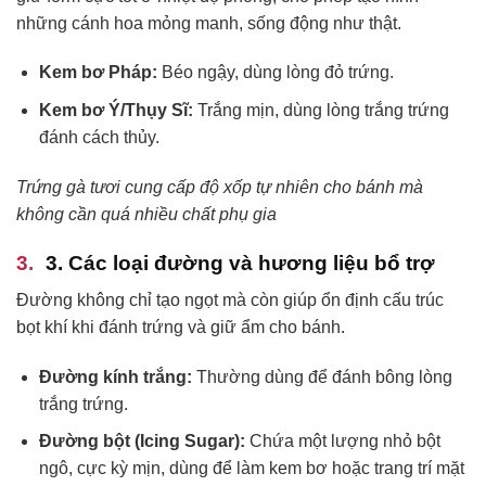
những cánh hoa mỏng manh, sống động như thật.
Kem bơ Pháp:
Béo ngậy, dùng lòng đỏ trứng.
Kem bơ Ý/Thụy Sĩ:
Trắng mịn, dùng lòng trắng trứng
đánh cách thủy.
Trứng gà tươi cung cấp độ xốp tự nhiên cho bánh mà
không cần quá nhiều chất phụ gia
3. Các loại đường và hương liệu bổ trợ
Đường không chỉ tạo ngọt mà còn giúp ổn định cấu trúc
bọt khí khi đánh trứng và giữ ẩm cho bánh.
Đường kính trắng:
Thường dùng để đánh bông lòng
trắng trứng.
Đường bột (Icing Sugar):
Chứa một lượng nhỏ bột
ngô, cực kỳ mịn, dùng để làm kem bơ hoặc trang trí mặt