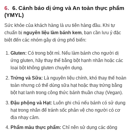
6. Cảnh báo dị ứng và An toàn thực phẩm
(YMYL)
Sức khỏe của khách hàng là ưu tiên hàng đầu. Khi tự
chuẩn bị
nguyên liệu làm bánh kem
, bạn cần lưu ý đặc
biệt đến các nhóm gây dị ứng phổ biến:
Gluten:
Có trong bột mì. Nếu làm bánh cho người dị
ứng gluten, hãy thay thế bằng bột hạnh nhân hoặc các
loại bột không gluten chuyên dụng.
Trứng và Sữa:
Là nguyên liệu chính, khó thay thế hoàn
toàn nhưng có thể dùng sữa hạt hoặc thay trứng bằng
bột hạt lanh trong công thức bánh thuần chay (Vegan).
Đậu phộng và Hạt:
Luôn ghi chú nếu bánh có sử dụng
hạt trong nhân để tránh sốc phản vệ cho người có cơ
địa nhạy cảm.
Phẩm màu thực phẩm:
Chỉ nên sử dụng các dòng