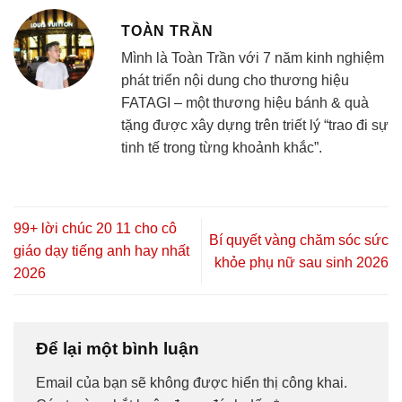
TOÀN TRẦN
Mình là Toàn Trần với 7 năm kinh nghiệm
phát triển nội dung cho thương hiệu
FATAGI – một thương hiệu bánh & quà
tặng được xây dựng trên triết lý “trao đi sự
tinh tế trong từng khoảnh khắc”.
99+ lời chúc 20 11 cho cô
Bí quyết vàng chăm sóc sức
giáo dạy tiếng anh hay nhất
khỏe phụ nữ sau sinh 2026
2026
Để lại một bình luận
Email của bạn sẽ không được hiển thị công khai.