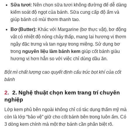
Sữa tươi:
Nên chọn sữa tươi không đường để dễ dàng
kiểm soát độ ngọt của bánh. Sữa cung cấp độ ẩm và
giúp bánh có mùi thơm thanh tao.
Bơ (Butter):
Khác với Margarine (bơ thực vật), bơ động
vật có nhiệt độ nóng chảy thấp, mang lại hương vị thơm
ngậy đặc trưng và tan ngay trong miệng. Sử dụng bơ
trong
nguyên liệu làm bánh kem
giúp cốt bánh giàu
hương vị hơn hẳn so với việc chỉ dùng dầu ăn.
Bột mì chất lượng cao quyết định cấu trúc bọt khí của cốt
bánh
2. Nghệ thuật chọn kem trang trí chuyên
nghiệp
Lớp kem phủ bên ngoài không chỉ có tác dụng thẩm mỹ mà
còn là lớp “bảo vệ” giữ cho cốt bánh bên trong luôn ẩm. Có
3 dòng kem chính mà một thợ bánh cần phân biệt rõ.