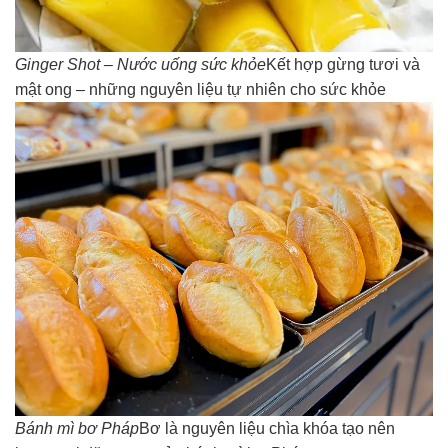
Ginger Shot – Nước uống sức khỏe
Kết hợp gừng tươi và
mật ong – những nguyên liệu tự nhiên cho sức khỏe
Bánh mì bơ Pháp
Bơ là nguyên liệu chìa khóa tạo nên