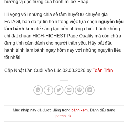
hương vị đặc trưng của bánh mì bơ Pháp
Hi vọng với những chia sẻ tâm huyết từ chuyên gia
FATAGI, bạn đã tự tin hơn trong việc lựa chọn
nguyên liệu
làm bánh kem
để sáng tạo nên những chiếc bánh không
chỉ đạt chuẩn HIGH-HIGHEST Page Quality mà còn chứa
đựng tình cảm dành cho người thân yêu. Hãy bắt đầu
hành trình làm bánh ngay hôm nay với những nguyên liệu
tốt nhất!
Cập Nhật Lần Cuối Vào Lúc 02.03.2026 by
Toàn Trần
Mục nhập này đã được đăng trong
bánh kem
. Đánh dấu trang
permalink
.