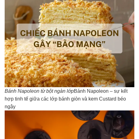
Bánh Napoleon từ bột ngàn lớp
Bánh Napoleon – sự kết
hợp tinh tế giữa các lớp bánh giòn và kem Custard béo
ngậy