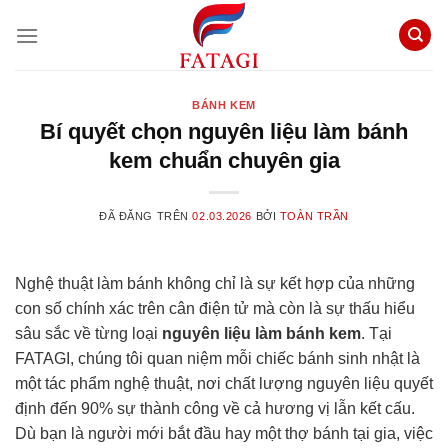
Chuyển
đến
nội
dung
BÁNH KEM
Bí quyết chọn nguyên liệu làm bánh
kem chuẩn chuyên gia
ĐÃ ĐĂNG TRÊN
02.03.2026
BỞI
TOÀN TRẦN
Nghệ thuật làm bánh không chỉ là sự kết hợp của những
con số chính xác trên cân điện tử mà còn là sự thấu hiểu
sâu sắc về từng loại
nguyên liệu làm bánh kem
. Tại
FATAGI, chúng tôi quan niệm mỗi chiếc bánh sinh nhật là
một tác phẩm nghệ thuật, nơi chất lượng nguyên liệu quyết
định đến 90% sự thành công về cả hương vị lẫn kết cấu.
Dù bạn là người mới bắt đầu hay một thợ bánh tại gia, việc