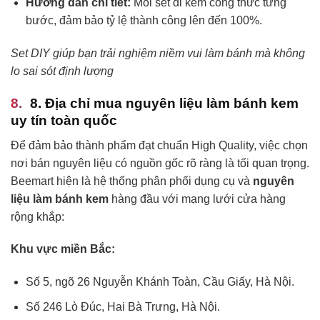
Hướng dẫn chi tiết:
Mỗi set đi kèm công thức từng
bước, đảm bảo tỷ lệ thành công lên đến 100%.
Set DIY giúp bạn trải nghiệm niềm vui làm bánh mà không
lo sai sót định lượng
8. Địa chỉ mua nguyên liệu làm bánh kem
uy tín toàn quốc
Để đảm bảo thành phẩm đạt chuẩn High Quality, việc chọn
nơi bán nguyên liệu có nguồn gốc rõ ràng là tối quan trọng.
Beemart hiện là hệ thống phân phối dụng cụ và
nguyên
liệu làm bánh kem
hàng đầu với mạng lưới cửa hàng
rộng khắp:
Khu vực miền Bắc:
Số 5, ngõ 26 Nguyễn Khánh Toàn, Cầu Giấy, Hà Nội.
Số 246 Lò Đúc, Hai Bà Trưng, Hà Nội.