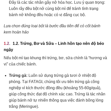
Đây là các tác nhân gây nở hóa học. Lưu ý quan trọng:
Luôn rây đều bột nở cùng bột mì để tránh tình trạng
bánh nở không đều hoặc có vị đắng cục bộ.
Lựa chọn đúng loại bột là bước đầu tiên để có cốt bánh
kem hoàn hảo
1.2. Trứng, Bơ và Sữa – Linh hồn tạo nên độ béo
ngậy
Nếu bột mì tạo khung thì trứng, bơ, sữa chính là “hương và
vị” của chiếc bánh.
Trứng gà:
Luôn sử dụng trứng gà tươi ở nhiệt độ
phòng. Tại FATAGI, chúng tôi ưu tiên trứng gà công
nghiệp vì kích thước đồng đều (khoảng 55-60g/quả),
giúp công thức đạt độ chính xác cao. Trứng là tác nhân
giúp bánh nở tự nhiên thông qua việc đánh bông lòng
trắng (Meringue).