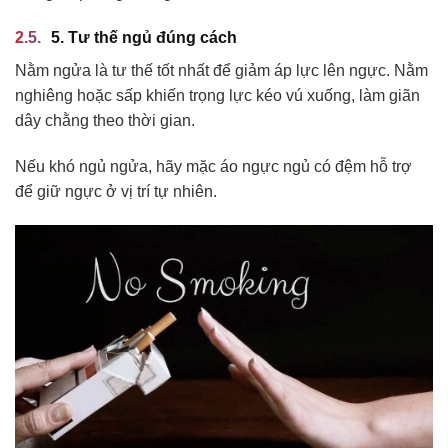
5. Tư thế ngủ đúng cách
Nằm ngửa là tư thế tốt nhất để giảm áp lực lên ngực. Nằm
nghiêng hoặc sấp khiến trọng lực kéo vú xuống, làm giãn
dây chằng theo thời gian.
Nếu khó ngủ ngửa, hãy mặc áo ngực ngủ có đệm hỗ trợ
để giữ ngực ở vị trí tự nhiên.