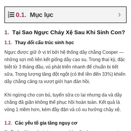
Mục lục
Tại Sao Ngực Chảy Xệ Sau Khi Sinh Con?
Thay đổi cấu trúc sinh học
Ngực được giữ ở vị trí bởi hệ thống dây chằng Cooper —
những sợi mô liên kết giống dây cao su. Trong thai kỳ, đặc
biệt từ 3 tháng đầu, vú phát triển nhanh để chuẩn bị tiết
sữa. Trọng lượng tăng đột ngột (có thể lên đến 33%) khiến
dây chằng căng ra vượt giới hạn đàn hồi.
Khi ngừng cho con bú, tuyến sữa co lại nhưng da và dây
chằng đã giãn không thể phục hồi hoàn toàn. Kết quả là
vòng 1 mềm hơn, kém đầy đặn và có xu hướng chảy xệ.
Các yếu tố gia tăng nguy cơ