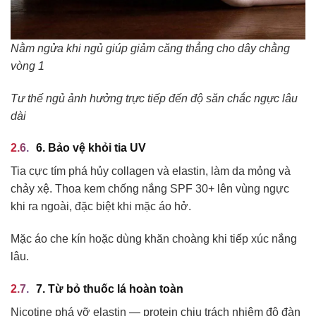
Nằm ngửa khi ngủ giúp giảm căng thẳng cho dây chằng
vòng 1
Tư thế ngủ ảnh hưởng trực tiếp đến độ săn chắc ngực lâu
dài
6. Bảo vệ khỏi tia UV
Tia cực tím phá hủy collagen và elastin, làm da mỏng và
chảy xệ. Thoa kem chống nắng SPF 30+ lên vùng ngực
khi ra ngoài, đặc biệt khi mặc áo hở.
Mặc áo che kín hoặc dùng khăn choàng khi tiếp xúc nắng
lâu.
7. Từ bỏ thuốc lá hoàn toàn
Nicotine phá vỡ elastin — protein chịu trách nhiệm độ đàn