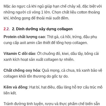
Mặc áo ngực cả khi ngủ giúp hạn chế chảy xệ, đặc biệt với
những người có vòng 1 lớn. Chọn chất liệu cotton thoáng
khí, không gọng để thoải mái suốt đêm.
2. Dinh dưỡng xây dựng collagen
Protein chất lượng cao
: Thịt gà, cá hồi, trứng, đậu phụ
cung cấp axit amin cần thiết để tổng hợp collagen.
Vitamin C dồi dào
: Ớt chuông đỏ, kiwi, dâu tây, bông cải
xanh kích hoạt sản xuất collagen tự nhiên.
Chất chống oxy hóa
: Quả mọng, cà chua, trà xanh bảo vệ
collagen khỏi tổn thương do gốc tự do.
Kẽm và đồng
: Hạt bí, hạt điều, đậu lăng hỗ trợ cấu trúc mô
liên kết.
Tránh đường tinh luyện, rượu và thực phẩm chế biến sẵn