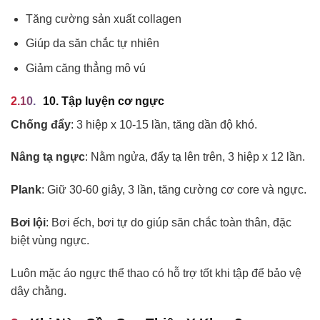
Tăng cường sản xuất collagen
Giúp da săn chắc tự nhiên
Giảm căng thẳng mô vú
10. Tập luyện cơ ngực
Chống đẩy
: 3 hiệp x 10-15 lần, tăng dần độ khó.
Nâng tạ ngực
: Nằm ngửa, đẩy tạ lên trên, 3 hiệp x 12 lần.
Plank
: Giữ 30-60 giây, 3 lần, tăng cường cơ core và ngực.
Bơi lội
: Bơi ếch, bơi tự do giúp săn chắc toàn thân, đặc
biệt vùng ngực.
Luôn mặc áo ngực thể thao có hỗ trợ tốt khi tập để bảo vệ
dây chằng.