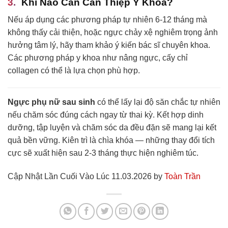
Khi Nào Cần Can Thiệp Y Khoa?
Nếu áp dụng các phương pháp tự nhiên 6-12 tháng mà
không thấy cải thiện, hoặc ngực chảy xệ nghiêm trọng ảnh
hưởng tâm lý, hãy tham khảo ý kiến bác sĩ chuyên khoa.
Các phương pháp y khoa như nâng ngực, cấy chỉ
collagen có thể là lựa chọn phù hợp.
Ngực phụ nữ sau sinh
có thể lấy lại độ săn chắc tự nhiên
nếu chăm sóc đúng cách ngay từ thai kỳ. Kết hợp dinh
dưỡng, tập luyện và chăm sóc da đều đặn sẽ mang lại kết
quả bền vững. Kiên trì là chìa khóa — những thay đổi tích
cực sẽ xuất hiện sau 2-3 tháng thực hiện nghiêm túc.
Cập Nhật Lần Cuối Vào Lúc 11.03.2026 by
Toàn Trần