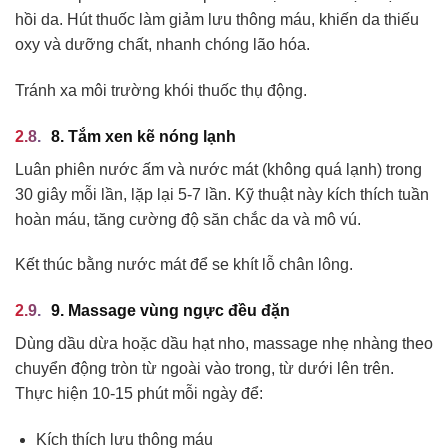
hồi da. Hút thuốc làm giảm lưu thông máu, khiến da thiếu
oxy và dưỡng chất, nhanh chóng lão hóa.
Tránh xa môi trường khói thuốc thụ động.
8. Tắm xen kẽ nóng lạnh
Luân phiên nước ấm và nước mát (không quá lạnh) trong
30 giây mỗi lần, lặp lại 5-7 lần. Kỹ thuật này kích thích tuần
hoàn máu, tăng cường độ săn chắc da và mô vú.
Kết thúc bằng nước mát để se khít lỗ chân lông.
9. Massage vùng ngực đều đặn
Dùng dầu dừa hoặc dầu hạt nho, massage nhẹ nhàng theo
chuyển động tròn từ ngoài vào trong, từ dưới lên trên.
Thực hiện 10-15 phút mỗi ngày để:
Kích thích lưu thông máu