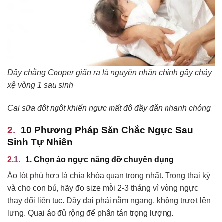
Dây chằng Cooper giãn ra là nguyên nhân chính gây chảy
xệ vòng 1 sau sinh
Cai sữa đột ngột khiến ngực mất độ đầy đặn nhanh chóng
10 Phương Pháp Săn Chắc Ngực Sau
Sinh Tự Nhiên
1. Chọn áo ngực nâng đỡ chuyên dụng
Áo lót phù hợp là chìa khóa quan trọng nhất. Trong thai kỳ
và cho con bú, hãy đo size mỗi 2-3 tháng vì vòng ngực
thay đổi liên tục. Dây đai phải nằm ngang, không trượt lên
lưng. Quai áo đủ rộng để phân tán trọng lượng.