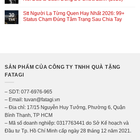
Stt Người Lạ Từng Quen Hay Nhất 2026: 99+
30
Status Chạm Đúng Tâm Trạng Sau Chia Tay
Th4
SẢN PHẨM CỦA CÔNG TY TNHH QUÀ TẶNG
FATAGI
– SDT: 077-6976-965
– Email: tuvan@fatagi.vn
– Địa chỉ: 17/15 Nguyễn Huy Tưởng, Phường 6, Quận
Bình Thạnh, TP HCM
– Mã số doanh nghiệp: 0317763441 do Sở Kế hoạch và
Đầu tư Tp. Hồ Chí Minh cấp ngày 28 tháng 12 năm 2021.