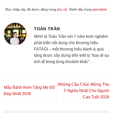
Mục nhập này đã được đăng trong
phụ nữ
. Đánh dấu trang
permalink
.
TOÀN TRẦN
Mình là Toàn Trần với 7 năm kinh nghiệm
phát triển nội dung cho thương hiệu
FATAGI – một thương hiệu bánh & quà
tặng được xây dựng trên triết lý “trao đi sự
tinh tế trong từng khoảnh khắc”.
Những Câu Chúc Mừng Thọ
Mẫu Bánh Kem Tặng Mẹ 8/3
Ý Nghĩa Nhất Cho Người
Đẹp Nhất 2026
Cao Tuổi 2026