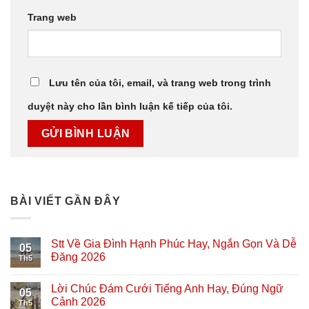
Trang web
Lưu tên của tôi, email, và trang web trong trình
duyệt này cho lần bình luận kế tiếp của tôi.
BÀI VIẾT GẦN ĐÂY
Stt Về Gia Đình Hạnh Phúc Hay, Ngắn Gọn Và Dễ
05
Đăng 2026
Th5
Lời Chúc Đám Cưới Tiếng Anh Hay, Đúng Ngữ
05
Cảnh 2026
Th5