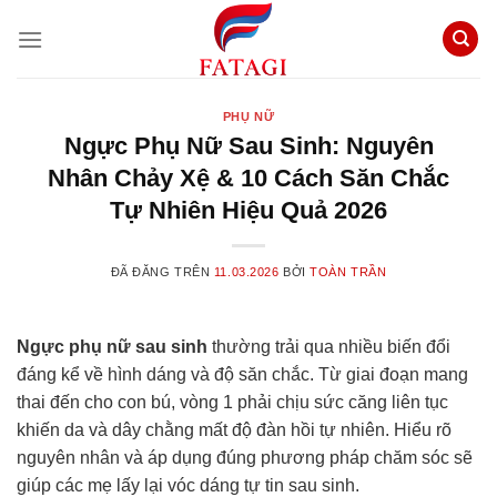
Chuyển
đến
nội
dung
PHỤ NỮ
Ngực Phụ Nữ Sau Sinh: Nguyên
Nhân Chảy Xệ & 10 Cách Săn Chắc
Tự Nhiên Hiệu Quả 2026
ĐÃ ĐĂNG TRÊN
11.03.2026
BỞI
TOÀN TRẦN
Ngực phụ nữ sau sinh
thường trải qua nhiều biến đổi
đáng kể về hình dáng và độ săn chắc. Từ giai đoạn mang
thai đến cho con bú, vòng 1 phải chịu sức căng liên tục
khiến da và dây chằng mất độ đàn hồi tự nhiên. Hiểu rõ
nguyên nhân và áp dụng đúng phương pháp chăm sóc sẽ
giúp các mẹ lấy lại vóc dáng tự tin sau sinh.