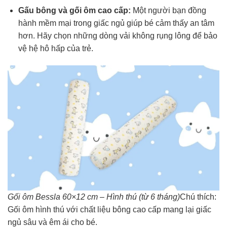
Gấu bông và gối ôm cao cấp:
Một người bạn đồng
hành mềm mại trong giấc ngủ giúp bé cảm thấy an tâm
hơn. Hãy chọn những dòng vải không rụng lông để bảo
vệ hệ hô hấp của trẻ.
Gối ôm Bessla 60×12 cm – Hình thú (từ 6 tháng)
Chú thích:
Gối ôm hình thú với chất liệu bông cao cấp mang lại giấc
ngủ sâu và êm ái cho bé.