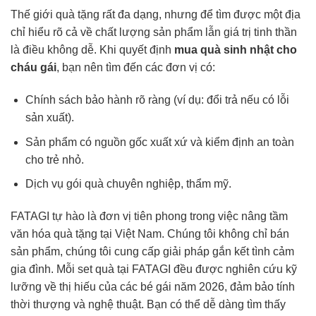
Thế giới quà tặng rất đa dạng, nhưng để tìm được một địa
chỉ hiểu rõ cả về chất lượng sản phẩm lẫn giá trị tinh thần
là điều không dễ. Khi quyết định
mua quà sinh nhật cho
cháu gái
, bạn nên tìm đến các đơn vị có:
Chính sách bảo hành rõ ràng (ví dụ: đổi trả nếu có lỗi
sản xuất).
Sản phẩm có nguồn gốc xuất xứ và kiểm định an toàn
cho trẻ nhỏ.
Dịch vụ gói quà chuyên nghiệp, thẩm mỹ.
FATAGI tự hào là đơn vị tiên phong trong việc nâng tầm
văn hóa quà tặng tại Việt Nam. Chúng tôi không chỉ bán
sản phẩm, chúng tôi cung cấp giải pháp gắn kết tình cảm
gia đình. Mỗi set quà tại FATAGI đều được nghiên cứu kỹ
lưỡng về thị hiếu của các bé gái năm 2026, đảm bảo tính
thời thượng và nghệ thuật. Bạn có thể dễ dàng tìm thấy