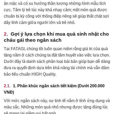
ăn mặc và có xu hướng thần tượng những hình mẫu tích
cực. Tâm lý trẻ lúc này khá nhạy cảm; một món quà được
chuẩn bị kỳ công với thông điệp riêng sẽ giúp thắt chặt sợi
dây tình cảm giữa người lớn và trẻ nhỏ.
Gợi ý lựa chọn khi mua quà sinh nhật cho
cháu gái theo ngân sách
Tại FATAGI, chúng tôi luôn quan niệm rằng giá trị của quà
tặng nằm ở cách chúng ta đặt tâm huyết vào việc lựa chọn.
Dưới đây là danh sách phân loại bài bản giúp bạn dễ dàng
đưa ra quyết định dựa trên khả năng tài chính mà vẫn đảm
bảo tiêu chuẩn HIGH Quality.
1. Phân khúc ngân sách tiết kiệm (Dưới 200.000
VNĐ)
Với mức ngân sách này, sự tinh tế nằm ở tính ứng dụng và
màu sắc. Những món quà nhỏ nhưng được tặng đúng lúc
sẽ mang lại niềm vui bất ngờ.