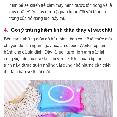
hình bé sẽ khiến trẻ cảm thấy mình được tôn trọng và là
duy nhất. Điều này cực kỳ quan trọng đối với lòng tự
trọng của trẻ đang tuổi dậy thì.
Gợi ý trải nghiệm tinh thần thay vì vật chất
Bên cạnh những món đồ hữu hình, bạn có thể tổ chức một
chuyến du lịch ngắn ngày hoặc một buổi Workshop làm
bánh cho cả gia đình. Đây là lúc người lớn tạm gác lại
công việc để thực sự kết nối với trẻ. Khi chuẩn bị hành
trình này, đừng quên những vật dụng nhỏ nhưng cần thiết
để đảm bảo sự thoải mái.