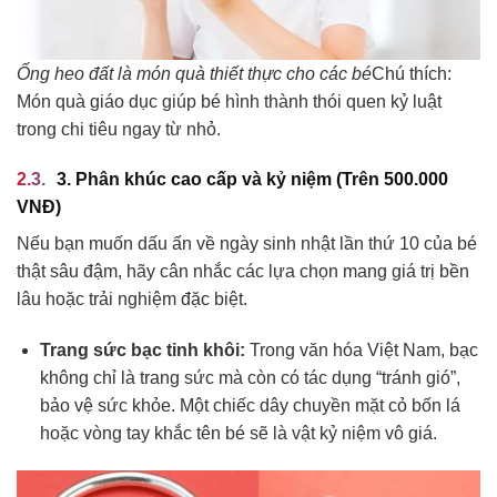
Ống heo đất là món quà thiết thực cho các bé
Chú thích:
Món quà giáo dục giúp bé hình thành thói quen kỷ luật
trong chi tiêu ngay từ nhỏ.
3. Phân khúc cao cấp và kỷ niệm (Trên 500.000
VNĐ)
Nếu bạn muốn dấu ấn về ngày sinh nhật lần thứ 10 của bé
thật sâu đậm, hãy cân nhắc các lựa chọn mang giá trị bền
lâu hoặc trải nghiệm đặc biệt.
Trang sức bạc tinh khôi:
Trong văn hóa Việt Nam, bạc
không chỉ là trang sức mà còn có tác dụng “tránh gió”,
bảo vệ sức khỏe. Một chiếc dây chuyền mặt cỏ bốn lá
hoặc vòng tay khắc tên bé sẽ là vật kỷ niệm vô giá.