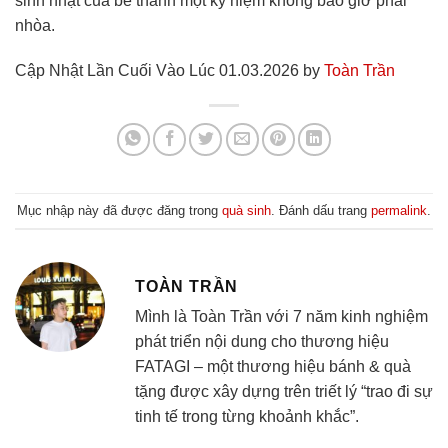
sinh nhật của bé thành một kỷ niệm không bao giờ phai
nhòa.
Cập Nhật Lần Cuối Vào Lúc 01.03.2026 by
Toàn Trần
Mục nhập này đã được đăng trong
quà sinh
. Đánh dấu trang
permalink
.
TOÀN TRẦN
Mình là Toàn Trần với 7 năm kinh nghiệm
phát triển nội dung cho thương hiệu
FATAGI – một thương hiệu bánh & quà
tặng được xây dựng trên triết lý “trao đi sự
tinh tế trong từng khoảnh khắc”.