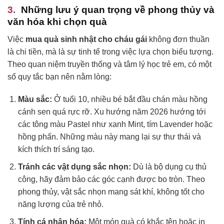
Những lưu ý quan trọng về phong thủy và
văn hóa khi chọn quà
Việc
mua quà sinh nhật cho cháu gái
không đơn thuần
là chi tiền, mà là sự tinh tế trong việc lựa chọn biểu tượng.
Theo quan niệm truyền thống và tâm lý học trẻ em, có một
số quy tắc bạn nên nằm lòng:
Màu sắc:
Ở tuổi 10, nhiều bé bắt đầu chán màu hồng
cánh sen quá rực rỡ. Xu hướng năm 2026 hướng tới
các tông màu Pastel như xanh Mint, tím Lavender hoặc
hồng phấn. Những màu này mang lại sự thư thái và
kích thích trí sáng tạo.
Tránh các vật dụng sắc nhọn:
Dù là bộ dụng cụ thủ
công, hãy đảm bảo các góc cạnh được bo tròn. Theo
phong thủy, vật sắc nhọn mang sát khí, không tốt cho
năng lượng của trẻ nhỏ.
Tính cá nhân hóa:
Một món quà có khắc tên hoặc in