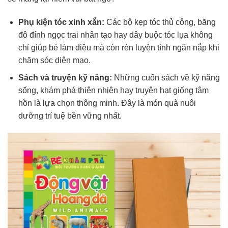
Phụ kiện tóc xinh xắn:
Các bộ kẹp tóc thủ công, băng
đô đính ngọc trai nhân tạo hay dây buộc tóc lụa không
chỉ giúp bé làm điệu mà còn rèn luyện tính ngăn nắp khi
chăm sóc diện mạo.
Sách và truyện kỹ năng:
Những cuốn sách về kỹ năng
sống, khám phá thiên nhiên hay truyện hạt giống tâm
hồn là lựa chọn thông minh. Đây là món quà nuôi
dưỡng trí tuệ bền vững nhất.