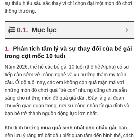
sự thấu hiểu sâu sắc thay vì chỉ chọn đại một món đồ chơi
thông thường.
Mục lục
Phân tích tâm lý và sự thay đổi của bé gái
trong cột mốc 10 tuổi
Năm 2026, thế hệ các bé gái 10 tuổi (thế hệ Alpha) có sự
tiếp cận sớm với công nghệ và xu hướng thẩm mỹ toàn
cầu. Ở độ tuổi này, các em không còn quá mặn mà với
những món đồ chơi quá “trẻ con” nhưng cũng chưa sẵn
sàng cho những món đồ quá già dặn. Đây là giai đoạn
chuyển giao quan trọng, nơi sự công nhận từ gia đình và
bạn bè trở thành nguồn động lực lớn nhất.
Khi định hướng
mua quà sinh nhật cho cháu gái
, bạn
nên lưu ý rằng trẻ bắt đầu biết quan tâm đến hình thể, cách