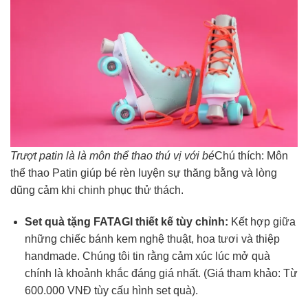
Trượt patin là là môn thể thao thú vị với bé
Chú thích: Môn
thể thao Patin giúp bé rèn luyện sự thăng bằng và lòng
dũng cảm khi chinh phục thử thách.
Set quà tặng FATAGI thiết kế tùy chỉnh:
Kết hợp giữa
những chiếc bánh kem nghệ thuật, hoa tươi và thiệp
handmade. Chúng tôi tin rằng cảm xúc lúc mở quà
chính là khoảnh khắc đáng giá nhất. (Giá tham khảo: Từ
600.000 VNĐ tùy cấu hình set quà).