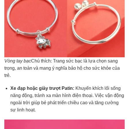
Vòng tay bạc
Chú thích: Trang sức bạc là lựa chọn sang
trọng, an toàn và mang ý nghĩa bảo hộ cho sức khỏe của
trẻ.
Xe đạp hoặc giày trượt Patin:
Khuyến khích lối sống
năng động, tránh xa màn hình điện thoại. Việc vận động
ngoài trời giúp bé phát triển chiều cao và tăng cường
sự linh hoạt.