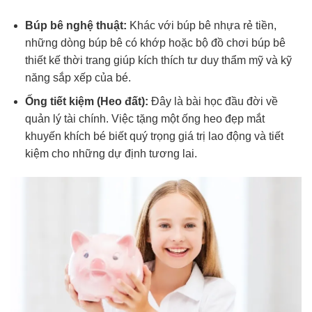
Búp bê nghệ thuật:
Khác với búp bê nhựa rẻ tiền,
những dòng búp bê có khớp hoặc bộ đồ chơi búp bê
thiết kế thời trang giúp kích thích tư duy thẩm mỹ và kỹ
năng sắp xếp của bé.
Ống tiết kiệm (Heo đất):
Đây là bài học đầu đời về
quản lý tài chính. Việc tặng một ống heo đẹp mắt
khuyến khích bé biết quý trọng giá trị lao động và tiết
kiệm cho những dự định tương lai.