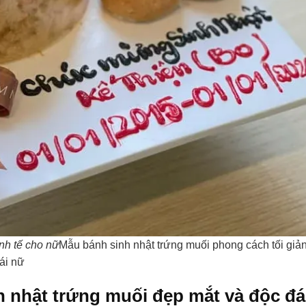
nh tế cho nữ
Mẫu bánh sinh nhật trứng muối phong cách tối giả
ái nữ
 nhật trứng muối đẹp mắt và độc đ