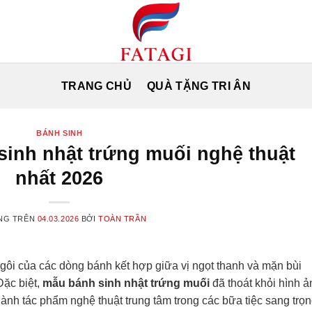
TRANG CHỦ
QUÀ TẶNG TRI ÂN
BÁNH SINH
sinh nhật trứng muối nghệ thuật
nhất 2026
NG TRÊN
04.03.2026
BỞI
TOÀN TRẦN
 ngôi của các dòng bánh kết hợp giữa vị ngọt thanh và mặn bùi
Đặc biệt,
mẫu bánh sinh nhật trứng muối
đã thoát khỏi hình ả
ành tác phẩm nghệ thuật trung tâm trong các bữa tiệc sang trọn