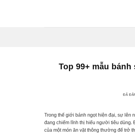
Chuyển
đến
nội
dung
Top 99+ mẫu bánh 
ĐÃ ĐĂ
Trong thế giới bánh ngọt hiện đại, sự lên
đang chiếm lĩnh thị hiếu người tiêu dùng. 
của một món ăn vặt thông thường để trở th