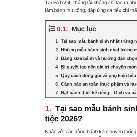
Tại FATAGI, chúng tôi không chỉ tạo ra n
làm bánh thủ công, đáp ứng cả tiêu chí th
Mục lục
Tại sao mẫu bánh sinh nhật trứng 
Những mẫu bánh sinh nhật trứng m
Bảng size bánh và hướng dẫn chọn
Bí quyết tạo nên giá trị chuyên mô
Quy cách đóng gói và phụ kiện tiêu
Cảnh báo an toàn thực phẩm và h
Đặt bánh thiết kế riêng – Dịch vụ c
Tại sao mẫu bánh sin
tiệc 2026?
Khác với các dòng bánh kem truyền thống