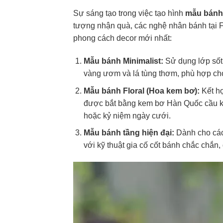
Sự sáng tạo trong việc tạo hình
mẫu bánh 
tượng nhận quà, các nghệ nhân bánh tại 
phong cách decor mới nhất:
Mẫu bánh Minimalist:
Sử dụng lớp sốt 
vàng ươm và lá tùng thơm, phù hợp cho 
Mẫu bánh Floral (Hoa kem bơ):
Kết hợ
được bắt bằng kem bơ Hàn Quốc cầu kỳ.
hoặc kỷ niệm ngày cưới.
Mẫu bánh tầng hiện đại:
Dành cho các 
với kỹ thuật gia cố cốt bánh chắc chắn