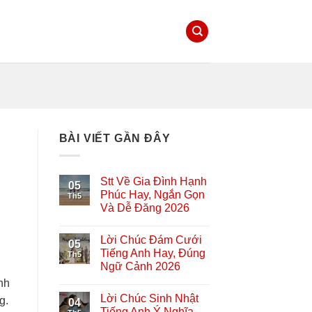
BÀI VIẾT GẦN ĐÂY
Stt Về Gia Đình Hạnh
05
Phúc Hay, Ngắn Gọn
Th5
Và Dễ Đăng 2026
Lời Chúc Đám Cưới
05
Tiếng Anh Hay, Đúng
Th5
Ngữ Cảnh 2026
nh
Lời Chúc Sinh Nhật
g.
04
Tiếng Anh Ý Nghĩa