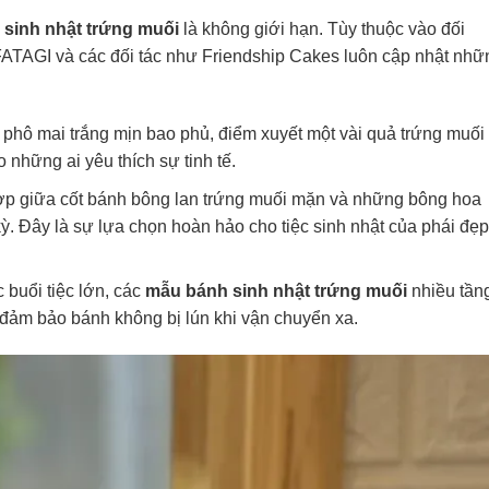
sinh nhật trứng muối
là không giới hạn. Tùy thuộc vào đối
FATAGI và các đối tác như Friendship Cakes luôn cập nhật nhữ
phô mai trắng mịn bao phủ, điểm xuyết một vài quả trứng muối
những ai yêu thích sự tinh tế.
p giữa cốt bánh bông lan trứng muối mặn và những bông hoa
 Đây là sự lựa chọn hoàn hảo cho tiệc sinh nhật của phái đẹp
buổi tiệc lớn, các
mẫu bánh sinh nhật trứng muối
nhiều tần
, đảm bảo bánh không bị lún khi vận chuyển xa.