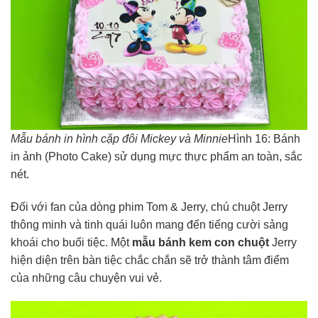
Mẫu bánh in hình cặp đôi Mickey và Minnie
Hình 16: Bánh
in ảnh (Photo Cake) sử dụng mực thực phẩm an toàn, sắc
nét.
Đối với fan của dòng phim Tom & Jerry, chú chuột Jerry
thông minh và tinh quái luôn mang đến tiếng cười sảng
khoái cho buổi tiệc. Một
mẫu bánh kem con chuột
Jerry
hiện diện trên bàn tiệc chắc chắn sẽ trở thành tâm điểm
của những câu chuyện vui vẻ.