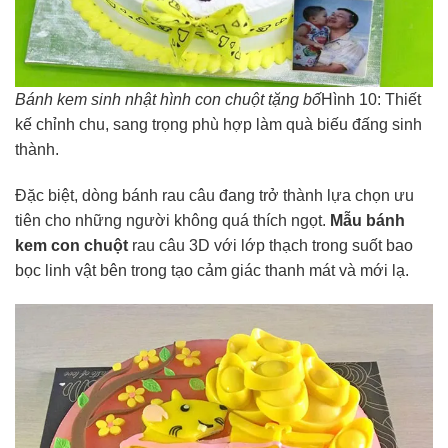
Bánh kem sinh nhật hình con chuột tặng bố
Hình 10: Thiết
kế chỉnh chu, sang trọng phù hợp làm quà biếu đấng sinh
thành.
Đặc biệt, dòng bánh rau câu đang trở thành lựa chọn ưu
tiên cho những người không quá thích ngọt.
Mẫu bánh
kem con chuột
rau câu 3D với lớp thạch trong suốt bao
bọc linh vật bên trong tạo cảm giác thanh mát và mới lạ.