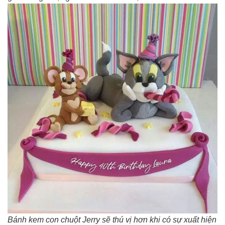
Bánh kem con chuột Jerry sẽ thú vị hơn khi có sự xuất hiện