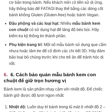
cơ bản trong bánh. Nếu khách mời có tiền sử dị ứng,
hãy thông báo để FATAGI thay thế bằng các dòng cốt
bánh không Gluten (Gluten-free) hoặc bánh Vegan.
Đậu phộng và các loại hạt:
Nhiều
mẫu bánh kem
con chuột
có sử dụng hạt để tăng độ béo bùi. Hãy
kiểm tra kỹ thông tin thành phần.
Phụ kiện trang trí:
Một số mẫu bánh sử dụng que cắm
nhựa hoặc tăm tre để cố định các chi tiết 3D. Hãy đảm
bảo loại bỏ chúng trước khi cho trẻ ăn để tránh hóc dị
vật.
6. Cách bảo quản mẫu bánh kem con
chuột để giữ trọn hương vị
Bánh kem là sản phẩm nhạy cảm với nhiệt độ. Để chiếc
bánh giữ được độ tươi ngon nhất:
Nhiệt độ:
Luôn duy trì bánh trong tủ mát ở nhiệt độ 2 –