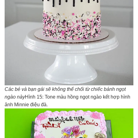
Các bé và bạn gái sẽ không thể chối từ chiếc bánh ngọt
ngào này
Hình 15: Tone màu hồng ngọt ngào kết hợp hình
ảnh Minnie điệu đà.