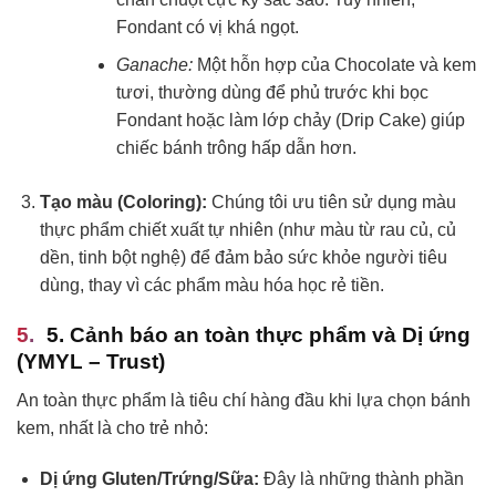
Fondant có vị khá ngọt.
Ganache:
Một hỗn hợp của Chocolate và kem
tươi, thường dùng để phủ trước khi bọc
Fondant hoặc làm lớp chảy (Drip Cake) giúp
chiếc bánh trông hấp dẫn hơn.
Tạo màu (Coloring):
Chúng tôi ưu tiên sử dụng màu
thực phẩm chiết xuất tự nhiên (như màu từ rau củ, củ
dền, tinh bột nghệ) để đảm bảo sức khỏe người tiêu
dùng, thay vì các phẩm màu hóa học rẻ tiền.
5. Cảnh báo an toàn thực phẩm và Dị ứng
(YMYL – Trust)
An toàn thực phẩm là tiêu chí hàng đầu khi lựa chọn bánh
kem, nhất là cho trẻ nhỏ:
Dị ứng Gluten/Trứng/Sữa:
Đây là những thành phần