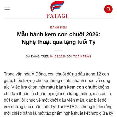
Chuyển
đến
nội
dung
BÁNH KEM
Mẫu bánh kem con chuột 2026:
Nghệ thuật quà tặng tuổi Tý
ĐÃ ĐĂNG TRÊN
04.03.2026
BỞI
TOÀN TRẦN
Trong văn hóa Á Đông, con chuột đứng đầu trong 12 con
giáp, biểu tượng cho sự thông minh, nhanh nhẹn và sung
túc. Việc lựa chọn một
mẫu bánh kem con chuột
không
chỉ đơn thuần là chuẩn bị một món tráng miệng, mà còn là
gửi gắm lời chúc về một khởi đầu viên mãn, đặc biệt đối
với những chủ nhân tuổi Tý. Tại FATAGI, chúng tôi tin rằng
mỗi chiếc bánh là một tác phẩm nghệ thuật kết hợp giữa kỹ