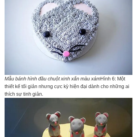
Mẫu bánh hình đầu chuột xinh xắn màu xám
Hình 6: Một
thiết kế tối giản nhưng cực kỳ hiện đại dành cho những ai
thích sự tinh giản.