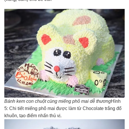
Bánh kem con chuột cùng miếng phô mai dễ thương
Hình
5: Chi tiết miếng phô mai được làm từ Chocolate trắng đổ
khuôn, tạo điểm nhấn thú vị.