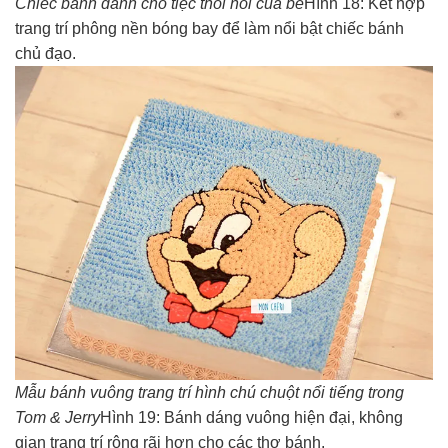
Chiếc bánh dành cho tiệc thôi nôi của bé
Hình 18: Kết hợp
trang trí phông nền bóng bay để làm nổi bật chiếc bánh
chủ đạo.
Mẫu bánh vuông trang trí hình chú chuột nổi tiếng trong
Tom & Jerry
Hình 19: Bánh dáng vuông hiện đại, không
gian trang trí rộng rãi hơn cho các thợ bánh.