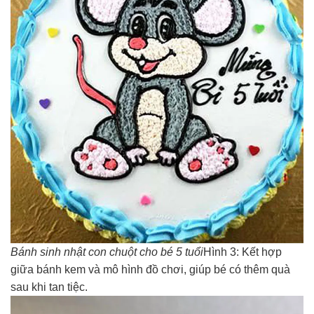
Bánh sinh nhật con chuột cho bé 5 tuổi
Hình 3: Kết hợp
giữa bánh kem và mô hình đồ chơi, giúp bé có thêm quà
sau khi tan tiệc.