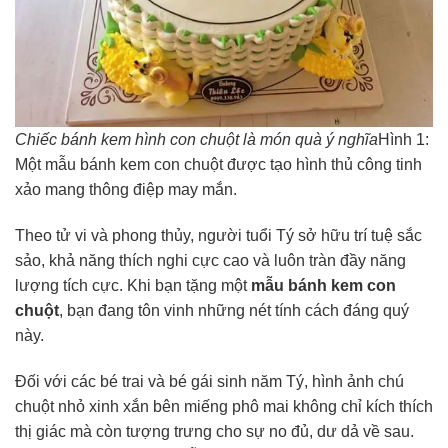
Chiếc bánh kem hình con chuột là món quà ý nghĩa
Hình 1:
Một mẫu bánh kem con chuột được tạo hình thủ công tinh
xảo mang thông điệp may mắn.
Theo tử vi và phong thủy, người tuổi Tý sở hữu trí tuệ sắc
sảo, khả năng thích nghi cực cao và luôn tràn đầy năng
lượng tích cực. Khi bạn tặng một
mẫu bánh kem con
chuột
, bạn đang tôn vinh những nét tính cách đáng quý
này.
Đối với các bé trai và bé gái sinh năm Tý, hình ảnh chú
chuột nhỏ xinh xắn bên miếng phô mai không chỉ kích thích
thị giác mà còn tượng trưng cho sự no đủ, dư dả về sau.