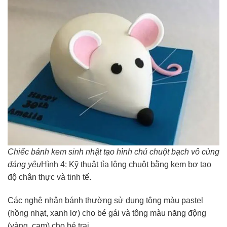
Chiếc bánh kem sinh nhật tạo hình chú chuột bạch vô cùng
đáng yêu
Hình 4: Kỹ thuật tỉa lông chuột bằng kem bơ tạo
độ chân thực và tinh tế.
Các nghệ nhân bánh thường sử dụng tông màu pastel
(hồng nhạt, xanh lơ) cho bé gái và tông màu năng động
(vàng, cam) cho bé trai.