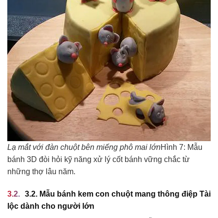
Lạ mắt với đàn chuột bên miếng phô mai lớn
Hình 7: Mẫu
bánh 3D đòi hỏi kỹ năng xử lý cốt bánh vững chắc từ
những thợ lâu năm.
3.2. Mẫu bánh kem con chuột mang thông điệp Tài
lộc dành cho người lớn