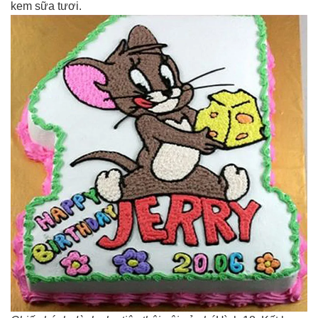
kem sữa tươi.