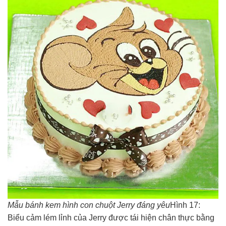
Mẫu bánh kem hình con chuột Jerry đáng yêu
Hình 17:
Biểu cảm lém lỉnh của Jerry được tái hiện chân thực bằng