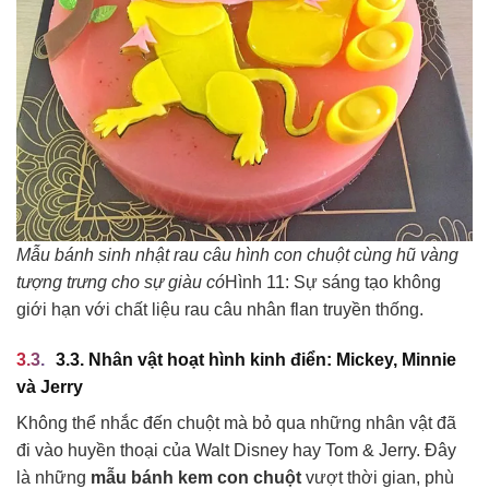
Mẫu bánh sinh nhật rau câu hình con chuột cùng hũ vàng
tượng trưng cho sự giàu có
Hình 11: Sự sáng tạo không
giới hạn với chất liệu rau câu nhân flan truyền thống.
3.3. Nhân vật hoạt hình kinh điển: Mickey, Minnie
và Jerry
Không thể nhắc đến chuột mà bỏ qua những nhân vật đã
đi vào huyền thoại của Walt Disney hay Tom & Jerry. Đây
là những
mẫu bánh kem con chuột
vượt thời gian, phù