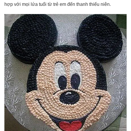
hợp với mọi lứa tuổi từ trẻ em đến thanh thiếu niên.