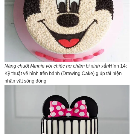
Nàng chuột Minnie với chiếc nơ chấm bi xinh xắn
Hình 14:
Kỹ thuật vẽ hình trên bánh (Drawing Cake) giúp tái hiện
nhân vật sống động.