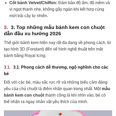
Cốt bánh Velvet/Chiffon:
Đảm bảo độ ẩm, độ mềm và
vị ngọt thanh nhẹ, không gây ngán khi kết hợp cùng
mứt trái cây tự nhiên.
3. Top những mẫu bánh kem con chuột
dẫn đầu xu hướng 2026
Thế giới bánh kem hiện nay rất đa dạng về phong cách, từ
tạo hình 3D (Fondant) đến vẽ hình nghệ thuật trên mặt
bánh bằng Royal Icing.
3.1. Phong cách dễ thương, ngộ nghĩnh cho các
bé
Đối với các bé, màu sắc rực rỡ và những biểu cảm đáng
yêu của chú chuột là điểm nhấn quan trọng nhất. Một
mẫu
bánh kem con chuột
thành công là khi nhìn vào, bé có
thể nhận ra ngay nhân vật yêu thích của mình.