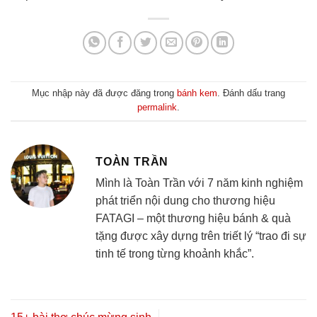
Mục nhập này đã được đăng trong
bánh kem
. Đánh dấu trang
permalink
.
TOÀN TRẦN
Mình là Toàn Trần với 7 năm kinh nghiệm
phát triển nội dung cho thương hiệu
FATAGI – một thương hiệu bánh & quà
tặng được xây dựng trên triết lý “trao đi sự
tinh tế trong từng khoảnh khắc”.