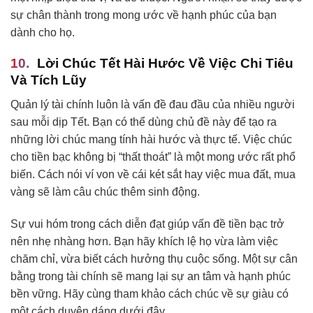
sự chân thành trong mong ước về hạnh phúc của bạn
dành cho họ.
Lời Chúc Tết Hài Hước Về Việc Chi Tiêu
Và Tích Lũy
Quản lý tài chính luôn là vấn đề đau đầu của nhiều người
sau mỗi dịp Tết. Bạn có thể dùng chủ đề này để tạo ra
những lời chúc mang tính hài hước và thực tế. Việc chúc
cho tiền bạc không bị “thất thoát” là một mong ước rất phổ
biến. Cách nói ví von về cái két sắt hay việc mua đất, mua
vàng sẽ làm câu chúc thêm sinh động.
Sự vui hóm trong cách diễn đạt giúp vấn đề tiền bạc trở
nên nhẹ nhàng hơn. Bạn hãy khích lệ họ vừa làm việc
chăm chỉ, vừa biết cách hưởng thụ cuộc sống. Một sự cân
bằng trong tài chính sẽ mang lại sự an tâm và hạnh phúc
bền vững. Hãy cùng tham khảo cách chúc về sự giàu có
một cách duyên dáng dưới đây.