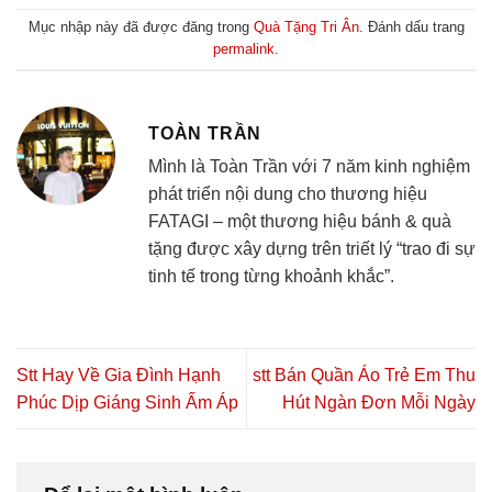
Mục nhập này đã được đăng trong
Quà Tặng Tri Ân
. Đánh dấu trang
permalink
.
TOÀN TRẦN
Mình là Toàn Trần với 7 năm kinh nghiệm
phát triển nội dung cho thương hiệu
FATAGI – một thương hiệu bánh & quà
tặng được xây dựng trên triết lý “trao đi sự
tinh tế trong từng khoảnh khắc”.
Stt Hay Về Gia Đình Hạnh
stt Bán Quần Áo Trẻ Em Thu
Phúc Dịp Giáng Sinh Ấm Áp
Hút Ngàn Đơn Mỗi Ngày