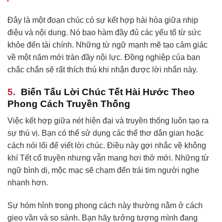
Đây là một đoạn chúc có sự kết hợp hài hòa giữa nhịp
điệu và nội dung. Nó bao hàm đầy đủ các yếu tố từ sức
khỏe đến tài chính. Những từ ngữ mạnh mẽ tạo cảm giác
về một năm mới tràn đầy nội lực. Đồng nghiệp của bạn
chắc chắn sẽ rất thích thú khi nhận được lời nhắn này.
Biến Tấu Lời Chúc Tết Hài Hước Theo
Phong Cách Truyền Thống
Việc kết hợp giữa nét hiện đại và truyền thống luôn tạo ra
sự thú vị. Bạn có thể sử dụng các thể thơ dân gian hoặc
cách nói lối để viết lời chúc. Điều này gợi nhắc về không
khí Tết cổ truyền nhưng vẫn mang hơi thở mới. Những từ
ngữ bình dị, mộc mạc sẽ chạm đến trái tim người nghe
nhanh hơn.
Sự hóm hỉnh trong phong cách này thường nằm ở cách
gieo vần và so sánh. Bạn hãy tưởng tượng mình đang