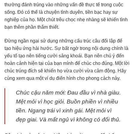
thường đánh trúng vào những vấn đề thực tế trong cuộc
sống. Đó có thể là chuyện tình duyên, tiền bạc hay sự
nghiệp của họ. Một chút trêu chọc nhẹ nhàng sẽ khiến tình
bạn thêm phần thắm thiết.
Đừng ngần ngại sử dụng những cấu trúc câu đối lập để
tạo hiệu ứng hài hước. Sự bất ngờ trong nội dung chính là
yếu tố tạo nên tiếng cười sảng khoái. Bạn nên chú ý đến
hoàn cảnh hiện tại của bạn mình để chúc cho đúng. Một lời
chúc trúng đích sẽ khiến họ vừa cười vừa cảm động. Hãy
cùng xem qua một ví dụ điển hình cho phong cách này.
Chúc cậu năm mới: Đau đầu vì nhà giàu.
Mệt mỏi vì học giỏi. Buồn phiền vì nhiều
tiền. Ngang trái vì xinh gái. Mệt mỏi vì
đẹp giai. Và mất ngủ vì không có đối thủ.