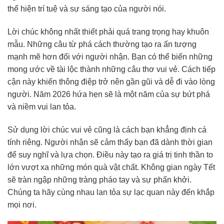
thể hiện trí tuệ và sự sáng tạo của người nói.
Lời chúc không nhất thiết phải quá trang trọng hay khuôn
mẫu. Những câu từ phá cách thường tạo ra ấn tượng
mạnh mẽ hơn đối với người nhận. Bạn có thể biến những
mong ước về tài lộc thành những câu thơ vui vẻ. Cách tiếp
cận này khiến thông điệp trở nên gần gũi và dễ đi vào lòng
người. Năm 2026 hứa hẹn sẽ là một năm của sự bứt phá
và niềm vui lan tỏa.
Sử dụng lời chúc vui vẻ cũng là cách bạn khẳng định cá
tính riêng. Người nhận sẽ cảm thấy bạn đã dành thời gian
để suy nghĩ và lựa chọn. Điều này tạo ra giá trị tinh thần to
lớn vượt xa những món quà vật chất. Không gian ngày Tết
sẽ tràn ngập những tràng pháo tay và sự phấn khởi.
Chúng ta hãy cùng nhau lan tỏa sự lạc quan này đến khắp
mọi nơi.