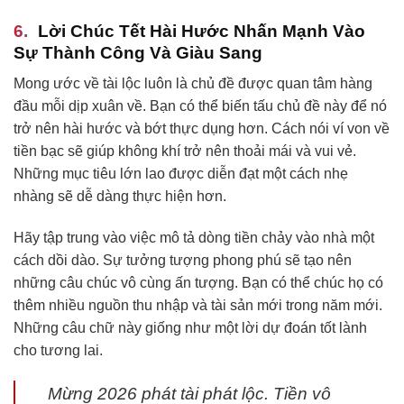
Lời Chúc Tết Hài Hước Nhấn Mạnh Vào
Sự Thành Công Và Giàu Sang
Mong ước về tài lộc luôn là chủ đề được quan tâm hàng
đầu mỗi dịp xuân về. Bạn có thể biến tấu chủ đề này để nó
trở nên hài hước và bớt thực dụng hơn. Cách nói ví von về
tiền bạc sẽ giúp không khí trở nên thoải mái và vui vẻ.
Những mục tiêu lớn lao được diễn đạt một cách nhẹ
nhàng sẽ dễ dàng thực hiện hơn.
Hãy tập trung vào việc mô tả dòng tiền chảy vào nhà một
cách dồi dào. Sự tưởng tượng phong phú sẽ tạo nên
những câu chúc vô cùng ấn tượng. Bạn có thể chúc họ có
thêm nhiều nguồn thu nhập và tài sản mới trong năm mới.
Những câu chữ này giống như một lời dự đoán tốt lành
cho tương lai.
Mừng 2026 phát tài phát lộc. Tiền vô