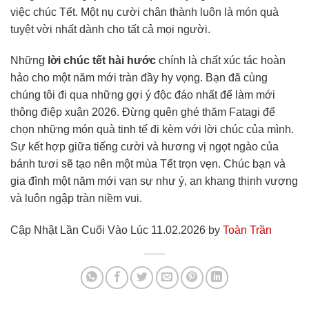
việc chúc Tết. Một nụ cười chân thành luôn là món quà
tuyệt vời nhất dành cho tất cả mọi người.
Những
lời chúc tết hài hước
chính là chất xúc tác hoàn
hảo cho một năm mới tràn đầy hy vọng. Bạn đã cùng
chúng tôi đi qua những gợi ý độc đáo nhất để làm mới
thông điệp xuân 2026. Đừng quên ghé thăm Fatagi để
chọn những món quà tinh tế đi kèm với lời chúc của mình.
Sự kết hợp giữa tiếng cười và hương vị ngọt ngào của
bánh tươi sẽ tạo nên một mùa Tết trọn vẹn. Chúc bạn và
gia đình một năm mới vạn sự như ý, an khang thịnh vượng
và luôn ngập tràn niềm vui.
Cập Nhật Lần Cuối Vào Lúc 11.02.2026 by
Toàn Trần