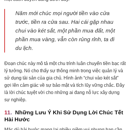
Năm mới chúc mọi người tiền vào cửa
trước, tiền ra cửa sau. Hai cái gặp nhau
chui vào két sắt, một phần mua đất, một
phần mua vàng, vẫn còn rủng rỉnh, ta đi
du lịch.
Đoạn chúc này mô tả một chu trình luân chuyển tiền bạc rất
lý tưởng. Nó cho thấy sự thông minh trong việc quản lý và
sử dụng tài sản của gia chủ. Hình ảnh “chui vào két sắt”
gợi lên cảm giác về sự bảo mật và tích lũy vững chắc. Đây
là lời chúc tuyệt vời cho những ai đang nỗ lực xây dựng
sự nghiệp.
Những Lưu Ý Khi Sử Dụng Lời Chúc Tết
Hài Hước
Mặc dù hài hước mang lại nhiều niềm vui nhưng bạn cần