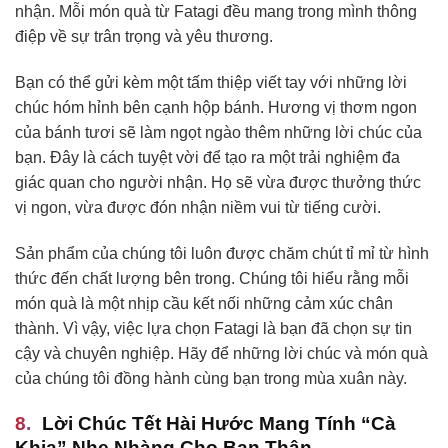
nhận. Mỗi món quà từ Fatagi đều mang trong mình thông
điệp về sự trân trọng và yêu thương.
Bạn có thể gửi kèm một tấm thiệp viết tay với những lời
chúc hóm hỉnh bên cạnh hộp bánh. Hương vị thơm ngon
của bánh tươi sẽ làm ngọt ngào thêm những lời chúc của
bạn. Đây là cách tuyệt vời để tạo ra một trải nghiệm đa
giác quan cho người nhận. Họ sẽ vừa được thưởng thức
vị ngon, vừa được đón nhận niềm vui từ tiếng cười.
Sản phẩm của chúng tôi luôn được chăm chút tỉ mỉ từ hình
thức đến chất lượng bên trong. Chúng tôi hiểu rằng mỗi
món quà là một nhịp cầu kết nối những cảm xúc chân
thành. Vì vậy, việc lựa chọn Fatagi là bạn đã chọn sự tin
cậy và chuyên nghiệp. Hãy để những lời chúc và món quà
của chúng tôi đồng hành cùng bạn trong mùa xuân này.
Lời Chúc Tết Hài Hước Mang Tính “Cà
Khịa” Nhẹ Nhàng Cho Bạn Thân