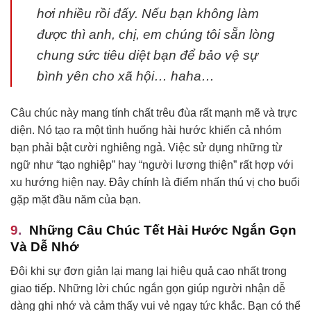
hơi nhiều rồi đấy. Nếu bạn không làm
được thì anh, chị, em chúng tôi sẵn lòng
chung sức tiêu diệt bạn để bảo vệ sự
bình yên cho xã hội… haha…
Câu chúc này mang tính chất trêu đùa rất mạnh mẽ và trực
diện. Nó tạo ra một tình huống hài hước khiến cả nhóm
bạn phải bật cười nghiêng ngả. Việc sử dụng những từ
ngữ như “tạo nghiệp” hay “người lương thiện” rất hợp với
xu hướng hiện nay. Đây chính là điểm nhấn thú vị cho buổi
gặp mặt đầu năm của bạn.
Những Câu Chúc Tết Hài Hước Ngắn Gọn
Và Dễ Nhớ
Đôi khi sự đơn giản lại mang lại hiệu quả cao nhất trong
giao tiếp. Những lời chúc ngắn gọn giúp người nhận dễ
dàng ghi nhớ và cảm thấy vui vẻ ngay tức khắc. Bạn có thể