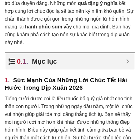
trò đùa duyên dáng. Những món
quà tặng ý nghĩa
kết
hợp cùng lời chúc độc lạ sẽ tạo nên kỷ niệm khó quên. Sự
chân thành được gói gọn trong những ngôn từ hóm hỉnh
mang lại
hạnh phúc sum vầy
cho mọi gia đình. Bạn hãy
cùng khám phá cách tạo nên sự khác biệt trong dịp xuân
này nhé.
Mục lục
Sức Mạnh Của Những Lời Chúc Tết Hài
Hước Trong Dịp Xuân 2026
Tiếng cười được coi là liều thuốc bổ quý giá nhất cho tinh
thần con người. Trong những ngày đầu năm, một lời chúc
vui nhộn giúp giải tỏa mọi căng thẳng tích tụ. Bạn sẽ thấy
mọi người cởi mở hơn khi nhận được những thông điệp
hóm hỉnh. Điều này giúp gắn kết tình cảm giữa bạn bè và
người thân một cách tự nhiên. Sự hài hước khéo léo còn