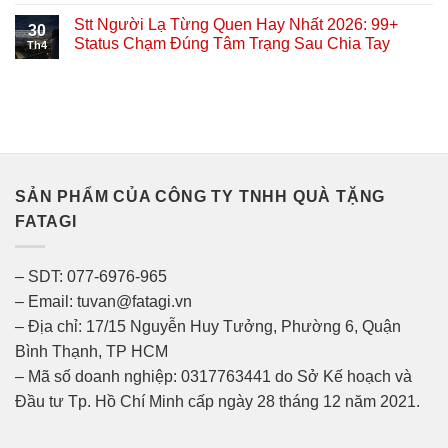
Stt Người Lạ Từng Quen Hay Nhất 2026: 99+
30
Status Chạm Đúng Tâm Trạng Sau Chia Tay
Th4
SẢN PHẨM CỦA CÔNG TY TNHH QUÀ TẶNG
FATAGI
– SDT: 077-6976-965
– Email: tuvan@fatagi.vn
– Địa chỉ: 17/15 Nguyễn Huy Tưởng, Phường 6, Quận
Bình Thạnh, TP HCM
– Mã số doanh nghiệp: 0317763441 do Sở Kế hoạch và
Đầu tư Tp. Hồ Chí Minh cấp ngày 28 tháng 12 năm 2021.