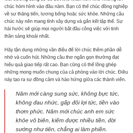
chúc hóm hỉnh vào đầu năm. Bạn có thể chúc đồng nghiệp
về sự thăng tiến, lương bổng hoặc sức khỏe. Những câu
chúc này nên mang tính xây dựng và gắn kết tập thể. Sự
hài hước sẽ giúp mọi người bắt đầu công việc với tinh
thần sảng khoái nhất.
Hãy tận dụng những vần điệu để lời chúc thêm phần dễ
nhớ và cuốn hút. Những câu thơ ngắn gọn thường đạt
hiệu quả giao tiếp rất cao. Bạn cũng có thể lồng ghép
những mong muốn chung của cả phòng vào lời chúc. Điều
này tạo ra sự đồng cảm và hào hứng giữa các thành viên.
Năm mới càng sung sức, không bực tức,
không đau nhức, gấp đôi lợi tức, tiền vào
thơm phức. Năm mới chúc anh em sức
khỏe vô biên, kiếm được nhiều tiền, đời
sướng như tiên, chẳng ai làm phiền.