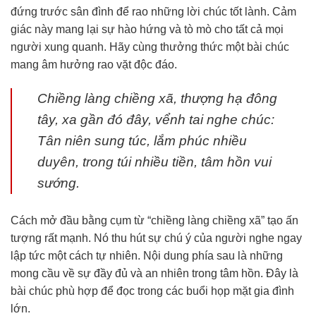
đứng trước sân đình để rao những lời chúc tốt lành. Cảm
giác này mang lại sự hào hứng và tò mò cho tất cả mọi
người xung quanh. Hãy cùng thưởng thức một bài chúc
mang âm hưởng rao vặt độc đáo.
Chiềng làng chiềng xã, thượng hạ đông
tây, xa gần đó đây, vểnh tai nghe chúc:
Tân niên sung túc, lắm phúc nhiều
duyên, trong túi nhiều tiền, tâm hồn vui
sướng.
Cách mở đầu bằng cụm từ “chiềng làng chiềng xã” tạo ấn
tượng rất mạnh. Nó thu hút sự chú ý của người nghe ngay
lập tức một cách tự nhiên. Nội dung phía sau là những
mong cầu về sự đầy đủ và an nhiên trong tâm hồn. Đây là
bài chúc phù hợp để đọc trong các buổi họp mặt gia đình
lớn.