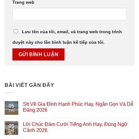
Trang web
Lưu tên của tôi, email, và trang web trong trình
duyệt này cho lần bình luận kế tiếp của tôi.
BÀI VIẾT GẦN ĐÂY
Stt Về Gia Đình Hạnh Phúc Hay, Ngắn Gọn Và Dễ
05
Đăng 2026
Th5
Lời Chúc Đám Cưới Tiếng Anh Hay, Đúng Ngữ
05
Cảnh 2026
Th5