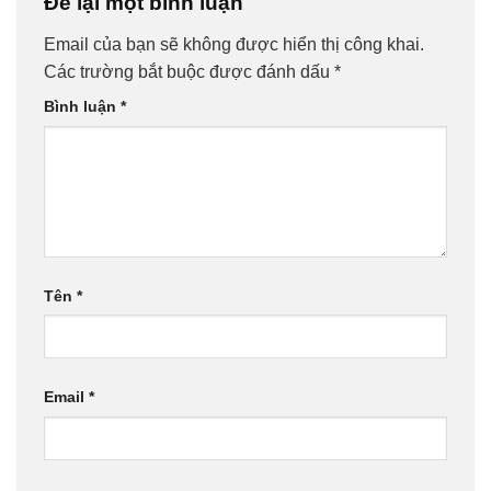
Để lại một bình luận
Email của bạn sẽ không được hiển thị công khai.
Các trường bắt buộc được đánh dấu
*
Bình luận
*
Tên
*
Email
*