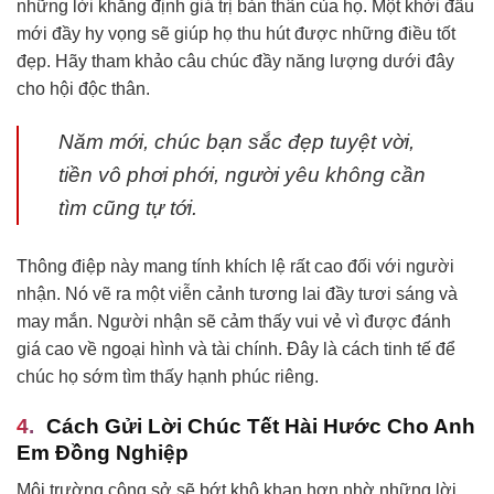
những lời khẳng định giá trị bản thân của họ. Một khởi đầu
mới đầy hy vọng sẽ giúp họ thu hút được những điều tốt
đẹp. Hãy tham khảo câu chúc đầy năng lượng dưới đây
cho hội độc thân.
Năm mới, chúc bạn sắc đẹp tuyệt vời,
tiền vô phơi phới, người yêu không cần
tìm cũng tự tới.
Thông điệp này mang tính khích lệ rất cao đối với người
nhận. Nó vẽ ra một viễn cảnh tương lai đầy tươi sáng và
may mắn. Người nhận sẽ cảm thấy vui vẻ vì được đánh
giá cao về ngoại hình và tài chính. Đây là cách tinh tế để
chúc họ sớm tìm thấy hạnh phúc riêng.
Cách Gửi Lời Chúc Tết Hài Hước Cho Anh
Em Đồng Nghiệp
Môi trường công sở sẽ bớt khô khan hơn nhờ những lời