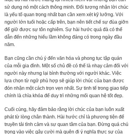
sử dụng nó một cách thông minh. Đối tượng nhận lời chúc
là yếu tố quan trọng nhất bạn cần xem xét kỹ lưỡng. Với
người lớn tuổi hoặc cấp trên, bạn nên tiết chế sự đùa giỡn
để giữ được sự tôn nghiêm. Sự hài hước quá đà có thể
dẫn đến những hiểu lầm không đáng có trong ngày đầu
năm.
Bạn cũng cần chú ý đến văn hóa và phong tục tập quán
của mỗi gia đình. Một số chủ đề có thể là nhạy cảm đối với
người này nhưng lại bình thường với người khác. Việc
lựa chọn từ ngữ phù hợp sẽ giúp lời chúc của bạn được
đón nhận một cách trọn vẹn nhất. Sự tinh tế trong giao tiếp
chính là chìa khóa để duy trì những mối quan hệ tốt đẹp.
Cuối cùng, hãy đảm bảo rằng lời chúc của bạn luôn xuất
phát từ lòng chân thành. Hài hước chỉ là phương tiện để
truyền tải tình cảm và sự quan tâm của bạn. Đừng quá chú
trọng vào việc gây cười mà quên đi ý nghĩa thực sự của