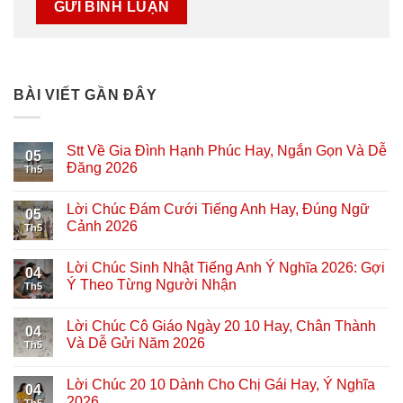
BÀI VIẾT GẦN ĐÂY
Stt Về Gia Đình Hạnh Phúc Hay, Ngắn Gọn Và Dễ
05
Đăng 2026
Th5
Lời Chúc Đám Cưới Tiếng Anh Hay, Đúng Ngữ
05
Cảnh 2026
Th5
Lời Chúc Sinh Nhật Tiếng Anh Ý Nghĩa 2026: Gợi
04
Ý Theo Từng Người Nhận
Th5
Lời Chúc Cô Giáo Ngày 20 10 Hay, Chân Thành
04
Và Dễ Gửi Năm 2026
Th5
Lời Chúc 20 10 Dành Cho Chị Gái Hay, Ý Nghĩa
04
2026
Th5