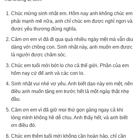
Chúc mừng sinh nhật em. Hôm nay anh không chúc em
phải mạnh mẽ nữa, anh chỉ chúc em được nghỉ ngơi và
được yêu thương đúng nghĩa.
Cảm ơn em vì đã đi qua quá nhiều ngày mệt mà vẫn dịu
dàng với chồng con. Sinh nhật này, anh muốn em được
là người được chăm sóc.
Chúc em tuổi mới bớt lo cho cả thế giới. Phần của em
hôm nay cứ để anh và các con lo.
Sinh nhật vui nhé vợ yêu. Anh biết dạo này em mệt, nên
điều anh muốn tặng em trước hết là một ngày thật nhẹ
đầu.
Cảm ơn em vì đã giữ mọi thứ gọn gàng ngay cả khi
lòng mình không hề dễ chịu. Anh thấy hết, và anh biết
ơn điều đó.
Chúc em thêm tuổi mới không cần hoàn hảo, chỉ cần