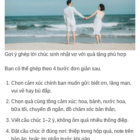
Gợi ý ghép lời chúc sinh nhật vợ với quà tặng phù hợp
Bạn có thể ghép theo 4 bước đơn giản sau.
Chọn cảm xúc chính bạn muốn gửi: biết ơn, lãng mạn,
vui vẻ hay bù đắp.
Chọn quà cùng tông cảm xúc: hoa, bánh, nước hoa,
bữa tối, chuyến đi ngắn, đồ chăm sóc bản thân.
Viết câu chúc 1–2 ý, không ôm quá nhiều thông điệp.
Đặt câu chúc ở đúng nơi: thiệp trong hộp quà, note trên
bàn ăn, hoặc tin nhắn trước khi gặp.