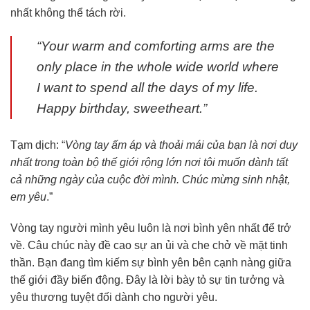
nhất không thể tách rời.
“Your warm and comforting arms are the
only place in the whole wide world where
I want to spend all the days of my life.
Happy birthday, sweetheart.”
Tạm dịch: “
Vòng tay ấm áp và thoải mái của bạn là nơi duy
nhất trong toàn bộ thế giới rộng lớn nơi tôi muốn dành tất
cả những ngày của cuộc đời mình. Chúc mừng sinh nhật,
em yêu
.”
Vòng tay người mình yêu luôn là nơi bình yên nhất để trở
về. Câu chúc này đề cao sự an ủi và che chở về mặt tinh
thần. Bạn đang tìm kiếm sự bình yên bên cạnh nàng giữa
thế giới đầy biến động. Đây là lời bày tỏ sự tin tưởng và
yêu thương tuyệt đối dành cho người yêu.