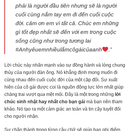
phải là người đầu tiên nhưng sẽ là người
cuối cùng nắm tay em đi đến cuối cuộc
đời. cảm ơn em vì tất cả. Chúc em những
gì tốt đẹp nhất sẽ đến với em trong cuộc
sống cũng như trong tương lai
#Anhyêuemnhiềulắmcôgáicủaanh
.”
Lời chúc này nhấn mạnh vào sự đồng hành và lòng chung
thủy của người đàn ông. Nó khẳng định mong muốn đi
cùng nhau đến cuối cuộc đời của một cặp đôi. Sự xuất
hiện của cô gái được coi là nguồn động lực lớn nhất giúp
chàng trai vượt qua mệt mỏi. Đây là một trong những
lời
chúc sinh nhật hay nhất cho bạn gái
mà bạn nên tham
khảo. Nó tạo ra một cảm giác an toàn và tin cậy tuyệt đối
cho người nhận.
Sự chân thành trong từng câu chữ sẽ giúp bạn ghi điểm