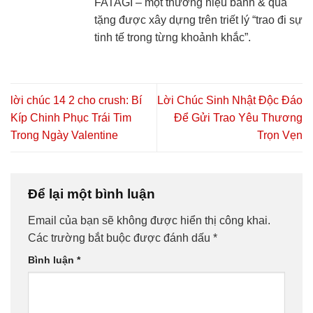
FATAGI – một thương hiệu bánh & quà
tặng được xây dựng trên triết lý “trao đi sự
tinh tế trong từng khoảnh khắc”.
lời chúc 14 2 cho crush: Bí
Lời Chúc Sinh Nhật Độc Đáo
Kíp Chinh Phục Trái Tim
Để Gửi Trao Yêu Thương
Trong Ngày Valentine
Trọn Vẹn
Để lại một bình luận
Email của bạn sẽ không được hiển thị công khai.
Các trường bắt buộc được đánh dấu
*
Bình luận
*