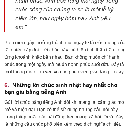
hạnh phúc. Anh ước rằng mỗi ngày trong
cuộc sống của chúng ta sẽ là một lễ kỷ
niệm lớn, như ngày hôm nay. Anh yêu
em.”
Biến mỗi ngày thường thành một ngày lễ là ước mong của
rất nhiều cặp đôi. Lời chúc này thể hiện tinh thần trân trọng
từng khoảnh khắc bên nhau. Bạn không muốn chỉ hạnh
phúc trong một ngày mà muốn hạnh phúc suốt đời. Đây là
một thông điệp tình yêu vô cùng bền vững và đáng tin cậy.
Những lời chúc sinh nhật hay nhất cho
bạn gái bằng tiếng Anh
Gửi lời chúc bằng tiếng Anh đôi khi mang lại cảm giác mới
mẻ và hiện đại. Bạn có thể sử dụng những câu nói này
trong thiệp hoặc các bài đăng trên mạng xã hội. Dưới đây
là những câu chúc phổ biến kèm theo dịch nghĩa chi tiết.