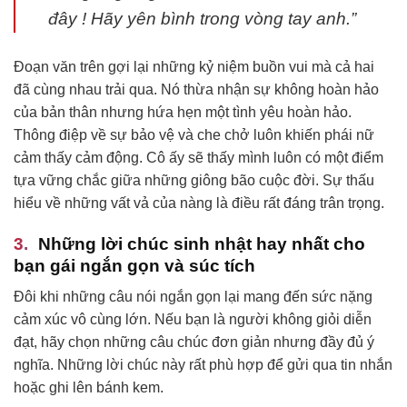
đây ! Hãy yên bình trong vòng tay anh.”
Đoạn văn trên gợi lại những kỷ niệm buồn vui mà cả hai
đã cùng nhau trải qua. Nó thừa nhận sự không hoàn hảo
của bản thân nhưng hứa hẹn một tình yêu hoàn hảo.
Thông điệp về sự bảo vệ và che chở luôn khiến phái nữ
cảm thấy cảm động. Cô ấy sẽ thấy mình luôn có một điểm
tựa vững chắc giữa những giông bão cuộc đời. Sự thấu
hiểu về những vất vả của nàng là điều rất đáng trân trọng.
Những lời chúc sinh nhật hay nhất cho
bạn gái ngắn gọn và súc tích
Đôi khi những câu nói ngắn gọn lại mang đến sức nặng
cảm xúc vô cùng lớn. Nếu bạn là người không giỏi diễn
đạt, hãy chọn những câu chúc đơn giản nhưng đầy đủ ý
nghĩa. Những lời chúc này rất phù hợp để gửi qua tin nhắn
hoặc ghi lên bánh kem.