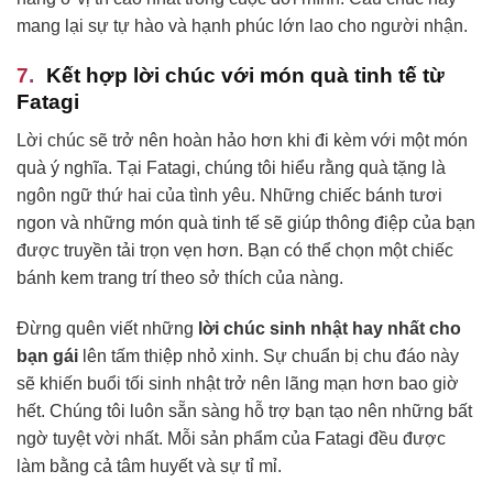
mang lại sự tự hào và hạnh phúc lớn lao cho người nhận.
Kết hợp lời chúc với món quà tinh tế từ
Fatagi
Lời chúc sẽ trở nên hoàn hảo hơn khi đi kèm với một món
quà ý nghĩa. Tại Fatagi, chúng tôi hiểu rằng quà tặng là
ngôn ngữ thứ hai của tình yêu. Những chiếc bánh tươi
ngon và những món quà tinh tế sẽ giúp thông điệp của bạn
được truyền tải trọn vẹn hơn. Bạn có thể chọn một chiếc
bánh kem trang trí theo sở thích của nàng.
Đừng quên viết những
lời chúc sinh nhật hay nhất cho
bạn gái
lên tấm thiệp nhỏ xinh. Sự chuẩn bị chu đáo này
sẽ khiến buổi tối sinh nhật trở nên lãng mạn hơn bao giờ
hết. Chúng tôi luôn sẵn sàng hỗ trợ bạn tạo nên những bất
ngờ tuyệt vời nhất. Mỗi sản phẩm của Fatagi đều được
làm bằng cả tâm huyết và sự tỉ mỉ.