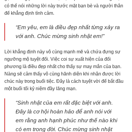
có thể nói những lời này trước mặt bạn bè và người thân
để khẳng định tình cảm.
“Em yêu, em là điều đẹp nhất từng xảy ra
với anh. Chúc mừng sinh nhật em!”
Lời khẳng định này vô cùng mạnh mẽ và chứa đựng sự
ngưỡng mộ tuyệt đối. Việc coi sự xuất hiện của đối
phương là điều đẹp nhất cho thấy sự may mắn của bạn.
Nàng sẽ cảm thấy vô cùng hãnh diện khi nhận được lời
chúc này trong buổi tiệc. Đây là cách tuyệt vời để bắt đầu
một buổi tối kỷ niệm đầy lãng mạn.
“Sinh nhật của em rất đặc biệt với anh.
Đây là cơ hội hoàn hảo để anh nói với
em rằng anh hạnh phúc như thế nào khi
có em trong đời. Chúc mừng sinh nhật