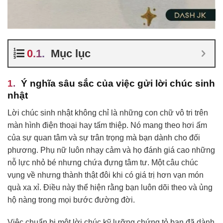
Mục lục
Ý nghĩa sâu sắc của việc gửi lời chúc sinh
nhật
Lời chúc sinh nhật không chỉ là những con chữ vô tri trên
màn hình điện thoại hay tấm thiệp. Nó mang theo hơi ấm
của sự quan tâm và sự trân trọng mà bạn dành cho đối
phương. Phụ nữ luôn nhạy cảm và họ đánh giá cao những
nỗ lực nhỏ bé nhưng chứa đựng tâm tư. Một câu chúc
vụng về nhưng thành thật đôi khi có giá trị hơn vạn món
quà xa xỉ. Điều này thể hiện rằng bạn luôn dõi theo và ủng
hộ nàng trong mọi bước đường đời.
Việc chuẩn bị một lời chúc kỹ lưỡng chứng tỏ bạn đã dành