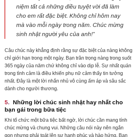
niệm tất cả những điều tuyệt vời đã làm
cho em rất đặc biệt. Không chỉ hôm nay
mà vào mỗi ngày trong năm. Chúc mừng
sinh nhật người yêu của anh!”
Câu chúc này khẳng định rằng sự đặc biệt của nàng không
chỉ giới hạn trong một ngày. Bạn trân trọng nàng trong suốt
365 ngày của năm chứ không chỉ vào dịp lễ. Sự nhất quán
trong tình cảm là điều khiến phụ nữ cảm thấy tin tưởng
nhất. Đây là một lời nhắn nhủ vô cùng ấm áp và sâu sắc
dành cho người thương.
Những lời chúc sinh nhật hay nhất cho
bạn gái trong bữa tiệc
Khi tổ chức một bữa tiệc bất ngờ, lời chúc cần mang tính
chúc mừng và chung vui. Những câu nói này nên ngắn
gọn nhưng phải toát lên sự hạnh phúc và hào hứng. Bạn