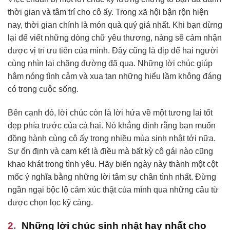
thời gian và tâm trí cho cô ấy. Trong xã hội bận rộn hiện
nay, thời gian chính là món quà quý giá nhất. Khi bạn dừng
lại để viết những dòng chữ yêu thương, nàng sẽ cảm nhận
được vị trí ưu tiên của mình. Đây cũng là dịp để hai người
cùng nhìn lại chặng đường đã qua. Những lời chúc giúp
hâm nóng tình cảm và xua tan những hiểu lầm không đáng
có trong cuộc sống.
Bên cạnh đó, lời chúc còn là lời hứa về một tương lai tốt
đẹp phía trước của cả hai. Nó khẳng định rằng bạn muốn
đồng hành cùng cô ấy trong nhiều mùa sinh nhật tới nữa.
Sự ổn định và cam kết là điều mà bất kỳ cô gái nào cũng
khao khát trong tình yêu. Hãy biến ngày này thành một cột
mốc ý nghĩa bằng những lời tâm sự chân tình nhất. Đừng
ngần ngại bộc lộ cảm xúc thật của mình qua những câu từ
được chọn lọc kỹ càng.
Những lời chúc sinh nhật hay nhất cho