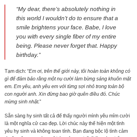
“My dear, there’s absolutely nothing in
this world I wouldn’t do to ensure that a
smile brightens your face. Babe, I love
you with every single fiber of my entire
being. Please never forget that. Happy
birthday.”
Tạm dịch: “
Em ơi, trên thế giới này, tôi hoàn toàn không có
gì để đảm bảo rằng một nụ cười làm bừng sáng khuôn mặt
em. Em yêu, anh yêu em với từng sợi nhỏ trong toàn bộ
con người anh. Xin đừng bao giờ quên điều đó. Chúc
mừng sinh nhật.
”
Sẵn sàng hy sinh tất cả để thấy người mình yêu mỉm cười
là một nghĩa cử cao đẹp. Lời chúc này thể hiện một tình
yêu hy sinh và không toan tính. Bạn đang bộc lộ tình cảm