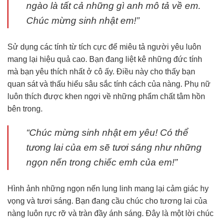
ngào là tất cả những gì anh mô tả về em.
Chúc mừng sinh nhật em!”
Sử dụng các tính từ tích cực để miêu tả người yêu luôn
mang lại hiệu quả cao. Bạn đang liệt kê những đức tính
mà bạn yêu thích nhất ở cô ấy. Điều này cho thấy bạn
quan sát và thấu hiểu sâu sắc tính cách của nàng. Phụ nữ
luôn thích được khen ngợi về những phẩm chất tâm hồn
bên trong.
“Chúc mừng sinh nhật em yêu! Có thể
tương lai của em sẽ tươi sáng như những
ngọn nến trong chiếc emh của em!”
Hình ảnh những ngọn nến lung linh mang lại cảm giác hy
vọng và tươi sáng. Bạn đang cầu chúc cho tương lai của
nàng luôn rực rỡ và tràn đầy ánh sáng. Đây là một lời chúc