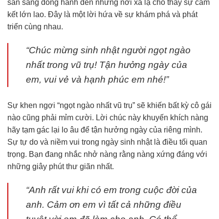
sẵn sàng đồng hành đến những nơi xa lạ cho thấy sự cam
kết lớn lao. Đây là một lời hứa về sự khám phá và phát
triển cùng nhau.
“Chúc mừng sinh nhật người ngọt ngào
nhất trong vũ trụ! Tận hưởng ngày của
em, vui vẻ và hạnh phúc em nhé!”
Sự khen ngợi “ngọt ngào nhất vũ trụ” sẽ khiến bất kỳ cô gái
nào cũng phải mỉm cười. Lời chúc này khuyến khích nàng
hãy tạm gác lại lo âu để tận hưởng ngày của riêng mình.
Sự tự do và niềm vui trong ngày sinh nhật là điều tối quan
trọng. Bạn đang nhắc nhở nàng rằng nàng xứng đáng với
những giây phút thư giãn nhất.
“Anh rất vui khi có em trong cuộc đời của
anh. Cảm ơn em vì tất cả những điều