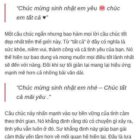
“Chúc mừng sinh nhật em yêu
chúc
em tất cả
♥️
”
Một câu chúc ngắn nhưng bao hàm mọi lời cầu chúc tốt
đẹp nhất trên thế giới này. Từ “tất cả” ở đây có nghĩa là
sức khỏe, niềm vui, thành công và cả tình yêu của bạn. Nó
thể hiện sự bao dung và mong muốn mọi điều tốt lành nhất
sẽ đến với nàng. Đôi khi sự tối giản lại mang lại hiệu ứng
mạnh mẽ hơn cả những bài văn dài.
“Chúc mừng sinh nhật em nhé – Chúc tất
cả mãi yêu .”
Câu chúc này nhấn mạnh vào sự bền vững của tình cảm
theo thời gian. Nó khẳng định rằng dù có chuyện gì xảy ra,
tình yêu vẫn luôn ở đó. Sự khẳng định này giúp bạn gái
cảm thấy yên tâm hơn về mối quan hệ hiện tại. Đây là lựa