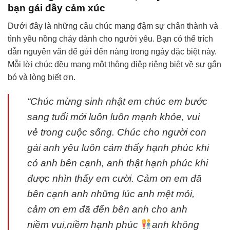
bạn gái đầy cảm xúc
Dưới đây là những câu chúc mang đậm sự chân thành và
tình yêu nồng cháy dành cho người yêu. Bạn có thể trích
dẫn nguyên văn để gửi đến nàng trong ngày đặc biệt này.
Mỗi lời chúc đều mang một thông điệp riêng biệt về sự gắn
bó và lòng biết ơn.
“Chúc mừng sinh nhật em chúc em bước
sang tuổi mới luôn luôn mạnh khỏe, vui
vẻ trong cuộc sống. Chúc cho người con
gái anh yêu luôn cảm thấy hạnh phúc khi
có anh bên cạnh, anh thật hạnh phúc khi
được nhìn thấy em cười. Cảm ơn em đã
bên cạnh anh những lúc anh mệt mỏi,
cảm ơn em đã đến bên anh cho anh
niềm vui,niềm hạnh phúc
anh không