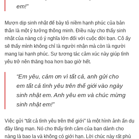
em!”
Mượn dịp sinh nhật để bày tỏ niềm hạnh phúc của bản
thân là một ý tưởng thông minh. Điều này cho thấy sinh
nhật của nàng có ý nghĩa lớn đối với cuộc đời bạn. Cô ấy
sẽ thấy mình không chỉ là người nhận mà còn là người
mang lại hạnh phúc. Sự tương tác cảm xúc này giúp tình
yêu trở nên thăng hoa hơn bao giờ hết.
“Em yêu, cảm ơn vì tất cả, anh gửi cho
em tất cả tình yêu trên thế giới vào ngày
sinh nhật em. Anh yêu em và chúc mừng
sinh nhật em!”
Việc gửi “tất cả tình yêu trên thế giới” là một hình ảnh ẩn dụ
đầy lãng mạn. Nó cho thấy tình cảm của bạn dành cho
nàng là bao la và không có giới hạn. Lời chúc này rất phù