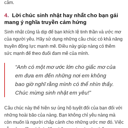
cảm.
Lời chúc sinh nhật hay nhất cho bạn gái
mang ý nghĩa truyền cảm hứng
Sinh nhật cũng là dịp để bạn khích lệ tinh thần và ước mơ
của người yêu. Hãy sử dụng những câu chúc có khả năng
truyền động lực mạnh mẽ. Điều này giúp nàng có thêm
sức mạnh để theo đuổi đam mê của mình.
“Anh có một mơ ước lớn cho giấc mơ của
em đưa em đến những nơi em không
bao giờ nghĩ rằng mình có thể nhìn thấy.
Chúc mừng sinh nhật em yêu!”
Câu chúc này thể hiện sự ủng hộ tuyệt đối của bạn đối với
những hoài bão của nàng. Bạn không chỉ yêu nàng mà
còn muốn là người chắp cánh cho những ước mơ đó. Việc