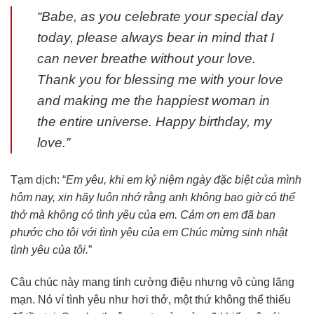
“Babe, as you celebrate your special day
today, please always bear in mind that I
can never breathe without your love.
Thank you for blessing me with your love
and making me the happiest woman in
the entire universe. Happy birthday, my
love.”
Tạm dịch: “
Em yêu, khi em kỷ niệm ngày đặc biệt của mình
hôm nay, xin hãy luôn nhớ rằng anh không bao giờ có thể
thở mà không có tình yêu của em. Cảm ơn em đã ban
phước cho tôi với tình yêu của em Chúc mừng sinh nhật
tình yêu của tôi.
”
Câu chúc này mang tính cường điệu nhưng vô cùng lãng
mạn. Nó ví tình yêu như hơi thở, một thứ không thể thiếu