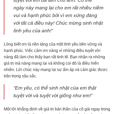
tuyệt vời em đã làm cho anh. Có thể
ngày này mang lại cho em rất nhiều niềm
vui và hạnh phúc bởi vì em xứng đáng
với tất cả điều này! Chúc mừng sinh nhật
tình yêu của anh!”
Lòng biết ơn là nền tảng của một tình yêu bền vững và
hạnh phúc. Việc cảm ơn nàng vì những điều tuyệt vời
nàng đã làm cho thấy bạn rất tinh tế. Bạn nhận ra những
giá trị mà nàng mang lại và không coi đó là điều hiển
nhiên. Lời chúc này mang lại sự ấm áp và cảm giác được
trân trọng sâu sắc.
“Em yêu, có thể sinh nhật của em thật
tuyệt vời và tuyệt vời giống như em!”
Một lời khẳng định về giá trị bản thân của cô gái ngay trong