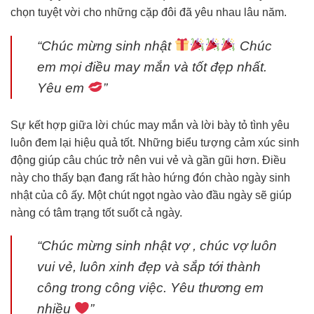
chọn tuyệt vời cho những cặp đôi đã yêu nhau lâu năm.
“Chúc mừng sinh nhật
Chúc
em mọi điều may mắn và tốt đẹp nhất.
Yêu em
”
Sự kết hợp giữa lời chúc may mắn và lời bày tỏ tình yêu
luôn đem lại hiệu quả tốt. Những biểu tượng cảm xúc sinh
động giúp câu chúc trở nên vui vẻ và gần gũi hơn. Điều
này cho thấy bạn đang rất hào hứng đón chào ngày sinh
nhật của cô ấy. Một chút ngọt ngào vào đầu ngày sẽ giúp
nàng có tâm trạng tốt suốt cả ngày.
“Chúc mừng sinh nhật vợ , chúc vợ luôn
vui vẻ, luôn xinh đẹp và sắp tới thành
công trong công việc. Yêu thương em
nhiều
”