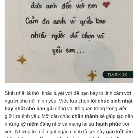
Sinh nhật là thời khắc tuyệt vời để bạn bày tỏ tình cảm với
người phụ nữ mình yêu. Việc lựa chọn
lời chúc sinh nhật
hay nhất cho bạn gái
đóng vai trò quan trọng trong việc
giữ lửa tình yêu. Một câu chúc
chân thành
sẽ giúp tạo nên
những
kỷ niệm
đáng nhớ và mang lại sự
hạnh phúc
trọn
vẹn. Những lời nói ngọt ngào chính là sợi dây
gắn kết
bền