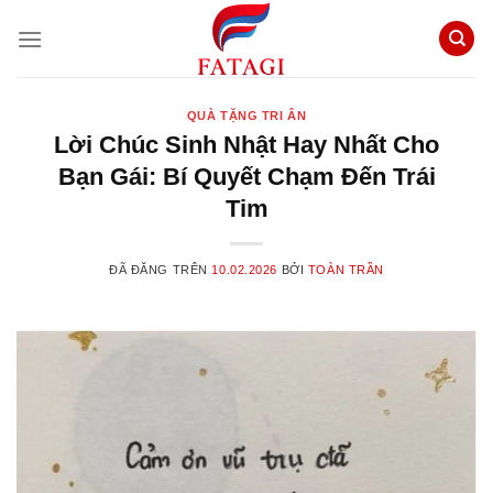
Chuyển
đến
nội
dung
QUÀ TẶNG TRI ÂN
Lời Chúc Sinh Nhật Hay Nhất Cho
Bạn Gái: Bí Quyết Chạm Đến Trái
Tim
ĐÃ ĐĂNG TRÊN
10.02.2026
BỞI
TOÀN TRẦN