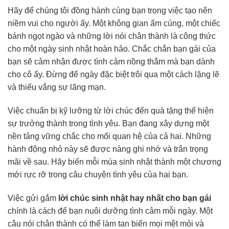
Hãy để chúng tôi đồng hành cùng bạn trong việc tạo nên
niềm vui cho người ấy. Một không gian ấm cúng, một chiếc
bánh ngọt ngào và những lời nói chân thành là công thức
cho một ngày sinh nhật hoàn hảo. Chắc chắn bạn gái của
bạn sẽ cảm nhận được tình cảm nồng thắm mà bạn dành
cho cô ấy. Đừng để ngày đặc biệt trôi qua một cách lặng lẽ
và thiếu vắng sự lãng mạn.
Việc chuẩn bị kỹ lưỡng từ lời chúc đến quà tặng thể hiện
sự trưởng thành trong tình yêu. Bạn đang xây dựng một
nền tảng vững chắc cho mối quan hệ của cả hai. Những
hành động nhỏ này sẽ được nàng ghi nhớ và trân trọng
mãi về sau. Hãy biến mỗi mùa sinh nhật thành một chương
mới rực rỡ trong câu chuyện tình yêu của hai bạn.
Việc gửi gắm
lời chúc sinh nhật hay nhất cho bạn gái
chính là cách để bạn nuôi dưỡng tình cảm mỗi ngày. Một
câu nói chân thành có thể làm tan biến mọi mệt mỏi và