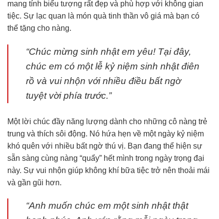
mang tính biểu tượng rất đẹp và phù hợp với không gian
tiệc. Sự lạc quan là món quà tinh thần vô giá mà bạn có
thể tặng cho nàng.
“Chúc mừng sinh nhật em yêu! Tại đây,
chúc em có một lễ kỷ niệm sinh nhật điên
rồ và vui nhộn với nhiều điều bất ngờ
tuyệt vời phía trước.”
Một lời chúc đầy năng lượng dành cho những cô nàng trẻ
trung và thích sôi động. Nó hứa hẹn về một ngày kỷ niệm
khó quên với nhiều bất ngờ thú vị. Bạn đang thể hiện sự
sẵn sàng cùng nàng “quẩy” hết mình trong ngày trọng đại
này. Sự vui nhộn giúp không khí bữa tiệc trở nên thoải mái
và gần gũi hơn.
“Anh muốn chúc em một sinh nhật thật