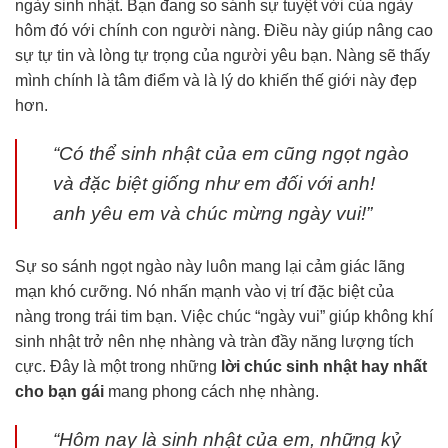
ngày sinh nhật. Bạn đang so sánh sự tuyệt vời của ngày
hôm đó với chính con người nàng. Điều này giúp nâng cao
sự tự tin và lòng tự trọng của người yêu bạn. Nàng sẽ thấy
mình chính là tâm điểm và là lý do khiến thế giới này đẹp
hơn.
“Có thể sinh nhật của em cũng ngọt ngào
và đặc biệt giống như em đối với anh!
anh yêu em và chúc mừng ngày vui!”
Sự so sánh ngọt ngào này luôn mang lại cảm giác lãng
mạn khó cưỡng. Nó nhấn mạnh vào vị trí đặc biệt của
nàng trong trái tim bạn. Việc chúc “ngày vui” giúp không khí
sinh nhật trở nên nhẹ nhàng và tràn đầy năng lượng tích
cực. Đây là một trong những
lời chúc sinh nhật hay nhất
cho bạn gái
mang phong cách nhẹ nhàng.
“Hôm nay là sinh nhật của em, những kỷ