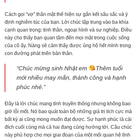
Cách gọi “vợ” thân mật thể hiện sự gắn kết sâu sắc và ý
định nghiêm túc của bạn. Lời chúc tập trung vào ba khía
cạnh quan trọng: tinh thần, ngoại hình và sự nghiệp. Điều
này cho thấy bạn quan tâm đến mọi mặt trong cuộc sống
của cô ấy. Nàng sẽ cảm thấy được ủng hộ hết mình trong
con đường phát triển bản thân.
“Chúc mừng sinh Nhật em
Thêm tuổi
mới nhiều may mắn, thành công và hạnh
phúc nhé.”
Đây là lời chúc mang tính truyền thống nhưng không bao
giờ lỗi mốt. Nó bao quát toàn bộ những giá trị tích cực mà
bất kỳ ai cũng mong muốn đạt được. Sự hạnh phúc là cái
đích cuối cùng mà cả hai đang cùng hướng tới. Câu chúc
này phù hợp cho mọi giai đoạn của một mối quan hệ tình