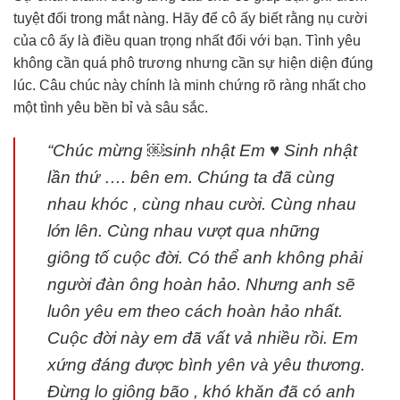
tuyệt đối trong mắt nàng. Hãy để cô ấy biết rằng nụ cười
của cô ấy là điều quan trọng nhất đối với bạn. Tình yêu
không cần quá phô trương nhưng cần sự hiện diện đúng
lúc. Câu chúc này chính là minh chứng rõ ràng nhất cho
một tình yêu bền bỉ và sâu sắc.
“Chúc mừng ￼sinh nhật Em ♥️ Sinh nhật
lần thứ …. bên em. Chúng ta đã cùng
nhau khóc , cùng nhau cười. Cùng nhau
lớn lên. Cùng nhau vượt qua những
giông tố cuộc đời. Có thể anh không phải
người đàn ông hoàn hảo. Nhưng anh sẽ
luôn yêu em theo cách hoàn hảo nhất.
Cuộc đời này em đã vất vả nhiều rồi. Em
xứng đáng được bình yên và yêu thương.
Đừng lo giông bão , khó khăn đã có anh