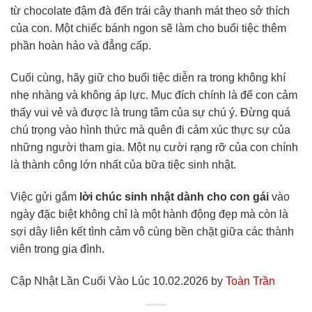
từ chocolate đậm đà đến trái cây thanh mát theo sở thích
của con. Một chiếc bánh ngon sẽ làm cho buổi tiệc thêm
phần hoàn hảo và đẳng cấp.
Cuối cùng, hãy giữ cho buổi tiệc diễn ra trong không khí
nhẹ nhàng và không áp lực. Mục đích chính là để con cảm
thấy vui vẻ và được là trung tâm của sự chú ý. Đừng quá
chú trọng vào hình thức mà quên đi cảm xúc thực sự của
những người tham gia. Một nụ cười rạng rỡ của con chính
là thành công lớn nhất của bữa tiệc sinh nhật.
Việc gửi gắm
lời chúc sinh nhật dành cho con gái
vào
ngày đặc biệt không chỉ là một hành động đẹp mà còn là
sợi dây liên kết tình cảm vô cùng bền chặt giữa các thành
viên trong gia đình.
Cập Nhật Lần Cuối Vào Lúc 10.02.2026 by
Toàn Trần