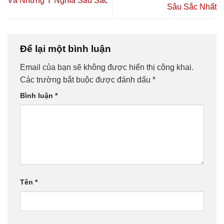
Và Những Ý Nghĩa Sâu Sắc
Sâu Sắc Nhất
Để lại một bình luận
Email của bạn sẽ không được hiển thị công khai.
Các trường bắt buộc được đánh dấu
*
Bình luận
*
Tên
*