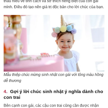
thấu hiểu về tính cách và sở thích riêng biệt của con gái
mình. Điều đó tạo nên giá trị độc bản cho lời chúc của bạn.
Mẫu thiệp chúc mừng sinh nhật con gái với tông màu hồng
dễ thương
Gợi ý lời chúc sinh nhật ý nghĩa dành cho
con trai
Bên cạnh con gái, các cậu con trai cũng cần được nhận