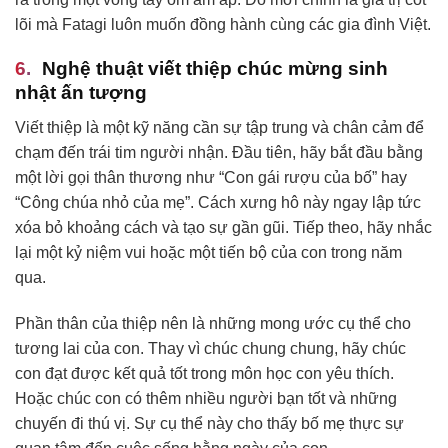
lõi mà Fatagi luôn muốn đồng hành cùng các gia đình Việt.
Nghệ thuật viết thiệp chúc mừng sinh
nhật ấn tượng
Viết thiệp là một kỹ năng cần sự tập trung và chân cảm để
chạm đến trái tim người nhận. Đầu tiên, hãy bắt đầu bằng
một lời gọi thân thương như “Con gái rượu của bố” hay
“Công chúa nhỏ của mẹ”. Cách xưng hô này ngay lập tức
xóa bỏ khoảng cách và tạo sự gần gũi. Tiếp theo, hãy nhắc
lại một kỷ niệm vui hoặc một tiến bộ của con trong năm
qua.
Phần thân của thiệp nên là những mong ước cụ thể cho
tương lai của con. Thay vì chúc chung chung, hãy chúc
con đạt được kết quả tốt trong môn học con yêu thích.
Hoặc chúc con có thêm nhiều người bạn tốt và những
chuyến đi thú vị. Sự cụ thể này cho thấy bố mẹ thực sự