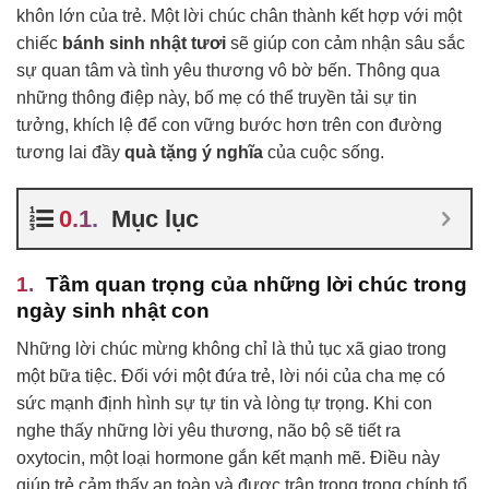
khôn lớn của trẻ. Một lời chúc chân thành kết hợp với một
chiếc
bánh sinh nhật tươi
sẽ giúp con cảm nhận sâu sắc
sự quan tâm và tình yêu thương vô bờ bến. Thông qua
những thông điệp này, bố mẹ có thể truyền tải sự tin
tưởng, khích lệ để con vững bước hơn trên con đường
tương lai đầy
quà tặng ý nghĩa
của cuộc sống.
Mục lục
Tầm quan trọng của những lời chúc trong
ngày sinh nhật con
Những lời chúc mừng không chỉ là thủ tục xã giao trong
một bữa tiệc. Đối với một đứa trẻ, lời nói của cha mẹ có
sức mạnh định hình sự tự tin và lòng tự trọng. Khi con
nghe thấy những lời yêu thương, não bộ sẽ tiết ra
oxytocin, một loại hormone gắn kết mạnh mẽ. Điều này
giúp trẻ cảm thấy an toàn và được trân trọng trong chính tổ