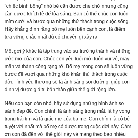
“chiếc bình bông” nhỏ bé cần được che chở nhưng cũng
cần được khích lệ để tỏa sáng. Bạn có thể chúc con luôn
mỉm cười và bước qua những thử thách trong cuộc sống.
Hãy khẳng định rằng bố mẹ luôn bên cạnh con, là điểm
tựa vững chắc nhất dù có chuyện gì xảy ra.
Một gợi ý khác là tập trung vào sự trưởng thành và những
ước mơ của con. Chúc con yêu tuổi mới luôn vui vẻ, may
mắn và thành công rạng rỡ. Bố mẹ mong con sẽ luôn vững
bước để vượt qua những khó khăn thử thách trong cuộc
đời. Tình yêu thương sẽ là ánh sáng soi đường, giúp con
định vị được giá trị bản thân giữa thế giới rộng lớn.
Nếu con bạn còn nhỏ, hãy sử dụng những hình ảnh so
sánh đẹp đẽ. Con chính là ánh sáng trong mắt, là hy vọng
trong trái tim và là giấc mơ của ba mẹ. Con chính là cô bé
tuyệt vời nhất mà bố mẹ có được trong cuộc đời này. Cảm
ơn con đã đến với thế giới này và mang theo bao nhiêu