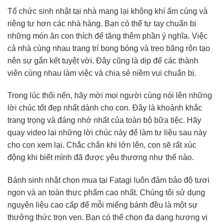
Tổ chức sinh nhật tại nhà mang lại không khí ấm cúng và
riêng tư hơn các nhà hàng. Bạn có thể tự tay chuẩn bị
những món ăn con thích để tăng thêm phần ý nghĩa. Việc
cả nhà cùng nhau trang trí bong bóng và treo băng rôn tạo
nên sự gắn kết tuyệt vời. Đây cũng là dịp để các thành
viên cùng nhau làm việc và chia sẻ niềm vui chuẩn bị.
Trong lúc thổi nến, hãy mời mọi người cùng nói lên những
lời chúc tốt đẹp nhất dành cho con. Đây là khoảnh khắc
trang trọng và đáng nhớ nhất của toàn bộ bữa tiệc. Hãy
quay video lại những lời chúc này để làm tư liệu sau này
cho con xem lại. Chắc chắn khi lớn lên, con sẽ rất xúc
động khi biết mình đã được yêu thương như thế nào.
Bánh sinh nhật chọn mua tại Fatagi luôn đảm bảo độ tươi
ngon và an toàn thực phẩm cao nhất. Chúng tôi sử dụng
nguyên liệu cao cấp để mỗi miếng bánh đều là một sự
thưởng thức trọn vẹn. Bạn có thể chọn đa dạng hương vị