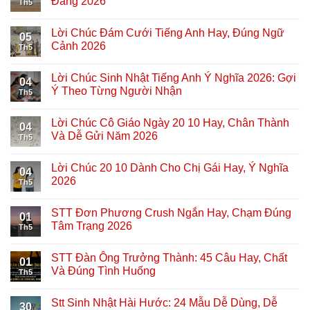
Đăng 2026
Th5
Lời Chúc Đám Cưới Tiếng Anh Hay, Đúng Ngữ
05
Cảnh 2026
Th5
Lời Chúc Sinh Nhật Tiếng Anh Ý Nghĩa 2026: Gợi
04
Ý Theo Từng Người Nhận
Th5
Lời Chúc Cô Giáo Ngày 20 10 Hay, Chân Thành
04
Và Dễ Gửi Năm 2026
Th5
Lời Chúc 20 10 Dành Cho Chị Gái Hay, Ý Nghĩa
04
2026
Th5
STT Đơn Phương Crush Ngắn Hay, Chạm Đúng
01
Tâm Trạng 2026
Th5
STT Đàn Ông Trưởng Thành: 45 Câu Hay, Chất
01
Và Đúng Tình Huống
Th5
Stt Sinh Nhật Hài Hước: 24 Mẫu Dễ Dùng, Dễ
30