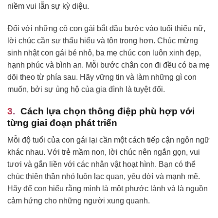
niềm vui lẫn sự kỳ diệu.
Đối với những cô con gái bắt đầu bước vào tuổi thiếu nữ,
lời chúc cần sự thấu hiểu và tôn trọng hơn. Chúc mừng
sinh nhật con gái bé nhỏ, ba mẹ chúc con luôn xinh đẹp,
hạnh phúc và bình an. Mỗi bước chân con đi đều có ba mẹ
dõi theo từ phía sau. Hãy vững tin và làm những gì con
muốn, bởi sự ủng hộ của gia đình là tuyệt đối.
Cách lựa chọn thông điệp phù hợp với
từng giai đoạn phát triển
Mỗi độ tuổi của con gái lại cần một cách tiếp cận ngôn ngữ
khác nhau. Với trẻ mầm non, lời chúc nên ngắn gọn, vui
tươi và gắn liền với các nhân vật hoạt hình. Bạn có thể
chúc thiên thần nhỏ luôn lạc quan, yêu đời và mạnh mẽ.
Hãy để con hiểu rằng mình là một phước lành và là nguồn
cảm hứng cho những người xung quanh.