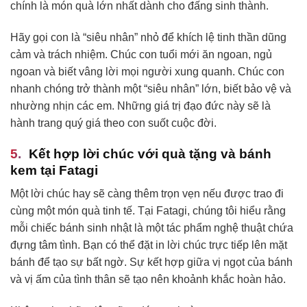
chính là món quà lớn nhất dành cho đấng sinh thành.
Hãy gọi con là “siêu nhân” nhỏ để khích lệ tinh thần dũng
cảm và trách nhiệm. Chúc con tuổi mới ăn ngoan, ngủ
ngoan và biết vâng lời mọi người xung quanh. Chúc con
nhanh chóng trở thành một “siêu nhân” lớn, biết bảo vệ và
nhường nhịn các em. Những giá trị đạo đức này sẽ là
hành trang quý giá theo con suốt cuộc đời.
Kết hợp lời chúc với quà tặng và bánh
kem tại Fatagi
Một lời chúc hay sẽ càng thêm trọn vẹn nếu được trao đi
cùng một món quà tinh tế. Tại Fatagi, chúng tôi hiểu rằng
mỗi chiếc bánh sinh nhật là một tác phẩm nghệ thuật chứa
đựng tâm tình. Bạn có thể đặt in lời chúc trực tiếp lên mặt
bánh để tạo sự bất ngờ. Sự kết hợp giữa vị ngọt của bánh
và vị ấm của tình thân sẽ tạo nên khoảnh khắc hoàn hảo.