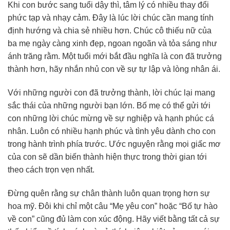
Khi con bước sang tuổi dậy thì, tâm lý có nhiều thay đổi
phức tạp và nhạy cảm. Đây là lúc lời chúc cần mang tính
định hướng và chia sẻ nhiều hơn. Chúc cô thiếu nữ của
ba mẹ ngày càng xinh đẹp, ngoan ngoãn và tỏa sáng như
ánh trăng rằm. Một tuổi mới bắt đầu nghĩa là con đã trưởng
thành hơn, hãy nhắn nhủ con về sự tự lập và lòng nhân ái.
Với những người con đã trưởng thành, lời chúc lại mang
sắc thái của những người bạn lớn. Bố mẹ có thể gửi tới
con những lời chúc mừng về sự nghiệp và hạnh phúc cá
nhân. Luôn có nhiều hạnh phúc và tình yêu dành cho con
trong hành trình phía trước. Ước nguyện rằng mọi giấc mơ
của con sẽ dần biến thành hiện thực trong thời gian tới
theo cách trọn vẹn nhất.
Đừng quên rằng sự chân thành luôn quan trọng hơn sự
hoa mỹ. Đôi khi chỉ một câu “Mẹ yêu con” hoặc “Bố tự hào
về con” cũng đủ làm con xúc động. Hãy viết bằng tất cả sự