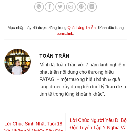
Mục nhập này đã được đăng trong
Quà Tặng Tri Ân
. Đánh dấu trang
permalink
.
TOÀN TRẦN
Mình là Toàn Trần với 7 năm kinh nghiệm
phát triển nội dung cho thương hiệu
FATAGI – một thương hiệu bánh & quà
tặng được xây dựng trên triết lý “trao đi sự
tinh tế trong từng khoảnh khắc”.
Lời Chúc Người Yêu Đi Bộ
Lời Chúc Sinh Nhật Tuổi 18
Đội: Tuyển Tập Ý Nghĩa Và