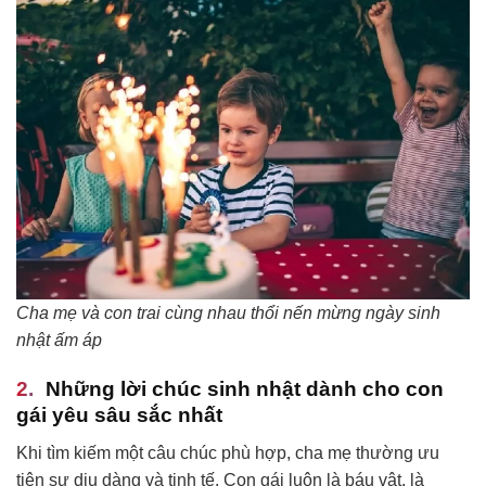
Cha mẹ và con trai cùng nhau thổi nến mừng ngày sinh
nhật ấm áp
Những lời chúc sinh nhật dành cho con
gái yêu sâu sắc nhất
Khi tìm kiếm một câu chúc phù hợp, cha mẹ thường ưu
tiên sự dịu dàng và tinh tế. Con gái luôn là báu vật, là