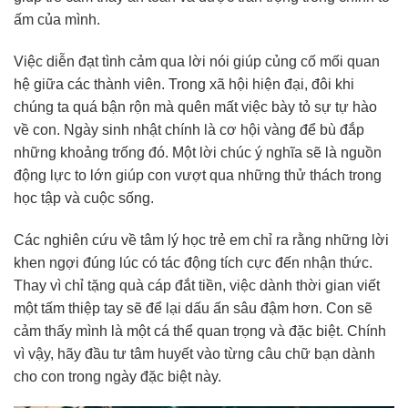
ấm của mình.
Việc diễn đạt tình cảm qua lời nói giúp củng cố mối quan
hệ giữa các thành viên. Trong xã hội hiện đại, đôi khi
chúng ta quá bận rộn mà quên mất việc bày tỏ sự tự hào
về con. Ngày sinh nhật chính là cơ hội vàng để bù đắp
những khoảng trống đó. Một lời chúc ý nghĩa sẽ là nguồn
động lực to lớn giúp con vượt qua những thử thách trong
học tập và cuộc sống.
Các nghiên cứu về tâm lý học trẻ em chỉ ra rằng những lời
khen ngợi đúng lúc có tác động tích cực đến nhận thức.
Thay vì chỉ tặng quà cáp đắt tiền, việc dành thời gian viết
một tấm thiệp tay sẽ để lại dấu ấn sâu đậm hơn. Con sẽ
cảm thấy mình là một cá thể quan trọng và đặc biệt. Chính
vì vậy, hãy đầu tư tâm huyết vào từng câu chữ bạn dành
cho con trong ngày đặc biệt này.