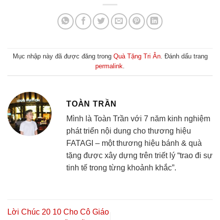
Mục nhập này đã được đăng trong
Quà Tặng Tri Ân
. Đánh dấu trang
permalink
.
TOÀN TRẦN
Mình là Toàn Trần với 7 năm kinh nghiệm
phát triển nội dung cho thương hiệu
FATAGI – một thương hiệu bánh & quà
tặng được xây dựng trên triết lý “trao đi sự
tinh tế trong từng khoảnh khắc”.
Lời Chúc 20 10 Cho Cô Giáo