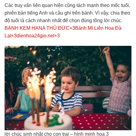
Các truy vấn liên quan hiện cũng tách mạnh theo mốc tuổi,
phiên bản tiếng Anh và câu ghi trên bánh. Vì vậy, chia theo
độ tuổi là cách nhanh nhất để chọn đúng tông lời chúc.
BÁNH KEM HANA THỦ ĐỨC+3Bánh Mì Liên Hoa Đà
Lạt+3dienhoa24gio.net+3
lời chúc sinh nhật cho con trai – hình minh họa 3