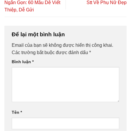
Ngắn Gọn: 60 Mẫu Dễ Viết
Stt Về Phụ Nữ Đẹp
Thiệp, Dễ Gửi
Để lại một bình luận
Email của bạn sẽ không được hiển thị công khai.
Các trường bắt buộc được đánh dấu
*
Bình luận
*
Tên
*