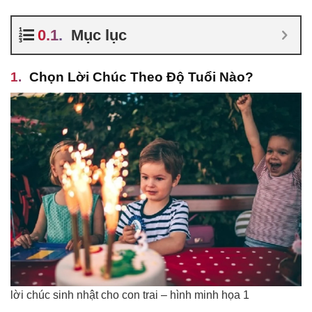
Mục lục
Chọn Lời Chúc Theo Độ Tuổi Nào?
lời chúc sinh nhật cho con trai – hình minh họa 1