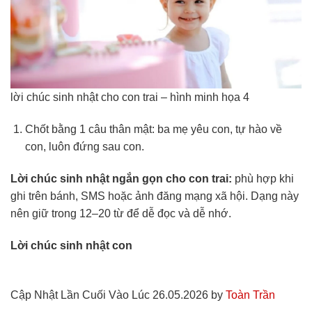
lời chúc sinh nhật cho con trai – hình minh họa 4
Chốt bằng 1 câu thân mật: ba mẹ yêu con, tự hào về
con, luôn đứng sau con.
Lời chúc sinh nhật ngắn gọn cho con trai:
phù hợp khi
ghi trên bánh, SMS hoặc ảnh đăng mạng xã hội. Dạng này
nên giữ trong 12–20 từ để dễ đọc và dễ nhớ.
Lời chúc sinh nhật con
Cập Nhật Lần Cuối Vào Lúc 26.05.2026 by
Toàn Trần