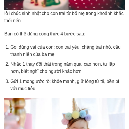
lời chúc sinh nhật cho con trai từ bố mẹ trong khoảnh khắc
thổi nến
Bạn có thể dùng công thức 4 bước sau:
Gọi đúng vai của con: con trai yêu, chàng trai nhỏ, cậu
thanh niên của ba mẹ.
Nhắc 1 thay đổi thật trong năm qua: cao hơn, tự lập
hơn, biết nghĩ cho người khác hơn.
Gửi 1 mong ước rõ: khỏe mạnh, giữ lòng tử tế, bền bỉ
với mục tiêu.