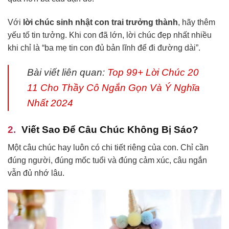
Với
lời chúc sinh nhật con trai trưởng thành
, hãy thêm
yếu tố tin tưởng. Khi con đã lớn, lời chúc đẹp nhất nhiều
khi chỉ là “ba mẹ tin con đủ bản lĩnh để đi đường dài”.
Bài viết liên quan:
Top 99+ Lời Chúc 20
11 Cho Thầy Cô Ngắn Gọn Và Ý Nghĩa
Nhất 2024
Viết Sao Để Câu Chúc Không Bị Sáo?
Một câu chúc hay luôn có chi tiết riêng của con. Chỉ cần
đúng người, đúng mốc tuổi và đúng cảm xúc, câu ngắn
vẫn đủ nhớ lâu.