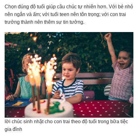
Chọn đúng độ tuổi giúp câu chúc tự nhiên hơn. Với bé nhỏ
nên ngắn và ấm; với tuổi teen nên tôn trọng; với con trai
trưởng thành nên thêm sự tin tưởng.
lời chúc sinh nhật cho con trai theo độ tuổi trong bữa tiệc
gia đình