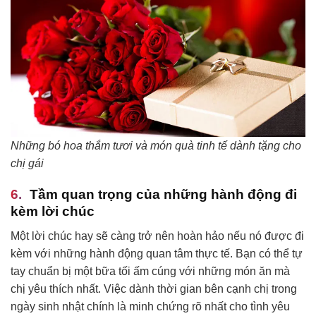
Những bó hoa thắm tươi và món quà tinh tế dành tặng cho
chị gái
Tầm quan trọng của những hành động đi
kèm lời chúc
Một lời chúc hay sẽ càng trở nên hoàn hảo nếu nó được đi
kèm với những hành động quan tâm thực tế. Bạn có thể tự
tay chuẩn bị một bữa tối ấm cúng với những món ăn mà
chị yêu thích nhất. Việc dành thời gian bên cạnh chị trong
ngày sinh nhật chính là minh chứng rõ nhất cho tình yêu