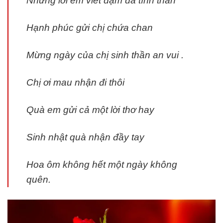
Nhưng lời em viết đậm đà tình thân
Hạnh phúc gửi chị chứa chan
Mừng ngày của chị sinh thần an vui .
Chị ơi mau nhận đi thôi
Quà em gửi cả một lời thơ hay
Sinh nhật quà nhận đầy tay
Hoa ôm không hết một ngày không
quên.