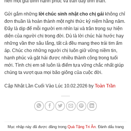
nên một gia đình hạnh phúc và tràn đầy tình thân.
Gửi gắm những
lời chúc sinh nhật cho chị gái
không chỉ
đơn thuần là hoàn thành một nghi thức kỷ niệm hằng năm.
Đây là dịp để mỗi người em nhìn lại và trân trọng sự hiện
diện của người chị trong đời. Dù là lời chúc hài hước hay
những vần thơ sâu lắng, tất cả đều mang theo trái tim ấm
áp. Chúc cho những người chị luôn giữ vững niềm tin,
hạnh phúc và gặt hái được nhiều thành công trong tuổi
mới. Tình chị em sẽ luôn là điểm tựa vững chắc nhất giúp
chúng ta vượt qua mọi bão giông của cuộc đời.
Cập Nhật Lần Cuối Vào Lúc 10.02.2026 by
Toàn Trần
Mục nhập này đã được đăng trong
Quà Tặng Tri Ân
. Đánh dấu trang