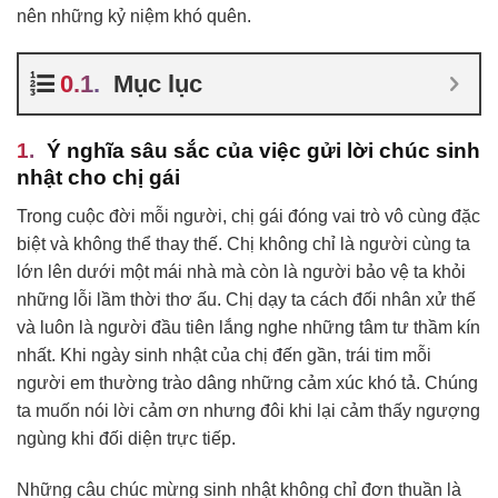
nên những kỷ niệm khó quên.
Mục lục
Ý nghĩa sâu sắc của việc gửi lời chúc sinh
nhật cho chị gái
Trong cuộc đời mỗi người, chị gái đóng vai trò vô cùng đặc
biệt và không thể thay thế. Chị không chỉ là người cùng ta
lớn lên dưới một mái nhà mà còn là người bảo vệ ta khỏi
những lỗi lầm thời thơ ấu. Chị dạy ta cách đối nhân xử thế
và luôn là người đầu tiên lắng nghe những tâm tư thầm kín
nhất. Khi ngày sinh nhật của chị đến gần, trái tim mỗi
người em thường trào dâng những cảm xúc khó tả. Chúng
ta muốn nói lời cảm ơn nhưng đôi khi lại cảm thấy ngượng
ngùng khi đối diện trực tiếp.
Những câu chúc mừng sinh nhật không chỉ đơn thuần là