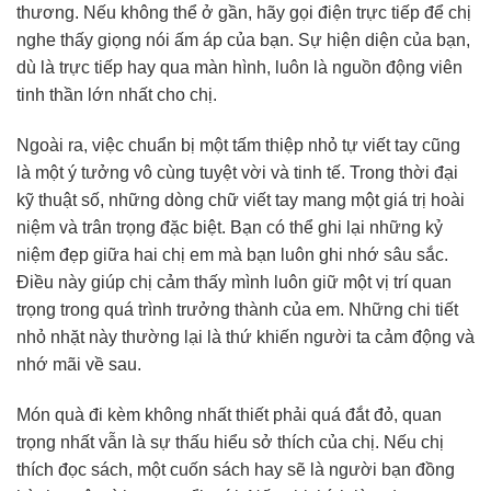
thương. Nếu không thể ở gần, hãy gọi điện trực tiếp để chị
nghe thấy giọng nói ấm áp của bạn. Sự hiện diện của bạn,
dù là trực tiếp hay qua màn hình, luôn là nguồn động viên
tinh thần lớn nhất cho chị.
Ngoài ra, việc chuẩn bị một tấm thiệp nhỏ tự viết tay cũng
là một ý tưởng vô cùng tuyệt vời và tinh tế. Trong thời đại
kỹ thuật số, những dòng chữ viết tay mang một giá trị hoài
niệm và trân trọng đặc biệt. Bạn có thể ghi lại những kỷ
niệm đẹp giữa hai chị em mà bạn luôn ghi nhớ sâu sắc.
Điều này giúp chị cảm thấy mình luôn giữ một vị trí quan
trọng trong quá trình trưởng thành của em. Những chi tiết
nhỏ nhặt này thường lại là thứ khiến người ta cảm động và
nhớ mãi về sau.
Món quà đi kèm không nhất thiết phải quá đắt đỏ, quan
trọng nhất vẫn là sự thấu hiểu sở thích của chị. Nếu chị
thích đọc sách, một cuốn sách hay sẽ là người bạn đồng