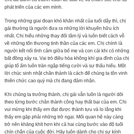
phát triển của các em mình.
Trong những giai đoạn khó khăn nhất của tuổi dậy thì, chị
gái thường là người đưa ra những lời khuyên hữu ích
nhất. Chị hiểu những thay đổi tâm lý và luôn biết cách vỗ
về những tổn thương tinh thần của các em. Chị chính là
người kết nối tình cảm giữa bố mẹ và con cái khi có những
bất đồng xảy ra. Vai trò điều hòa không khí gia đình của chị
giúp tổ ấm luôn tràn ngập tiếng cười và sự thấu hiểu. Một
lời chúc sinh nhật chân thành là cách để chúng ta tôn vinh
thiên chức cao quý mà chị đang đảm nhận.
Khi chúng ta trưởng thành, chị gái vẫn luôn là người dõi
theo từng bước chân thành công hay thất bại của em. Chị
vui mừng khi thấy em đạt được thành tựu và lo lắng khi
thấy em gặp phải những trở ngại. Mối quan hệ này càng
trở nên khăng khít hơn khi cả hai cùng bước vào độ tuổi
chín chắn của cuộc đời. Hãy luôn dành cho chị sự kính