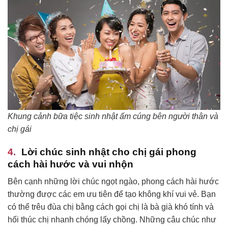
Khung cảnh bữa tiệc sinh nhật ấm cúng bên người thân và
chị gái
Lời chúc sinh nhật cho chị gái phong
cách hài hước và vui nhộn
Bên cạnh những lời chúc ngọt ngào, phong cách hài hước
thường được các em ưu tiên để tạo không khí vui vẻ. Bạn
có thể trêu đùa chị bằng cách gọi chị là bà già khó tính và
hối thúc chị nhanh chóng lấy chồng. Những câu chúc như