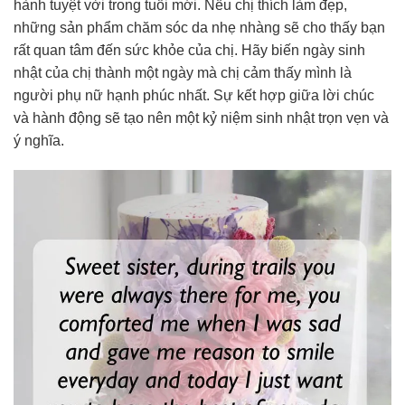
hành tuyệt vời trong tuổi mới. Nếu chị thích làm đẹp,
những sản phẩm chăm sóc da nhẹ nhàng sẽ cho thấy bạn
rất quan tâm đến sức khỏe của chị. Hãy biến ngày sinh
nhật của chị thành một ngày mà chị cảm thấy mình là
người phụ nữ hạnh phúc nhất. Sự kết hợp giữa lời chúc
và hành động sẽ tạo nên một kỷ niệm sinh nhật trọn vẹn và
ý nghĩa.