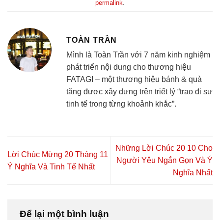
permalink
.
TOÀN TRẦN
Mình là Toàn Trần với 7 năm kinh nghiệm
phát triển nội dung cho thương hiệu
FATAGI – một thương hiệu bánh & quà
tặng được xây dựng trên triết lý “trao đi sự
tinh tế trong từng khoảnh khắc”.
Những Lời Chúc 20 10 Cho
Lời Chúc Mừng 20 Tháng 11
Người Yêu Ngắn Gọn Và Ý
Ý Nghĩa Và Tinh Tế Nhất
Nghĩa Nhất
Để lại một bình luận