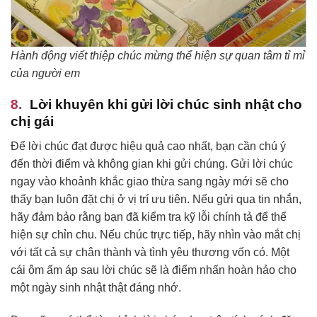
Hành động viết thiệp chúc mừng thể hiện sự quan tâm tỉ mỉ
của người em
Lời khuyên khi gửi lời chúc sinh nhật cho
chị gái
Để lời chúc đạt được hiệu quả cao nhất, bạn cần chú ý
đến thời điểm và không gian khi gửi chúng. Gửi lời chúc
ngay vào khoảnh khắc giao thừa sang ngày mới sẽ cho
thấy bạn luôn đặt chị ở vị trí ưu tiên. Nếu gửi qua tin nhắn,
hãy đảm bảo rằng bạn đã kiểm tra kỹ lỗi chính tả để thể
hiện sự chỉn chu. Nếu chúc trực tiếp, hãy nhìn vào mắt chị
với tất cả sự chân thành và tình yêu thương vốn có. Một
cái ôm ấm áp sau lời chúc sẽ là điểm nhấn hoàn hảo cho
một ngày sinh nhật thật đáng nhớ.