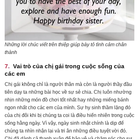
Những lời chúc viết trên thiệp giúp bày tỏ tình cảm chân
thành
Vai trò của chị gái trong cuộc sống của
các em
Chị gái không chỉ là người thân mà còn là người thầy đầu
tiên dạy ta những bài học về sự sẻ chia. Chị luôn nhường
nhịn những món đồ chơi tốt nhất hay những miếng bánh
ngon nhất cho các em của mình. Sự hy sinh thầm lặng đó
của chị đôi khi bị chúng ta coi là điều hiển nhiên trong cuộc
sống hằng ngày. Vì vậy, ngày sinh nhật chính là dịp để
chúng ta nhìn nhận lại và tri ân những điều tuyệt vời đó.
Chị đã dành cả thanh xuân để bảo vệ và chăm sóc cho sự