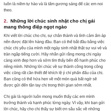
luôn là niềm tự hào và là tấm gương sáng để các em noi
theo.
Những lời chúc sinh nhật cho chị gái
mang thông điệp ngọt ngào
Khi viết lời chúc cho chị, sự chân thành và tình cảm ấm áp
nên được đặt lên hàng đầu. Bạn có thể bắt đầu bằng việc
chúc chị yêu của mình một ngày sinh nhật thật sự vui vẻ và
tràn ngập tiếng cười. Hãy nhắn gửi rằng mong chị ngày
càng xinh đẹp hơn và sớm tìm thấy bến đỗ hạnh phúc cho
riêng mình. Những lời chúc về sự thành công trong công
việc cũng rất cần thiết để khích lệ ý chí phấn đấu của chị.
Bạn cũng có thể hứa hẹn về một món quà bất ngờ sẽ
được gửi đến tận tay chị trong thời gian sớm nhất.
Chị gái là người luôn mong muốn thấy các em mình
trưởng thành và hạnh phúc từng ngày. Vì vậy, khi bạn gửi
lời chúc, hãy cho chị thấy sự biết ơn sâu sắc về những