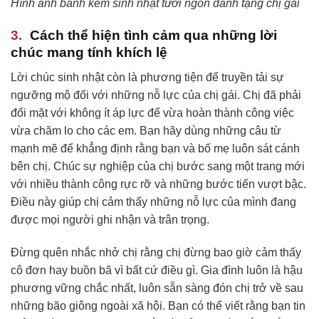
Hình ảnh bánh kem sinh nhật tươi ngon dành tặng chị gái
Cách thể hiện tình cảm qua những lời
chúc mang tính khích lệ
Lời chúc sinh nhật còn là phương tiện để truyền tải sự
ngưỡng mộ đối với những nỗ lực của chị gái. Chị đã phải
đối mặt với không ít áp lực để vừa hoàn thành công việc
vừa chăm lo cho các em. Bạn hãy dùng những câu từ
mạnh mẽ để khẳng định rằng bạn và bố mẹ luôn sát cánh
bên chị. Chúc sự nghiệp của chị bước sang một trang mới
với nhiều thành công rực rỡ và những bước tiến vượt bậc.
Điều này giúp chị cảm thấy những nỗ lực của mình đang
được mọi người ghi nhận và trân trọng.
Đừng quên nhắc nhở chị rằng chị đừng bao giờ cảm thấy
cô đơn hay buồn bã vì bất cứ điều gì. Gia đình luôn là hậu
phương vững chắc nhất, luôn sẵn sàng đón chị trở về sau
những bão giông ngoài xã hội. Bạn có thể viết rằng bạn tin