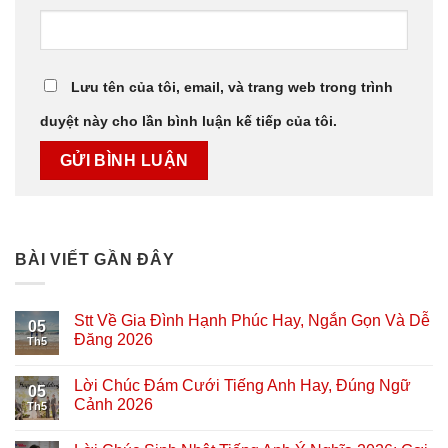
Lưu tên của tôi, email, và trang web trong trình
duyệt này cho lần bình luận kế tiếp của tôi.
BÀI VIẾT GẦN ĐÂY
Stt Về Gia Đình Hạnh Phúc Hay, Ngắn Gọn Và Dễ
05
Đăng 2026
Th5
Lời Chúc Đám Cưới Tiếng Anh Hay, Đúng Ngữ
05
Cảnh 2026
Th5