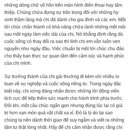
những dòng chữ vô hồn trên màn hình điện thoại hay tấm
thiệp. Chúng chứa đựng sự trân trọng đối với những hy
sinh thầm lặng mà chị đã dành cho gia đình và các em. Một
lời chúc chân thành có khả năng chữa lành những mệt mỏi
sau một ngày làm việc dài của chị. Nó khẳng định rằng dù
cuộc sống có thay đổi ra sao thì tình chị em vẫn luôn vẹn
nguyên như ngày đầu. Việc chuẩn bị một lời chúc chu đáo
cho thấy bạn thực sự quan tâm đến cảm xúc và hạnh phúc
của chị mình.
Sự trưởng thành của chị gái thường đi kèm với nhiều lo
toan về sự nghiệp và cuộc sống riêng tư. Trong ngày đặc
biệt này, chị xứng đáng nhận được những lời động viên
tích cực để tiếp thêm sức mạnh cho hành trình phía trước.
Đôi khi, một câu chúc ngắn gọn nhưng đúng lúc lại có giá
trị hơn vạn món quà vật chất xa xỉ. Đó là lý do tại sao
chúng ta nên dành thời gian để suy ngẫm và viết ra những
tâm tư thật lòng nhất. Hãy để chị cảm nhận được rằng chị