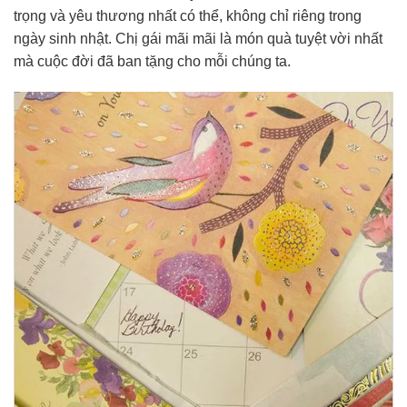
trọng và yêu thương nhất có thể, không chỉ riêng trong
ngày sinh nhật. Chị gái mãi mãi là món quà tuyệt vời nhất
mà cuộc đời đã ban tặng cho mỗi chúng ta.