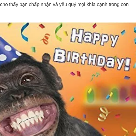
 cho thấy bạn chấp nhận và yêu quý mọi khía cạnh trong con