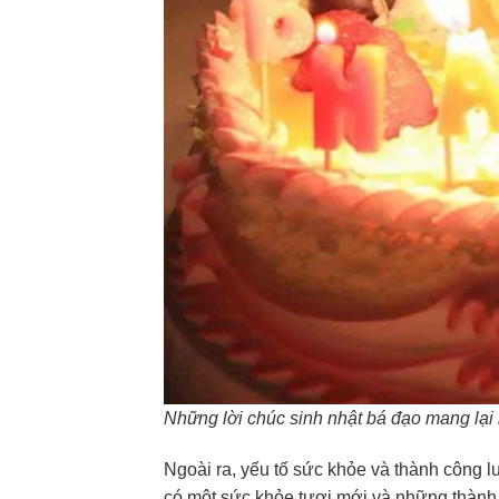
Những lời chúc sinh nhật bá đạo mang lại
Ngoài ra, yếu tố sức khỏe và thành công lu
có một sức khỏe tươi mới và những thành c