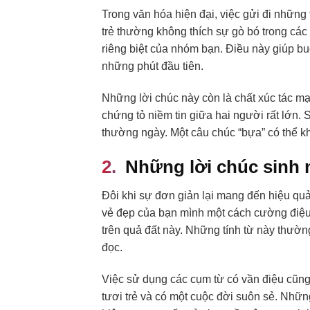
Trong văn hóa hiện đại, việc gửi đi nhữn
trẻ thường không thích sự gò bó trong các
riêng biệt của nhóm bạn. Điều này giúp buổ
những phút đầu tiên.
Những lời chúc này còn là chất xúc tác m
chứng tỏ niềm tin giữa hai người rất lớn.
thường ngày. Một câu chúc “bựa” có thể k
Những lời chúc sinh 
Đôi khi sự đơn giản lại mang đến hiệu quả
vẻ đẹp của bạn mình một cách cường điệu.
trên quả đất này. Những tính từ này thườ
đọc.
Việc sử dụng các cụm từ có vần điệu cũng
tươi trẻ và có một cuộc đời suôn sẻ. Nhữ