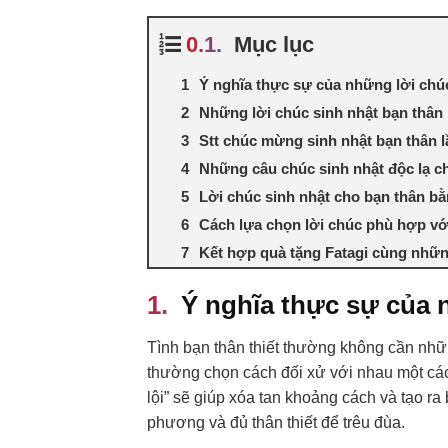
Mục lục
Ý nghĩa thực sự của những lời chú
Những lời chúc sinh nhật bạn thân 
Stt chúc mừng sinh nhật bạn thân lầ
Những câu chúc sinh nhật độc lạ c
Lời chúc sinh nhật cho bạn thân b
Cách lựa chọn lời chúc phù hợp vớ
Kết hợp quà tặng Fatagi cùng những
Ý nghĩa thực sự của 
Tình bạn thân thiết thường không cần nhữ
thường chọn cách đối xử với nhau một các
lội” sẽ giúp xóa tan khoảng cách và tạo ra
phương và đủ thân thiết để trêu đùa.