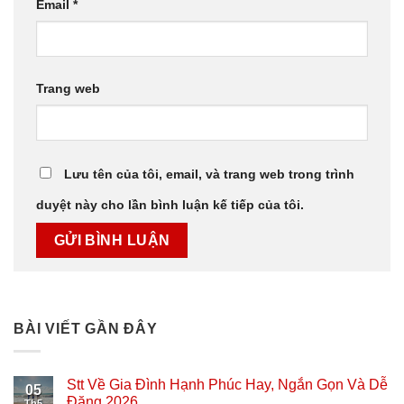
Email
*
Trang web
Lưu tên của tôi, email, và trang web trong trình
duyệt này cho lần bình luận kế tiếp của tôi.
BÀI VIẾT GẦN ĐÂY
Stt Về Gia Đình Hạnh Phúc Hay, Ngắn Gọn Và Dễ
05
Đăng 2026
Th5