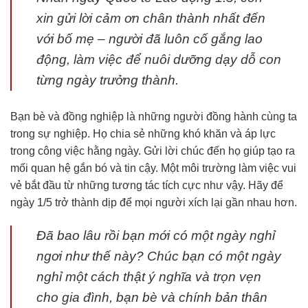
xin gửi lời cảm ơn chân thành nhất đến
với bố mẹ – người đã luôn cố gắng lao
động, làm việc để nuôi dưỡng dạy dỗ con
từng ngày trưởng thành.
Bạn bè và đồng nghiệp là những người đồng hành cùng ta
trong sự nghiệp. Họ chia sẻ những khó khăn và áp lực
trong công việc hằng ngày. Gửi lời chúc đến họ giúp tạo ra
mối quan hệ gắn bó và tin cậy. Một môi trường làm việc vui
vẻ bắt đầu từ những tương tác tích cực như vậy. Hãy để
ngày 1/5 trở thành dịp để mọi người xích lại gần nhau hơn.
Đã bao lâu rồi bạn mới có một ngày nghỉ
ngơi như thế này? Chúc bạn có một ngày
nghỉ một cách thật ý nghĩa và trọn vẹn
cho gia đình, bạn bè và chính bản thân