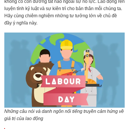
không có con đường tắt nào ngoài sự nỗ lực. Lao động rèn
luyện tính kỷ luật và sự kiên trì cho bản thân mỗi chúng ta.
Hãy cùng chiêm nghiệm những tư tưởng lớn về chủ đề
đầy ý nghĩa này.
Những câu nói và danh ngôn nổi tiếng truyền cảm hứng về
giá trị của lao động