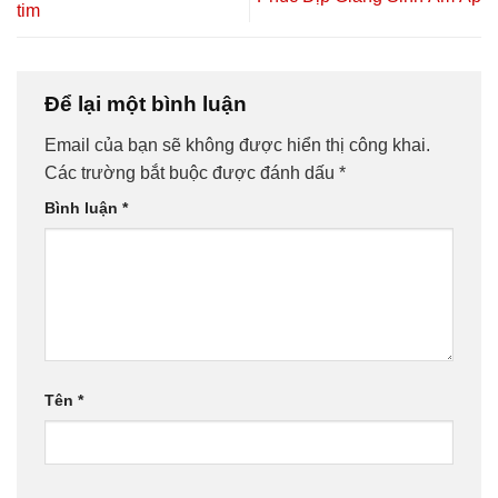
tim
Để lại một bình luận
Email của bạn sẽ không được hiển thị công khai.
Các trường bắt buộc được đánh dấu
*
Bình luận
*
Tên
*