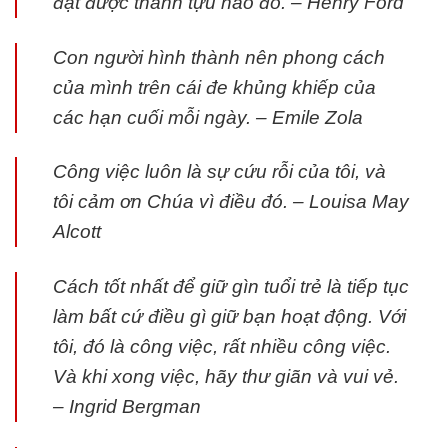
đạt được thành tựu nào đó. – Henry Ford
Con người hình thành nên phong cách
của mình trên cái đe khủng khiếp của
các hạn cuối mỗi ngày. – Emile Zola
Công việc luôn là sự cứu rỗi của tôi, và
tôi cảm ơn Chúa vì điều đó. – Louisa May
Alcott
Cách tốt nhất để giữ gìn tuổi trẻ là tiếp tục
làm bất cứ điều gì giữ bạn hoạt động. Với
tôi, đó là công việc, rất nhiều công việc.
Và khi xong việc, hãy thư giãn và vui vẻ.
– Ingrid Bergman