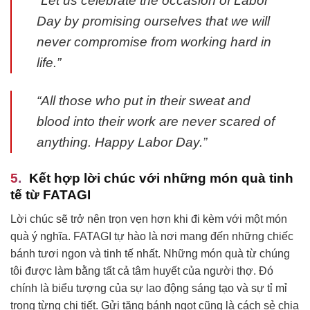
“Let us celebrate the occasion of Labor
Day by promising ourselves that we will
never compromise from working hard in
life.”
“All those who put in their sweat and
blood into their work are never scared of
anything. Happy Labor Day.”
Kết hợp lời chúc với những món quà tinh
tế từ FATAGI
Lời chúc sẽ trở nên trọn vẹn hơn khi đi kèm với một món
quà ý nghĩa. FATAGI tự hào là nơi mang đến những chiếc
bánh tươi ngon và tinh tế nhất. Những món quà từ chúng
tôi được làm bằng tất cả tâm huyết của người thợ. Đó
chính là biểu tượng của sự lao động sáng tạo và sự tỉ mỉ
trong từng chi tiết. Gửi tặng bánh ngọt cũng là cách sẻ chia