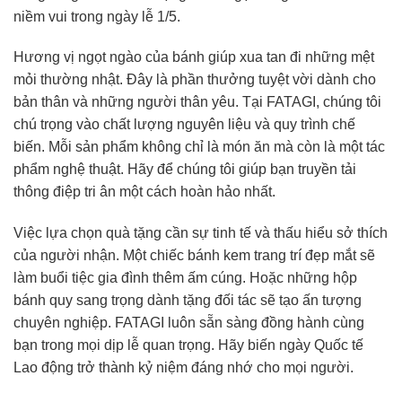
niềm vui trong ngày lễ 1/5.
Hương vị ngọt ngào của bánh giúp xua tan đi những mệt
mỏi thường nhật. Đây là phần thưởng tuyệt vời dành cho
bản thân và những người thân yêu. Tại FATAGI, chúng tôi
chú trọng vào chất lượng nguyên liệu và quy trình chế
biến. Mỗi sản phẩm không chỉ là món ăn mà còn là một tác
phẩm nghệ thuật. Hãy để chúng tôi giúp bạn truyền tải
thông điệp tri ân một cách hoàn hảo nhất.
Việc lựa chọn quà tặng cần sự tinh tế và thấu hiểu sở thích
của người nhận. Một chiếc bánh kem trang trí đẹp mắt sẽ
làm buổi tiệc gia đình thêm ấm cúng. Hoặc những hộp
bánh quy sang trọng dành tặng đối tác sẽ tạo ấn tượng
chuyên nghiệp. FATAGI luôn sẵn sàng đồng hành cùng
bạn trong mọi dịp lễ quan trọng. Hãy biến ngày Quốc tế
Lao động trở thành kỷ niệm đáng nhớ cho mọi người.