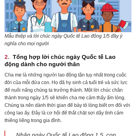
Mẫu thiệp và lời chúc ngày Quốc tế Lao động 1/5 đầy ý
nghĩa cho mọi người
Tổng hợp lời chúc ngày Quốc tế Lao
động dành cho người thân
Cha mẹ là những người lao động tận tụy nhất trong cuộc
đời của mỗi đứa con. Họ đã hy sinh cả tuổi trẻ và sức lực
để nuôi nấng chúng ta trưởng thành. Một lời chúc chân
thành trong ngày 1/5 sẽ khiến cha mẹ cảm thấy ấm lòng.
Chúng ta nên dành thời gian để bày tỏ lòng biết ơn đối với
công lao ấy. Đây là cơ hội để thắt chặt sợi dây tình cảm
thiêng liêng trong gia đình.
Nhân ngày Quốc tế Lao động 1.5, con