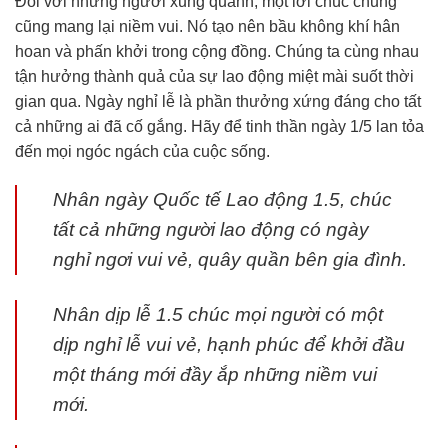
Đối với những người xung quanh, một lời chúc chung
cũng mang lại niềm vui. Nó tạo nên bầu không khí hân
hoan và phấn khởi trong cộng đồng. Chúng ta cùng nhau
tận hưởng thành quả của sự lao động miệt mài suốt thời
gian qua. Ngày nghỉ lễ là phần thưởng xứng đáng cho tất
cả những ai đã cố gắng. Hãy để tinh thần ngày 1/5 lan tỏa
đến mọi ngóc ngách của cuộc sống.
Nhân ngày Quốc tế Lao động 1.5, chúc
tất cả những người lao động có ngày
nghỉ ngơi vui vẻ, quây quần bên gia đình.
Nhân dịp lễ 1.5 chúc mọi người có một
dịp nghỉ lễ vui vẻ, hạnh phúc để khởi đầu
một tháng mới đầy ắp những niềm vui
mới.