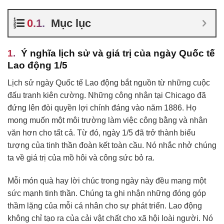
Mục lục
Ý nghĩa lịch sử và giá trị của ngày Quốc tế
Lao động 1/5
Lịch sử ngày Quốc tế Lao động bắt nguồn từ những cuộc
đấu tranh kiên cường. Những công nhân tại Chicago đã
đứng lên đòi quyền lợi chính đáng vào năm 1886. Họ
mong muốn một môi trường làm việc công bằng và nhân
văn hơn cho tất cả. Từ đó, ngày 1/5 đã trở thành biểu
tượng của tinh thần đoàn kết toàn cầu. Nó nhắc nhở chúng
ta về giá trị của mồ hôi và công sức bỏ ra.
Mỗi món quà hay lời chúc trong ngày này đều mang một
sức mạnh tinh thần. Chúng ta ghi nhận những đóng góp
thầm lặng của mỗi cá nhân cho sự phát triển. Lao động
không chỉ tạo ra của cải vật chất cho xã hội loài người. Nó