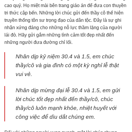
cao quý. Họ miệt mài bên trang giáo án để đưa con thuyền
tri thức cập bến. Những lời chúc gửi đến thầy cô thể hiện
truyền thống tôn sư trọng đạo của dân tộc. Đây là sự ghi
nhận xứng đáng cho những nỗ lực thầm lặng của người
lái đò. Hãy gửi gắm những tình cảm tốt đẹp nhất đến
những người đưa đường chỉ lối.
Nhân dịp kỷ niệm 30.4 và 1.5, em chúc
thầy/cô và gia đình có một kỳ nghỉ lễ thật
vui vẻ.
Nhân dịp mừng đại lễ 30.4 và 1.5, em gửi
lời chúc tốt đẹp nhất đến thầy/cô, chúc
thầy/cô luôn mạnh khỏe, nhiệt huyết với
công việc để dìu dắt chúng em.