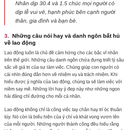
Nhân dịp 30.4 và 1.5 chúc mọi người có
dịp lễ vui vẻ, hạnh phúc bên cạnh người
thân, gia đình và bạn bè.
Những câu nói hay và danh ngôn bất hủ
về lao động
Lao động luôn là chủ đề cảm hứng cho các bậc vĩ nhân
trên thế giới. Những câu danh ngôn chứa đựng triết lý sâu
sắc về giá trị của sự làm việc. Chúng giúp con người có
cái nhìn đúng đắn hơn về nhiệm vụ và trách nhiệm. Khi
hiểu được ý nghĩa của lao động, chúng ta sẽ làm việc với
niềm say mê. Những lời hay ý đẹp này như những ngọn
hải đăng chỉ đường cho mỗi cá nhân.
Lao động không chỉ là công việc tay chân hay trí óc thuần
túy. Nó còn là biểu hiện của ý chí và khát vọng vươn lên
của mỗi người. Những người thành công đều hiểu rằng