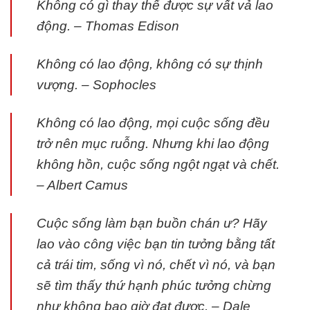
Không có gì thay thế được sự vất vả lao
động. – Thomas Edison
Không có lao động, không có sự thịnh
vượng. – Sophocles
Không có lao động, mọi cuộc sống đều
trở nên mục ruỗng. Nhưng khi lao động
không hồn, cuộc sống ngột ngạt và chết.
– Albert Camus
Cuộc sống làm bạn buồn chán ư? Hãy
lao vào công việc bạn tin tưởng bằng tất
cả trái tim, sống vì nó, chết vì nó, và bạn
sẽ tìm thấy thứ hạnh phúc tưởng chừng
như không bao giờ đạt được. – Dale