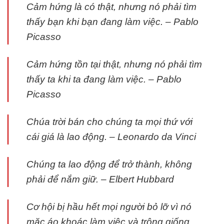
Cảm hứng là có thật, nhưng nó phải tìm
thấy bạn khi bạn đang làm việc. – Pablo
Picasso
Cảm hứng tồn tại thật, nhưng nó phải tìm
thấy ta khi ta đang làm việc. – Pablo
Picasso
Chúa trời bán cho chúng ta mọi thứ với
cái giá là lao động. – Leonardo da Vinci
Chúng ta lao động để trở thành, không
phải để nắm giữ. – Elbert Hubbard
Cơ hội bị hầu hết mọi người bỏ lỡ vì nó
mặc áo khoác làm việc và trông giống