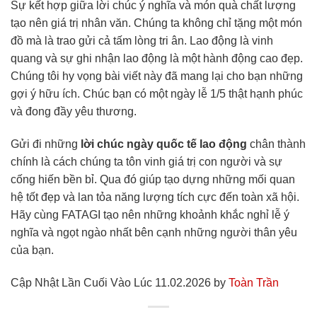
Sự kết hợp giữa lời chúc ý nghĩa và món quà chất lượng
tạo nên giá trị nhân văn. Chúng ta không chỉ tặng một món
đồ mà là trao gửi cả tấm lòng tri ân. Lao động là vinh
quang và sự ghi nhận lao động là một hành động cao đẹp.
Chúng tôi hy vọng bài viết này đã mang lại cho bạn những
gợi ý hữu ích. Chúc bạn có một ngày lễ 1/5 thật hạnh phúc
và đong đầy yêu thương.
Gửi đi những
lời chúc ngày quốc tế lao động
chân thành
chính là cách chúng ta tôn vinh giá trị con người và sự
cống hiến bền bỉ. Qua đó giúp tạo dựng những mối quan
hệ tốt đẹp và lan tỏa năng lượng tích cực đến toàn xã hội.
Hãy cùng FATAGI tạo nên những khoảnh khắc nghỉ lễ ý
nghĩa và ngọt ngào nhất bên cạnh những người thân yêu
của bạn.
Cập Nhật Lần Cuối Vào Lúc 11.02.2026 by
Toàn Trần