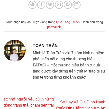
Mục nhập này đã được đăng trong
Quà Tặng Tri Ân
. Đánh dấu trang
permalink
.
TOÀN TRẦN
Mình là Toàn Trần với 7 năm kinh nghiệm
phát triển nội dung cho thương hiệu
FATAGI – một thương hiệu bánh & quà
tặng được xây dựng trên triết lý “trao đi sự
tinh tế trong từng khoảnh khắc”.
stt nhớ người yêu cũ: Những
Stt Hay Về Gia Đình Hạnh
dòng trạng thái chạm đến trái
Phúc Dịp Giáng Sinh Ấm Áp