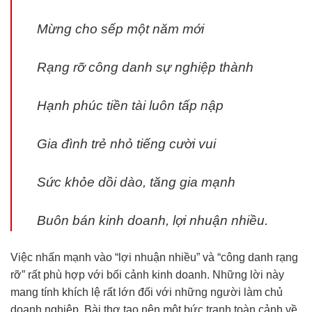
Mừng cho sếp một năm mới
Rạng rỡ công danh sự nghiệp thành
Hạnh phúc tiền tài luôn tấp nập
Gia đình trẻ nhỏ tiếng cười vui
Sức khỏe dồi dào, tăng gia mạnh
Buôn bán kinh doanh, lợi nhuận nhiều.
Việc nhấn mạnh vào “lợi nhuận nhiều” và “công danh rạng
rỡ” rất phù hợp với bối cảnh kinh doanh. Những lời này
mang tính khích lệ rất lớn đối với những người làm chủ
doanh nghiệp. Bài thơ tạo nên một bức tranh toàn cảnh về