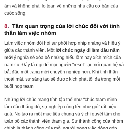
ấm và không phải lo toan về những nhu cầu cơ bản của
cuộc sống.
Tầm quan trọng của lời chúc đối với tinh
thần làm việc nhóm
Làm việc nhóm đòi hỏi sự phối hợp nhịp nhàng và hiểu ý
giữa các thành viên. Một
lời chúc ngày đi làm đầu năm
mới
ý nghĩa sẽ xóa bỏ những hiểu lầm hay xích mích của
năm cũ. Đây là dịp để mọi người “reset” lại mối quan hệ và
bắt đầu một trang mới chuyên nghiệp hơn. Khi tinh thần
thoải mái, sự sáng tạo sẽ được kích phát tối đa trong mỗi
buổi họp team.
Những lời chúc mang tính tập thể như “chúc team mình
làm đâu thắng đó, sự nghiệp cùng lên như gió” rất hiệu
quả. Nó tạo ra một mục tiêu chung và ý chí quyết tâm cho
toàn bộ các thành viên tham gia. Sự thành công của nhóm
chính là thành công của mỗi người trong việc đóng góp