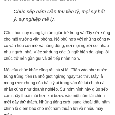
Chúc sếp năm Dần thu tiền tỷ, mọi sự hết
ý, sự nghiệp mê ly.
Câu chúc này mang lại cảm giác trẻ trung và đầy sức sống
cho môi trường văn phòng. Nó phù hợp với những công ty
có văn hóa cởi mở và năng động, nơi mọi người coi nhau
như người nhà. Việc sử dụng các từ ngữ hiện đại giúp lời
chúc trở nên gần gũi và dễ tiếp nhận hơn.
Một câu chúc khác cũng rất thú vị là: “Tiền vào như nước
trùng trùng, tiền ra nhỏ giọt ngừng ngay tức thì”. Đây là
mong ước chung của bất kỳ ai trong vấn đề tài chính cá
nhân cũng như doanh nghiệp. Sự hóm hỉnh này giúp sếp
cảm thấy thoải mái hơn khi bước vào một năm tài chính
mới đầy thử thách. Những tiếng cười sảng khoái đầu năm
chính là điềm báo cho một năm thuận lợi và nhiều may
mắn.