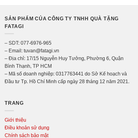
SẢN PHẨM CỦA CÔNG TY TNHH QUÀ TẶNG
FATAGI
– SDT: 077-6976-965
– Email: tuvan@fatagi.vn
– Địa chỉ: 17/15 Nguyễn Huy Tưởng, Phường 6, Quận
Bình Thạnh, TP HCM
– Mã số doanh nghiệp: 0317763441 do Sở Kế hoạch và
Đầu tư Tp. Hồ Chí Minh cấp ngày 28 tháng 12 năm 2021.
TRANG
Giới thiệu
Điều khoản sử dụng
Chính sách bảo mật