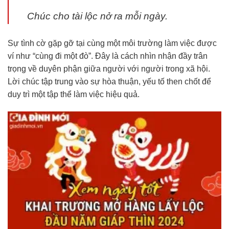
Chúc cho tài lộc nở ra mỗi ngày.
Sự tình cờ gặp gỡ tại cùng một môi trường làm việc được
ví như “cùng đi một đò”. Đây là cách nhìn nhận đầy trân
trọng về duyên phận giữa người với người trong xã hội.
Lời chúc tập trung vào sự hòa thuận, yếu tố then chốt để
duy trì một tập thể làm việc hiệu quả.