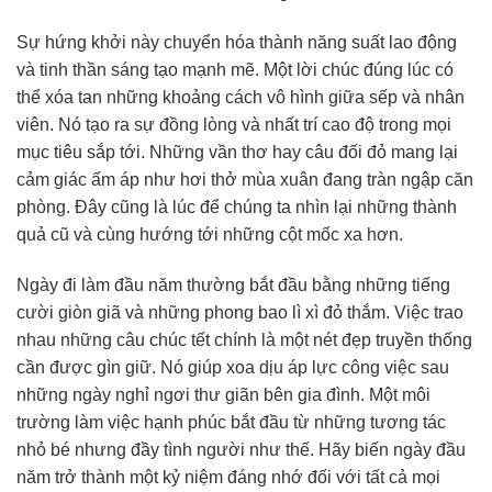
Sự hứng khởi này chuyển hóa thành năng suất lao động
và tinh thần sáng tạo mạnh mẽ. Một lời chúc đúng lúc có
thể xóa tan những khoảng cách vô hình giữa sếp và nhân
viên. Nó tạo ra sự đồng lòng và nhất trí cao độ trong mọi
mục tiêu sắp tới. Những vần thơ hay câu đối đỏ mang lại
cảm giác ấm áp như hơi thở mùa xuân đang tràn ngập căn
phòng. Đây cũng là lúc để chúng ta nhìn lại những thành
quả cũ và cùng hướng tới những cột mốc xa hơn.
Ngày đi làm đầu năm thường bắt đầu bằng những tiếng
cười giòn giã và những phong bao lì xì đỏ thắm. Việc trao
nhau những câu chúc tết chính là một nét đẹp truyền thống
cần được gìn giữ. Nó giúp xoa dịu áp lực công việc sau
những ngày nghỉ ngơi thư giãn bên gia đình. Một môi
trường làm việc hạnh phúc bắt đầu từ những tương tác
nhỏ bé nhưng đầy tình người như thế. Hãy biến ngày đầu
năm trở thành một kỷ niệm đáng nhớ đối với tất cả mọi