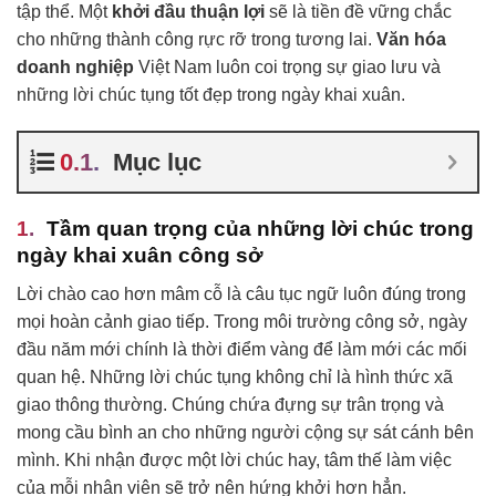
tập thể. Một
khởi đầu thuận lợi
sẽ là tiền đề vững chắc
cho những thành công rực rỡ trong tương lai.
Văn hóa
doanh nghiệp
Việt Nam luôn coi trọng sự giao lưu và
những lời chúc tụng tốt đẹp trong ngày khai xuân.
Mục lục
Tầm quan trọng của những lời chúc trong
ngày khai xuân công sở
Lời chào cao hơn mâm cỗ là câu tục ngữ luôn đúng trong
mọi hoàn cảnh giao tiếp. Trong môi trường công sở, ngày
đầu năm mới chính là thời điểm vàng để làm mới các mối
quan hệ. Những lời chúc tụng không chỉ là hình thức xã
giao thông thường. Chúng chứa đựng sự trân trọng và
mong cầu bình an cho những người cộng sự sát cánh bên
mình. Khi nhận được một lời chúc hay, tâm thế làm việc
của mỗi nhân viên sẽ trở nên hứng khởi hơn hẳn.