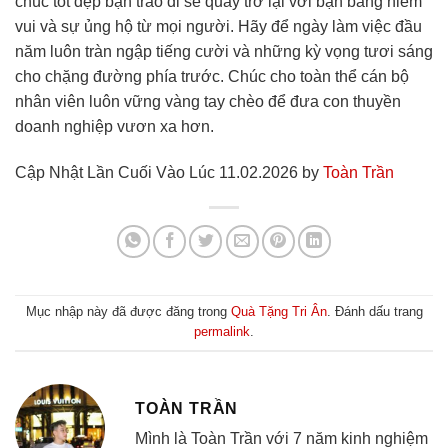
chúc tốt đẹp bạn trao đi sẽ quay trở lại với bạn bằng niềm
vui và sự ủng hộ từ mọi người. Hãy để ngày làm việc đầu
năm luôn tràn ngập tiếng cười và những kỳ vọng tươi sáng
cho chặng đường phía trước. Chúc cho toàn thể cán bộ
nhân viên luôn vững vàng tay chèo để đưa con thuyền
doanh nghiệp vươn xa hơn.
Cập Nhật Lần Cuối Vào Lúc 11.02.2026 by
Toàn Trần
Mục nhập này đã được đăng trong
Quà Tặng Tri Ân
. Đánh dấu trang
permalink
.
TOÀN TRẦN
Mình là Toàn Trần với 7 năm kinh nghiệm