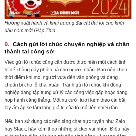
Hướng xuất hành và khai trương đại cát đại lợi cho khởi
đầu năm mới Giáp Thìn
Cách gửi lời chúc chuyên nghiệp và chân
thành tại công sở
Việc gửi lời chúc cũng cần được thực hiện một cách tinh
tế để không gây phiền hà cho người nhận. Bạn nên chọn
thời điểm khi mọi người vừa đến văn phòng và đang
chuẩn bị cho lễ khai xuân. Tránh gửi lời chúc khi đồng
nghiệp đang tập trung xử lý các công việc gấp hoặc đang
họp hành căng thẳng. Một nụ cười tươi kèm theo cái bắt
tay ấm áp sẽ làm tăng giá trị của lời nói lên nhiều lần.
Nếu bạn sử dụng các nền tảng chat trực tuyến như Zalo
hay Slack, hãy kèm theo những sticker vui nhộn. Điều này