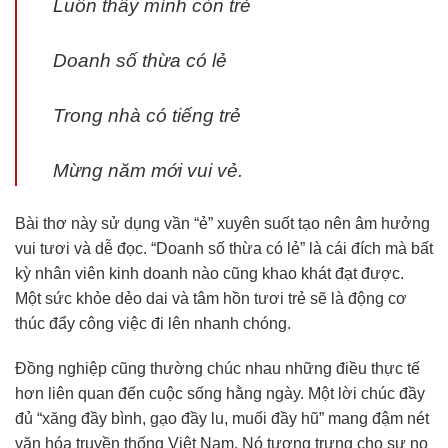
Luôn thấy mình còn trẻ
Doanh số thừa có lẻ
Trong nhà có tiếng trẻ
Mừng năm mới vui vẻ.
Bài thơ này sử dụng vần “ẻ” xuyên suốt tạo nên âm hưởng
vui tươi và dễ đọc. “Doanh số thừa có lẻ” là cái đích mà bất
kỳ nhân viên kinh doanh nào cũng khao khát đạt được.
Một sức khỏe dẻo dai và tâm hồn tươi trẻ sẽ là động cơ
thúc đẩy công việc đi lên nhanh chóng.
Đồng nghiệp cũng thường chúc nhau những điều thực tế
hơn liên quan đến cuộc sống hằng ngày. Một lời chúc đầy
đủ “xăng đầy bình, gạo đầy lu, muối đầy hũ” mang đậm nét
văn hóa truyền thống Việt Nam. Nó tượng trưng cho sự no