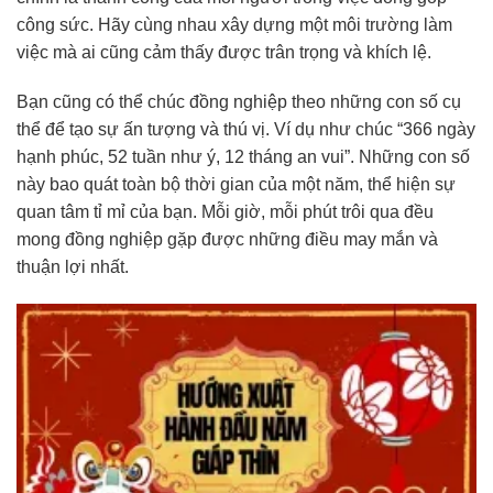
công sức. Hãy cùng nhau xây dựng một môi trường làm
việc mà ai cũng cảm thấy được trân trọng và khích lệ.
Bạn cũng có thể chúc đồng nghiệp theo những con số cụ
thể để tạo sự ấn tượng và thú vị. Ví dụ như chúc “366 ngày
hạnh phúc, 52 tuần như ý, 12 tháng an vui”. Những con số
này bao quát toàn bộ thời gian của một năm, thể hiện sự
quan tâm tỉ mỉ của bạn. Mỗi giờ, mỗi phút trôi qua đều
mong đồng nghiệp gặp được những điều may mắn và
thuận lợi nhất.