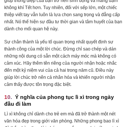
giúp thông điệp của bạn trở nên sinh động và mang đậm
không khí Tết hơn. Tuy nhiên, đối với sếp lớn, một chiếc
thiệp viết tay vẫn luôn là lựa chọn sang trọng và đẳng cấp
nhất. Nó thể hiện sự đầu tư thời gian và tâm huyết của bạn
dành cho mối quan hệ này.
Sự chân thành là yếu tố quan trọng nhất quyết định sự
thành công của một lời chúc. Đừng chỉ sao chép và dán
những nội dung có sẵn một cách máy móc mà không có
cảm xúc. Hãy thêm tên riêng của người nhận hoặc nhắc
đến một kỷ niệm vui của cả hai trong năm cũ. Điều này
giúp lời chúc trở nên cá nhân hóa và khiến người nhận
cảm thấy được tôn trọng đặc biệt.
Ý nghĩa của phong tục lì xì trong ngày
đầu đi làm
Lì xì không chỉ dành cho trẻ em mà đã trở thành một nét
văn hóa đẹp trong giới văn phòng. Những phong bao lì xì