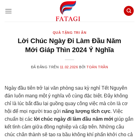
Chuyển
đến
nội
dung
QUÀ TẶNG TRI ÂN
Lời Chúc Ngày Đi Làm Đầu Năm
Mới Giáp Thìn 2024 Ý Nghĩa
ĐÃ ĐĂNG TRÊN
11.02.2026
BỞI
TOÀN TRẦN
Ngày đầu tiên trở lại văn phòng sau kỳ nghỉ Tết Nguyên
đán luôn mang một ý nghĩa vô cùng đặc biệt. Đây không
chỉ là lúc bắt đầu lại guồng quay công việc mà còn là cơ
hội để mọi người trao gửi
năng lượng tích cực
. Việc
chuẩn bị các
lời chúc ngày đi làm đầu năm mới
giúp gắn
kết tình cảm giữa đồng nghiệp và cấp trên. Những câu
chúc chân thành sẽ tạo ra bầu không khí phấn khởi cho cả