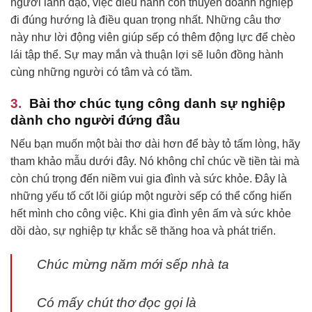
người lãnh đạo, việc điều hành con thuyền doanh nghiệp
đi đúng hướng là điều quan trọng nhất. Những câu thơ
này như lời động viên giúp sếp có thêm động lực để chèo
lái tập thể. Sự may mắn và thuận lợi sẽ luôn đồng hành
cùng những người có tâm và có tầm.
Bài thơ chúc tụng công danh sự nghiệp
dành cho người đứng đầu
Nếu bạn muốn một bài thơ dài hơn để bày tỏ tấm lòng, hãy
tham khảo mẫu dưới đây. Nó không chỉ chúc về tiền tài mà
còn chú trọng đến niềm vui gia đình và sức khỏe. Đây là
những yếu tố cốt lõi giúp một người sếp có thể cống hiến
hết mình cho công việc. Khi gia đình yên ấm và sức khỏe
dồi dào, sự nghiệp tự khắc sẽ thăng hoa và phát triển.
Chúc mừng năm mới sếp nhà ta
Có mấy chút thơ đọc gọi là