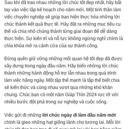
Sau khi đã trao nhau những lời chúc tốt đẹp nhất, hãy bắt
tay vào việc lập kế hoạch cho năm mới. Một tinh thần làm
việc chuyên nghiệp sẽ giúp bạn hiện thực hóa những lời
chúc thành kết quả thực tế. Hãy đặt ra những mục tiêu cụ
thể và chia nhỏ chúng thành từng giai đoạn để dễ dàng
thực hiện. Sự kiên trì và nỗ lực không ngừng nghỉ chính là
chìa khóa mở ra cánh cửa của sự thành công.
Đừng quên giữ vững những mối quan hệ tốt đẹp đã được
xây dựng trong ngày đầu năm. Hãy biến những lời chúc
thành những hành động hỗ trợ lẫn nhau trong quá trình
làm việc hằng ngày. Một tập thể mạnh là tập thể biết chia
sẻ kiến thức và cùng nhau vượt qua những khó khăn
chung. Chúc bạn có một năm Giáp Thìn 2024 rực rỡ với
nhiều bước đột phá trong sự nghiệp và cuộc sống.
Việc gửi đi những
lời chúc ngày đi làm đầu năm mới
chính là gieo những hạt giống lành cho tương lai. Mỗi lời