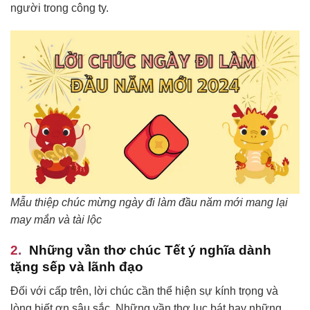
người trong công ty.
Mẫu thiệp chúc mừng ngày đi làm đầu năm mới mang lại
may mắn và tài lộc
Những vần thơ chúc Tết ý nghĩa dành
tặng sếp và lãnh đạo
Đối với cấp trên, lời chúc cần thể hiện sự kính trọng và
lòng biết ơn sâu sắc. Những vần thơ lục bát hay những