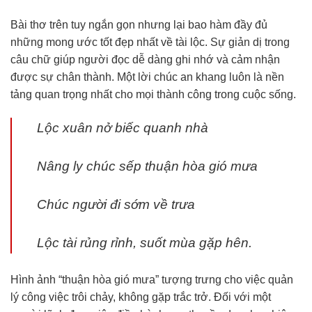
Bài thơ trên tuy ngắn gọn nhưng lại bao hàm đầy đủ
những mong ước tốt đẹp nhất về tài lộc. Sự giản dị trong
câu chữ giúp người đọc dễ dàng ghi nhớ và cảm nhận
được sự chân thành. Một lời chúc an khang luôn là nền
tảng quan trọng nhất cho mọi thành công trong cuộc sống.
Lộc xuân nở biếc quanh nhà
Nâng ly chúc sếp thuận hòa gió mưa
Chúc người đi sớm về trưa
Lộc tài rủng rỉnh, suốt mùa gặp hên.
Hình ảnh “thuận hòa gió mưa” tượng trưng cho việc quản
lý công việc trôi chảy, không gặp trắc trở. Đối với một