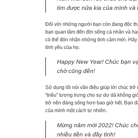
tìm được nửa kia của mình và 
Đối với những người bạn còn đang độc thân
bạn quan tâm đến đời sống cá nhân và hạnh
có thể đón nhận những tình cảm mới. Hãy g
tình yêu của họ.
Happy New Year! Chúc bạn vạn 
chờ cũng đến!
Sử dụng lối nói vần điệu giúp lời chúc trở 
“triệu” tượng trưng cho sự dư dả không giớ
trở nên đáng sống hơn bao giờ hết. Bạn 
của mình một cách tự nhiên.
Mừng năm mới 2022! Chúc cho b
nhiều tiền và đầy tình!