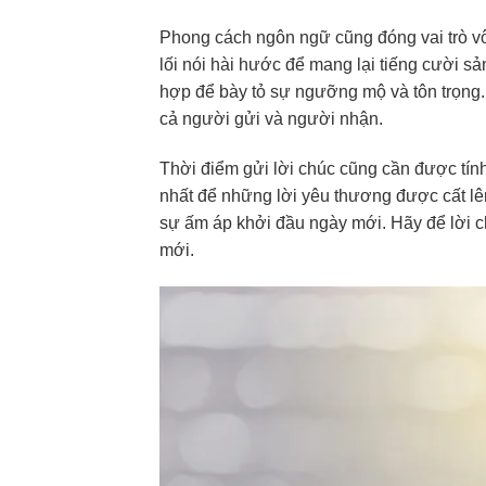
Phong cách ngôn ngữ cũng đóng vai trò vô 
lối nói hài hước để mang lại tiếng cười s
hợp để bày tỏ sự ngưỡng mộ và tôn trọng.
cả người gửi và người nhận.
Thời điểm gửi lời chúc cũng cần được tính
nhất để những lời yêu thương được cất lê
sự ấm áp khởi đầu ngày mới. Hãy để lời ch
mới.