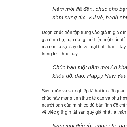
Năm mới đã đến, chúc cho bạn 
năm sung túc, vui vẻ, hạnh ph
Đoạn chúc trên tập trung vào giá trị gia đì
gia đình họ, bạn đang thể hiện một cái nhì
mà còn là sự đầy đủ về mặt tinh thần. H
trong lời chúc này.
Chúc bạn một năm mới An khan
khỏe dồi dào. Happy New Yea
Sức khỏe và sự nghiệp là hai trụ cột quan 
chúc này mang tính thực tế cao và phù hợ
người bạn của mình có đủ bản lĩnh để chi
về việc giữ gìn tài sản quý giá nhất là thân
Năm mới đến rồi, chúc cho bạn