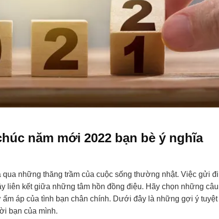
chúc năm mới 2022 bạn bè ý nghĩa
 qua những thăng trầm của cuộc sống thường nhật. Việc gửi đi
dây liên kết giữa những tâm hồn đồng điệu. Hãy chọn những câu
 ấm áp của tình bạn chân chính. Dưới đây là những gợi ý tuyệt
ời bạn của mình.