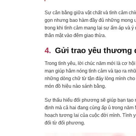
Sự cân bằng giữa vật chất và tình cảm ch
gọn nhưng bao hàm đầy đủ những mong ước
trong khi tình cảm mang lại sự ấm áp và 
thân mật vào đêm giao thừa.
Gửi trao yêu thương 
Trong tình yêu, lời chúc năm mới là cơ hộ
mạn giúp hâm nóng tình cảm và tạo ra nhữ
những dòng chữ từ tận đáy lòng mình cho 
món đồ hiệu nào sánh bằng.
Sự thấu hiểu đối phương sẽ giúp bạn tạo 
định mà cả hai đang cùng ấp ủ trong năm 
hoạch tương lai của cuộc đời mình. Tình y
đối từ đối phương.