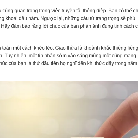
cùng quan trọng trong việc truyền tải thông điệp. Bạn có thể c
ảng khoái đầu năm. Ngược lại, những câu từ trang trọng sẽ phù
 Hãy đảm bảo rằng lời chúc của bạn phản ánh đúng tính cách 
 toán một cách khéo léo. Giao thừa là khoảnh khắc thiêng liên
n. Tuy nhiên, một tin nhắn sớm vào sáng mùng một cũng mang 
úc của bạn là thứ đầu tiên họ nghĩ đến khi thức dậy trong năm