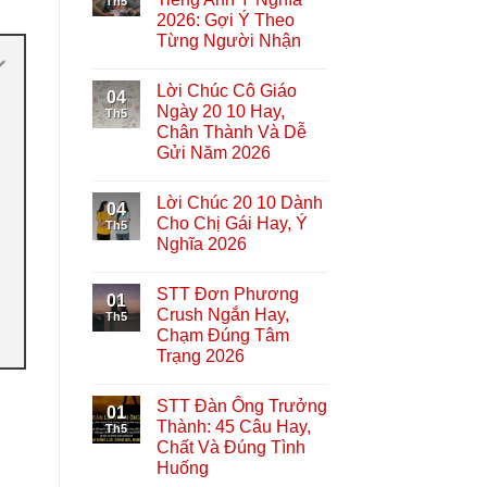
Th5
2026: Gợi Ý Theo
Từng Người Nhận
Lời Chúc Cô Giáo
04
Ngày 20 10 Hay,
Th5
Chân Thành Và Dễ
Gửi Năm 2026
Lời Chúc 20 10 Dành
04
Cho Chị Gái Hay, Ý
Th5
Nghĩa 2026
STT Đơn Phương
01
Crush Ngắn Hay,
Th5
Chạm Đúng Tâm
Trạng 2026
STT Đàn Ông Trưởng
01
Thành: 45 Câu Hay,
Th5
Chất Và Đúng Tình
Huống