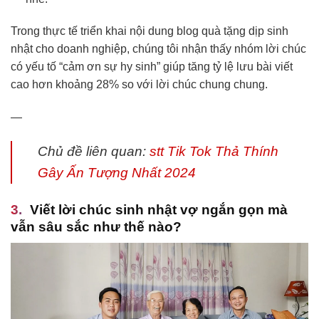
Trong thực tế triển khai nội dung blog quà tặng dịp sinh
nhật cho doanh nghiệp, chúng tôi nhận thấy nhóm lời chúc
có yếu tố “cảm ơn sự hy sinh” giúp tăng tỷ lệ lưu bài viết
cao hơn khoảng 28% so với lời chúc chung chung.
—
Chủ đề liên quan:
stt Tik Tok Thả Thính
Gây Ấn Tượng Nhất 2024
Viết lời chúc sinh nhật vợ ngắn gọn mà
vẫn sâu sắc như thế nào?