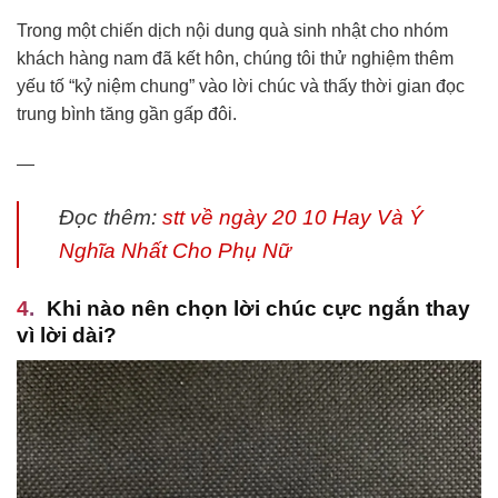
Trong một chiến dịch nội dung quà sinh nhật cho nhóm
khách hàng nam đã kết hôn, chúng tôi thử nghiệm thêm
yếu tố “kỷ niệm chung” vào lời chúc và thấy thời gian đọc
trung bình tăng gần gấp đôi.
—
Đọc thêm:
stt về ngày 20 10 Hay Và Ý
Nghĩa Nhất Cho Phụ Nữ
Khi nào nên chọn lời chúc cực ngắn thay
vì lời dài?