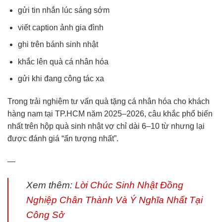
gửi tin nhắn lúc sáng sớm
viết caption ảnh gia đình
ghi trên bánh sinh nhật
khắc lên quà cá nhân hóa
gửi khi đang công tác xa
Trong trải nghiệm tư vấn quà tặng cá nhân hóa cho khách
hàng nam tại TP.HCM năm 2025–2026, câu khắc phổ biến
nhất trên hộp quà sinh nhật vợ chỉ dài 6–10 từ nhưng lại
được đánh giá “ấn tượng nhất”.
—
Xem thêm:
Lời Chúc Sinh Nhật Đồng
Nghiệp Chân Thành Và Ý Nghĩa Nhất Tại
Công Sở