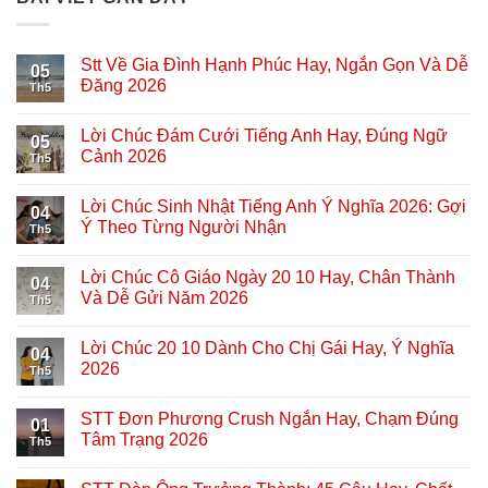
Stt Về Gia Đình Hạnh Phúc Hay, Ngắn Gọn Và Dễ
05
Đăng 2026
Th5
Lời Chúc Đám Cưới Tiếng Anh Hay, Đúng Ngữ
05
Cảnh 2026
Th5
Lời Chúc Sinh Nhật Tiếng Anh Ý Nghĩa 2026: Gợi
04
Ý Theo Từng Người Nhận
Th5
Lời Chúc Cô Giáo Ngày 20 10 Hay, Chân Thành
04
Và Dễ Gửi Năm 2026
Th5
Lời Chúc 20 10 Dành Cho Chị Gái Hay, Ý Nghĩa
04
2026
Th5
STT Đơn Phương Crush Ngắn Hay, Chạm Đúng
01
Tâm Trạng 2026
Th5