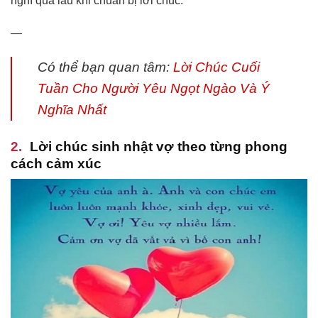
nghĩ quá lâu khi chuẩn bị lời chúc.
—
Có thể bạn quan tâm:
Lời Chúc Cuối
Tuần Cho Người Yêu Ngọt Ngào Và Ý
Nghĩa Nhất
Lời chúc sinh nhật vợ theo từng phong
cách cảm xúc