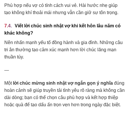
Phù hợp nếu vợ có tính cách vui vẻ. Hài hước nhẹ giúp
tạo không khí thoải mái nhưng vẫn cần giữ sự tôn trọng.
Viết lời chúc sinh nhật vợ khi kết hôn lâu năm có
khác không?
Nên nhấn mạnh yếu tố đồng hành và gia đình. Những câu
tri ân thường tạo cảm xúc mạnh hơn lời chúc lãng mạn
thuần túy.
—
Một
lời chúc mừng sinh nhật vợ ngắn gọn ý nghĩa
đúng
hoàn cảnh sẽ giúp truyền tải tình yêu rõ ràng mà không cần
dài dòng; bạn có thể chọn câu phù hợp và kết hợp thiệp
hoặc quà để tạo dấu ấn trọn vẹn hơn trong ngày đặc biệt.