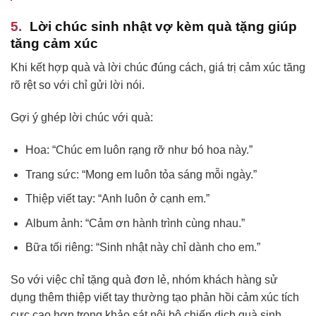
Lời chúc sinh nhật vợ kèm quà tặng giúp
tăng cảm xúc
Khi kết hợp quà và lời chúc đúng cách, giá trị cảm xúc tăng
rõ rệt so với chỉ gửi lời nói.
Gợi ý ghép lời chúc với quà:
Hoa: “Chúc em luôn rạng rỡ như bó hoa này.”
Trang sức: “Mong em luôn tỏa sáng mỗi ngày.”
Thiệp viết tay: “Anh luôn ở cạnh em.”
Album ảnh: “Cảm ơn hành trình cùng nhau.”
Bữa tối riêng: “Sinh nhật này chỉ dành cho em.”
So với việc chỉ tặng quà đơn lẻ, nhóm khách hàng sử
dụng thêm thiệp viết tay thường tạo phản hồi cảm xúc tích
cực cao hơn trong khảo sát nội bộ chiến dịch quà sinh