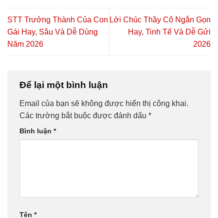
STT Trưởng Thành Của Con
Lời Chúc Thầy Cô Ngắn Gọn
Gái Hay, Sâu Và Dễ Dùng
Hay, Tinh Tế Và Dễ Gửi
Năm 2026
2026
Để lại một bình luận
Email của bạn sẽ không được hiển thị công khai.
Các trường bắt buộc được đánh dấu
*
Bình luận
*
Tên
*