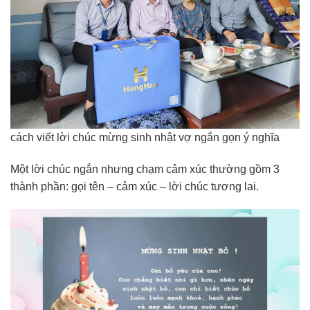
cách viết lời chúc mừng sinh nhật vợ ngắn gọn ý nghĩa
Một lời chúc ngắn nhưng chạm cảm xúc thường gồm 3
thành phần: gọi tên – cảm xúc – lời chúc tương lai.