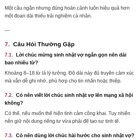
Một câu ngắn nhưng đúng hoàn cảnh luôn hiệu quả hơn
một đoạn dài thiếu trải nghiệm cá nhân.
—
Câu Hỏi Thường Gặp
Lời chúc mừng sinh nhật vợ ngắn gọn nên dài
bao nhiêu từ?
Khoảng 8–18 từ là lý tưởng. Độ dài này đủ truyền cảm xúc
mà vẫn dễ ghi nhớ, phù hợp cho tin nhắn hoặc thiệp.
Có nên viết lời chúc sinh nhật vợ lên mạng xã hội
không?
Có thể, nếu muốn thể hiện tình cảm công khai. Tuy nhiên
nên giữ nội dung riêng tư vừa phải để tạo sự tinh tế.
Có nên dùng lời chúc hài hước cho sinh nhật vợ?