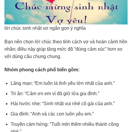
lời chúc sinh nhật vợ ngắn gọn ý nghĩa
Bạn nên chọn lời chúc theo tính cách vợ và hoàn cảnh hôn
nhân; điều này giúp tăng mức độ “đúng cảm xúc” hơn so
với dùng câu chung chung.
Nhóm phong cách phổ biến gồm:
Lãng mạn: “Em luôn là tình yêu lớn nhất của anh.”
Tri ân: “Cảm ơn em vì đã giữ lửa gia đình.”
Hài hước nhẹ: “Sinh nhật vui nhé cô gái của anh.”
Gia đình: “Anh và các con luôn yêu em.”
Truyền cảm hứng: “Tuổi mới thêm nhiều thành công
nhé.”