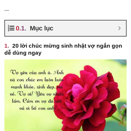
—
Mục lục
20 lời chúc mừng sinh nhật vợ ngắn gọn
dễ dùng ngay