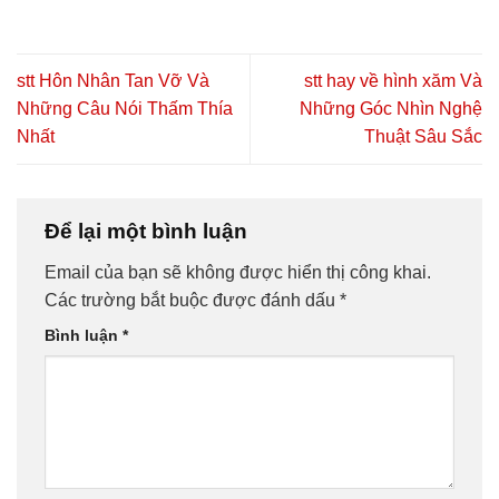
stt Hôn Nhân Tan Vỡ Và
stt hay về hình xăm Và
Những Câu Nói Thấm Thía
Những Góc Nhìn Nghệ
Nhất
Thuật Sâu Sắc
Để lại một bình luận
Email của bạn sẽ không được hiển thị công khai.
Các trường bắt buộc được đánh dấu
*
Bình luận
*