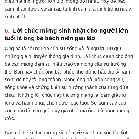
điều mà mọi người lớn tuổi mong đợi nhất. Hãy để bác
cảm nhận được sự ấm áp từ tình cảm gia đình trong ngày
sinh nhật.
Lời chúc mừng sinh nhật cho người lớn
tuổi là ông bà bách niên giai lão
Ông bà là cội nguồn của sự sống và là người lưu giữ
những giá trị truyền thống gia đình. Lời chúc dành cho ông
bà cần mang đậm sự hiếu thảo và mong cầu sự trường
thọ. Bạn hãy chúc ông bà “phúc như đông hải, thọ tỷ nam
sơn” để bày tỏ lòng thành. Mong ông bà luôn sống vui,
sống khỏe và chứng kiến sự trưởng thành của từng đứa
cháu. Những lời chúc này thường mang lại cảm giác an
lòng và hạnh phúc cho người cao tuổi. Sự sum vầy của
con cháu là món quà quý giá nhất mà ông bà hằng mong
ước.
Bạn có thể kể lại những kỷ niệm về sự chăm sóc tận tình