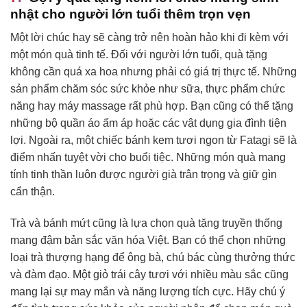
nhật cho người lớn tuổi thêm trọn vẹn
Một lời chúc hay sẽ càng trở nên hoàn hảo khi đi kèm với
một món quà tinh tế. Đối với người lớn tuổi, quà tặng
không cần quá xa hoa nhưng phải có giá trị thực tế. Những
sản phẩm chăm sóc sức khỏe như sữa, thực phẩm chức
năng hay máy massage rất phù hợp. Bạn cũng có thể tặng
những bộ quần áo ấm áp hoặc các vật dụng gia đình tiện
lợi. Ngoài ra, một chiếc bánh kem tươi ngon từ Fatagi sẽ là
điểm nhấn tuyệt vời cho buổi tiệc. Những món quà mang
tính tinh thần luôn được người già trân trọng và giữ gìn
cẩn thận.
Trà và bánh mứt cũng là lựa chọn quà tặng truyền thống
mang đậm bản sắc văn hóa Việt. Bạn có thể chọn những
loại trà thượng hạng để ông bà, chú bác cùng thưởng thức
và đàm đạo. Một giỏ trái cây tươi với nhiều màu sắc cũng
mang lại sự may mắn và năng lượng tích cực. Hãy chú ý