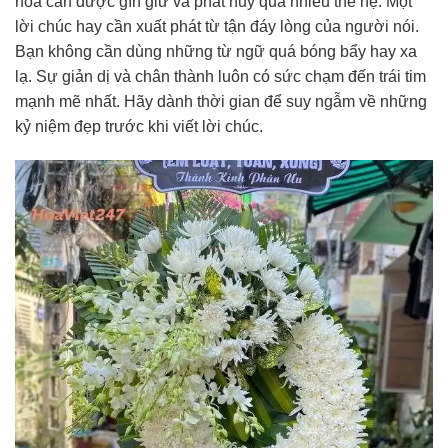
hóa cần được gìn giữ và phát huy qua nhiều thế hệ. Một
lời chúc hay cần xuất phát từ tận đáy lòng của người nói.
Bạn không cần dùng những từ ngữ quá bóng bẩy hay xa
lạ. Sự giản dị và chân thành luôn có sức chạm đến trái tim
mạnh mẽ nhất. Hãy dành thời gian để suy ngẫm về những
kỷ niệm đẹp trước khi viết lời chúc.