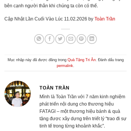
bên cạnh người thân khi chúng ta còn có thể.
Cập Nhật Lần Cuối Vào Lúc 11.02.2026 by
Toàn Trần
Mục nhập này đã được đăng trong
Quà Tặng Tri Ân
. Đánh dấu trang
permalink
.
TOÀN TRẦN
Mình là Toàn Trần với 7 năm kinh nghiệm
phát triển nội dung cho thương hiệu
FATAGI – một thương hiệu bánh & quà
tặng được xây dựng trên triết lý “trao đi sự
tinh tế trong từng khoảnh khắc”.