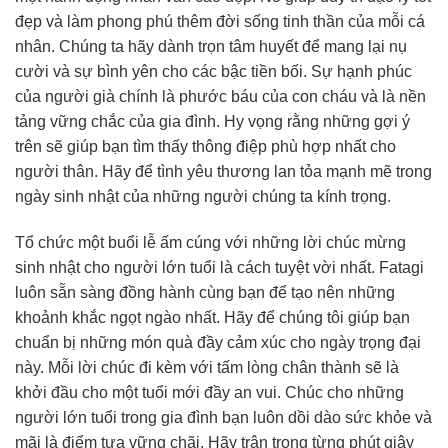
đẹp và làm phong phú thêm đời sống tinh thần của mỗi cá
nhân. Chúng ta hãy dành trọn tâm huyết để mang lại nụ
cười và sự bình yên cho các bậc tiền bối. Sự hạnh phúc
của người già chính là phước báu của con cháu và là nền
tảng vững chắc của gia đình. Hy vọng rằng những gợi ý
trên sẽ giúp bạn tìm thấy thông điệp phù hợp nhất cho
người thân. Hãy để tình yêu thương lan tỏa mạnh mẽ trong
ngày sinh nhật của những người chúng ta kính trọng.
Tổ chức một buổi lễ ấm cúng với những lời chúc mừng
sinh nhật cho người lớn tuổi là cách tuyệt vời nhất. Fatagi
luôn sẵn sàng đồng hành cùng bạn để tạo nên những
khoảnh khắc ngọt ngào nhất. Hãy để chúng tôi giúp bạn
chuẩn bị những món quà đầy cảm xúc cho ngày trọng đại
này. Mỗi lời chúc đi kèm với tấm lòng chân thành sẽ là
khởi đầu cho một tuổi mới đầy an vui. Chúc cho những
người lớn tuổi trong gia đình bạn luôn dồi dào sức khỏe và
mãi là điểm tựa vững chãi. Hãy trân trọng từng phút giây