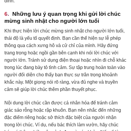
đình.
Những lưu ý quan trọng khi gửi lời chúc
mừng sinh nhật cho người lớn tuổi
Khi thực hiện lời chúc mừng sinh nhật cho người lớn tuổi,
thái độ là yếu tố quyết định. Bạn cần thể hiện sự lễ phép
thông qua cách xưng hô và cử chỉ của mình. Hãy đứng
trang trọng hoặc ngồi gần bên cạnh khi nói lời chúc với
người lớn. Tránh sử dụng điện thoại hoặc nhìn đi chỗ khác
trong lúc đang bày tỏ tình cảm. Sự tập trung hoàn toàn vào
người đối diện cho thấy bạn thực sự trân trọng khoảnh
khắc này. Một giọng nói rõ ràng, vừa đủ nghe và truyền
cảm sẽ giúp lời chúc thêm phần thuyết phục.
Nội dung lời chúc cần được cá nhân hóa để tránh cảm
giác sáo rỗng hoặc rập khuôn. Bạn nên nhắc đến những
đặc điểm riêng hoặc sở thích đặc biệt của người nhận
trong lời chúc. Ví dụ, nếu bác thích làm vườn, hãy chúc