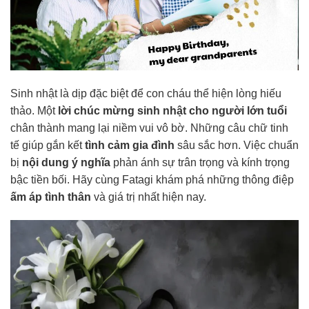
Sinh nhật là dịp đặc biệt để con cháu thể hiện lòng hiếu
thảo. Một
lời chúc mừng sinh nhật cho người lớn tuổi
chân thành mang lại niềm vui vô bờ. Những câu chữ tinh
tế giúp gắn kết
tình cảm gia đình
sâu sắc hơn. Việc chuẩn
bị
nội dung ý nghĩa
phản ánh sự trân trọng và kính trọng
bậc tiền bối. Hãy cùng Fatagi khám phá những thông điệp
ấm áp tình thân
và giá trị nhất hiện nay.