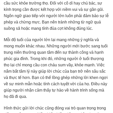
cầu sức khỏe trường thọ. Đối với cô dì hay chú bác, sự
kính trọng cần được kết hợp với niềm vui và sự gần gũi.
Ngôn ngữ giao tiếp với người lớn luôn phải đảm bảo sự lễ
phép và chừng mực. Bạn nên tránh những từ ngữ quá
suồng sã hoặc mang tính đùa cợt không đúng lúc.
Mỗi độ tuổi của người lớn lại mang những ý nghĩa và
mong muốn khác nhau. Những người mới bước sang tuổi
trung niên thường quan tâm đến sự thành công và hạnh
phúc gia đình. Trong khi đó, những người ở tuổi thượng
thọ lại chỉ mong cầu con cháu sum vầy, khỏe mạnh. Việc
nắm bắt tâm lý này giúp lời chúc của bạn trở nên sâu sắc
và thực tế hơn. Bạn có thể lồng ghép những lời khen ngợi
về sự minh mẫn hoặc tính cách tuyệt vời của họ. Điều này
giúp người nhận cảm thấy tự hào về hành trình sống mà
họ đã đi qua.
Hình thức gửi lời chúc cũng đóng vai trò quan trọng trong