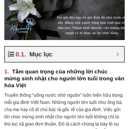
Mục lục
Tầm quan trọng của những lời chúc
mừng sinh nhật cho người lớn tuổi trong văn
hóa Việt
Truyền thống “uống nước nhớ nguồn” luôn hiện hữu trong
mỗi gia đình Việt Nam. Những người lớn tuổi như ông bà,
cha mẹ hay cô dì chú bác là gốc rễ của gia đình. Việc gửi
lời chúc mừng sinh nhật cho người lớn tuổi không chỉ là
thủ tục xã giao đơn thuần. Đó là cách chúng ta bày tỏ sự