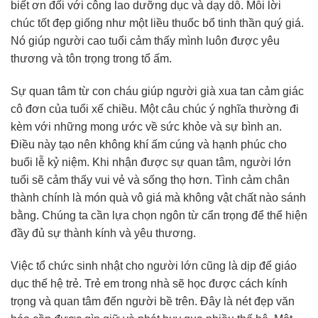
biết ơn đối với công lao dưỡng dục và dạy dỗ. Mỗi lời
chúc tốt đẹp giống như một liều thuốc bổ tinh thần quý giá.
Nó giúp người cao tuổi cảm thấy mình luôn được yêu
thương và tôn trọng trong tổ ấm.
Sự quan tâm từ con cháu giúp người già xua tan cảm giác
cô đơn của tuổi xế chiều. Một câu chúc ý nghĩa thường đi
kèm với những mong ước về sức khỏe và sự bình an.
Điều này tạo nên không khí ấm cúng và hạnh phúc cho
buổi lễ kỷ niệm. Khi nhận được sự quan tâm, người lớn
tuổi sẽ cảm thấy vui vẻ và sống thọ hơn. Tình cảm chân
thành chính là món quà vô giá mà không vật chất nào sánh
bằng. Chúng ta cần lựa chọn ngôn từ cẩn trọng để thể hiện
đầy đủ sự thành kính và yêu thương.
Việc tổ chức sinh nhật cho người lớn cũng là dịp để giáo
dục thế hệ trẻ. Trẻ em trong nhà sẽ học được cách kính
trọng và quan tâm đến người bề trên. Đây là nét đẹp văn