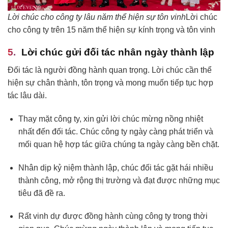
Lời chúc cho công ty lâu năm thể hiện sự tôn vinh
Lời chúc
cho công ty trên 15 năm thể hiện sự kính trọng và tôn vinh
Lời chúc gửi đối tác nhân ngày thành lập
Đối tác là người đồng hành quan trọng. Lời chúc cần thể
hiện sự chân thành, tôn trọng và mong muốn tiếp tục hợp
tác lâu dài.
Thay mặt công ty, xin gửi lời chúc mừng nồng nhiệt
nhất đến đối tác. Chúc công ty ngày càng phát triển và
mối quan hệ hợp tác giữa chúng ta ngày càng bền chặt.
Nhân dịp kỷ niệm thành lập, chúc đối tác gặt hái nhiều
thành công, mở rộng thị trường và đạt được những mục
tiêu đã đề ra.
Rất vinh dự được đồng hành cùng công ty trong thời