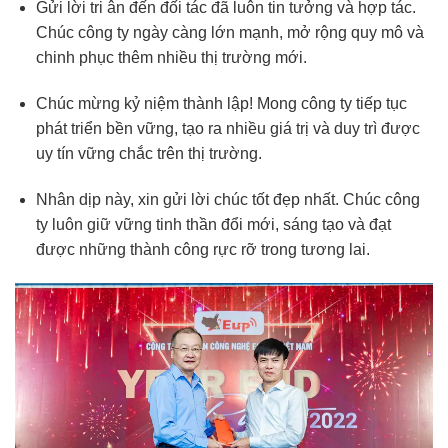
Gửi lời tri ân đến đối tác đã luôn tin tưởng và hợp tác.
Chúc công ty ngày càng lớn mạnh, mở rộng quy mô và
chinh phục thêm nhiều thị trường mới.
Chúc mừng kỷ niệm thành lập! Mong công ty tiếp tục
phát triển bền vững, tạo ra nhiều giá trị và duy trì được
uy tín vững chắc trên thị trường.
Nhân dịp này, xin gửi lời chúc tốt đẹp nhất. Chúc công
ty luôn giữ vững tinh thần đổi mới, sáng tạo và đạt
được những thành công rực rỡ trong tương lai.