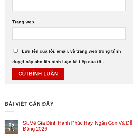
Trang web
Lưu tên của tôi, email, và trang web trong trình
duyệt này cho lần bình luận kế tiếp của tôi.
BÀI VIẾT GẦN ĐÂY
Stt Về Gia Đình Hạnh Phúc Hay, Ngắn Gọn Và Dễ
05
Đăng 2026
Th5