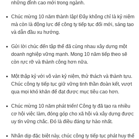
những đỉnh cao mới trong ngành.
Chúc mừng 10 năm thành lập! Đây không chỉ là kỷ niệm
mà còn là động lực để công ty tiếp tục đổi mới, sáng tạo
và dẫn đầu xu hướng.
Gửi lời chúc đến tập thể đã cùng nhau xây dựng một
doanh nghiệp vững mạnh. Mong 10 năm tiếp theo sẽ
còn rực rỡ và thành công hơn nữa.
Một thập kỷ với vô vàn kỷ niệm, thử thách và thành tựu.
Chúc công ty tiếp tục giữ vững tinh thần đoàn kết, vượt
qua mọi khó khăn để đạt được mục tiêu cao hơn.
Chúc mừng 10 năm phát triển! Công ty đã tạo ra nhiều
cơ hội việc làm, đóng góp cho xã hội và xây dựng được
uy tín vững chắc. Đó là điều đáng tự hào nhất.
Nhân dịp đặc biệt này, chúc công ty tiếp tục phát huy thế