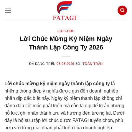
Chuyển
đến
nội
dung
LỜI CHÚC
Lời Chúc Mừng Kỷ Niệm Ngày
Thành Lập Công Ty 2026
ĐÃ ĐĂNG TRÊN
08.03.2026
BỞI
TOÀN TRẦN
Lời chúc mừng kỷ niệm ngày thành lập công ty
là
những thông điệp ý nghĩa được gửi đến doanh nghiệp
nhân dịp đặc biệt này. Ngày kỷ niệm thành lập không chỉ
đánh dấu cột mốc phát triển mà còn là dịp để tri ân những
nỗ lực, ghi nhận thành tựu và hướng đến tương lai. Dưới
đây là bộ sưu tập lời chúc được FATAGI tuyển chọn, phù
hợp với từng giai đoạn phát triển của doanh nghiệp.