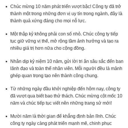
Chúc mừng 10 năm phát triển vượt bậc! Công ty đã trở
thành một trong những đơn vị uy tín trong ngành, đây là
thành quả xứng đáng cho mọi nỗ lực.
Một thập kỷ không phải con số nhỏ. Chúc công ty tiếp
tục giữ vững vị thế, mở rộng tầm ảnh hưởng và tạo ra
nhiều giá trị hơn nữa cho cộng đồng.
Nhân dịp kỷ niệm 10 năm, gửi lời tri ân sâu sắc đến ban
lãnh đạo và toàn thể nhân viên. Mỗi người đều là mảnh
ghép quan trọng tạo nên thành công chung.
Từ những ngày đầu khởi nghiệp đến hôm nay, công ty
đã vượt qua biết bao thử thách. Chúc mừng cột mốc 10
năm và chúc tiếp tục viết nên những trang sử mới!
Mười năm là thời gian để khẳng định bản lĩnh. Chúc
công ty ngày càng phát triển mạnh mẽ, chinh phục