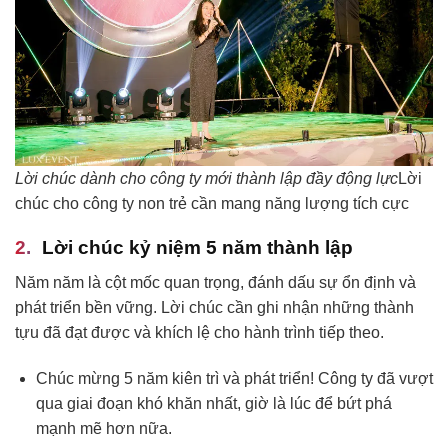
Lời chúc dành cho công ty mới thành lập đầy động lực
Lời
chúc cho công ty non trẻ cần mang năng lượng tích cực
Lời chúc kỷ niệm 5 năm thành lập
Năm năm là cột mốc quan trọng, đánh dấu sự ổn định và
phát triển bền vững. Lời chúc cần ghi nhận những thành
tựu đã đạt được và khích lệ cho hành trình tiếp theo.
Chúc mừng 5 năm kiên trì và phát triển! Công ty đã vượt
qua giai đoạn khó khăn nhất, giờ là lúc để bứt phá
mạnh mẽ hơn nữa.