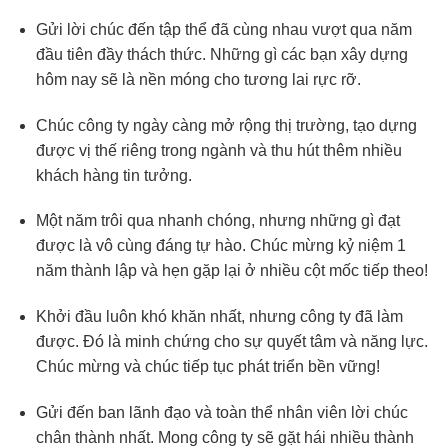
Gửi lời chúc đến tập thể đã cùng nhau vượt qua năm
đầu tiên đầy thách thức. Những gì các bạn xây dựng
hôm nay sẽ là nền móng cho tương lai rực rỡ.
Chúc công ty ngày càng mở rộng thị trường, tạo dựng
được vị thế riêng trong ngành và thu hút thêm nhiều
khách hàng tin tưởng.
Một năm trôi qua nhanh chóng, nhưng những gì đạt
được là vô cùng đáng tự hào. Chúc mừng kỷ niệm 1
năm thành lập và hẹn gặp lại ở nhiều cột mốc tiếp theo!
Khởi đầu luôn khó khăn nhất, nhưng công ty đã làm
được. Đó là minh chứng cho sự quyết tâm và năng lực.
Chúc mừng và chúc tiếp tục phát triển bền vững!
Gửi đến ban lãnh đạo và toàn thể nhân viên lời chúc
chân thành nhất. Mong công ty sẽ gặt hái nhiều thành