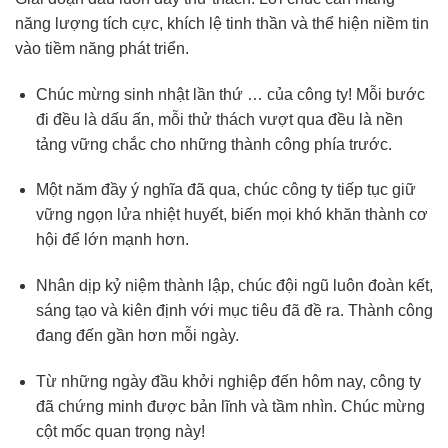
năng lượng tích cực, khích lệ tinh thần và thể hiện niềm tin
vào tiềm năng phát triển.
Chúc mừng sinh nhật lần thứ … của công ty! Mỗi bước
đi đều là dấu ấn, mỗi thử thách vượt qua đều là nền
tảng vững chắc cho những thành công phía trước.
Một năm đầy ý nghĩa đã qua, chúc công ty tiếp tục giữ
vững ngọn lửa nhiệt huyết, biến mọi khó khăn thành cơ
hội để lớn mạnh hơn.
Nhân dịp kỷ niệm thành lập, chúc đội ngũ luôn đoàn kết,
sáng tạo và kiên định với mục tiêu đã đề ra. Thành công
đang đến gần hơn mỗi ngày.
Từ những ngày đầu khởi nghiệp đến hôm nay, công ty
đã chứng minh được bản lĩnh và tầm nhìn. Chúc mừng
cột mốc quan trọng này!