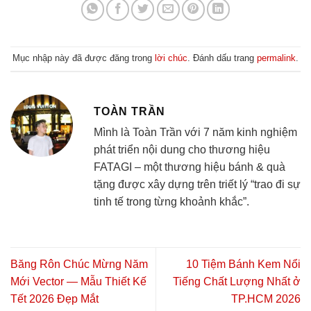
Mục nhập này đã được đăng trong
lời chúc
. Đánh dấu trang
permalink
.
TOÀN TRẦN
Mình là Toàn Trần với 7 năm kinh nghiệm
phát triển nội dung cho thương hiệu
FATAGI – một thương hiệu bánh & quà
tặng được xây dựng trên triết lý “trao đi sự
tinh tế trong từng khoảnh khắc”.
Băng Rôn Chúc Mừng Năm
10 Tiệm Bánh Kem Nổi
Mới Vector — Mẫu Thiết Kế
Tiếng Chất Lượng Nhất ở
Tết 2026 Đẹp Mắt
TP.HCM 2026