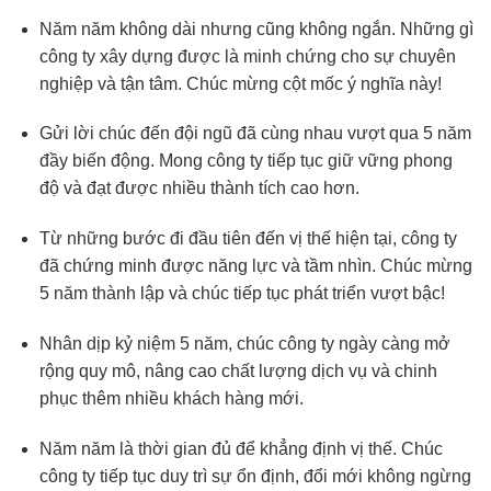
Năm năm không dài nhưng cũng không ngắn. Những gì
công ty xây dựng được là minh chứng cho sự chuyên
nghiệp và tận tâm. Chúc mừng cột mốc ý nghĩa này!
Gửi lời chúc đến đội ngũ đã cùng nhau vượt qua 5 năm
đầy biến động. Mong công ty tiếp tục giữ vững phong
độ và đạt được nhiều thành tích cao hơn.
Từ những bước đi đầu tiên đến vị thế hiện tại, công ty
đã chứng minh được năng lực và tầm nhìn. Chúc mừng
5 năm thành lập và chúc tiếp tục phát triển vượt bậc!
Nhân dịp kỷ niệm 5 năm, chúc công ty ngày càng mở
rộng quy mô, nâng cao chất lượng dịch vụ và chinh
phục thêm nhiều khách hàng mới.
Năm năm là thời gian đủ để khẳng định vị thế. Chúc
công ty tiếp tục duy trì sự ổn định, đổi mới không ngừng