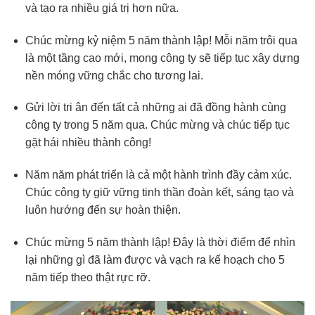
và tạo ra nhiều giá trị hơn nữa.
Chúc mừng kỷ niệm 5 năm thành lập! Mỗi năm trôi qua
là một tầng cao mới, mong công ty sẽ tiếp tục xây dựng
nền móng vững chắc cho tương lai.
Gửi lời tri ân đến tất cả những ai đã đồng hành cùng
công ty trong 5 năm qua. Chúc mừng và chúc tiếp tục
gặt hái nhiều thành công!
Năm năm phát triển là cả một hành trình đầy cảm xúc.
Chúc công ty giữ vững tinh thần đoàn kết, sáng tạo và
luôn hướng đến sự hoàn thiện.
Chúc mừng 5 năm thành lập! Đây là thời điểm để nhìn
lại những gì đã làm được và vạch ra kế hoạch cho 5
năm tiếp theo thật rực rỡ.