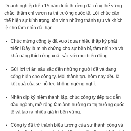
Doanh nghiệp trên 15 năm tuổi thường đã có vị thế vững
chắc, thậm chí vươn ra thị trường quốc tế. Lời chúc cần
thể hiện sự kính trọng, tôn vinh những thành tựu và khích
lệ cho tầm nhìn dài hạn.
Chúc mừng công ty đã vượt qua nhiều thập kỷ phát
triển! Đây là minh chứng cho sự bền bỉ, tầm nhìn xa và
khả năng thích ứng xuất sắc với mọi biến động.
Gửi lời tri ân sâu sắc đến những người đã và đang
cống hiến cho công ty. Mỗi thành tựu hôm nay đều là
kết quả của sự nỗ lực không ngừng nghỉ.
Nhân dịp kỷ niệm thành lập, chúc công ty tiếp tục dẫn
đầu ngành, mở rộng tầm ảnh hưởng ra thị trường quốc
tế và tạo ra nhiều giá trị bền vững.
Công ty đã trở thành biểu tượng của sự thành công và