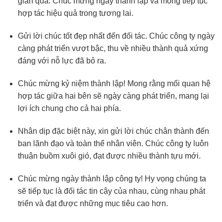
gian qua. Chúc mừng ngày thành lập và mong tiếp tục
hợp tác hiệu quả trong tương lai.
Gửi lời chúc tốt đẹp nhất đến đối tác. Chúc công ty ngày
càng phát triển vượt bậc, thu về nhiều thành quả xứng
đáng với nỗ lực đã bỏ ra.
Chúc mừng kỷ niệm thành lập! Mong rằng mối quan hệ
hợp tác giữa hai bên sẽ ngày càng phát triển, mang lại
lợi ích chung cho cả hai phía.
Nhân dịp đặc biệt này, xin gửi lời chúc chân thành đến
ban lãnh đạo và toàn thể nhân viên. Chúc công ty luôn
thuận buồm xuôi gió, đạt được nhiều thành tựu mới.
Chúc mừng ngày thành lập công ty! Hy vọng chúng ta
sẽ tiếp tục là đối tác tin cậy của nhau, cùng nhau phát
triển và đạt được những mục tiêu cao hơn.