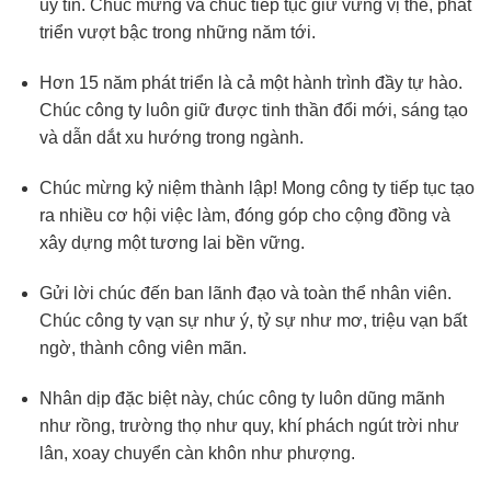
uy tín. Chúc mừng và chúc tiếp tục giữ vững vị thế, phát
triển vượt bậc trong những năm tới.
Hơn 15 năm phát triển là cả một hành trình đầy tự hào.
Chúc công ty luôn giữ được tinh thần đổi mới, sáng tạo
và dẫn dắt xu hướng trong ngành.
Chúc mừng kỷ niệm thành lập! Mong công ty tiếp tục tạo
ra nhiều cơ hội việc làm, đóng góp cho cộng đồng và
xây dựng một tương lai bền vững.
Gửi lời chúc đến ban lãnh đạo và toàn thể nhân viên.
Chúc công ty vạn sự như ý, tỷ sự như mơ, triệu vạn bất
ngờ, thành công viên mãn.
Nhân dịp đặc biệt này, chúc công ty luôn dũng mãnh
như rồng, trường thọ như quy, khí phách ngút trời như
lân, xoay chuyển càn khôn như phượng.