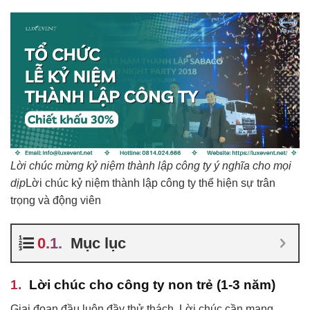
Lời chúc mừng kỷ niệm thành lập công ty ý nghĩa cho mọi
dịp
Lời chúc kỷ niệm thành lập công ty thể hiện sự trân
trọng và động viên
Mục lục
Lời chúc cho công ty non trẻ (1-3 năm)
Giai đoạn đầu luôn đầy thử thách. Lời chúc cần mang