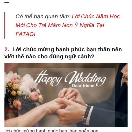
—
Có thể bạn quan tâm:
Lời Chúc Năm Học
Mới Cho Trẻ Mầm Non Ý Nghĩa Tại
FATAGI
Lời chúc mừng hạnh phúc bạn thân nên
viết thế nào cho đúng ngữ cảnh?
lời chúc mừng hạnh phúc bạn thân ngắn gọn