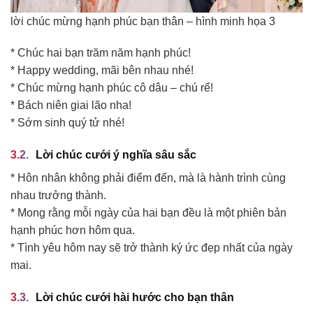
lời chúc mừng hạnh phúc bạn thân – hình minh họa 3
* Chúc hai bạn trăm năm hạnh phúc!
* Happy wedding, mãi bên nhau nhé!
* Chúc mừng hạnh phúc cô dâu – chú rể!
* Bách niên giai lão nha!
* Sớm sinh quý tử nhé!
Lời chúc cưới ý nghĩa sâu sắc
* Hôn nhân không phải điểm đến, mà là hành trình cùng
nhau trưởng thành.
* Mong rằng mỗi ngày của hai bạn đều là một phiên bản
hạnh phúc hơn hôm qua.
* Tình yêu hôm nay sẽ trở thành ký ức đẹp nhất của ngày
mai.
Lời chúc cưới hài hước cho bạn thân