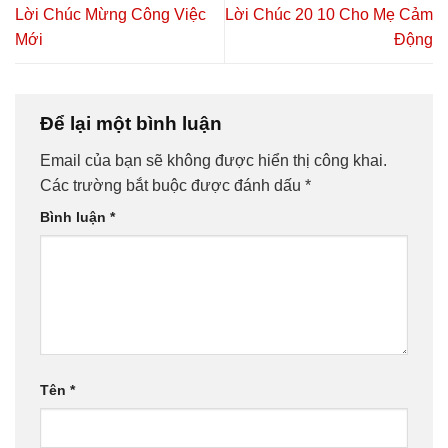
Lời Chúc Mừng Công Việc
Lời Chúc 20 10 Cho Mẹ Cảm
Mới
Động
Để lại một bình luận
Email của bạn sẽ không được hiển thị công khai.
Các trường bắt buộc được đánh dấu
*
Bình luận
*
Tên
*