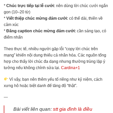
*
Chúc trực tiếp tại lễ cưới:
nên dùng lời chúc cưới ngắn
gọn (10–20 từ)
*
Viết thiệp chúc mừng đám cưới:
có thể dài, thiên về
cảm xúc
*
Đăng caption chúc mừng đám cưới:
cần sáng tạo, có
điểm nhấn
Theo thực tế, nhiều người gặp lỗi “copy lời chúc trên
mạng” khiến nội dung thiếu cá nhân hóa. Các nguồn tổng
hợp cho thấy lời chúc đa dạng nhưng thường trùng lặp ý
tưởng nếu không chỉnh sửa lại.
Cardina+1
Vì vậy, bạn nên thêm yếu tố riêng như kỷ niệm, cách
xưng hô hoặc biệt danh để tăng độ “thật”.
—
Bài viết liên quan:
stt gia đình là điều