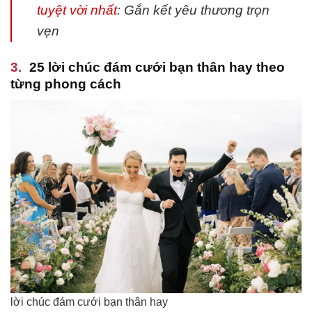
tuyệt vời nhất
: Gắn kết yêu thương trọn
vẹn
25 lời chúc đám cưới bạn thân hay theo
từng phong cách
lời chúc đám cưới bạn thân hay