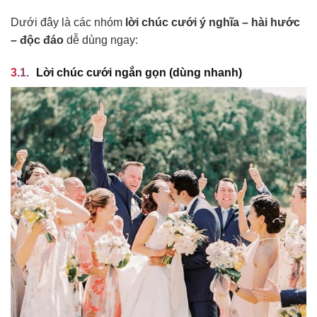
Dưới đây là các nhóm
lời chúc cưới ý nghĩa – hài hước
– độc đáo
dễ dùng ngay:
Lời chúc cưới ngắn gọn (dùng nhanh)