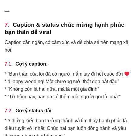
—
Caption & status chúc mừng hạnh phúc
bạn thân dễ viral
Caption cần ngắn, có cảm xúc và dễ chia sẻ trên mạng xã
hội.
Gợi ý caption:
* “Bạn thân của tôi đã có người nắm tay đi hết cuộc đời
”
* “Happy wedding! Một chương mới thật đẹp bắt đầu”
* “Không còn là hai nữa, mà là một gia đình”
* “Từ hôm nay, bạn đã có thêm một người gọi là ‘nhà’”
Gợi ý status dài:
* “Chứng kiến bạn trưởng thành và tìm thấy hạnh phúc là
điều tuyệt vời nhất. Chúc hai bạn luôn đồng hành và yêu
thương nhau như hôm nay.”