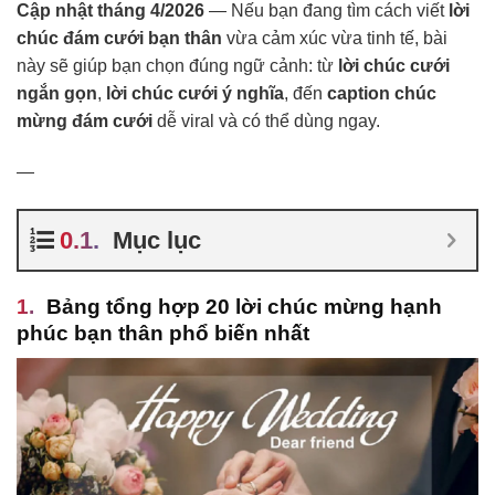
Cập nhật tháng 4/2026
— Nếu bạn đang tìm cách viết
lời
chúc đám cưới bạn thân
vừa cảm xúc vừa tinh tế, bài
này sẽ giúp bạn chọn đúng ngữ cảnh: từ
lời chúc cưới
ngắn gọn
,
lời chúc cưới ý nghĩa
, đến
caption chúc
mừng đám cưới
dễ viral và có thể dùng ngay.
—
Mục lục
Bảng tổng hợp 20 lời chúc mừng hạnh
phúc bạn thân phổ biến nhất