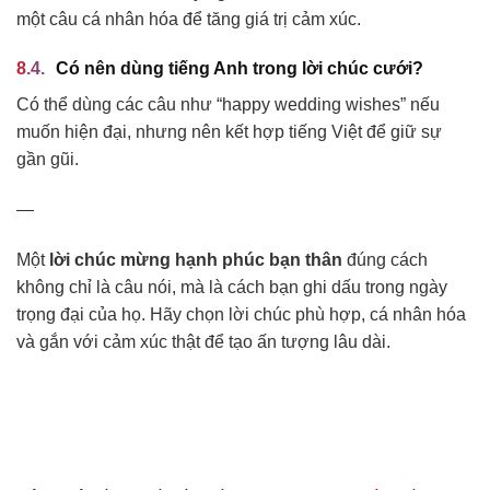
một câu cá nhân hóa để tăng giá trị cảm xúc.
Có nên dùng tiếng Anh trong lời chúc cưới?
Có thể dùng các câu như “happy wedding wishes” nếu
muốn hiện đại, nhưng nên kết hợp tiếng Việt để giữ sự
gần gũi.
—
Một
lời chúc mừng hạnh phúc bạn thân
đúng cách
không chỉ là câu nói, mà là cách bạn ghi dấu trong ngày
trọng đại của họ. Hãy chọn lời chúc phù hợp, cá nhân hóa
và gắn với cảm xúc thật để tạo ấn tượng lâu dài.