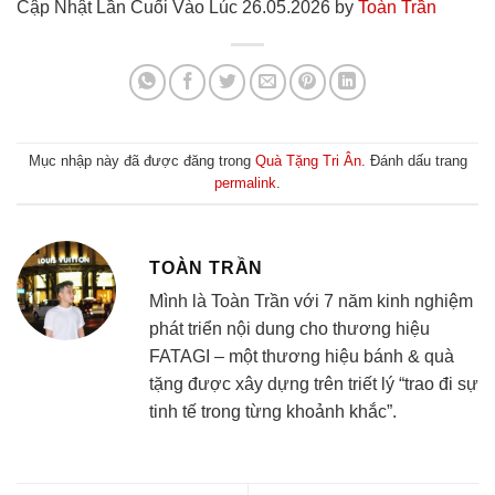
Cập Nhật Lần Cuối Vào Lúc 26.05.2026 by
Toàn Trần
Mục nhập này đã được đăng trong
Quà Tặng Tri Ân
. Đánh dấu trang
permalink
.
TOÀN TRẦN
Mình là Toàn Trần với 7 năm kinh nghiệm
phát triển nội dung cho thương hiệu
FATAGI – một thương hiệu bánh & quà
tặng được xây dựng trên triết lý “trao đi sự
tinh tế trong từng khoảnh khắc”.