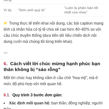
“Luôn là phiên bản tốt
Ví dụ
“Sớm sinh quý tử”
nhất của nhau”
Trong thực tế triển khai nội dung, các bài caption mang
tính cá nhân hóa có tỷ lệ chia sẻ cao hơn 40–60% so với
câu chúc truyền thống (dựa trên dữ liệu chiến dịch nội
dung cưới mà chúng tôi từng triển khai).
—
Cách viết lời chúc mừng hạnh phúc bạn
thân không bị “sáo rỗng”
Một lời chúc hay không nằm ở câu chữ “hoa mỹ”, mà ở
mức độ phù hợp với mối quan hệ.
Quy trình 3 bước đơn giản:
Xác định mối quan hệ:
bạn thân, đồng nghiệp, người