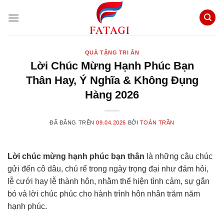
Chuyển
đến
nội
dung
QUÀ TẶNG TRI ÂN
Lời Chúc Mừng Hạnh Phúc Bạn
Thân Hay, Ý Nghĩa & Không Đụng
Hàng 2026
ĐÃ ĐĂNG TRÊN
09.04.2026
BỞI
TOÀN TRẦN
Lời chúc mừng hạnh phúc bạn thân
là những câu chúc
gửi đến cô dâu, chú rể trong ngày trọng đại như đám hỏi,
lễ cưới hay lễ thành hôn, nhằm thể hiện tình cảm, sự gắn
bó và lời chúc phúc cho hành trình hôn nhân trăm năm
hạnh phúc.