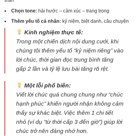
thân
Chọn tone:
hài hước – cảm xúc – trang trọng
Thêm yếu tố cá nhân:
kỷ niệm, biệt danh, câu chuyện
Kinh nghiệm thực tế:
Trong một chiến dịch nội dung cưới, khi
chúng tôi thêm yếu tố “kỷ niệm riêng” vào
lời chúc, thời gian đọc trung bình tăng
gấp 2 lần và tỷ lệ lưu bài tăng rõ rệt.
Một lỗi phổ biến:
Viết lời chúc quá chung chung như “chúc
hạnh phúc” khiến người nhận không cảm
thấy sự khác biệt. Việc thêm 1 chi tiết
nhỏ (ví dụ “từ thời cấp 3 đến giờ”) giúp lời
chúc trở nên đáng nhớ hơn.