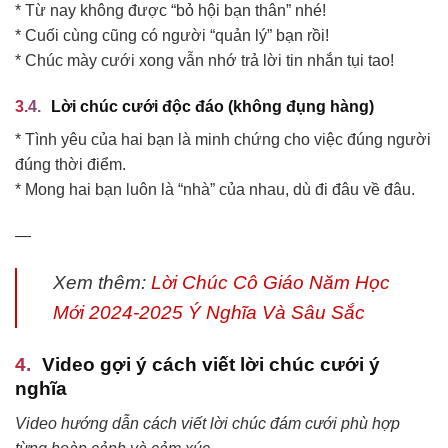
* Từ nay không được “bỏ hội bạn thân” nhé!
* Cuối cùng cũng có người “quản lý” bạn rồi!
* Chúc mày cưới xong vẫn nhớ trả lời tin nhắn tụi tao!
Lời chúc cưới độc đáo (không đụng hàng)
* Tình yêu của hai bạn là minh chứng cho việc đúng người
đúng thời điểm.
* Mong hai bạn luôn là “nhà” của nhau, dù đi đâu về đâu.
—
Xem thêm:
Lời Chúc Cô Giáo Năm Học
Mới 2024-2025 Ý Nghĩa Và Sâu Sắc
Video gợi ý cách viết lời chúc cưới ý
nghĩa
Video hướng dẫn cách viết lời chúc đám cưới phù hợp