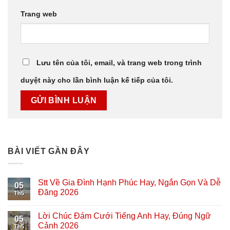
Trang web
Lưu tên của tôi, email, và trang web trong trình
duyệt này cho lần bình luận kế tiếp của tôi.
BÀI VIẾT GẦN ĐÂY
Stt Về Gia Đình Hạnh Phúc Hay, Ngắn Gọn Và Dễ
05
Đăng 2026
Th5
Lời Chúc Đám Cưới Tiếng Anh Hay, Đúng Ngữ
05
Cảnh 2026
Th5