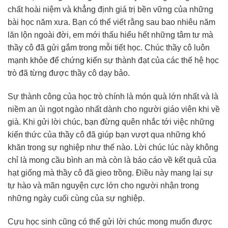
chất hoài niệm và khẳng định giá trị bền vững của những
bài học năm xưa. Bạn có thể viết rằng sau bao nhiêu năm
lăn lộn ngoài đời, em mới thấu hiểu hết những tâm tư mà
thầy cô đã gửi gắm trong mỗi tiết học. Chúc thầy cô luôn
mạnh khỏe để chứng kiến sự thành đạt của các thế hệ học
trò đã từng được thầy cô dạy bảo.
Sự thành công của học trò chính là món quà lớn nhất và là
niềm an ủi ngọt ngào nhất dành cho người giáo viên khi về
già. Khi gửi lời chúc, bạn đừng quên nhắc tới việc những
kiến thức của thầy cô đã giúp bạn vượt qua những khó
khăn trong sự nghiệp như thế nào. Lời chúc lúc này không
chỉ là mong cầu bình an mà còn là báo cáo về kết quả của
hạt giống mà thầy cô đã gieo trồng. Điều này mang lại sự
tự hào và mãn nguyện cực lớn cho người nhận trong
những ngày cuối cùng của sự nghiệp.
Cựu học sinh cũng có thể gửi lời chúc mong muốn được