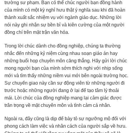
trường sư phạm. Bạn có thể chúc người bạn đồng hành
của mình có một kỳ nghỉ hưu thật ý nghĩa sau khi đã hoàn
thành xuất sắc nhiệm vụ với ngành giáo dục. Những lời
nói này ghi nhận sự bền bỉ và kiên cường của một người
đồng chí trên mặt trận văn hóa.
Trong lời chúc dành cho đồng nghiệp, chúng ta thường
nhắc đến những kỷ niệm cùng nhau soạn giáo án hay
những buổi họp chuyên môn căng thẳng. Hãy gửi lời chúc
mong người bạn của mình sớm thích nghi với nhịp sống
mới và tìm thấy những niềm vui mới bên ngoài trường học.
Sự chuyển giao này cần sự động viên từ những người đi
trước hoặc những người đang ở lại để tạo tâm lý thoải
mái. Lời chúc của đồng nghiệp mang lại cảm giác được
trân trọng về mặt chuyên môn và tình cảm cá nhân.
Ngoài ra, đây cũng là dịp để bày tỏ sự ngưỡng mộ đối với
phong cách làm việc và nhân cách của người sắp về hưu.