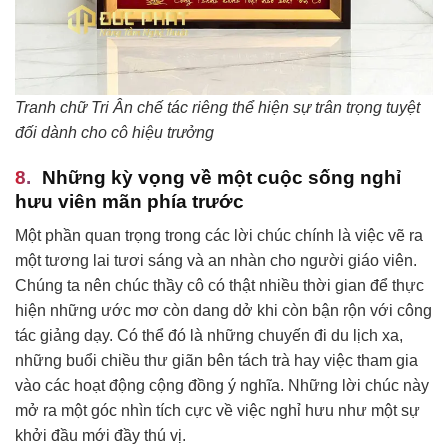
Tranh chữ Tri Ân chế tác riêng thể hiện sự trân trọng tuyệt
đối dành cho cô hiệu trưởng
Những kỳ vọng về một cuộc sống nghỉ
hưu viên mãn phía trước
Một phần quan trọng trong các lời chúc chính là việc vẽ ra
một tương lai tươi sáng và an nhàn cho người giáo viên.
Chúng ta nên chúc thầy cô có thật nhiều thời gian để thực
hiện những ước mơ còn dang dở khi còn bận rộn với công
tác giảng dạy. Có thể đó là những chuyến đi du lịch xa,
những buổi chiều thư giãn bên tách trà hay việc tham gia
vào các hoạt động cộng đồng ý nghĩa. Những lời chúc này
mở ra một góc nhìn tích cực về việc nghỉ hưu như một sự
khởi đầu mới đầy thú vị.