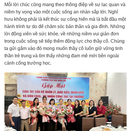
Mỗi lời chúc cũng mang theo thông điệp về sự lạc quan và
niềm hy vọng vào một cuộc sống an nhàn sắp tới. Nghỉ
hưu không phải là kết thúc sự cống hiến mà là bắt đầu một
hành trình tự do để chăm sóc bản thân và gia đình. Những
lời động viên về sức khỏe, về những niềm vui giản đơn
trong cuộc sống sẽ tiếp thêm động lực cho thầy cô. Chúng
ta gửi gắm vào đó mong muốn thầy cô luôn giữ vững tinh
thần trẻ trung và tìm thấy những đam mê mới bên ngoài
cánh cổng trường học.