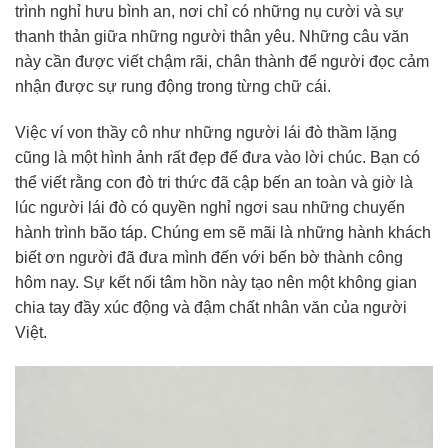
trình nghỉ hưu bình an, nơi chỉ có những nụ cười và sự
thanh thản giữa những người thân yêu. Những câu văn
này cần được viết chậm rãi, chân thành để người đọc cảm
nhận được sự rung động trong từng chữ cái.
Việc ví von thầy cô như những người lái đò thầm lặng
cũng là một hình ảnh rất đẹp để đưa vào lời chúc. Bạn có
thể viết rằng con đò tri thức đã cập bến an toàn và giờ là
lúc người lái đò có quyền nghỉ ngơi sau những chuyến
hành trình bão táp. Chúng em sẽ mãi là những hành khách
biết ơn người đã đưa mình đến với bến bờ thành công
hôm nay. Sự kết nối tâm hồn này tạo nên một không gian
chia tay đầy xúc động và đậm chất nhân văn của người
Việt.