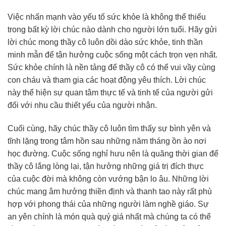
Việc nhấn mạnh vào yếu tố sức khỏe là không thể thiếu
trong bất kỳ lời chúc nào dành cho người lớn tuổi. Hãy gửi
lời chúc mong thầy cô luôn dồi dào sức khỏe, tinh thần
minh mẫn để tận hưởng cuộc sống một cách trọn vẹn nhất.
Sức khỏe chính là nền tảng để thầy cô có thể vui vầy cùng
con cháu và tham gia các hoạt động yêu thích. Lời chúc
này thể hiện sự quan tâm thực tế và tinh tế của người gửi
đối với nhu cầu thiết yếu của người nhận.
Cuối cùng, hãy chúc thầy cô luôn tìm thấy sự bình yên và
tĩnh lặng trong tâm hồn sau những năm tháng ồn ào nơi
học đường. Cuộc sống nghỉ hưu nên là quãng thời gian để
thầy cô lắng lòng lại, tận hưởng những giá trị đích thực
của cuộc đời mà không còn vướng bận lo âu. Những lời
chúc mang âm hưởng thiền định và thanh tao này rất phù
hợp với phong thái của những người làm nghề giáo. Sự
an yên chính là món quà quý giá nhất mà chúng ta có thể