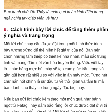
Bức tranh chữ Ơn Thầy là món quà tri ân kinh điển trong
ngày chia tay giáo viên về hưu
Cách trình bày lời chúc để tăng thêm phần
ý nghĩa và trang trọng
Một lời chúc hay cần được đặt trong một hình thức trình
bày tương xứng để thể hiện hết giá trị của nó. Bạn nên
chọn những tấm thiệp có thiết kế nhã nhặn, màu sắc trung
tính và mang đậm nét văn hóa truyền thống. Việc viết tay
lời chúc bằng mực bút máy sẽ tạo cảm giác trân trọng và
gần gũi hơn rất nhiều so với việc in ấn máy móc. Từng nét
chữ nắn nót chính là sự đầu tư về thời gian và tâm trí mà
bạn dành cho thầy cô trong ngày đặc biệt này.
Nếu bạn gửi lời chúc kèm theo một món quà như bánh
ngọt từ Fatagi, hãy đảm bảo rằng lời chúc được đặt ở vị trí
trang trọng và dễ thấy nhất. Một lời nhắn gửi ngắn gọn trên