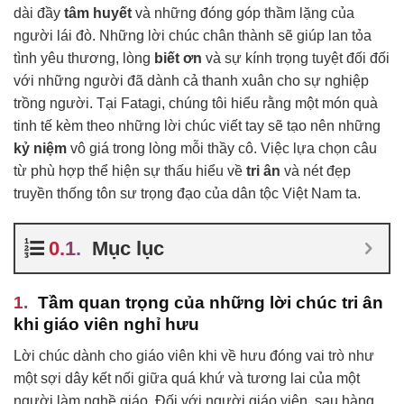
dài đầy
tâm huyết
và những đóng góp thầm lặng của
người lái đò. Những lời chúc chân thành sẽ giúp lan tỏa
tình yêu thương, lòng
biết ơn
và sự kính trọng tuyệt đối đối
với những người đã dành cả thanh xuân cho sự nghiệp
trồng người. Tại Fatagi, chúng tôi hiểu rằng một món quà
tinh tế kèm theo những lời chúc viết tay sẽ tạo nên những
kỷ niệm
vô giá trong lòng mỗi thầy cô. Việc lựa chọn câu
từ phù hợp thể hiện sự thấu hiểu về
tri ân
và nét đẹp
truyền thống tôn sư trọng đạo của dân tộc Việt Nam ta.
Mục lục
Tầm quan trọng của những lời chúc tri ân
khi giáo viên nghỉ hưu
Lời chúc dành cho giáo viên khi về hưu đóng vai trò như
một sợi dây kết nối giữa quá khứ và tương lai của một
người làm nghề giáo. Đối với người giáo viên, sau hàng