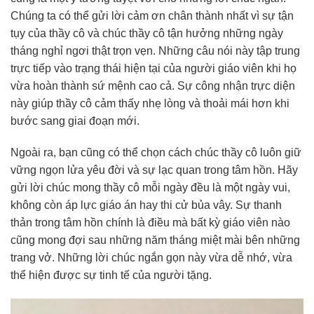
Chúng ta có thể gửi lời cảm ơn chân thành nhất vì sự tận
tụy của thầy cô và chúc thầy cô tận hưởng những ngày
tháng nghỉ ngơi thật trọn vẹn. Những câu nói này tập trung
trực tiếp vào trạng thái hiện tại của người giáo viên khi họ
vừa hoàn thành sứ mệnh cao cả. Sự công nhận trực diện
này giúp thầy cô cảm thấy nhẹ lòng và thoải mái hơn khi
bước sang giai đoạn mới.
Ngoài ra, bạn cũng có thể chọn cách chúc thầy cô luôn giữ
vững ngọn lửa yêu đời và sự lạc quan trong tâm hồn. Hãy
gửi lời chúc mong thầy cô mỗi ngày đều là một ngày vui,
không còn áp lực giáo án hay thi cử bủa vây. Sự thanh
thản trong tâm hồn chính là điều mà bất kỳ giáo viên nào
cũng mong đợi sau những năm tháng miệt mài bên những
trang vở. Những lời chúc ngắn gọn này vừa dễ nhớ, vừa
thể hiện được sự tinh tế của người tặng.