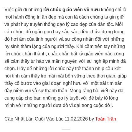
Việc gửi đi những
lời chúc giáo viên về hưu
không chỉ là
một hành động tri ân đẹp mà còn là cách chúng ta gìn giữ
và phát huy truyền thống đạo lý cao đẹp của dân tộc. Mỗi
câu chúc, dù ngắn gọn hay sâu sắc, đều chứa đựng trong
đó hơi ấm của tình người và sự công nhận đối với những
hy sinh thầm lặng của người thầy. Khi cầm trên tay những
lời chúc chân thành, chắc chắn bất kỳ giáo viên nào cũng
sẽ cảm thấy tự hào và mãn nguyện với sự nghiệp mình đã
chọn. Hãy để những lời chúc này trở thành nhịp cầu kết
nối tình cảm thầy trò mãi mãi bền vững theo thời gian, giúp
thầy cô bước vào giai đoạn nghỉ hưu với một trái tim tràn
đầy niềm vui và sự thanh thản. Mong rằng bài viết này đã
cung cấp cho bạn những gợi ý tuyệt vời để bày tỏ lòng
mình với những người đưa đò vĩ đại trong cuộc đời.
Cập Nhật Lần Cuối Vào Lúc 11.02.2026 by
Toàn Trần