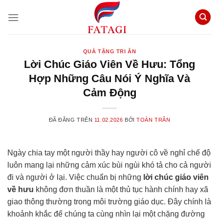
Chuyển
đến
nội
dung
QUÀ TẶNG TRI ÂN
Lời Chúc Giáo Viên Về Hưu: Tổng
Hợp Những Câu Nói Ý Nghĩa Và
Cảm Động
ĐÃ ĐĂNG TRÊN
11.02.2026
BỞI
TOÀN TRẦN
Ngày chia tay một người thầy hay người cô về nghỉ chế độ
luôn mang lại những cảm xúc bùi ngùi khó tả cho cả người
đi và người ở lại. Việc chuẩn bị những
lời chúc giáo viên
về hưu
không đơn thuần là một thủ tục hành chính hay xã
giao thông thường trong môi trường giáo dục. Đây chính là
khoảnh khắc để chúng ta cùng nhìn lại một chặng đường