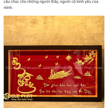
cầu chúc cho những người thầy, người cô kính yêu của
mình.