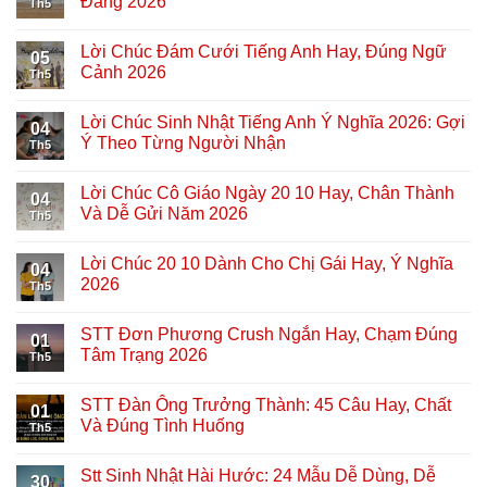
Đăng 2026
Th5
Lời Chúc Đám Cưới Tiếng Anh Hay, Đúng Ngữ
05
Cảnh 2026
Th5
Lời Chúc Sinh Nhật Tiếng Anh Ý Nghĩa 2026: Gợi
04
Ý Theo Từng Người Nhận
Th5
Lời Chúc Cô Giáo Ngày 20 10 Hay, Chân Thành
04
Và Dễ Gửi Năm 2026
Th5
Lời Chúc 20 10 Dành Cho Chị Gái Hay, Ý Nghĩa
04
2026
Th5
STT Đơn Phương Crush Ngắn Hay, Chạm Đúng
01
Tâm Trạng 2026
Th5
STT Đàn Ông Trưởng Thành: 45 Câu Hay, Chất
01
Và Đúng Tình Huống
Th5
Stt Sinh Nhật Hài Hước: 24 Mẫu Dễ Dùng, Dễ
30