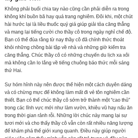
Không phải buổi chia tay nào cũng cần phải diễn ra trong
không khí buồn bã hay quá trang nghiêm. Đôi khi, một chút
hài hước lại là liều thuốc quý giá giúp giải tỏa căng thẳng
và mang lại tiếng cười cho thầy cô trong ngày nghỉ chế độ.
Bạn có thể đùa rằng từ nay thầy cô đã chính thức thoát
khỏi những chồng bài tập về nhà và những giờ kiểm tra
căng thẳng. Chúc thầy cô có những chuyến du lịch xa xôi
mà không cần lo lắng về tiếng chuông báo thức mỗi sáng
thứ Hai.
Sự hóm hỉnh này nên được thể hiện một cách duyên dáng
và có chừng mực để không làm mất đi vẻ tôn nghiêm cần
thiết. Bạn có thể chúc thầy cô sớm trở thành một “cao thủ”
trong các lĩnh vực mới như làm vườn, khiêu vũ hay nấu ăn
trong thời gian rảnh rỗi. Những lời chúc này mang lại sự
tươi mới và cho thấy thầy cô vẫn còn rất nhiều năng lượng
để khám phá thế giới xung quanh. Điều này giúp người