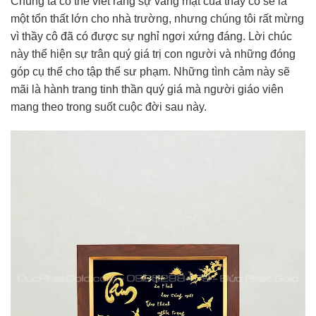
Chúng ta có thể viết rằng sự vắng mặt của thầy cô sẽ là
một tổn thất lớn cho nhà trường, nhưng chúng tôi rất mừng
vì thầy cô đã có được sự nghỉ ngơi xứng đáng. Lời chúc
này thể hiện sự trân quý giá trị con người và những đóng
góp cụ thể cho tập thể sư phạm. Những tình cảm này sẽ
mãi là hành trang tinh thần quý giá mà người giáo viên
mang theo trong suốt cuộc đời sau này.