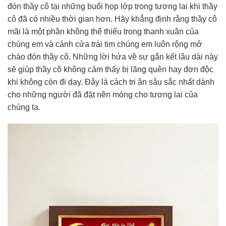
đón thầy cô tại những buổi họp lớp trong tương lai khi thầy
cô đã có nhiều thời gian hơn. Hãy khẳng định rằng thầy cô
mãi là một phần không thể thiếu trong thanh xuân của
chúng em và cánh cửa trái tim chúng em luôn rộng mở
chào đón thầy cô. Những lời hứa về sự gắn kết lâu dài này
sẽ giúp thầy cô không cảm thấy bị lãng quên hay đơn độc
khi không còn đi dạy. Đây là cách tri ân sâu sắc nhất dành
cho những người đã đặt nền móng cho tương lai của
chúng ta.