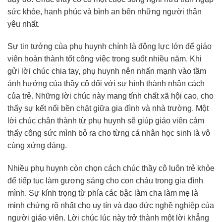
sức khỏe, hạnh phúc và bình an bên những người thân
yêu nhất.
Sự tin tưởng của phụ huynh chính là động lực lớn để giáo
viên hoàn thành tốt công việc trong suốt nhiều năm. Khi
gửi lời chúc chia tay, phụ huynh nên nhấn mạnh vào tầm
ảnh hưởng của thầy cô đối với sự hình thành nhân cách
của trẻ. Những lời chúc này mang tính chất xã hội cao, cho
thấy sự kết nối bền chặt giữa gia đình và nhà trường. Một
lời chúc chân thành từ phụ huynh sẽ giúp giáo viên cảm
thấy công sức mình bỏ ra cho từng cá nhân học sinh là vô
cùng xứng đáng.
Nhiều phụ huynh còn chọn cách chúc thầy cô luôn trẻ khỏe
để tiếp tục làm gương sáng cho con cháu trong gia đình
mình. Sự kính trọng từ phía các bậc làm cha làm mẹ là
minh chứng rõ nhất cho uy tín và đạo đức nghề nghiệp của
người giáo viên. Lời chúc lúc này trở thành một lời khẳng