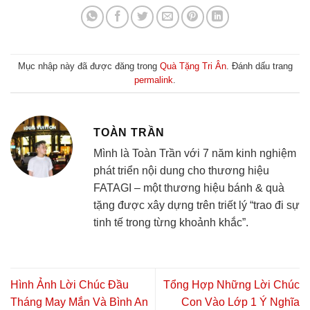
Mục nhập này đã được đăng trong
Quà Tặng Tri Ân
. Đánh dấu trang
permalink
.
TOÀN TRẦN
Mình là Toàn Trần với 7 năm kinh nghiệm
phát triển nội dung cho thương hiệu
FATAGI – một thương hiệu bánh & quà
tặng được xây dựng trên triết lý “trao đi sự
tinh tế trong từng khoảnh khắc”.
Hình Ảnh Lời Chúc Đầu
Tổng Hợp Những Lời Chúc
Tháng May Mắn Và Bình An
Con Vào Lớp 1 Ý Nghĩa