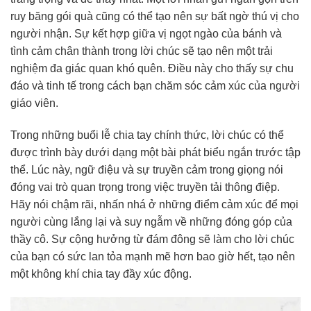
ruy băng gói quà cũng có thể tạo nên sự bất ngờ thú vị cho
người nhận. Sự kết hợp giữa vị ngọt ngào của bánh và
tình cảm chân thành trong lời chúc sẽ tạo nên một trải
nghiệm đa giác quan khó quên. Điều này cho thấy sự chu
đáo và tinh tế trong cách bạn chăm sóc cảm xúc của người
giáo viên.
Trong những buổi lễ chia tay chính thức, lời chúc có thể
được trình bày dưới dạng một bài phát biểu ngắn trước tập
thể. Lúc này, ngữ điệu và sự truyền cảm trong giọng nói
đóng vai trò quan trọng trong việc truyền tải thông điệp.
Hãy nói chậm rãi, nhấn nhá ở những điểm cảm xúc để mọi
người cùng lắng lại và suy ngẫm về những đóng góp của
thầy cô. Sự cộng hưởng từ đám đông sẽ làm cho lời chúc
của bạn có sức lan tỏa mạnh mẽ hơn bao giờ hết, tạo nên
một không khí chia tay đầy xúc động.