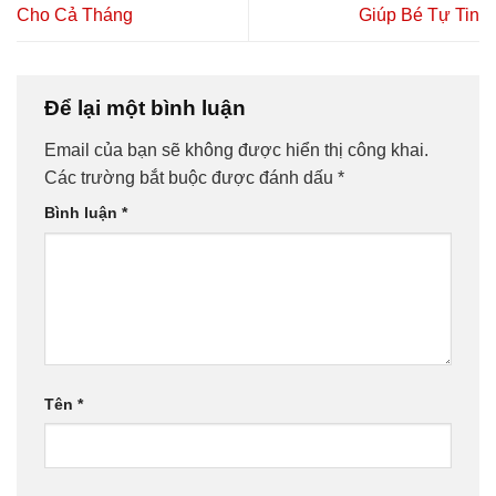
Cho Cả Tháng
Giúp Bé Tự Tin
Để lại một bình luận
Email của bạn sẽ không được hiển thị công khai.
Các trường bắt buộc được đánh dấu
*
Bình luận
*
Tên
*