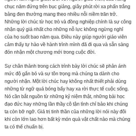
chục năm đứng trên bục giảng, giây phút rời xa phấn trắng
bảng đen thường mang theo nhiều nỗi niềm trăn trở.
Những lời chúc từ học trò và đồng nghiệp chính là sự công
nhận quý giá nhất cho những nỗ lực không ngừng nghỉ
của họ suốt bao năm qua. Điều này giúp người giáo viên
cảm thấy tự hào về hành trình mình đã đi qua và sẵn sàng
đón nhận một chương mới trong cuộc đời.
Sự chân thành trong cách trình bày lời chúc sẽ phản ánh
mức độ gắn bó và sự tôn trọng mà chúng ta dành cho
người nhận. Một lời chúc hay không nhất thiết phải dùng
những từ ngữ quá bóng bẩy hay xa rời thực tế cuộc sống.
Nó cần bắt nguồn từ những kỷ niệm thật, những bài học
đạo đức hay những lần thầy cô tận tình chỉ bảo khi chúng
ta còn bỡ ngỡ. Giá trị tinh thần của những lời nói này đôi
khi còn lớn lao hơn bất kỳ món quà vật chất nào mà chúng
ta có thể chuẩn bị.