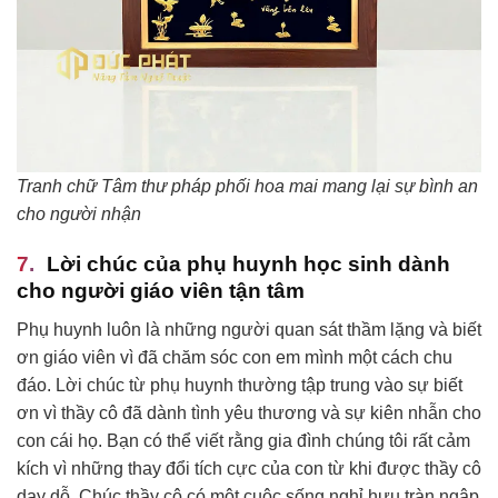
Tranh chữ Tâm thư pháp phối hoa mai mang lại sự bình an
cho người nhận
Lời chúc của phụ huynh học sinh dành
cho người giáo viên tận tâm
Phụ huynh luôn là những người quan sát thầm lặng và biết
ơn giáo viên vì đã chăm sóc con em mình một cách chu
đáo. Lời chúc từ phụ huynh thường tập trung vào sự biết
ơn vì thầy cô đã dành tình yêu thương và sự kiên nhẫn cho
con cái họ. Bạn có thể viết rằng gia đình chúng tôi rất cảm
kích vì những thay đổi tích cực của con từ khi được thầy cô
dạy dỗ. Chúc thầy cô có một cuộc sống nghỉ hưu tràn ngập