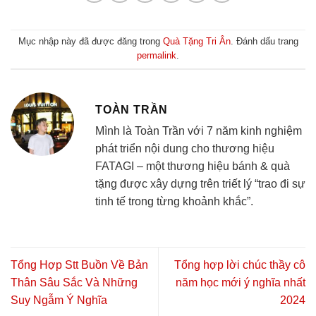
Mục nhập này đã được đăng trong
Quà Tặng Tri Ân
. Đánh dấu trang
permalink
.
TOÀN TRẦN
Mình là Toàn Trần với 7 năm kinh nghiệm
phát triển nội dung cho thương hiệu
FATAGI – một thương hiệu bánh & quà
tặng được xây dựng trên triết lý “trao đi sự
tinh tế trong từng khoảnh khắc”.
Tổng Hợp Stt Buồn Về Bản
Tổng hợp lời chúc thầy cô
Thân Sâu Sắc Và Những
năm học mới ý nghĩa nhất
Suy Ngẫm Ý Nghĩa
2024