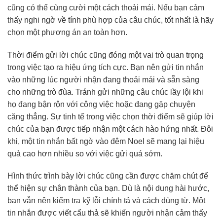
cũng có thể cùng cười một cách thoải mái. Nếu bạn cảm
thấy nghi ngờ về tính phù hợp của câu chúc, tốt nhất là hãy
chọn một phương án an toàn hơn.
Thời điểm gửi lời chúc cũng đóng một vai trò quan trọng
trong việc tạo ra hiệu ứng tích cực. Bạn nên gửi tin nhắn
vào những lúc người nhận đang thoải mái và sẵn sàng
cho những trò đùa. Tránh gửi những câu chúc lầy lội khi
họ đang bận rộn với công việc hoặc đang gặp chuyện
căng thẳng. Sự tinh tế trong việc chọn thời điểm sẽ giúp lời
chúc của bạn được tiếp nhận một cách hào hứng nhất. Đôi
khi, một tin nhắn bất ngờ vào đêm Noel sẽ mang lại hiệu
quả cao hơn nhiều so với việc gửi quá sớm.
Hình thức trình bày lời chúc cũng cần được chăm chút để
thể hiện sự chân thành của bạn. Dù là nội dung hài hước,
bạn vẫn nên kiểm tra kỹ lỗi chính tả và cách dùng từ. Một
tin nhắn được viết cẩu thả sẽ khiến người nhận cảm thấy