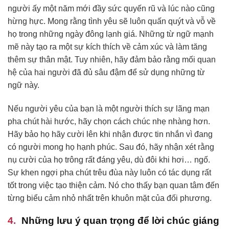
người ấy một năm mới đầy sức quyến rũ và lúc nào cũng
hừng hực. Mong rằng tình yêu sẽ luôn quấn quýt và vỗ về
họ trong những ngày đông lạnh giá. Những từ ngữ mạnh
mẽ này tạo ra một sự kích thích về cảm xúc và làm tăng
thêm sự thân mật. Tuy nhiên, hãy đảm bảo rằng mối quan
hệ của hai người đã đủ sâu đậm để sử dụng những từ
ngữ này.
Nếu người yêu của bạn là một người thích sự lãng mạn
pha chút hài hước, hãy chọn cách chúc nhẹ nhàng hơn.
Hãy bảo họ hãy cười lên khi nhận được tin nhắn vì đang
có người mong họ hạnh phúc. Sau đó, hãy nhận xét rằng
nụ cười của họ trông rất đáng yêu, dù đôi khi hơi… ngố.
Sự khen ngợi pha chút trêu đùa này luôn có tác dụng rất
tốt trong việc tạo thiện cảm. Nó cho thấy bạn quan tâm đến
từng biểu cảm nhỏ nhất trên khuôn mặt của đối phương.
Những lưu ý quan trọng để lời chúc giáng