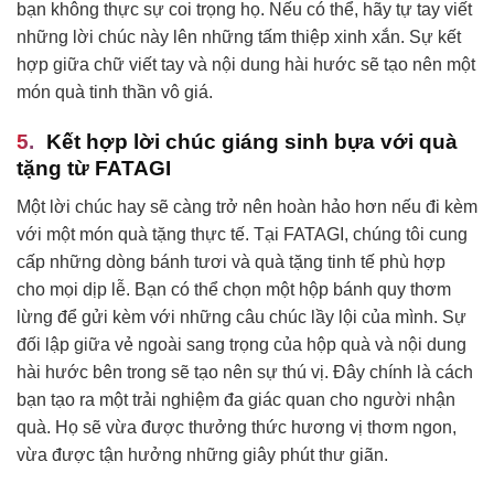
bạn không thực sự coi trọng họ. Nếu có thể, hãy tự tay viết
những lời chúc này lên những tấm thiệp xinh xắn. Sự kết
hợp giữa chữ viết tay và nội dung hài hước sẽ tạo nên một
món quà tinh thần vô giá.
Kết hợp lời chúc giáng sinh bựa với quà
tặng từ FATAGI
Một lời chúc hay sẽ càng trở nên hoàn hảo hơn nếu đi kèm
với một món quà tặng thực tế. Tại FATAGI, chúng tôi cung
cấp những dòng bánh tươi và quà tặng tinh tế phù hợp
cho mọi dịp lễ. Bạn có thể chọn một hộp bánh quy thơm
lừng để gửi kèm với những câu chúc lầy lội của mình. Sự
đối lập giữa vẻ ngoài sang trọng của hộp quà và nội dung
hài hước bên trong sẽ tạo nên sự thú vị. Đây chính là cách
bạn tạo ra một trải nghiệm đa giác quan cho người nhận
quà. Họ sẽ vừa được thưởng thức hương vị thơm ngon,
vừa được tận hưởng những giây phút thư giãn.