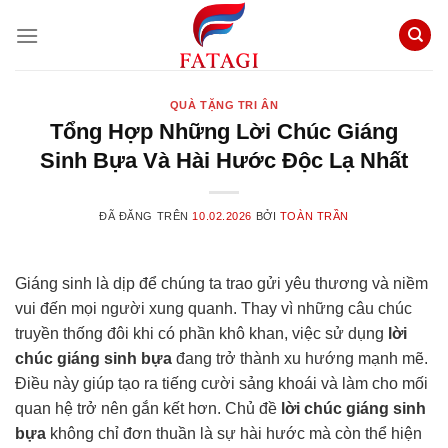
Chuyển
đến
nội
dung
QUÀ TẶNG TRI ÂN
Tổng Hợp Những Lời Chúc Giáng
Sinh Bựa Và Hài Hước Độc Lạ Nhất
ĐÃ ĐĂNG TRÊN
10.02.2026
BỞI
TOÀN TRẦN
Giáng sinh là dịp để chúng ta trao gửi yêu thương và niềm
vui đến mọi người xung quanh. Thay vì những câu chúc
truyền thống đôi khi có phần khô khan, việc sử dụng
lời
chúc giáng sinh bựa
đang trở thành xu hướng mạnh mẽ.
Điều này giúp tạo ra tiếng cười sảng khoái và làm cho mối
quan hệ trở nên gắn kết hơn. Chủ đề
lời chúc giáng sinh
bựa
không chỉ đơn thuần là sự hài hước mà còn thể hiện