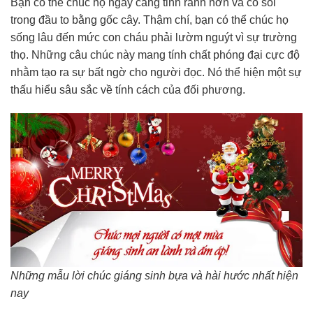
Bạn có thể chúc họ ngày càng tinh ranh hơn và có sỏi
trong đầu to bằng gốc cây. Thậm chí, bạn có thể chúc họ
sống lâu đến mức con cháu phải lườm nguýt vì sự trường
thọ. Những câu chúc này mang tính chất phóng đại cực độ
nhằm tạo ra sự bất ngờ cho người đọc. Nó thể hiện một sự
thấu hiểu sâu sắc về tính cách của đối phương.
Những mẫu lời chúc giáng sinh bựa và hài hước nhất hiện
nay