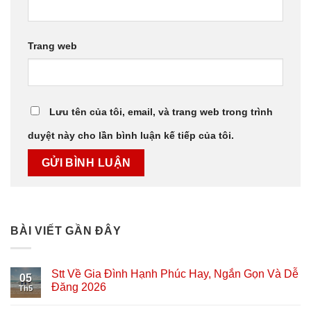
Trang web
Lưu tên của tôi, email, và trang web trong trình
duyệt này cho lần bình luận kế tiếp của tôi.
BÀI VIẾT GẦN ĐÂY
Stt Về Gia Đình Hạnh Phúc Hay, Ngắn Gọn Và Dễ
05
Đăng 2026
Th5