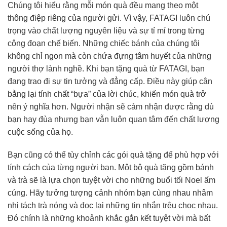
Chúng tôi hiểu rằng mỗi món quà đều mang theo một
thông điệp riêng của người gửi. Vì vậy, FATAGI luôn chú
trọng vào chất lượng nguyên liệu và sự tỉ mỉ trong từng
công đoạn chế biến. Những chiếc bánh của chúng tôi
không chỉ ngon mà còn chứa đựng tâm huyết của những
người thợ lành nghề. Khi bạn tặng quà từ FATAGI, bạn
đang trao đi sự tin tưởng và đẳng cấp. Điều này giúp cân
bằng lại tính chất “bựa” của lời chúc, khiến món quà trở
nên ý nghĩa hơn. Người nhận sẽ cảm nhận được rằng dù
bạn hay đùa nhưng bạn vẫn luôn quan tâm đến chất lượng
cuộc sống của họ.
Bạn cũng có thể tùy chỉnh các gói quà tặng để phù hợp với
tính cách của từng người bạn. Một bộ quà tặng gồm bánh
và trà sẽ là lựa chọn tuyệt vời cho những buổi tối Noel ấm
cúng. Hãy tưởng tượng cảnh nhóm bạn cùng nhau nhâm
nhi tách trà nóng và đọc lại những tin nhắn trêu chọc nhau.
Đó chính là những khoảnh khắc gắn kết tuyệt vời mà bất