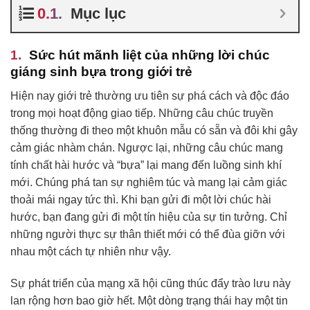
Mục lục
Sức hút mãnh liệt của những lời chúc
giáng sinh bựa trong giới trẻ
Hiện nay giới trẻ thường ưu tiên sự phá cách và độc đáo
trong mọi hoạt động giao tiếp. Những câu chúc truyền
thống thường đi theo một khuôn mẫu có sẵn và đôi khi gây
cảm giác nhàm chán. Ngược lại, những câu chúc mang
tính chất hài hước và “bựa” lại mang đến luồng sinh khí
mới. Chúng phá tan sự nghiêm túc và mang lại cảm giác
thoải mái ngay tức thì. Khi bạn gửi đi một lời chúc hài
hước, bạn đang gửi đi một tín hiệu của sự tin tưởng. Chỉ
những người thực sự thân thiết mới có thể đùa giỡn với
nhau một cách tự nhiên như vậy.
Sự phát triển của mạng xã hội cũng thúc đẩy trào lưu này
lan rộng hơn bao giờ hết. Một dòng trạng thái hay một tin