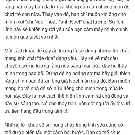
rằng năm nay bạn đã lớn và không còn cần những món đồ
chơi trẻ con nữa. Thay vào đó, bạn chỉ muốn xin ông cho
mình một “chị Noel” hoặc “anh Noel” chất lượng. Sự lém
lỉnh này sẽ khiến người yêu của bạn cảm thấy mình chính
là món quà tuyệt vời nhất.
Một cách khác để gây ấn tượng là sử dụng những lời chúc
mang tính chất “đe dọa” đáng yêu. Hãy kể về một câu
chuyện tưởng tượng rằng nếu sáng mai thức dậy họ thấy
mình trong bao bố. Đừng để họ hoảng sợ mà hãy giải thích
rằng chính bạn đã xin ông già Noel món quà đó. Bạn muốn
mang họ về nhà để sở hữu riêng cho mình trong mùa lễ
hội này. Đây là một cách thể hiện tình cảm rất chủ động và
đầy sự sáng tạo. Nó cho thấy bạn luôn đặt người ấy ở vị trí
ưu tiên hàng đầu trong tâm trí.
Những lời chúc về sự nồng cháy trong tình yêu cũng có
thể được biến tấu một cách hài hước. Bạn có thể chúc