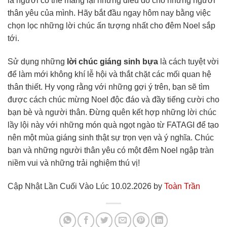
là người có thể mang lại những điều đó cho những người
thân yêu của mình. Hãy bắt đầu ngay hôm nay bằng việc
chọn lọc những lời chúc ấn tượng nhất cho đêm Noel sắp
tới.
Sử dụng những
lời chúc giáng sinh bựa
là cách tuyệt vời
để làm mới không khí lễ hội và thắt chặt các mối quan hệ
thân thiết. Hy vọng rằng với những gợi ý trên, bạn sẽ tìm
được cách chúc mừng Noel độc đáo và đầy tiếng cười cho
bạn bè và người thân. Đừng quên kết hợp những lời chúc
lầy lội này với những món quà ngọt ngào từ FATAGI để tạo
nên một mùa giáng sinh thật sự trọn vẹn và ý nghĩa. Chúc
bạn và những người thân yêu có một đêm Noel ngập tràn
niềm vui và những trải nghiệm thú vị!
Cập Nhật Lần Cuối Vào Lúc 10.02.2026 by
Toàn Trần