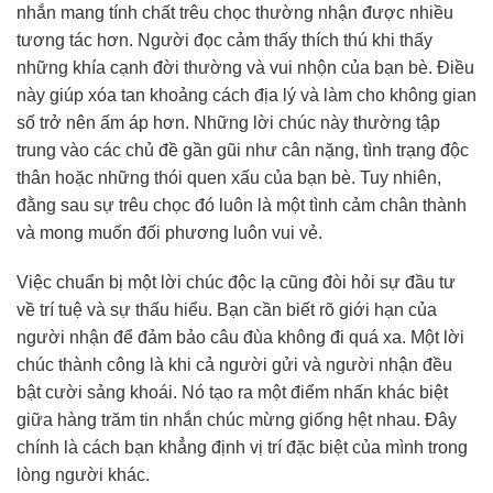
nhắn mang tính chất trêu chọc thường nhận được nhiều
tương tác hơn. Người đọc cảm thấy thích thú khi thấy
những khía cạnh đời thường và vui nhộn của bạn bè. Điều
này giúp xóa tan khoảng cách địa lý và làm cho không gian
số trở nên ấm áp hơn. Những lời chúc này thường tập
trung vào các chủ đề gần gũi như cân nặng, tình trạng độc
thân hoặc những thói quen xấu của bạn bè. Tuy nhiên,
đằng sau sự trêu chọc đó luôn là một tình cảm chân thành
và mong muốn đối phương luôn vui vẻ.
Việc chuẩn bị một lời chúc độc lạ cũng đòi hỏi sự đầu tư
về trí tuệ và sự thấu hiểu. Bạn cần biết rõ giới hạn của
người nhận để đảm bảo câu đùa không đi quá xa. Một lời
chúc thành công là khi cả người gửi và người nhận đều
bật cười sảng khoái. Nó tạo ra một điểm nhấn khác biệt
giữa hàng trăm tin nhắn chúc mừng giống hệt nhau. Đây
chính là cách bạn khẳng định vị trí đặc biệt của mình trong
lòng người khác.