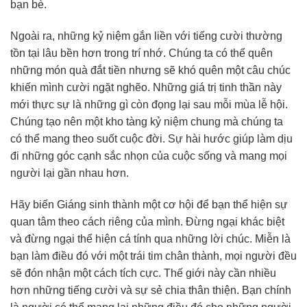
bạn bè.
Ngoài ra, những kỷ niệm gắn liền với tiếng cười thường
tồn tại lâu bền hơn trong trí nhớ. Chúng ta có thể quên
những món quà đắt tiền nhưng sẽ khó quên một câu chúc
khiến mình cười ngặt nghẽo. Những giá trị tinh thần này
mới thực sự là những gì còn đọng lại sau mỗi mùa lễ hội.
Chúng tạo nên một kho tàng kỷ niệm chung mà chúng ta
có thể mang theo suốt cuộc đời. Sự hài hước giúp làm dịu
đi những góc cạnh sắc nhọn của cuộc sống và mang mọi
người lại gần nhau hơn.
Hãy biến Giáng sinh thành một cơ hội để bạn thể hiện sự
quan tâm theo cách riêng của mình. Đừng ngại khác biệt
và đừng ngại thể hiện cá tính qua những lời chúc. Miễn là
bạn làm điều đó với một trái tim chân thành, mọi người đều
sẽ đón nhận một cách tích cực. Thế giới này cần nhiều
hơn những tiếng cười và sự sẻ chia thân thiện. Bạn chính