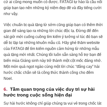
cứ ai cũng mong muốn có được. FATAGI tự hào là cầu nối
giúp bạn tạo nên những kỷ niệm đẹp đẽ và đầy tiếng cười
như vậy.
Việc chuẩn bị quà tặng từ sớm cũng giúp bạn có thêm thời
gian để sáng tạo ra những lời chúc độc lạ. Đừng để đến
sát giờ mới cuống cuồng tìm kiếm ý tưởng vì lúc đó bạn sẽ
dễ bị lặp lại những khuôn mẫu cũ. Hãy ghé thăm website
của FATAGI để tìm kiếm nguồn cảm hứng từ những mẫu
quà tặng mới nhất. Chúng tôi luôn sẵn sàng hỗ trợ bạn để
biến mùa Giáng sinh này trở thành một cột mốc đáng nhớ.
Một món quà ngọt ngào cùng một lời chúc “đắng cay” hài
hước chắc chắn sẽ là công thức thành công cho đêm
Noel.
Tầm quan trọng của việc duy trì sự hài
hước trong cuộc sống hiện đại
Sự hài hước không chỉ giúp chúng ta vui vẻ trong chốc lát